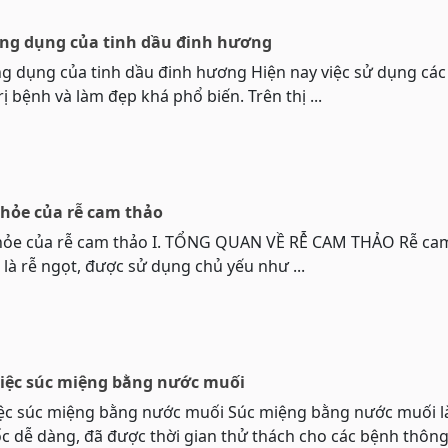
công dụng của tinh dầu đinh hương
ông dụng của tinh dầu đinh hương Hiện nay việc sử dụng các 
rị bệnh và làm đẹp khá phổ biến. Trên thị ...
khỏe của rễ cam thảo
khỏe của rễ cam thảo I. TỔNG QUAN VỀ RỄ CAM THẢO Rễ ca
 là rễ ngọt, được sử dụng chủ yếu như ...
 việc súc miệng bằng nước muối
việc súc miệng bằng nước muối Súc miệng bằng nước muối l
 dễ dàng, đã được thời gian thử thách cho các bệnh thông 