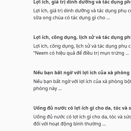
Lợi ích, giá trị dinh dưỡng và tác dụng 
Lợi ích, giá trị dinh dưỡng và tác dụng phụ
sữa ong chúa có tác dụng gì cho ...
Lợi ích, công dụng, lịch sử và tác dụng p
Lợi ích, công dụng, lịch sử và tác dụng phụ 
“Neem có hiệu quả để điều trị mụn trứng ...
Nếu bạn bất ngờ với lợi ích của xà phòng
Nếu bạn bất ngờ với lợi ích của xà phòng bột
phòng này ...
Uống đủ nước có lợi ích gì cho da, tóc và
Uống đủ nước có lợi ích gì cho da, tóc và s
đối với hoạt động bình thường ...