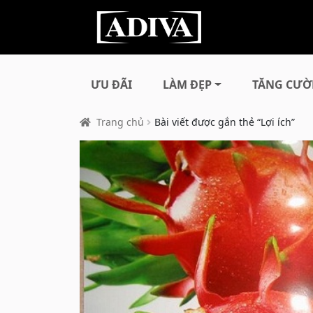
ƯU ĐÃI
LÀM ĐẸP
TĂNG CƯỜ
Trang chủ
Bài viết được gắn thẻ “Lợi ích”