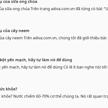
phụ của sữa ong chúa
 của sữa ong chúa Trên trang adiva.com.vn đã từng có bài: 
hụ của cây neem
của cây neem Trên adiva.com.vn, chúng tôi đã giới thiệu bài:
 bột yến mạch, hãy tự làm nó để dùng
 yến mạch, hãy tự làm nó để dùng Có lẽ ít bạn nghe nói tới 
 sức khỏe?
ức khỏe? Nước chiếm 60-70% cơ thể chúng ta. Nó rất quan t