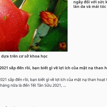
ngây đối với sức 
làn da và mái tóc
g dựa trên cơ sở khoa học
2021 sắp đến rồi, bạn biết gì về lợi ích của mặt nạ than 
021 sắp đến rồi, bạn biết gì về lợi ích của mặt nạ than hoạt 
háng nữa là đến Tết Tân Sửu 2021, ...