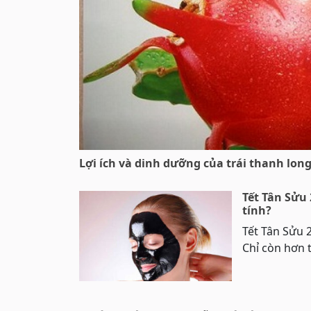
Lợi ích và dinh dưỡng của trái thanh lon
Tết Tân Sửu 
tính?
Tết Tân Sửu 2
Chỉ còn hơn t