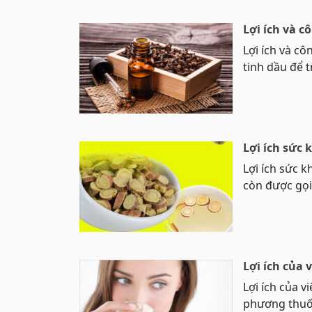
Lợi ích và 
Lợi ích và c
tinh dầu để t
Lợi ích sức 
Lợi ích sức 
còn được gọi
Lợi ích của
Lợi ích của 
phương thuốc