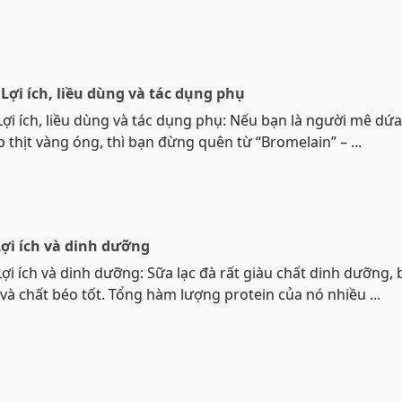
Lợi ích, liều dùng và tác dụng phụ
ợi ích, liều dùng và tác dụng phụ: Nếu bạn là người mê dứa
ớp thịt vàng óng, thì bạn đừng quên từ “Bromelain” – ...
Lợi ích và dinh dưỡng
Lợi ích và dinh dưỡng: Sữa lạc đà rất giàu chất dinh dưỡng,
và chất béo tốt. Tổng hàm lượng protein của nó nhiều ...