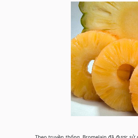
Theo truyền thống, Bromelain đã được sử 