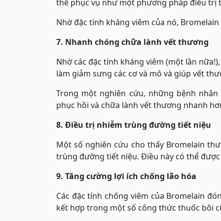
thể phục vụ như một phương pháp điều trị 
Nhờ đặc tính kháng viêm của nó, Bromelain c
7. Nhanh chóng chữa lành vết thương
Nhờ các đặc tính kháng viêm (một lần nữa!)
làm giảm sưng các cơ và mô và giúp vết th
Trong một nghiên cứu, những bệnh nhân đ
phục hồi và chữa lành vết thương nhanh hơ
8. Điều trị nhiễm trùng đường tiết niệu
Một số nghiên cứu cho thấy Bromelain thư
trùng đường tiết niệu. Điều này có thể đượ
9. Tăng cường lợi ích chống lão hóa
Các đặc tính chống viêm của Bromelain đóng
kết hợp trong một số công thức thuốc bôi 