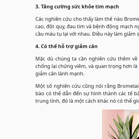
3. Tăng cường sức khỏe tim mạch
Các nghiên cứu cho thấy làm thế nào Bromel
cao, đột quỵ, đau tim và bệnh động mạch n
cầu máu tụ lại với nhau. Điều này làm giảm
4. Có thể hỗ trợ giảm cân
Mặc dù chúng ta cần nghiên cứu thêm về đ
chống lại chứng viêm, và quan trọng hơn là 
giảm cân lành mạnh.
Một số nghiên cứu cũng nói rằng Bromelain
bào có thể dẫn đến sự hình thành các tế b
trung tính, đó là một cách khác nó có thể g