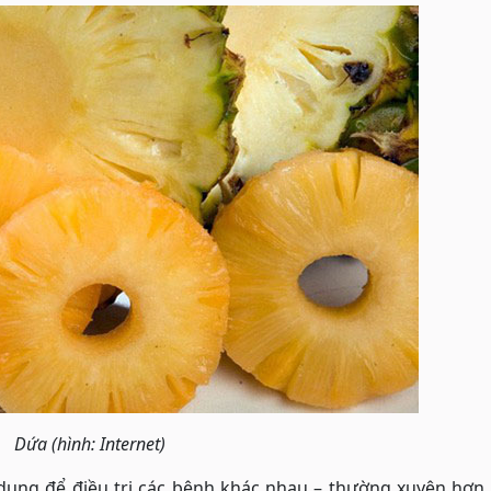
Dứa (hình: Internet)
dụng để điều trị các bệnh khác nhau – thường xuyên hơn 