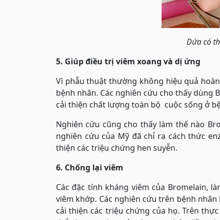
Dứa có th
5. Giúp điều trị viêm xoang và dị ứng
Vì phẫu thuật thường không hiệu quả hoàn t
bệnh nhân. Các nghiên cứu cho thấy dùng B
cải thiện chất lượng toàn bộ cuộc sống ở b
Nghiên cứu cũng cho thấy làm thế nào Bro
nghiên cứu của Mỹ đã chỉ ra cách thức en
thiện các triệu chứng hen suyễn.
6. Chống lại viêm
Các đặc tính kháng viêm của Bromelain, là
viêm khớp. Các nghiên cứu trên bệnh nhân 
cải thiện các triệu chứng của họ. Trên thự