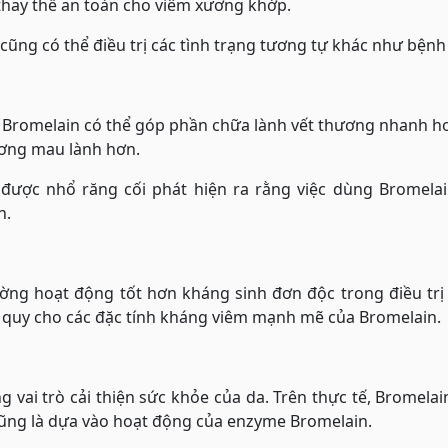
thay thế an toàn cho viêm xương khớp.
ũng có thể điều trị các tình trạng tương tự khác như bệnh
, Bromelain có thể góp phần chữa lành vết thương nhanh h
ương mau lành hơn.
ược nhổ răng cối phát hiện ra rằng việc dùng Bromelai
n.
ờng hoạt động tốt hơn kháng sinh đơn độc trong điều trị
c quy cho các đặc tính kháng viêm mạnh mẽ của Bromelain.
 vai trò cải thiện sức khỏe của da. Trên thực tế, Bromela
cũng là dựa vào hoạt động của enzyme Bromelain.