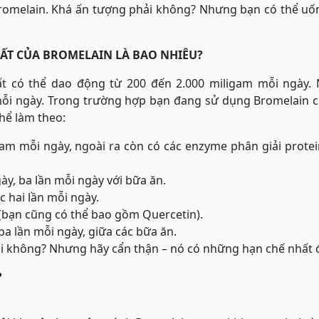
Bromelain. Khá ấn tượng phải không? Nhưng bạn có thể uố
ẤT CỦA BROMELAIN LÀ BAO NHIÊU?
t có thể dao động từ 200 đến 2.000 miligam mỗi ngày.
mỗi ngày. Trong trường hợp bạn đang sử dụng Bromelain c
thể làm theo:
am mỗi ngày, ngoài ra còn có các enzyme phân giải prote
y, ba lần mỗi ngày với bữa ăn.
c hai lần mỗi ngày.
 (bạn cũng có thể bao gồm Quercetin).
ba lần mỗi ngày, giữa các bữa ăn.
ải không? Nhưng hãy cẩn thận – nó có những hạn chế nhất 
?