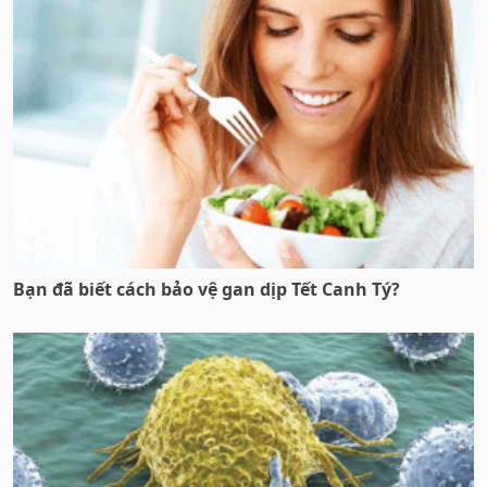
Bạn đã biết cách bảo vệ gan dịp Tết Canh Tý?