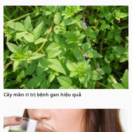
Cây mần ri trị bệnh gan hiệu quả