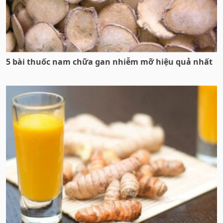
5 bài thuốc nam chữa gan nhiễm mỡ hiệu quả nhất