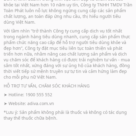
khỏe tại Việt Nam hơn 10 năm uy tín, Công ty TNHH TMDV Trần
Toàn Phát luôn nỗ lực không ngừng cung cấp các sản phẩm
chất lượng, an toàn đáp ứng nhu cầu, thị hiếu người tiêu
dùng Việt Nam.
Với tầm nhìn “trở thành Công ty cung cấp dịch vụ tốt nhất
trong ngành hàng tiêu dùng nhanh, cung cấp sản phẩm thực
phẩm chức năng cao cấp để hỗ trợ người tiêu dùng khỏe và
đẹp hơn”, Công ty đặt mục tiêu liên tục toàn thiện và phát
triển hơn nữa, nhằm nâng cao chất lượng sản phẩm và dịch
vụ chăm sóc để khách hàng có được trải nghiệm tư vấn - mua
sắm tốt nhất, xứng đáng với sự ủng hộ của khách hàng, đồng
thời viết tiếp sứ mệnh truyền sự tự tin và cảm hứng làm đẹp
cho mỗi phụ nữ Việt Nam.
HỖ TRỢ TƯ VẤN, CHĂM SÓC KHÁCH HÀNG
➤ Hotline: 1900 555 552
➤ Website:
adiva.com.vn
*Lưu ý: Sản phẩm không phải là thuốc và không có tác dụng
thay thế thuốc chữa bệnh.