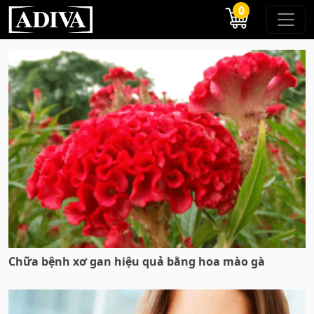
0
Chữa bệnh xơ gan hiệu quả bằng hoa mào gà