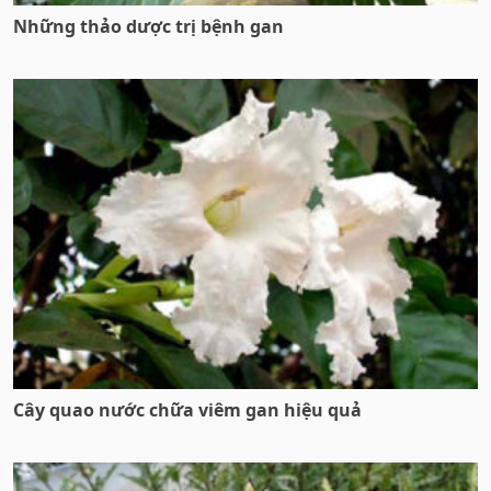
Những thảo dược trị bệnh gan
Cây quao nước chữa viêm gan hiệu quả