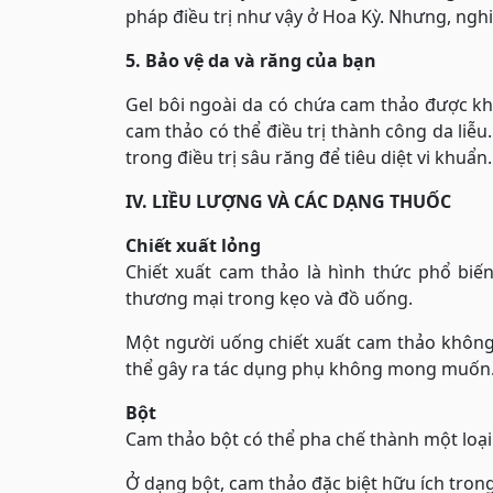
pháp điều trị như vậy ở Hoa Kỳ. Nhưng, ngh
5. Bảo vệ da và răng của bạn
Gel bôi ngoài da có chứa cam thảo được k
cam thảo có thể điều trị thành công da liễu
trong điều trị sâu răng để tiêu diệt vi khuẩn.
IV. LIỀU LƯỢNG VÀ CÁC DẠNG THUỐC
Chiết xuất lỏng
Chiết xuất cam thảo là hình thức phổ bi
thương mại trong kẹo và đồ uống.
Một người uống chiết xuất cam thảo không
thể gây ra tác dụng phụ không mong muốn
Bột
Cam thảo bột có thể pha chế thành một loại
Ở dạng bột, cam thảo đặc biệt hữu ích trong