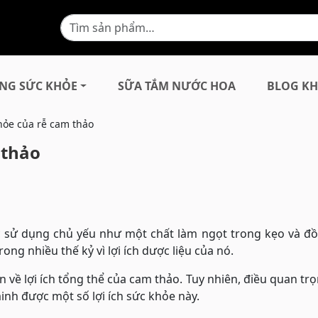
NG SỨC KHỎE
SỮA TẮM NƯỚC HOA
BLOG KH
khỏe của rễ cam thảo
 thảo
ợc sử dụng chủ yếu như một chất làm ngọt trong kẹo và đ
ng nhiều thế kỷ vì lợi ích dược liệu của nó.
về lợi ích tổng thể của cam thảo. Tuy nhiên, điều quan tr
inh được một số lợi ích sức khỏe này.