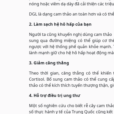
nóng hoặc viêm dạ dày đã cải thiện các triệ
DGL là dạng cam thảo an toàn hơn và có thể
2. Làm sạch hệ hô hấp của bạn
Người ta cũng khuyến nghị dùng cam thảo đ
sung qua đường miệng có thể giúp cơ thể
ngược với hệ thống phế quản khỏe mạnh. Tu
lành mạnh giữ cho hệ hô hấp hoạt động mà 
3. Giảm căng thẳng
Theo thời gian, căng thẳng có thể khiến 
Cortisol. Bổ sung cam thảo có thể cung cấ
thảo có thể kích thích tuyến thượng thận, 
4. Hỗ trợ điều trị ung thư
Một số nghiên cứu cho biết rễ cây cam thảo 
số thực hành y tế của Trung Quốc cũng kết