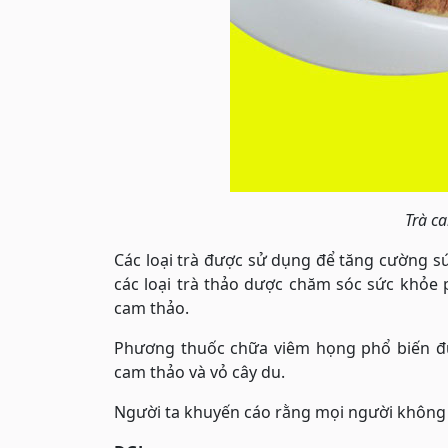
Trà ca
Các loại trà được sử dụng để tăng cường sứ
các loại trà thảo dược chăm sóc sức khỏe 
cam thảo.
Phương thuốc chữa viêm họng phổ biến đượ
cam thảo và vỏ cây du.
Người ta khuyến cáo rằng mọi người không