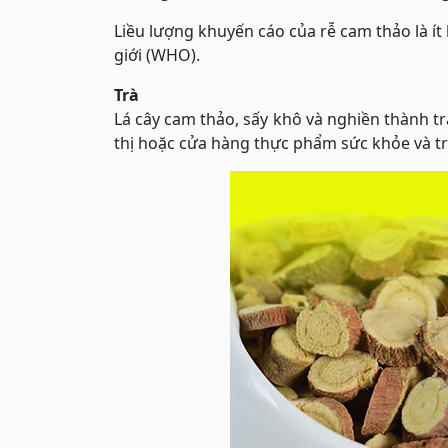
Liều lượng khuyến cáo của rễ cam thảo là í
giới (WHO).
Trà
Lá cây cam thảo, sấy khô và nghiền thành trà
thị hoặc cửa hàng thực phẩm sức khỏe và tr