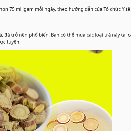
t hơn 75 miligam mỗi ngày, theo hướng dẫn của Tổ chức Y tế
, đã trở nên phổ biến. Bạn có thể mua các loại trà này tại c
ực tuyến.