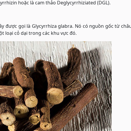
rrhizin hoặc là cam thảo Deglycyrrhiziated (DGL).
ây được gọi là Glycyrrhiza glabra. Nó có nguồn gốc từ châ
t loại cỏ dại trong các khu vực đó.