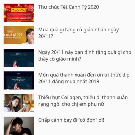
Thư chúc Tết Canh Tý 2020
Mua quà gì tặng cô giáo nhân ngày
20/11?
Ngày 20/11 này bạn định tặng quà gì cho
thầy cô giáo mình?
Món quà thanh xuân đền ơn tri thức dịp
20/11 đáng mua nhất 2019
Thiếu hụt Collagen, thiếu đi thanh xuân
rạng ngời cho chị em phụ nữ
Chấp cánh bay đi “cô đơn” ơi!