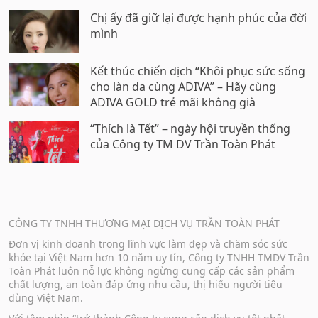
Chị ấy đã giữ lại được hạnh phúc của đời
mình
Kết thúc chiến dịch “Khôi phục sức sống
cho làn da cùng ADIVA” – Hãy cùng
ADIVA GOLD trẻ mãi không già
“Thích là Tết” – ngày hội truyền thống
của Công ty TM DV Trần Toàn Phát
CÔNG TY TNHH THƯƠNG MẠI DỊCH VỤ TRẦN TOÀN PHÁT
Đơn vị kinh doanh trong lĩnh vực làm đẹp và chăm sóc sức
khỏe tại Việt Nam hơn 10 năm uy tín, Công ty TNHH TMDV Trần
Toàn Phát luôn nỗ lực không ngừng cung cấp các sản phẩm
chất lượng, an toàn đáp ứng nhu cầu, thị hiếu người tiêu
dùng Việt Nam.