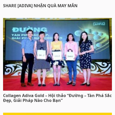
SHARE [ADIVA] NHẬN QUÀ MAY MẮN
Collagen Adiva Gold – Hội thảo “Đường – Tàn Phá Sắc
Đẹp, Giải Pháp Nào Cho Bạn”