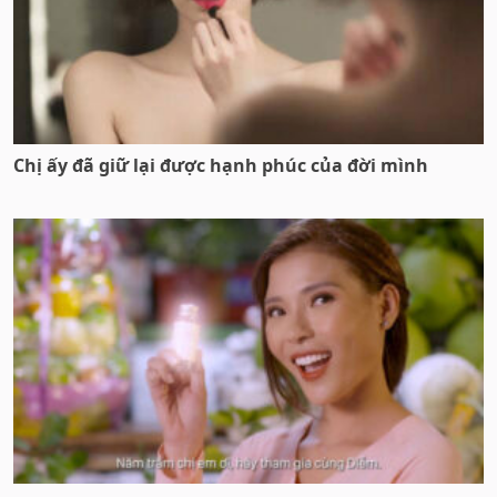
Chị ấy đã giữ lại được hạnh phúc của đời mình