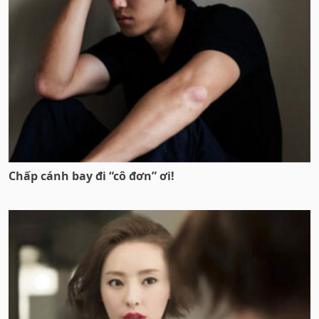
Chấp cánh bay đi “cô đơn” ơi!