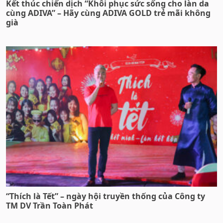
Kết thúc chiến dịch “Khôi phục sức sống cho làn da
cùng ADIVA” – Hãy cùng ADIVA GOLD trẻ mãi không
già
“Thích là Tết” – ngày hội truyền thống của Công ty
TM DV Trần Toàn Phát