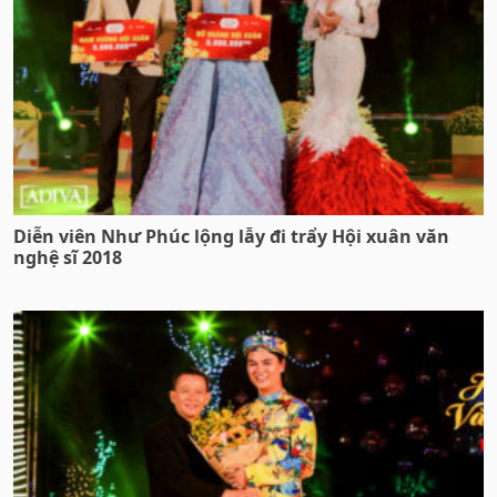
Diễn viên Như Phúc lộng lẫy đi trẩy Hội xuân văn
nghệ sĩ 2018