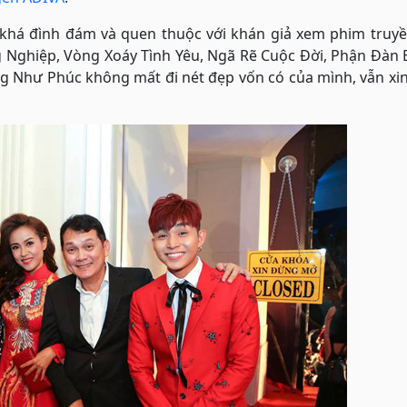
há đình đám và quen thuộc với khán giả xem phim truyề
 Nghiệp, Vòng Xoáy Tình Yêu, Ngã Rẽ Cuộc Đời, Phận Đàn 
g Như Phúc không mất đi nét đẹp vốn có của mình, vẫn xi