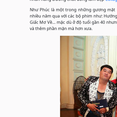
Như Phúc là một trong những gương mặt k
nhiều năm qua với các bộ phim như: Hướng
Giấc Mơ Về… mặc dù ở độ tuổi gần 40 nhưn
và thêm phần mặn mà hơn xưa.