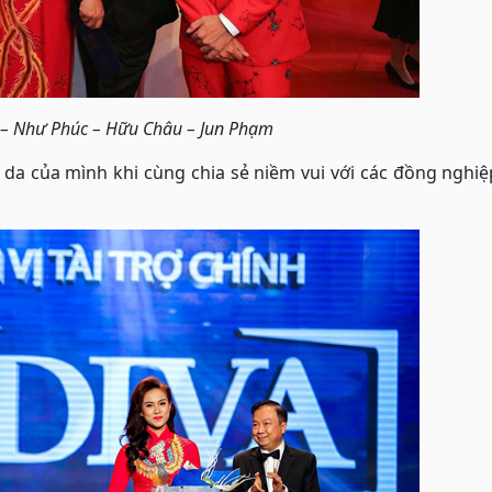
– Như Phúc – Hữu Châu – Jun Phạm
n da của mình khi cùng chia sẻ niềm vui với các đồng nghiệp