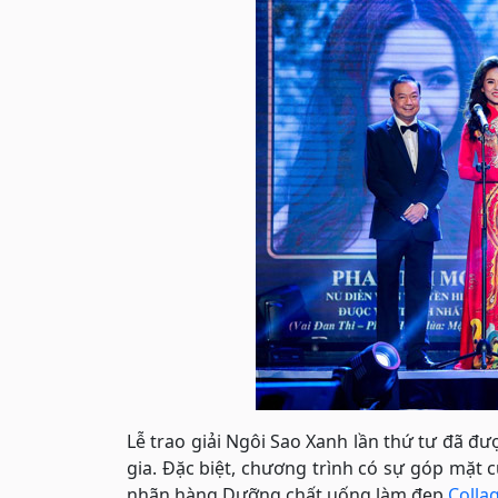
Lễ trao giải Ngôi Sao Xanh lần thứ tư đã đư
gia. Đặc biệt, chương trình có sự góp mặt c
nhãn hàng Dưỡng chất uống làm đẹp
Colla