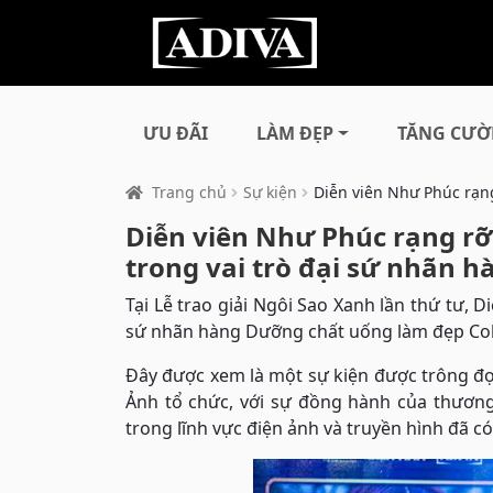
ƯU ĐÃI
LÀM ĐẸP
TĂNG CƯỜ
Trang chủ
Sự kiện
Diễn viên Như Phúc rạng
Diễn viên Như Phúc rạng rỡ 
trong vai trò đại sứ nhãn 
Tại Lễ trao giải Ngôi Sao Xanh lần thứ tư, 
sứ nhãn hàng Dưỡng chất uống làm đẹp Col
Đây được xem là một sự kiện được trông đợ
Ảnh tổ chức, với sự đồng hành của thươ
trong lĩnh vực điện ảnh và truyền hình đã 