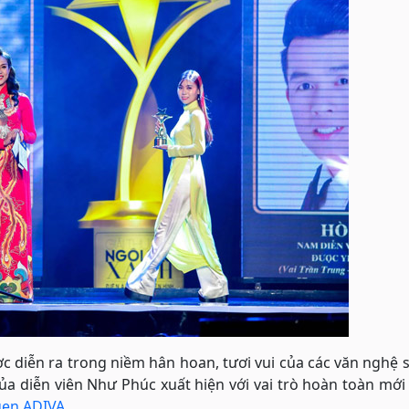
ợc diễn ra trong niềm hân hoan, tươi vui của các văn nghệ 
ủa diễn viên Như Phúc xuất hiện với vai trò hoàn toàn mới
gen ADIVA
.