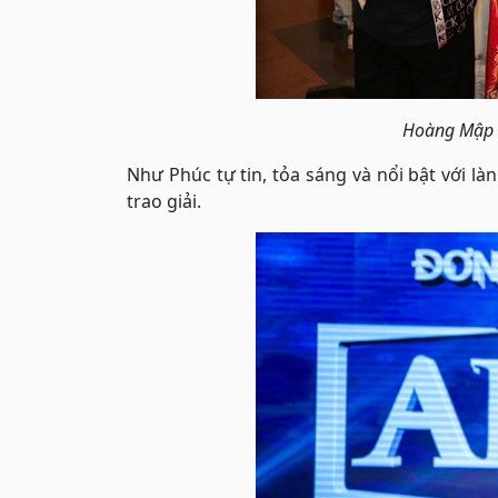
Hoàng Mập 
Như Phúc tự tin, tỏa sáng và nổi bật với là
trao giải.