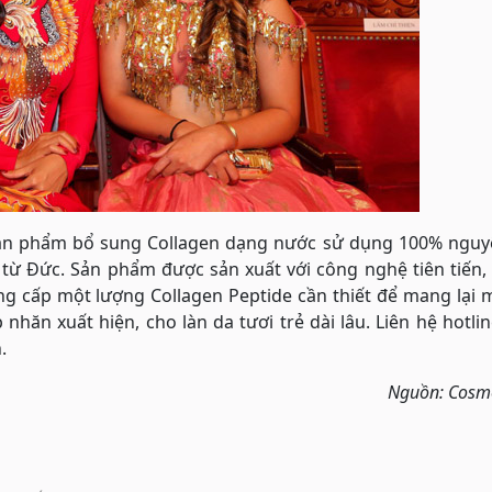
ản phẩm bổ sung Collagen dạng nước sử dụng 100% nguyê
 từ Đức. Sản phẩm được sản xuất với công nghệ tiên tiến
g cấp một lượng Collagen Peptide cần thiết để mang lại 
ăn xuất hiện, cho làn da tươi trẻ dài lâu. Liên hệ hotli
.
Nguồn: Cosmo