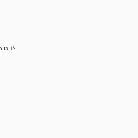
 tại lễ