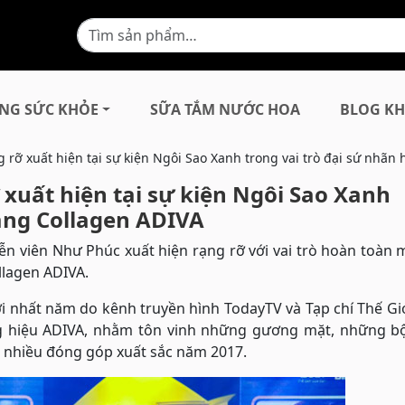
NG SỨC KHỎE
SỮA TẮM NƯỚC HOA
BLOG KH
 rỡ xuất hiện tại sự kiện Ngôi Sao Xanh trong vai trò đại sứ nhãn
xuất hiện tại sự kiện Ngôi Sao Xanh
hàng Collagen ADIVA
Diễn viên Như Phúc xuất hiện rạng rỡ với vai trò hoàn toàn 
lagen ADIVA.
i nhất năm do kênh truyền hình TodayTV và Tạp chí Thế Gi
ng hiệu ADIVA, nhằm tôn vinh những gương mặt, những b
có nhiều đóng góp xuất sắc năm 2017.