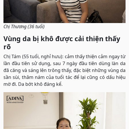
Chị Thương (36 tuổi)
Vùng da bị khô được cải thiện thấy
rõ
Chị Tám (55 tuổi, nghỉ hưu): cảm thấy thiện cảm ngay từ
lần đầu tiên sử dụng, sau 7 ngày đầu tiên dùng làn da
đã căng và sáng lên trông thấy, đặc biệt những vùng da
sần sùi, thâm nám của tuổi tác để lại cũng có dấu hiệu
mờ đi. Da bớt khô đáng kể.