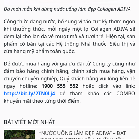
Da mơn mởn khi dùng nước uống làm đẹp Collagen ADIVA
Công thức dạng nước, bổ sung vị táo cực kỳ thơm ngon
khi thưởng thức, mỗi ngày một lọ Collagen ADIVA sẽ
đem lại cho làn da vẻ mượt mà và tươi trẻ. Hiện tại, sản
phẩm có bán tại các Hệ thống Nhà thuốc, Siêu thị và
cửa hàng mỹ phẩm toàn quốc.
Để được mua hàng với giá ưu đãi từ Công ty cũng như
đảm bảo hàng chính hãng, chính sách mua hàng, vận
chuyển chuyên nghiệp, Quý khách hàng vui lòng liên hệ
ngay hotline:
1900 555 552
hoặc click vào link:
http://bit.ly/2TN0Lj4
để tham khảo các COMBO
khuyến mãi theo từng thời điểm.
BÀI VIẾT MỚI NHẤT
“NƯỚC UỐNG LÀM ĐẸP ADIVA” – ĐẠT