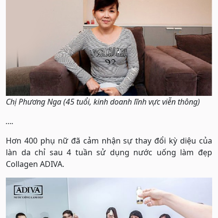
Chị Phương Nga (45 tuổi, kinh doanh lĩnh vực viễn thông)
….
Hơn 400 phụ nữ đã cảm nhận sự thay đổi kỳ diệu của
làn da chỉ sau 4 tuần sử dụng nước uống làm đẹp
Collagen ADIVA.