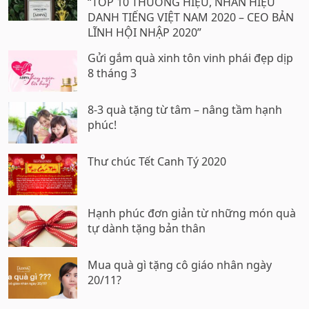
“TOP 10 THƯƠNG HIỆU, NHÃN HIỆU
DANH TIẾNG VIỆT NAM 2020 – CEO BẢN
LĨNH HỘI NHẬP 2020”
Gửi gắm quà xinh tôn vinh phái đẹp dịp
8 tháng 3
8-3 quà tặng từ tâm – nâng tầm hạnh
phúc!
Thư chúc Tết Canh Tý 2020
Hạnh phúc đơn giản từ những món quà
tự dành tặng bản thân
Mua quà gì tặng cô giáo nhân ngày
20/11?