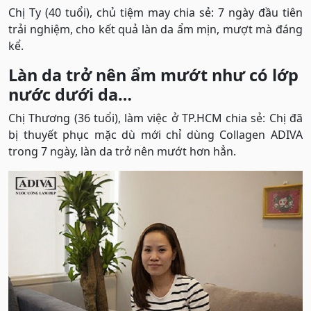
Chị Ty (40 tuổi), chủ tiệm may chia sẻ: 7 ngày đầu tiên
trải nghiệm, cho kết quả làn da ẩm mịn, mượt mà đáng
kể.
Làn da trở nên ẩm mướt như có lớp
nước dưới da…
Chị Thương (36 tuổi), làm việc ở TP.HCM chia sẻ: Chị đã
bị thuyết phục mặc dù mới chỉ dùng Collagen ADIVA
trong 7 ngày, làn da trở nên mướt hơn hẳn.