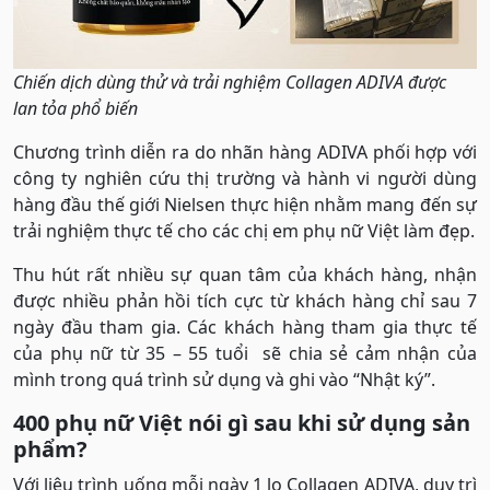
Chiến dịch dùng thử và trải nghiệm Collagen ADIVA được
lan tỏa phổ biến
Chương trình diễn ra do nhãn hàng ADIVA phối hợp với
công ty nghiên cứu thị trường và hành vi người dùng
hàng đầu thế giới Nielsen thực hiện nhằm mang đến sự
trải nghiệm thực tế cho các chị em phụ nữ Việt làm đẹp.
Thu hút rất nhiều sự quan tâm của khách hàng, nhận
được nhiều phản hồi tích cực từ khách hàng chỉ sau 7
ngày đầu tham gia. Các khách hàng tham gia thực tế
của phụ nữ từ 35 – 55 tuổi sẽ chia sẻ cảm nhận của
mình trong quá trình sử dụng và ghi vào “Nhật ký”.
400 phụ nữ Việt nói gì sau khi sử dụng sản
phẩm?
Với liệu trình uống mỗi ngày 1 lọ Collagen ADIVA, duy trì