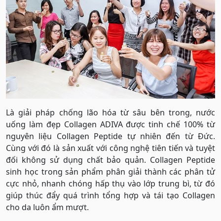
Là giải pháp chống lão hóa từ sâu bên trong, nước
uống làm đẹp Collagen ADIVA được tinh chế 100% từ
nguyên liệu Collagen Peptide tự nhiên đến từ Đức.
Cùng với đó là sản xuất với công nghệ tiên tiến và tuyệt
đối không sử dụng chất bảo quản. Collagen Peptide
sinh học trong sản phẩm phân giải thành các phân tử
cực nhỏ, nhanh chóng hấp thụ vào lớp trung bì, từ đó
giúp thúc đẩy quá trình tổng hợp và tái tạo Collagen
cho da luôn ẩm mượt.