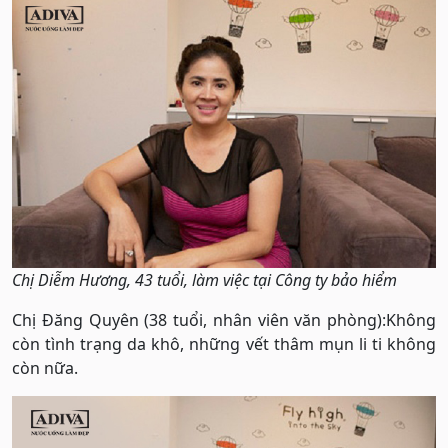
Chị Diễm Hương, 43 tuổi, làm việc tại Công ty bảo hiểm
Chị Đăng Quyên (38 tuổi, nhân viên văn phòng):Không
còn tình trạng da khô, những vết thâm mụn li ti không
còn nữa.