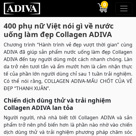
0
400 phụ nữ Việt nói gì về nước
uống làm đẹp Collagen ADIVA
Chương trình “Hành trình vẻ đẹp vượt thời gian” cùng
ADIVA đã giúp sản phẩm nước uống làm đẹp Collagen
ADIVA đến tay người dùng một cách nhanh chóng. Làn
da trở nên tươi tắn và ẩm mướt hơn là cảm nhận thực
tế của phần lớn người dùng chỉ sau 1 tuần trải nghiệm.
Có thể nói rằng, COLLAGEN ADIVA-MẤU CHỐT CỦA VẺ
ĐẸP “THANH XUÂN”.
Chiến dịch dùng thử và trải nghiệm
Collagen ADIVA lan tỏa
Người người, nhà nhà biết tới Collagen ADIVA và sản
phẩm trở nên phổ biến hơn là phần nào nhờ vào chiến
dịch dùng thử và trải nghiệm phương pháp chăm sóc