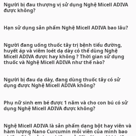
Người bị đau thượng vị sử dụng Nghệ Micell ADIVA
được không?
Hạn sử dụng sản phẩm Nghệ Micell ADIVA bao lâu?
Người đang uống thuốc tây trị bệnh tiểu đường,
huyết áp và viêm loét dạ dày có thể dùng Nghệ
Micell ADIVA được hay không ? Thời gian sử dụng
thuốc và Nghệ Micell ADIVA như thế nào?
Người bị đau dạ dày, đang dùng thuốc tây có sử
dụng được Nghệ Micell ADIVA không?
Phụ nữ sinh em bé được 1 năm và cho con bú có sử
dụng Nghệ Micell ADIVA được không?
Nghệ Micell ADIVA là sản phẩm dạng bột hay viên và
hàm lượng Nano Curcumin mỗi viên của mình bao