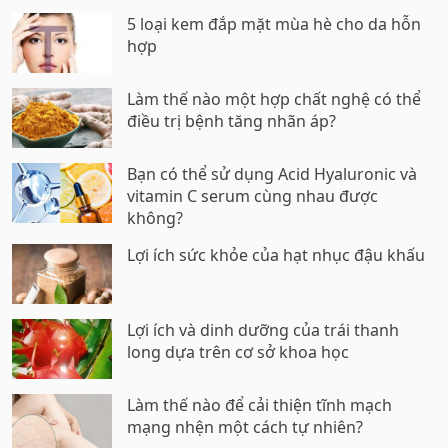
5 loại kem đắp mặt mùa hè cho da hỗn
hợp
Làm thế nào một hợp chất nghệ có thể
điều trị bệnh tăng nhãn áp?
Bạn có thể sử dụng Acid Hyaluronic và
vitamin C serum cùng nhau được
không?
Lợi ích sức khỏe của hạt nhục đậu khấu
Lợi ích và dinh dưỡng của trái thanh
long dựa trên cơ sở khoa học
Làm thế nào để cải thiện tĩnh mạch
mạng nhện một cách tự nhiên?