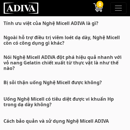
0
Tính ưu việt của Nghệ Micell ADIVA là gì?
Ngoài hỗ trợ điều trị viêm loét dạ dày, Nghệ Micell
còn có công dụng gì khác?
Nói Nghệ Micell ADIVA đột phá hiệu quả nhanh với
vỏ nang Gelatin chiết xuất từ thực vật là như thế
nào?
Bị sỏi thận uống Nghệ Micell được không?
Uống Nghệ Micell có tiêu diệt được vi khuẩn Hp
trong dạ dày không?
Cách bảo quản và sử dụng Nghệ Micell ADIVA