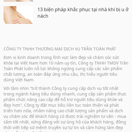
13 biện pháp khắc phục tại nhà khi bị u ở
nách
CÔNG TY TNHH THƯƠNG MẠI DỊCH VỤ TRẦN TOÀN PHÁT
Đơn vị kinh doanh trong lĩnh vực làm đẹp và chăm sóc sức
khỏe tại Việt Nam hơn 10 năm uy tín, Công ty TNHH TMDV Trần
Toàn Phát luôn nỗ lực không ngừng cung cấp các sản phẩm
chất lượng, an toàn đáp ứng nhu cầu, thị hiếu người tiêu
dùng Việt Nam.
Với tầm nhìn “trở thành Công ty cung cấp dịch vụ tốt nhất
trong ngành hàng tiêu dùng nhanh, cung cấp sản phẩm thực
phẩm chức năng cao cấp để hỗ trợ người tiêu dùng khỏe và
đẹp hơn”, Công ty đặt mục tiêu liên tục toàn thiện và phát
triển hơn nữa, nhằm nâng cao chất lượng sản phẩm và dịch
vụ chăm sóc để khách hàng có được trải nghiệm tư vấn - mua
sắm tốt nhất, xứng đáng với sự ủng hộ của khách hàng, đồng
thời viết tiếp sứ mệnh truyền sự tự tin và cảm hứng làm đẹp