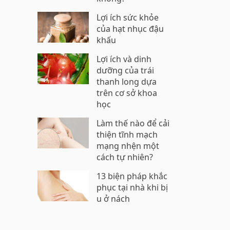
Lợi ích sức khỏe
của hạt nhục đậu
khấu
Lợi ích và dinh
dưỡng của trái
thanh long dựa
trên cơ sở khoa
học
Làm thế nào để cải
thiện tĩnh mạch
mạng nhện một
cách tự nhiên?
13 biện pháp khắc
phục tại nhà khi bị
u ở nách