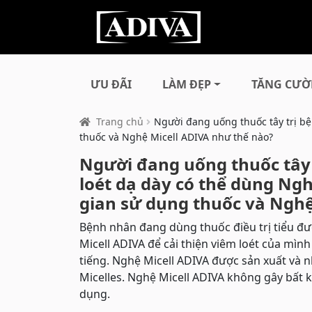
ƯU ĐÃI
LÀM ĐẸP
TĂNG CƯỜ
Trang chủ
Người đang uống thuốc tây trị bệ
thuốc và Nghệ Micell ADIVA như thế nào?
Người đang uống thuốc tây 
loét dạ dày có thể dùng Ng
gian sử dụng thuốc và Nghệ
Bệnh nhân đang dùng thuốc điều trị tiểu đư
Micell ADIVA để cải thiện viêm loét của mì
tiếng. Nghệ Micell ADIVA được sản xuất và 
Micelles. Nghệ Micell ADIVA không gây bất 
dụng.