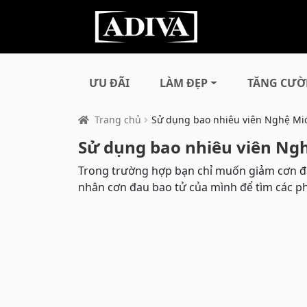
ƯU ĐÃI
LÀM ĐẸP
TĂNG CƯỜ
Trang chủ
Sử dụng bao nhiêu viên Nghệ Mic
Sử dụng bao nhiêu viên Ngh
Trong trường hợp bạn chỉ muốn giảm cơn đau
nhân cơn đau bao tử của mình để tìm các 