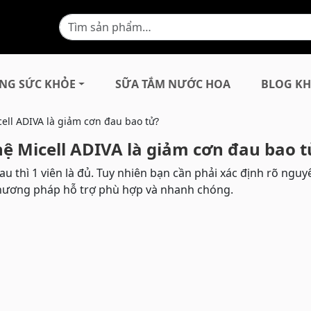
NG SỨC KHỎE
SỮA TẮM NƯỚC HOA
BLOG KH
ell ADIVA là giảm cơn đau bao tử?
ệ Micell ADIVA là giảm cơn đau bao t
 thì 1 viên là đủ. Tuy nhiên bạn cần phải xác định rõ nguy
phương pháp hỗ trợ phù hợp và nhanh chóng.