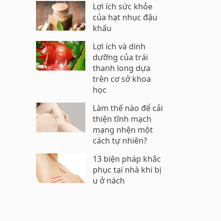
Lợi ích sức khỏe
của hạt nhục đậu
khấu
Lợi ích và dinh
dưỡng của trái
thanh long dựa
trên cơ sở khoa
học
Làm thế nào để cải
thiện tĩnh mạch
mạng nhện một
cách tự nhiên?
13 biện pháp khắc
phục tại nhà khi bị
u ở nách