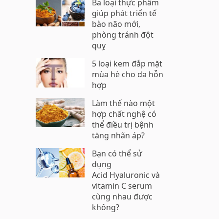
Ba loại thực phẩm
giúp phát triển tế
bào não mới,
phòng tránh đột
quỵ
5 loại kem đắp mặt
mùa hè cho da hỗn
hợp
Làm thế nào một
hợp chất nghệ có
thể điều trị bệnh
tăng nhãn áp?
Bạn có thể sử
dụng
Acid Hyaluronic và
vitamin C serum
cùng nhau được
không?