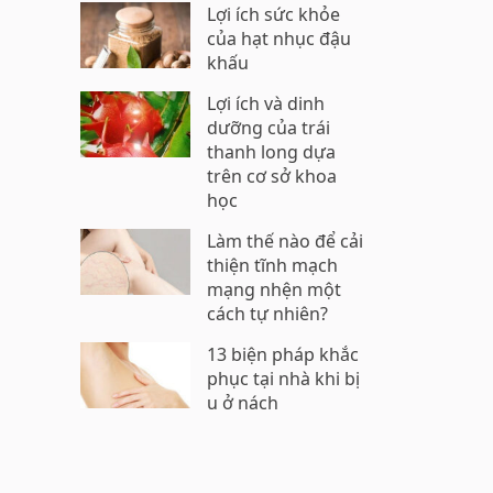
Lợi ích sức khỏe
của hạt nhục đậu
khấu
Lợi ích và dinh
dưỡng của trái
thanh long dựa
trên cơ sở khoa
học
Làm thế nào để cải
thiện tĩnh mạch
mạng nhện một
cách tự nhiên?
13 biện pháp khắc
phục tại nhà khi bị
u ở nách