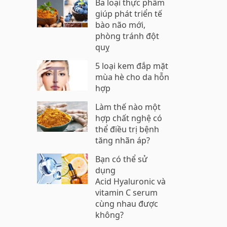
Ba loại thực phẩm
giúp phát triển tế
bào não mới,
phòng tránh đột
quỵ
5 loại kem đắp mặt
mùa hè cho da hỗn
hợp
Làm thế nào một
hợp chất nghệ có
thể điều trị bệnh
tăng nhãn áp?
Bạn có thể sử
dụng
Acid Hyaluronic và
vitamin C serum
cùng nhau được
không?