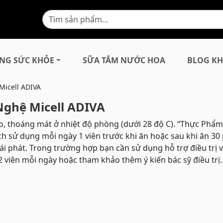
NG SỨC KHỎE
SỮA TẮM NƯỚC HOA
BLOG KH
Micell ADIVA
Nghệ Micell ADIVA
o, thoáng mát ở nhiệt độ phòng (dưới 28 độ C). “Thực Phẩ
h sử dụng mỗi ngày 1 viên trước khi ăn hoặc sau khi ăn 30
ái phát. Trong trường hợp bạn cần sử dụng hỗ trợ điều trị 
2 viên mỗi ngày hoặc tham khảo thêm ý kiến bác sỹ điều trị.