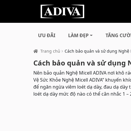
ƯU ĐÃI
LÀM ĐẸP
TĂNG CƯỜ
Trang chủ
Cách bảo quản và sử dụng Nghệ 
Cách bảo quản và sử dụng 
Nên bảo quản Nghệ Micell ADIVA nơi khô rá
Vệ Sức Khỏe Nghệ Micell ADIVA” khuyến khíc
để ngăn ngừa viêm loét dạ dày, đau dạ dày t
loét dạ dày mức độ nào có thể cân nhắc 1 – 