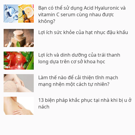
Bạn có thể sử dụng Acid Hyaluronic và
vitamin C serum cùng nhau được
không?
Lợi ích sức khỏe của hạt nhục đậu khấu
Lợi ích và dinh dưỡng của trái thanh
long dựa trên cơ sở khoa học
Làm thế nào để cải thiện tĩnh mạch
mạng nhện một cách tự nhiên?
13 biện pháp khắc phục tại nhà khi bị u ở
nách