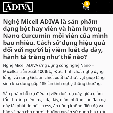
0
Nghệ Micell ADIVA là sản phẩm
dạng bột hay viên và hàm lượng
Nano Curcumin mỗi viên của mình
bao nhiêu. Cách sử dụng hiệu quả
đối với người bị viêm loét dạ dày,
hành tá tràng như thế nào?
Nghệ Micell ADIVA ứng dụng công nghệ Nano –
Micelles, sản xuất 100% tại Đức. Tinh chất nghệ dạng
lỏng, vỏ nang Gelatin chiết xuất từ thực vật giúp tăng
sinh khả dụng gấp 185 lần tinh nghệ thông thường.
Sản phẩm hỗ trợ điều trị viêm loét dạ dày, giúp giảm
tổn thương niêm mạc dạ dày, giảm những cơn đau dạ
dày tái phát do bởi stress, ăn uống không điều độ và
bảo vệ gan cho người thường xuyên sử dụng bia rượu.