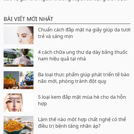
BÀI VIẾT MỚI NHẤT
Chuẩn cách đắp mặt nạ giấy giúp da tươi
trẻ và sáng mịn
4 cách chữa ung thư dạ dày bằng thuốc
nam hiệu quả tại nhà
Ba loại thực phẩm giúp phát triển tế bào
não mới, phòng tránh đột quỵ
5 loại kem đắp mặt mùa hè cho da hỗn
hợp
Làm thế nào một hợp chất nghệ có thể
điều trị bệnh tăng nhãn áp?