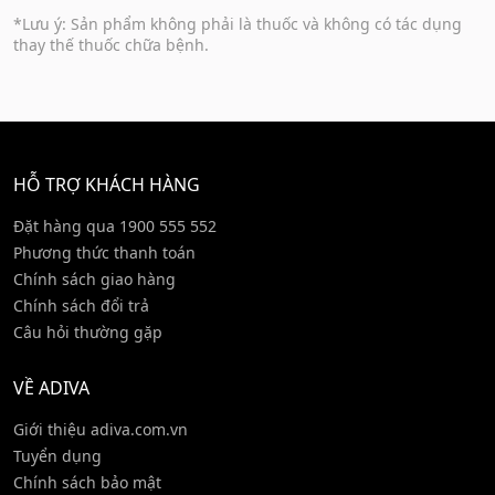
*Lưu ý: Sản phẩm không phải là thuốc và không có tác dụng
thay thế thuốc chữa bệnh.
HỖ TRỢ KHÁCH HÀNG
Đặt hàng qua 1900 555 552
Phương thức thanh toán
Chính sách giao hàng
Chính sách đổi trả
Câu hỏi thường gặp
VỀ ADIVA
Giới thiệu adiva.com.vn
Tuyển dụng
Chính sách bảo mật