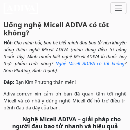
Uống nghệ Micell ADIVA có tốt
không?
Hỏi:
Cho mình hỏi, bạn bè biết mình đau bao tử nên khuyên
uống thêm nghệ Micell ADIVA (mình đang điều trị bằng
thuốc Tây). Mình muốn biết nghệ Micell ADIVA là thuốc hay
thực phẩm chức năng?
Nghệ Micell ADIVA có tốt không
?
(Kim Phượng, Bình Thạnh).
Đáp:
Bạn Kim Phượng thân mến!
Adiva.com.vn xin cảm ơn bạn đã quan tâm tới nghệ
Micell và có nhã ý dùng nghệ Micell để hỗ trợ điều trị
bệnh đau dạ dày của bạn.
Nghệ Micell ADIVA – giải pháp cho
người đau bao tử nhanh và hiệu quả