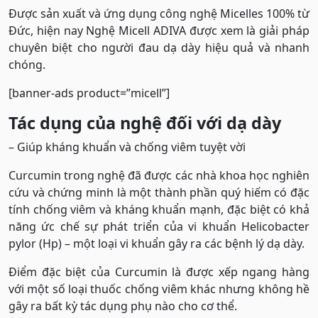
Được sản xuất và ứng dụng công nghệ Micelles 100% từ
Đức, hiện nay Nghệ Micell ADIVA được xem là giải pháp
chuyên biệt cho người đau dạ dày hiệu quả và nhanh
chóng.
[banner-ads product=”micell”]
Tác dụng của nghệ đối với dạ dày
– Giúp kháng khuẩn và chống viêm tuyệt vời
Curcumin trong nghệ đã được các nhà khoa học nghiên
cứu và chứng minh là một thành phần quý hiếm có đặc
tính chống viêm và kháng khuẩn mạnh, đặc biệt có khả
năng ức chế sự phát triển của vi khuẩn Helicobacter
pylor (Hp) – một loại vi khuẩn gây ra các bệnh lý dạ dày.
Điểm đặc biệt của Curcumin là được xếp ngang hàng
với một số loại thuốc chống viêm khác nhưng không hề
gây ra bất kỳ tác dụng phụ nào cho cơ thể.