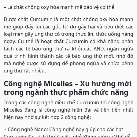
– Là chất chống oxy hóa mạnh mẽ bảo vệ cơ thể
Dược chất Curcumin là một chất chống oxy hóa mạnh
mẽ giúp đẩy lùi các gốc tự do gây hại và tiêu diệt các
loại men gây ung thư có trong thức ăn, thức uống hàng
ngày. Cụ thể là hoạt chất Curcumin có khả năng phân
tách các tế bào ung thư ra khỏi các AND, ngăn ngừa
quá trình hình thành các tế bào ung thứ mới, nhờ đó
mà nghệ được sử dụng để phòng ngừa và chữa bệnh
ung thư rất nhiều.
Công nghệ Micelles – Xu hướng mới
trong ngành thực phẩm chức năng
Trong các công nghệ điều chế Curcumin thì công nghệ
Micelles đang là công nghệ hiện đại và tiên tiến nhất
hiện nay nhờ sự kết hợp 2 công nghệ:
+ Công nghệ Nano: Công nghệ này giúp cho các hạt
Curcumin đạt kích thước siêu nhỏ 30nm giúp cơ thể dễ