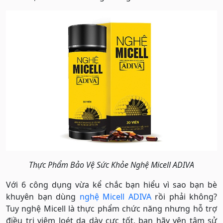
Thực Phẩm Bảo Vệ Sức Khỏe Nghệ Micell ADIVA
Với 6 công dụng vừa kể chắc bạn hiểu vì sao bạn bè
khuyên bạn dùng
nghệ Micell ADIVA
rồi phải không?
Tuy nghệ Micell là thực phẩm chức năng nhưng hỗ trợ
điều trị viêm loét dạ dày cực tốt, bạn hãy yên tâm sử