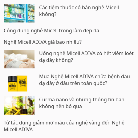
Các tiệm thuốc có bán nghệ Micell
không?
Công dụng nghệ Micell trong làm đẹp da
Nghệ Micell ADIVA giá bao nhiêu?
Uống nghệ Micell ADIVA có hết viêm loét
dạ dày không?
Mua Nghệ Micell ADIVA chữa bệnh đau
dạ dày ở đâu trên toàn quốc?
Curma nano và những thông tin bạn
không nên bỏ qua
Từ tác dụng giảm mỡ máu của nghệ vàng đến Nghệ
Micell ADIVA