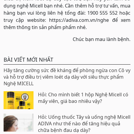
dụng nghệ Micell bạn nhé. Cần thêm hỗ trợ tư vấn, mua
hàng bạn vui lòng liên hệ tổng đài: 1900 555 552 hoặc
truy cập website: https://adiva.com.vn/nghe để xem
thêm thông tin sản phẩm phẩm nhé.
Chúc bạn mau lành bệnh.
BÀI VIẾT MỚI NHẤT
Hãy tăng cường sức đề kháng để phòng ngừa con Cô vy
và hỗ trợ điều trị viêm loét dạ dày với siêu thực phẩm
Nghệ MICELL
Hỏi: Cho mình biết 1 hộp Nghệ Micell có
mấy viên, giá bao nhiêu vậy?
Hỏi: Uống thuốc Tây và uống nghệ Micell
ADIVA như thế nào để tăng hiệu quả
chữa bệnh đau dạ dày?