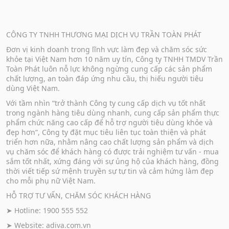
CÔNG TY TNHH THƯƠNG MẠI DỊCH VỤ TRẦN TOÀN PHÁT
Đơn vị kinh doanh trong lĩnh vực làm đẹp và chăm sóc sức
khỏe tại Việt Nam hơn 10 năm uy tín, Công ty TNHH TMDV Trần
Toàn Phát luôn nỗ lực không ngừng cung cấp các sản phẩm
chất lượng, an toàn đáp ứng nhu cầu, thị hiếu người tiêu
dùng Việt Nam.
Với tầm nhìn “trở thành Công ty cung cấp dịch vụ tốt nhất
trong ngành hàng tiêu dùng nhanh, cung cấp sản phẩm thực
phẩm chức năng cao cấp để hỗ trợ người tiêu dùng khỏe và
đẹp hơn”, Công ty đặt mục tiêu liên tục toàn thiện và phát
triển hơn nữa, nhằm nâng cao chất lượng sản phẩm và dịch
vụ chăm sóc để khách hàng có được trải nghiệm tư vấn - mua
sắm tốt nhất, xứng đáng với sự ủng hộ của khách hàng, đồng
thời viết tiếp sứ mệnh truyền sự tự tin và cảm hứng làm đẹp
cho mỗi phụ nữ Việt Nam.
HỖ TRỢ TƯ VẤN, CHĂM SÓC KHÁCH HÀNG
➤ Hotline: 1900 555 552
➤ Website:
adiva.com.vn