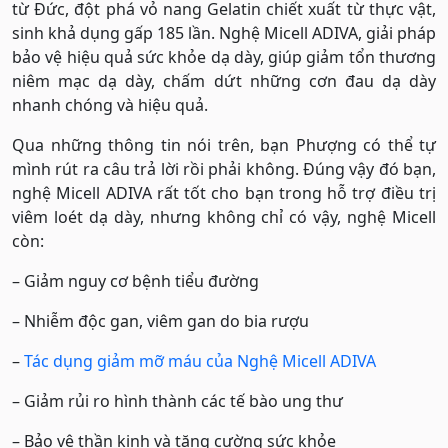
từ Đức, đột phá vỏ nang Gelatin chiết xuất từ thực vật,
sinh khả dụng gấp 185 lần. Nghệ Micell ADIVA, giải pháp
bảo vệ hiệu quả sức khỏe dạ dày, giúp giảm tổn thương
niêm mạc dạ dày, chấm dứt những cơn đau dạ dày
nhanh chóng và hiệu quả.
Qua những thông tin nói trên, bạn Phượng có thể tự
mình rút ra câu trả lời rồi phải không. Đúng vậy đó bạn,
nghệ Micell ADIVA rất tốt cho bạn trong hỗ trợ điều trị
viêm loét dạ dày, nhưng không chỉ có vậy, nghệ Micell
còn:
– Giảm nguy cơ bệnh tiểu đường
– Nhiễm độc gan, viêm gan do bia rượu
–
Tác dụng giảm mỡ máu của Nghệ Micell ADIVA
– Giảm rủi ro hình thành các tế bào ung thư
– Bảo vệ thần kinh và tăng cường sức khỏe