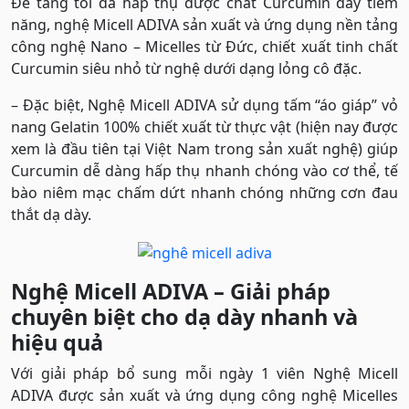
Để tăng tối đa hấp thụ dược chất Curcumin đầy tiềm
năng, nghệ Micell ADIVA sản xuất và ứng dụng nền tảng
công nghệ Nano – Micelles từ Đức, chiết xuất tinh chất
Curcumin siêu nhỏ từ nghệ dưới dạng lỏng cô đặc.
– Đặc biệt, Nghệ Micell ADIVA sử dụng tấm “áo giáp” vỏ
nang Gelatin 100% chiết xuất từ thực vật (hiện nay được
xem là đầu tiên tại Việt Nam trong sản xuất nghệ) giúp
Curcumin dễ dàng hấp thụ nhanh chóng vào cơ thể, tế
bào niêm mạc chấm dứt nhanh chóng những cơn đau
thắt dạ dày.
Nghệ Micell ADIVA – Giải pháp
chuyên biệt cho dạ dày nhanh và
hiệu quả
Với giải pháp bổ sung mỗi ngày 1 viên Nghệ Micell
ADIVA được sản xuất và ứng dụng công nghệ Micelles