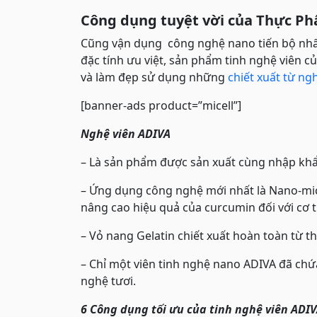
Công dụng tuyệt vời của Thực P
Cũng vận dụng công nghệ nano tiến bộ nhấ
đặc tính ưu việt, sản phẩm tinh nghệ viên
và làm đẹp sử dụng những
chiết xuất từ ng
[banner-ads product=”micell”]
Nghệ viên ADIVA
– Là sản phẩm được sản xuất cùng nhập khẩ
– Ứng dụng công nghệ mới nhất là Nano-mic
nâng cao hiệu quả của curcumin đối với cơ t
– Vỏ nang Gelatin chiết xuất hoàn toàn từ th
– Chỉ một viên tinh nghệ nano ADIVA đã ch
nghệ tươi.
6 Công dụng tối ưu của tinh nghệ viên ADI