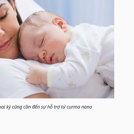
hai kỳ cũng cần đến sự hỗ trợ từ curma nano