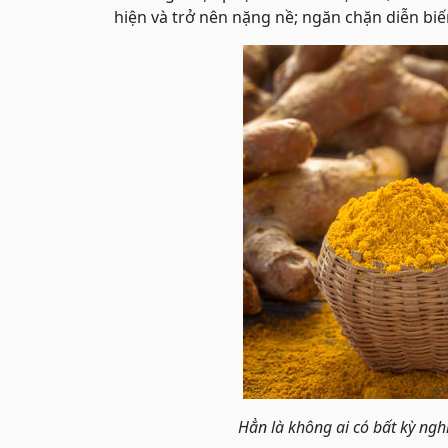
hiện và trở nên nặng nề; ngăn chặn diễn bi
Hẳn là không ai có bất kỳ ngh