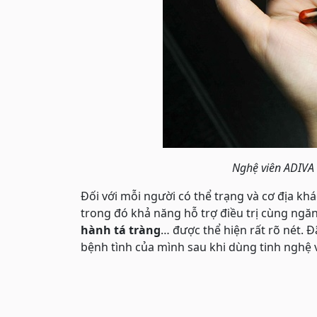
Nghệ viên ADIVA 
Đối với mỗi người có thể trạng và cơ địa khá
trong đó khả năng hỗ trợ điều trị cùng ngă
hành tá tràng
… được thể hiện rất rõ nét.
bệnh tình của mình sau khi dùng tinh nghệ 