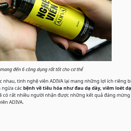
mang đến 6 công dụng rất tốt cho cơ thể
c nhau, tinh nghệ viên ADIVA lại mang những lợi ích riêng bi
n ngừa các
bệnh về tiêu hóa như đau dạ dày, viêm loét dạ
 Đã có rất nhiều người nhận được những kết quả đáng mừng
viên ADIVA.