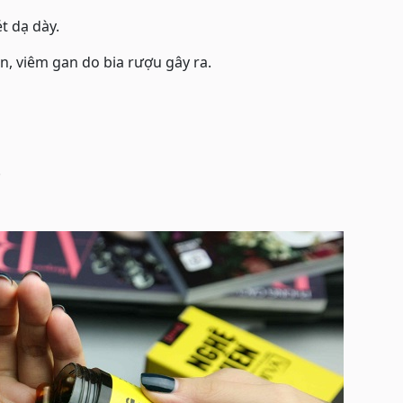
t dạ dày.
n, viêm gan do bia rượu gây ra.
.