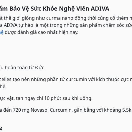
hẩm Bảo Vệ Sức Khỏe Nghệ Viên ADIVA
t thế giới giống như curma nano đồng thời củng cố thêm 
 của ADIVA tự hào là một trong những sản phẩm chăm sóc sứ
hệ
được đánh giá cao nhất hiện nay.
u hoàn toàn từ Đức.
elles tạo nên những phần tử curcumin với kích thước cực 
hể.
ực vật, tan ngay chỉ 10 phút sau khi uống.
ứa đến 720 mg Novasol Curcumin, gần bằng với khoảng 5,5k
VA