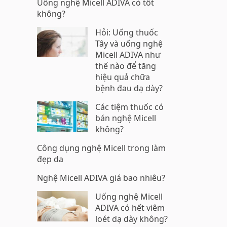
Uống nghệ Micell ADIVA có tốt
không?
Hỏi: Uống thuốc
Tây và uống nghệ
Micell ADIVA như
thế nào để tăng
hiệu quả chữa
bệnh đau dạ dày?
Các tiệm thuốc có
bán nghệ Micell
không?
Công dụng nghệ Micell trong làm
đẹp da
Nghệ Micell ADIVA giá bao nhiêu?
Uống nghệ Micell
ADIVA có hết viêm
loét dạ dày không?