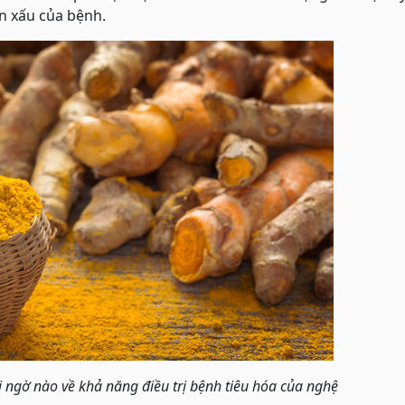
ến xấu của bệnh.
i ngờ nào về khả năng điều trị bệnh tiêu hóa của nghệ