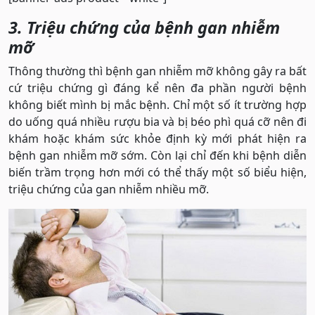
3. Triệu chứng của bệnh gan nhiễm
mỡ
Thông thường thì bệnh gan nhiễm mỡ không gây ra bất
cứ triệu chứng gì đáng kể nên đa phần người bệnh
không biết mình bị mắc bệnh. Chỉ một số ít trường hợp
do uống quá nhiều rượu bia và bị béo phì quá cỡ nên đi
khám hoặc khám sức khỏe định kỳ mới phát hiện ra
bệnh gan nhiễm mỡ sớm. Còn lại chỉ đến khi bệnh diễn
biến trầm trọng hơn mới có thể thấy một số biểu hiện,
triệu chứng của gan nhiễm nhiều mỡ.