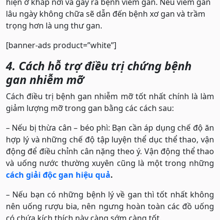
hiện ở khắp nơi và gây ra bệnh viêm gan. Nếu viêm gan
lâu ngày không chữa sẽ dẫn đến bệnh xơ gan và trầm
trọng hơn là ung thư gan.
[banner-ads product=”white”]
4. Cách hỗ trợ điều trị chứng bệnh
gan nhiễm mỡ
Cách điều trị bệnh gan nhiễm mỡ tốt nhất chính là làm
giảm lượng mỡ trong gan bằng các cách sau:
– Nếu bị thừa cân – béo phì: Bạn cần áp dụng chế độ ăn
hợp lý và những chế độ tập luyện thể dục thể thao, vận
động để điều chỉnh cân nặng theo ý. Vận động thể thao
và uống nước thường xuyên cũng là một trong những
cách giải độc gan hiệu quả
.
– Nếu bạn có những bệnh lý về gan thì tốt nhất không
nên uống rượu bia, nên ngưng hoàn toàn các đồ uống
có chứa kích thích này càng sớm càng tốt.