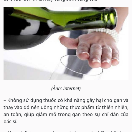
(Ảnh: Internet)
– Không sử dụng thuốc có khả năng gây hại cho gan và
thay vào đó nên uống những thực phẩm từ thiên nhiên,
an toàn, giúp giảm mỡ trong gan theo sự chỉ dẫn của
bác sĩ.