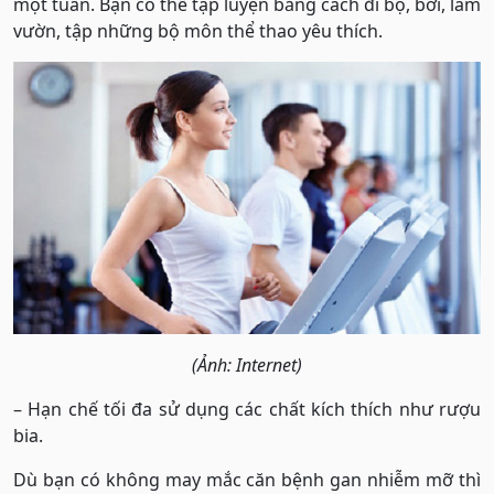
một tuần. Bạn có thể tập luyện bằng cách đi bộ, bơi, làm
vườn, tập những bộ môn thể thao yêu thích.
(Ảnh: Internet)
– Hạn chế tối đa sử dụng các chất kích thích như rượu
bia.
Dù bạn có không may mắc căn bệnh gan nhiễm mỡ thì