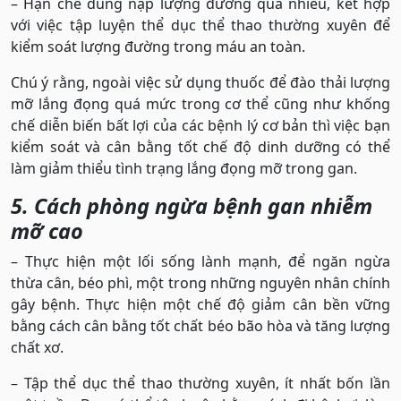
– Hạn chế dung nạp lượng đường quá nhiều, kết hợp
với việc tập luyện thể dục thể thao thường xuyên để
kiểm soát lượng đường trong máu an toàn.
Chú ý rằng, ngoài việc sử dụng thuốc để đào thải lượng
mỡ lắng đọng quá mức trong cơ thể cũng như khống
chế diễn biến bất lợi của các bệnh lý cơ bản thì việc bạn
kiểm soát và cân bằng tốt chế độ dinh dưỡng có thể
làm giảm thiểu tình trạng lắng đọng mỡ trong gan.
5. Cách phòng ngừa bệnh gan nhiễm
mỡ cao
– Thực hiện một lối sống lành mạnh, để ngăn ngừa
thừa cân, béo phì, một trong những nguyên nhân chính
gây bệnh. Thực hiện một chế độ giảm cân bền vững
bằng cách cân bằng tốt chất béo bão hòa và tăng lượng
chất xơ.
– Tập thể dục thể thao thường xuyên, ít nhất bốn lần