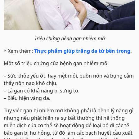
Triệu chứng bệnh gan nhiễm mỡ
* Xem thêm:
Thực phẩm giúp trắng da từ bên trong
.
Một số triệu chứng của bệnh gan nhiễm mỡ:
– Sức khỏe yếu ớt, hay mệt mỏi, buồn nôn và bụng cảm
thấy nôn nao khó chịu.
– Lá gan có khả năng bị sưng to.
– Biểu hiện vàng da.
Tuy việc gan bị nhiễm mỡ không phải là bệnh lý nặng gì,
nhưng nếu phát hiện ra sự bất thường thì hệ thống
miễn dịch của cơ thể sẽ hoạt động để loại bỏ đi các tế
bào gan bị hư hỏng, từ đó làm các bạch huyết cầu xuất