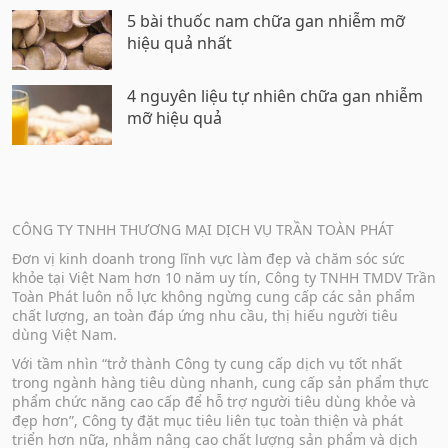
5 bài thuốc nam chữa gan nhiễm mỡ
hiệu quả nhất
4 nguyên liệu tự nhiên chữa gan nhiễm
mỡ hiệu quả
CÔNG TY TNHH THƯƠNG MẠI DỊCH VỤ TRẦN TOÀN PHÁT
Đơn vị kinh doanh trong lĩnh vực làm đẹp và chăm sóc sức
khỏe tại Việt Nam hơn 10 năm uy tín, Công ty TNHH TMDV Trần
Toàn Phát luôn nỗ lực không ngừng cung cấp các sản phẩm
chất lượng, an toàn đáp ứng nhu cầu, thị hiếu người tiêu
dùng Việt Nam.
Với tầm nhìn “trở thành Công ty cung cấp dịch vụ tốt nhất
trong ngành hàng tiêu dùng nhanh, cung cấp sản phẩm thực
phẩm chức năng cao cấp để hỗ trợ người tiêu dùng khỏe và
đẹp hơn”, Công ty đặt mục tiêu liên tục toàn thiện và phát
triển hơn nữa, nhằm nâng cao chất lượng sản phẩm và dịch