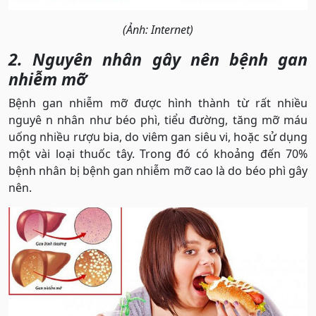
(Ảnh: Internet)
2. Nguyên nhân gây nên bệnh gan
nhiễm mỡ
Bệnh gan nhiễm mỡ được hình thành từ rất nhiều
nguyê n nhân như béo phì, tiểu đường, tăng mỡ máu
uống nhiều rượu bia, do viêm gan siêu vi, hoặc sử dụng
một vài loại thuốc tây. Trong đó có khoảng đến 70%
bệnh nhân bị bệnh gan nhiễm mỡ cao là do béo phì gây
nên.