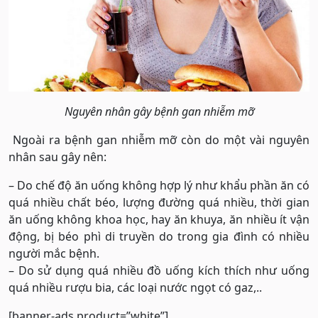
Nguyên nhân gây bệnh gan nhiễm mỡ
Ngoài ra bệnh gan nhiễm mỡ còn do một vài nguyên
nhân sau gây nên:
– Do chế độ ăn uống không hợp lý như khẩu phần ăn có
quá nhiều chất béo, lượng đường quá nhiều, thời gian
ăn uống không khoa học, hay ăn khuya, ăn nhiều ít vận
động, bị béo phì di truyền do trong gia đình có nhiều
người mắc bệnh.
– Do sử dụng quá nhiều đồ uống kích thích như uống
quá nhiều rượu bia, các loại nước ngọt có gaz,..
[banner-ads product=”white”]