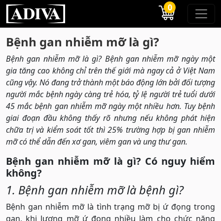
0
Bệnh gan nhiễm mỡ là gì?
Bệnh gan nhiễm mỡ là gì? Bệnh gan nhiễm mỡ ngày một
gia tăng cao không chỉ trên thế giới mà ngay cả ở Việt Nam
cũng vậy. Nó đang trở thành một báo động lớn bởi đối tượng
người mắc bệnh ngày càng trẻ hóa, tỷ lệ người trẻ tuổi dưới
45 mắc bệnh gan nhiễm mỡ ngày một nhiều hơn. Tuy bệnh
giai đoạn đầu không thấy rõ nhưng nếu không phát hiện
chữa trị và kiểm soát tốt thì 25% trường hợp bị gan nhiễm
mỡ có thể dẫn đến xơ gan, viêm gan và ung thư gan.
Bệnh gan nhiễm mỡ là gì? Có nguy hiểm
không?
1. Bệnh gan nhiễm mỡ là bệnh gì?
Bệnh gan nhiễm mỡ là tình trạng mỡ bị ứ đọng trong
gan, khi lượng mỡ ứ đọng nhiều làm cho chức năng