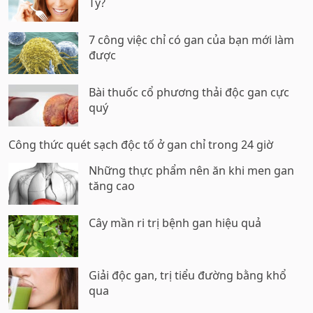
Tý?
7 công việc chỉ có gan của bạn mới làm
được
Bài thuốc cổ phương thải độc gan cực
quý
Công thức quét sạch độc tố ở gan chỉ trong 24 giờ
Những thực phẩm nên ăn khi men gan
tăng cao
Cây mần ri trị bệnh gan hiệu quả
Giải độc gan, trị tiểu đường bằng khổ
qua