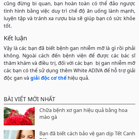
cũng đừng bi quan, bạn hoàn toàn có thể đảo ngược
tình hình bằng việc duy trì chế độ ăn uống lành mạnh,
luyện tập và tránh xa rượu bia sẽ giúp bạn có sức khỏe
tốt.
Kết luận
Vậy là các bạn đã biết bệnh gan nhiễm mỡ là gì rồi phải
không. Ngoài cách đến bệnh viện để được các bác sĩ
thăm khám và điều trị, đối với các bạn bị gan nhiễm mỡ
các bạn có thể sử dụng thêm White ADIVA để hỗ trợ giải
độc gan và
giải độc cơ thể
hiệu quả.
BÀI VIẾT MỚI NHẤT
Chữa bệnh xơ gan hiệu quả bằng hoa
mào gà
Bạn đã biết cách bảo vệ gan dịp Tết Canh