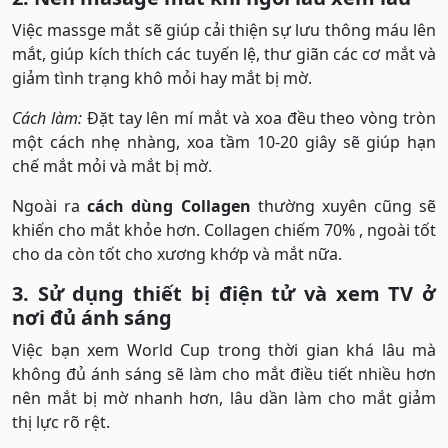
Việc massge mắt sẽ giúp cải thiện sự lưu thông máu lên
mắt, giúp kích thích các tuyến lệ, thư giãn các cơ mắt và
giảm tình trạng khô mỏi hay mắt bị mờ.
Cách làm:
Đặt tay lên mí mắt và xoa đều theo vòng tròn
một cách nhẹ nhàng, xoa tầm 10-20 giây sẽ giúp hạn
chế mắt mỏi và mắt bị mờ.
Ngoài ra
cách dùng Collagen
thường xuyên cũng sẽ
khiến cho mắt khỏe hơn. Collagen chiếm 70% , ngoài tốt
cho da còn tốt cho xương khớp và mắt nữa.
3. Sử dụng thiết bị điện tử và xem TV ở
nơi đủ ánh sáng
Việc bạn xem World Cup trong thời gian khá lâu mà
không đủ ánh sáng sẽ làm cho mắt điều tiết nhiều hơn
nên mắt bị mờ nhanh hơn, lâu dần làm cho mắt giảm
thị lực rõ rệt.