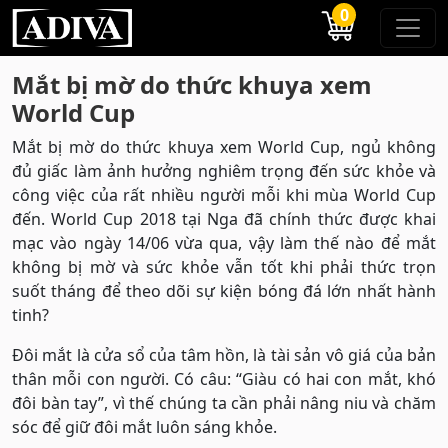
0
Mắt bị mờ do thức khuya xem
World Cup
Mắt bị mờ do thức khuya xem World Cup, ngủ không
đủ giấc làm ảnh hưởng nghiêm trọng đến sức khỏe và
công việc của rất nhiều người mỗi khi mùa World Cup
đến. World Cup 2018 tại Nga đã chính thức được khai
mạc vào ngày 14/06 vừa qua, vậy làm thế nào để mắt
không bị mờ và sức khỏe vẫn tốt khi phải thức trọn
suốt tháng để theo dõi sự kiện bóng đá lớn nhất hành
tinh?
Đôi mắt là cửa sổ của tâm hồn, là tài sản vô giá của bản
thân mỗi con người. Có câu: “Giàu có hai con mắt, khó
đôi bàn tay”, vì thế chúng ta cần phải nâng niu và chăm
sóc để giữ đôi mắt luôn sáng khỏe.