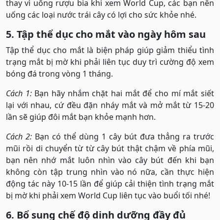
thay vì uống rượu bia khi xem World Cup, các bạn nên
uống các loại nước trái cây có lợi cho sức khỏe nhé.
5. Tập thể dục cho mắt vào ngày hôm sau
Tập thể dục cho mắt là biện pháp giúp giảm thiểu tình
trạng mắt bị mờ khi phải liên tục duy trì cường độ xem
bóng đá trong vòng 1 tháng.
Cách 1:
Bạn hãy nhắm chặt hai mắt để cho mí mắt siết
lại với nhau, cứ đều đặn nháy mắt và mở mắt từ 15-20
lần sẽ giúp đôi mắt bạn khỏe mạnh hơn.
Cách 2:
Bạn có thể dùng 1 cây bút đưa thẳng ra trước
mũi rồi di chuyển từ từ cây bút thật chậm về phía mũi,
bạn nên nhớ mắt luôn nhìn vào cây bút đến khi bạn
không còn tập trung nhìn vào nó nữa, cần thực hiện
động tác này 10-15 lần để giúp cải thiện tình trạng mắt
bị mờ khi phải xem World Cup liên tục vào buổi tối nhé!
6. Bổ sung chế độ dinh dưỡng đầy đủ