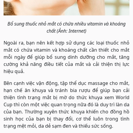
Bổ sung thuốc nhỏ mắt có chứa nhiều vitamin và khoáng
chất (Ảnh: Internet)
Ngoài ra, bạn nên kết hợp sử dụng các loại thuốc nhỏ
mắt có chứa vitamin và khoáng chất cần thiết cho mắt
mỗi ngày để giúp bổ sung dinh dưỡng cho mắt, tăng
cường khả năng điều tiết của mắt và cải thiện thị lực
hiệu quả.
Bên cạnh việc vận động, tập thể dục massage cho mắt,
hạn chế ăn khuya và tránh bia rượu để giúp bạn cải
thiện tình trạng mắt bị mờ do thức khuya xem World
Cup thì còn một việc quan trọng nữa đó là duy trì làn da
của bạn. Thường xuyên thức khuya khiến cho đồng hồ
sinh học của bạn bị thay đổi, cơ thể luôn trong tình
trạng mệt mỏi, da dẻ sạm đen và thiếu sức sống.