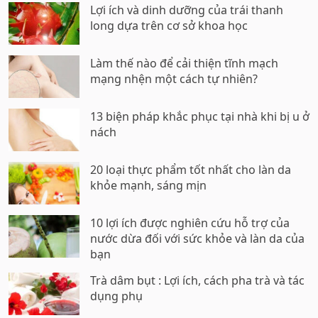
Lợi ích và dinh dưỡng của trái thanh
long dựa trên cơ sở khoa học
Làm thế nào để cải thiện tĩnh mạch
mạng nhện một cách tự nhiên?
13 biện pháp khắc phục tại nhà khi bị u ở
nách
20 loại thực phẩm tốt nhất cho làn da
khỏe mạnh, sáng mịn
10 lợi ích được nghiên cứu hỗ trợ của
nước dừa đối với sức khỏe và làn da của
bạn
Trà dâm bụt : Lợi ích, cách pha trà và tác
dụng phụ