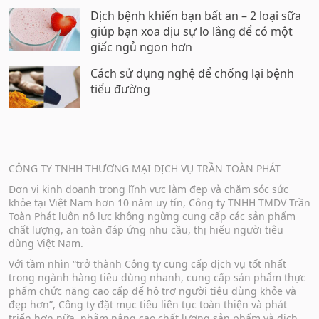
Dịch bệnh khiến bạn bất an – 2 loại sữa
giúp bạn xoa dịu sự lo lắng để có một
giấc ngủ ngon hơn
Cách sử dụng nghệ để chống lại bệnh
tiểu đường
CÔNG TY TNHH THƯƠNG MẠI DỊCH VỤ TRẦN TOÀN PHÁT
Đơn vị kinh doanh trong lĩnh vực làm đẹp và chăm sóc sức
khỏe tại Việt Nam hơn 10 năm uy tín, Công ty TNHH TMDV Trần
Toàn Phát luôn nỗ lực không ngừng cung cấp các sản phẩm
chất lượng, an toàn đáp ứng nhu cầu, thị hiếu người tiêu
dùng Việt Nam.
Với tầm nhìn “trở thành Công ty cung cấp dịch vụ tốt nhất
trong ngành hàng tiêu dùng nhanh, cung cấp sản phẩm thực
phẩm chức năng cao cấp để hỗ trợ người tiêu dùng khỏe và
đẹp hơn”, Công ty đặt mục tiêu liên tục toàn thiện và phát
triển hơn nữa, nhằm nâng cao chất lượng sản phẩm và dịch