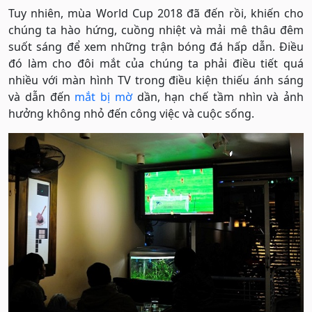
Tuy nhiên, mùa World Cup 2018 đã đến rồi, khiến cho
chúng ta hào hứng, cuồng nhiệt và mải mê thâu đêm
suốt sáng để xem những trận bóng đá hấp dẫn. Điều
đó làm cho đôi mắt của chúng ta phải điều tiết quá
nhiều với màn hình TV trong điều kiện thiếu ánh sáng
và dẫn đến
mắt bị mờ
dần, hạn chế tầm nhìn và ảnh
hưởng không nhỏ đến công việc và cuộc sống.