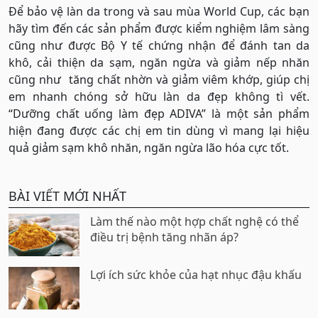
Để bảo vệ làn da trong và sau mùa World Cup, các bạn
hãy tìm đến các sản phẩm được kiểm nghiệm lâm sàng
cũng như được Bộ Y tế chứng nhận để đánh tan da
khô, cải thiện da sạm, ngăn ngừa và giảm nếp nhăn
cũng như tăng chất nhờn và giảm viêm khớp, giúp chị
em nhanh chóng sở hữu làn da đẹp không tì vết.
“Dưỡng chất uống làm đẹp ADIVA”
là một sản phẩm
hiện đang được các chị em tin dùng vì mang lại hiệu
quả giảm sạm khô nhăn, ngăn ngừa lão hóa cực tốt.
BÀI VIẾT MỚI NHẤT
Làm thế nào một hợp chất nghệ có thể
điều trị bệnh tăng nhãn áp?
Lợi ích sức khỏe của hạt nhục đậu khấu