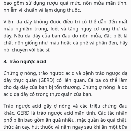
bao gồm sử dụng rượu quá mức, nôn mửa mãn tính,
nhiễm vi khuẩn và lạm dụng thuốc.
Viêm dạ dày không được điều trị có thể dẫn đến mất
máu nghiêm trọng, loét và tăng nguy cơ ung thư dạ
dày. Nếu dạ dày của bạn đau do nôn mửa, đặc biệt là
chất nôn giống như máu hoặc cà phê và phân đen, hãy
nói chuyện với bác sĩ.
3. Trào ngược acid
Chứng ợ nóng, trào ngược acid và bệnh trào ngược dạ
dày thực quản (GERD) có liên quan. Cả ba có thể làm
cho dạ dày của bạn bị tổn thương. Chứng ợ nóng là do
acid dạ dày có trong thực quản của bạn.
Trào ngược acid gây ợ nóng và các triệu chứng đau
khác. GERD là trào ngược acid mãn tính. Các tác nhân
phổ biến bao gồm ăn quá nhiều, mặc quần áo quá chật,
thức ăn cay, hút thuốc và nằm ngay sau khi ăn một bữa