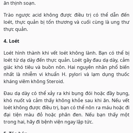
ăn thịnh soạn.
Trào ngược acid không được điều trị có thể dẫn đến
loét, thực quản bị tổn thương và cuối cùng là ung thư
thực quản.
4. Loét
Loét hình thành khi vết loét không lành. Bạn có thể bị
loét từ dạ dày đến thực quản. Loét gây đau dạ dày, cảm
giác khó tiêu và buồn nôn. Hai nguyên nhân phổ biến
nhất là nhiễm vi khuẩn H. pylori và lạm dụng thuốc
kháng viêm không Steroid.
Đau dạ dày có thể xảy ra khi bụng đói hoặc đầy bụng,
khó nuốt và cảm thấy không khỏe sau khi ăn. Nếu vết
loét không được điều trị, bạn có thể nôn ra máu hoặc đi
đại tiện màu đỏ hoặc phân đen. Nếu bạn thấy một
trong hai, hãy đi bệnh viện ngay lập tức.