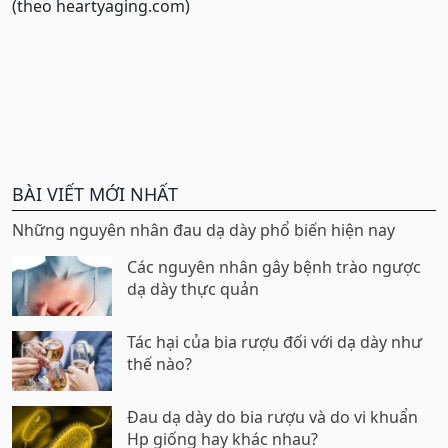
(theo heartyaging.com)
BÀI VIẾT MỚI NHẤT
Những nguyên nhân đau dạ dày phổ biến hiện nay
Các nguyên nhân gây bệnh trào ngược
dạ dày thực quản
Tác hại của bia rượu đối với dạ dày như
thế nào?
Đau dạ dày do bia rượu và do vi khuẩn
Hp giống hay khác nhau?