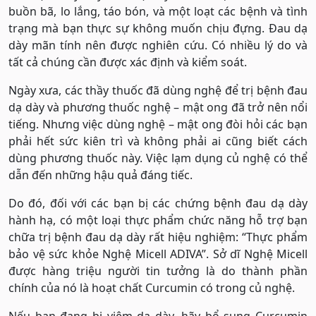
buồn bã, lo lắng, táo bón, và một loạt các bệnh và tình
trạng mà bạn thực sự không muốn chịu đựng. Đau dạ
dày mãn tính nên được nghiên cứu. Có nhiều lý do và
tất cả chúng cần được xác định và kiểm soát.
Ngày xưa, các thầy thuốc đã dùng nghệ để trị bệnh đau
dạ dày và phương thuốc nghệ – mật ong đã trở nên nổi
tiếng. Nhưng việc dùng nghệ – mật ong đòi hỏi các bạn
phải hết sức kiên trì và không phải ai cũng biết cách
dùng phương thuốc này. Việc lạm dụng củ nghệ có thể
dẫn đến những hậu quả đáng tiếc.
Do đó, đối với các bạn bị các chứng bệnh đau dạ dày
hành hạ, có một loại thực phẩm chức năng hỗ trợ bạn
chữa trị bệnh đau dạ dày rất hiệu nghiệm: “Thực phẩm
bảo vệ sức khỏe Nghệ Micell ADIVA”. Sở dĩ Nghệ Micell
được hàng triệu người tin tưởng là do thành phần
chính của nó là hoạt chất Curcumin có trong củ nghệ.