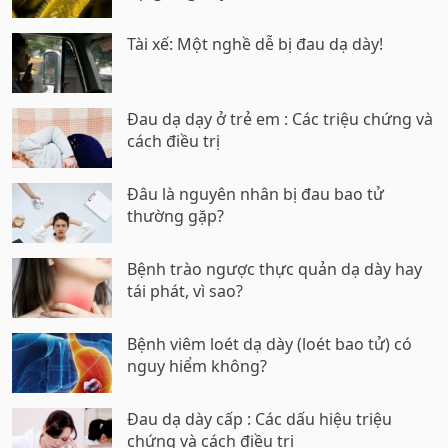
Tài xế: Một nghề dễ bị đau dạ dày!
Đau dạ dạy ở trẻ em : Các triệu chứng và
cách điều trị
Đâu là nguyên nhân bị đau bao tử
thường gặp?
Bệnh trào ngược thực quản dạ dày hay
tái phát, vì sao?
Bệnh viêm loét dạ dày (loét bao tử) có
nguy hiểm không?
Đau dạ dày cấp : Các dấu hiệu triệu
chứng và cách điều trị