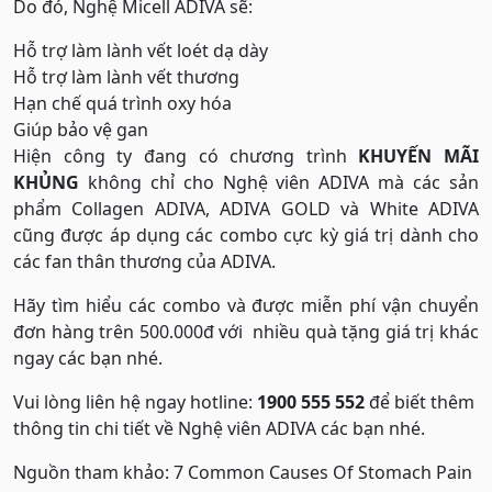
Do đó, Nghệ Micell ADIVA sẽ:
Hỗ trợ làm lành vết loét dạ dày
Hỗ trợ làm lành vết thương
Hạn chế quá trình oxy hóa
Giúp bảo vệ gan
Hiện công ty đang có chương trình
KHUYẾN MÃI
KHỦNG
không chỉ cho Nghệ viên ADIVA mà các sản
phẩm Collagen ADIVA, ADIVA GOLD và White ADIVA
cũng được áp dụng các combo cực kỳ giá trị dành cho
các fan thân thương của ADIVA.
Hãy tìm hiểu các combo và được miễn phí vận chuyển
đơn hàng trên 500.000đ với nhiều quà tặng giá trị khác
ngay các bạn nhé.
Vui lòng liên hệ ngay hotline:
1900 555 552
để biết thêm
thông tin chi tiết về Nghệ viên ADIVA các bạn nhé.
Nguồn tham khảo: 7 Common Causes Of Stomach Pain