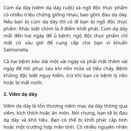
Cúm dạ dày (viêm dạ dày ruột) và ngộ độc thực phẩm
có nhiều triệu chứng giống nhau, bao gồm đau dạ dày.
Nếu bạn bị cúm dạ dày thì có lẽ bạn bị ngộ độc thực
phẩm. Khác biệt chính là ở điểm khởi phát. Cúm dạ dày
mất đến hai ngày để ủ bệnh; ngộ độc thực phẩm chỉ
mất có sáu giờ để cung cấp cho bạn vi khuẩn
Salmonella.
Cả hai bệnh kéo dài một vài ngày và phải mất thêm vài
ngày để hồi phục sau khi nôn mửa và tiêu chảy. Bệnh
không đặc biệt nguy hiểm, trừ khi bạn có bệnh lý nền
hoặc bị mất nước.
2. Viêm dạ dày
Viêm dạ dày là tổn thương niêm mạc dạ dày thông qua
viêm, kích thích hoặc ăn mòn. Nói chung, bạn sẽ bị đau
dạ dày và khó tiêu. Bạn có thể bị khởi phát cấp tính
hoặc một trường hợp mãn tính. Có nhiều nguyên nhân