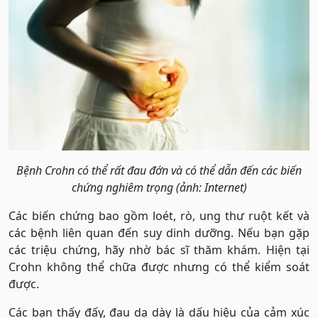
Bệnh Crohn có thể rất đau đớn và có thể dẫn đến các biến
chứng nghiêm trọng (ảnh: Internet)
Các biến chứng bao gồm loét, rò, ung thư ruột kết và
các bệnh liên quan đến suy dinh dưỡng. Nếu bạn gặp
các triệu chứng, hãy nhờ bác sĩ thăm khám. Hiện tại
Crohn không thể chữa được nhưng có thể kiểm soát
được.
Các bạn thấy đấy, đau dạ dày là dấu hiệu của cảm xúc