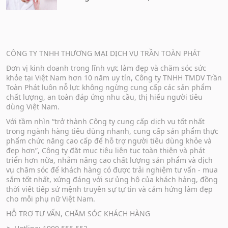
CÔNG TY TNHH THƯƠNG MẠI DỊCH VỤ TRẦN TOÀN PHÁT
Đơn vị kinh doanh trong lĩnh vực làm đẹp và chăm sóc sức
khỏe tại Việt Nam hơn 10 năm uy tín, Công ty TNHH TMDV Trần
Toàn Phát luôn nỗ lực không ngừng cung cấp các sản phẩm
chất lượng, an toàn đáp ứng nhu cầu, thị hiếu người tiêu
dùng Việt Nam.
Với tầm nhìn “trở thành Công ty cung cấp dịch vụ tốt nhất
trong ngành hàng tiêu dùng nhanh, cung cấp sản phẩm thực
phẩm chức năng cao cấp để hỗ trợ người tiêu dùng khỏe và
đẹp hơn”, Công ty đặt mục tiêu liên tục toàn thiện và phát
triển hơn nữa, nhằm nâng cao chất lượng sản phẩm và dịch
vụ chăm sóc để khách hàng có được trải nghiệm tư vấn - mua
sắm tốt nhất, xứng đáng với sự ủng hộ của khách hàng, đồng
thời viết tiếp sứ mệnh truyền sự tự tin và cảm hứng làm đẹp
cho mỗi phụ nữ Việt Nam.
HỖ TRỢ TƯ VẤN, CHĂM SÓC KHÁCH HÀNG