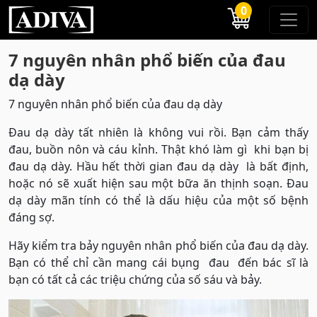
0
7 nguyên nhân phổ biến của đau
dạ dày
7 nguyên nhân phổ biến của đau dạ dày
Đau dạ dày tất nhiên là không vui rồi. Bạn cảm thấy
đau, buồn nôn và cáu kỉnh. Thật khó làm gì khi bạn bị
đau dạ dày. Hầu hết thời gian đau dạ dày là bất định,
hoặc nó sẽ xuất hiện sau một bữa ăn thịnh soạn. Đau
dạ dày mãn tính có thể là dấu hiệu của một số bệnh
đáng sợ.
Hãy kiểm tra bảy nguyên nhân phổ biến của đau dạ dày.
Bạn có thể chỉ cần mang cái bụng đau đến bác sĩ là
bạn có tất cả các triệu chứng của số sáu và bảy.