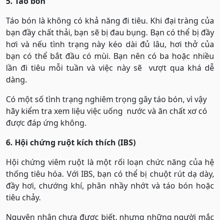
5. Táo bón
Táo bón là không có khả năng đi tiêu. Khi đại tràng của
bạn đầy chất thải, bạn sẽ bị đau bụng. Bạn có thể bị đầy
hơi và nếu tình trạng này kéo dài đủ lâu, hơi thở của
bạn có thể bắt đầu có mùi. Bạn nên có ba hoặc nhiều
lần đi tiêu mỗi tuần và việc này sẽ vượt qua khá dễ
dàng.
Có một số tình trạng nghiêm trọng gây táo bón, vì vậy
hãy kiểm tra xem liệu việc uống nước và ăn chất xơ có
được đáp ứng không.
6. Hội chứng ruột kích thích (IBS)
Hội chứng viêm ruột là một rối loạn chức năng của hệ
thống tiêu hóa. Với IBS, bạn có thể bị chuột rút dạ dày,
đầy hơi, chướng khí, phân nhầy nhớt và táo bón hoặc
tiêu chảy.
Nguyên nhân chưa được biết, nhưng những người mắc