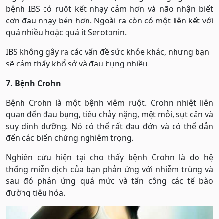
bệnh IBS có ruột kết nhạy cảm hơn và não nhận biết
cơn đau nhạy bén hơn. Ngoài ra còn có một liên kết với
quá nhiều hoặc quá ít Serotonin.
IBS không gây ra các vấn đề sức khỏe khác, nhưng bạn
sẽ cảm thấy khổ sở và đau bụng nhiều.
7. Bệnh Crohn
Bệnh Crohn là một bệnh viêm ruột. Crohn nhiệt liên
quan đến đau bụng, tiêu chảy nặng, mệt mỏi, sụt cân và
suy dinh dưỡng. Nó có thể rất đau đớn và có thể dẫn
đến các biến chứng nghiêm trọng.
Nghiên cứu hiện tại cho thấy bệnh Crohn là do hệ
thống miễn dịch của bạn phản ứng với nhiễm trùng và
sau đó phản ứng quá mức và tấn công các tế bào
đường tiêu hóa.