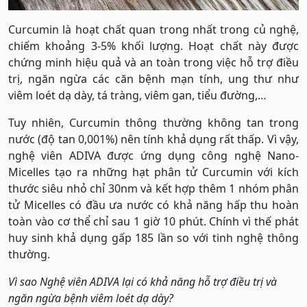
Curcumin là hoạt chất quan trong nhất trong củ nghệ,
chiếm khoảng 3-5% khối lượng. Hoạt chất này được
chứng minh hiệu quả và an toàn trong việc hỗ trợ điều
trị, ngăn ngừa các căn bệnh mạn tính, ung thư như
viêm loét dạ dày, tá tràng, viêm gan, tiểu đường,…
Tuy nhiên, Curcumin thông thường không tan trong
nước (độ tan 0,001%) nên tính khả dụng rất thấp. Vì vậy,
nghệ viên ADIVA được ứng dụng công nghệ Nano-
Micelles tạo ra những hạt phân tử Curcumin với kích
thước siêu nhỏ chỉ 30nm và kết hợp thêm 1 nhóm phân
tử Micelles có đầu ưa nước có khả năng hấp thu hoàn
toàn vào cơ thể chỉ sau 1 giờ 10 phút. Chính vì thế phát
huy sinh khả dụng gấp 185 lần so với tinh nghệ thông
thường.
Vì sao Nghệ viên ADIVA lại có khả năng hỗ trợ điều trị và
ngăn ngừa bệnh viêm loét dạ dày?