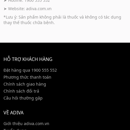
➤ Hotline: 1900 555 552
➤ Website:
adiva.com.vn
*Lưu ý: Sản phẩm không phải là thuốc và không có tác dụng
thay thế thuốc chữa bệnh.
HỖ TRỢ KHÁCH HÀNG
Đặt hàng qua 1900 555 552
Phương thức thanh toán
Chính sách giao hàng
Chính sách đổi trả
Câu hỏi thường gặp
VỀ ADIVA
Giới thiệu adiva.com.vn