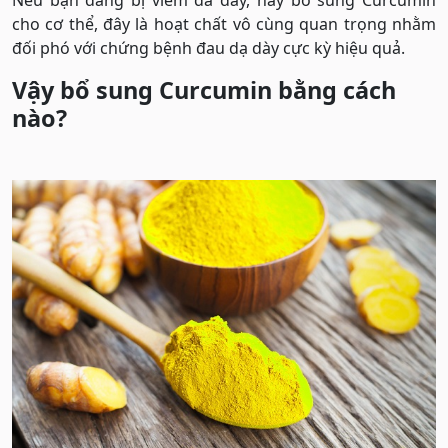
Nếu bạn đang bị viêm da dày, hãy bổ sung Curcumin
cho cơ thể, đây là hoạt chất vô cùng quan trọng nhằm
đối phó với chứng bệnh đau dạ dày cực kỳ hiệu quả.
Vậy bổ sung Curcumin bằng cách
nào?