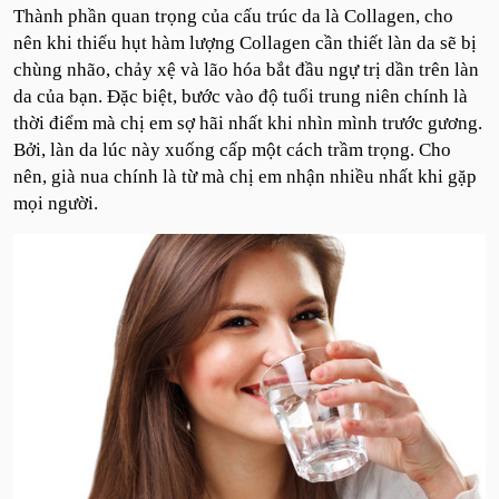
Thành phần quan trọng của cấu trúc da là Collagen, cho
nên khi thiếu hụt hàm lượng Collagen cần thiết làn da sẽ bị
chùng nhão, chảy xệ và lão hóa bắt đầu ngự trị dần trên làn
da của bạn. Đặc biệt, bước vào độ tuổi trung niên chính là
thời điểm mà chị em sợ hãi nhất khi nhìn mình trước gương.
Bởi, làn da lúc này xuống cấp một cách trầm trọng. Cho
nên, già nua chính là từ mà chị em nhận nhiều nhất khi gặp
mọi người.