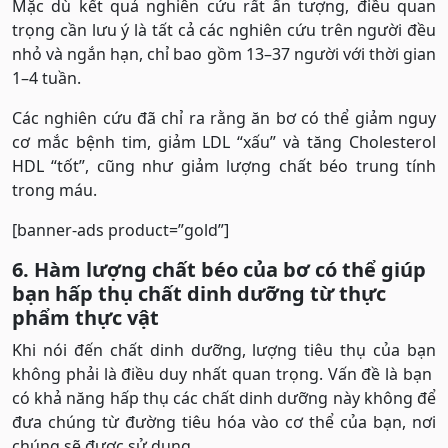
Mặc dù kết quả nghiên cứu rất ấn tượng, điều quan
trọng cần lưu ý là tất cả các nghiên cứu trên người đều
nhỏ và ngắn hạn, chỉ bao gồm 13–37 người với thời gian
1–4 tuần.
Các nghiên cứu đã chỉ ra rằng ăn bơ có thể giảm nguy
cơ mắc bệnh tim, giảm LDL “xấu” và tăng Cholesterol
HDL “tốt”, cũng như giảm lượng chất béo trung tính
trong máu.
[banner-ads product=”gold”]
6. Hàm lượng chất béo của bơ có thể giúp
bạn hấp thụ chất dinh dưỡng từ thực
phẩm thực vật
Khi nói đến chất dinh dưỡng, lượng tiêu thụ của bạn
không phải là điều duy nhất quan trọng. Vấn đề là bạn
có khả năng hấp thụ các chất dinh dưỡng này không để
đưa chúng từ đường tiêu hóa vào cơ thể của bạn, nơi
chúng sẽ được sử dụng.