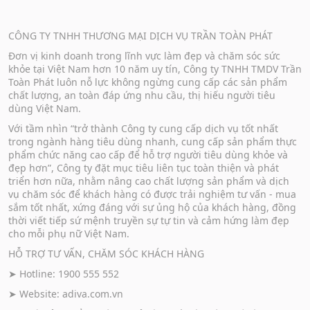
CÔNG TY TNHH THƯƠNG MẠI DỊCH VỤ TRẦN TOÀN PHÁT
Đơn vị kinh doanh trong lĩnh vực làm đẹp và chăm sóc sức
khỏe tại Việt Nam hơn 10 năm uy tín, Công ty TNHH TMDV Trần
Toàn Phát luôn nỗ lực không ngừng cung cấp các sản phẩm
chất lượng, an toàn đáp ứng nhu cầu, thị hiếu người tiêu
dùng Việt Nam.
Với tầm nhìn “trở thành Công ty cung cấp dịch vụ tốt nhất
trong ngành hàng tiêu dùng nhanh, cung cấp sản phẩm thực
phẩm chức năng cao cấp để hỗ trợ người tiêu dùng khỏe và
đẹp hơn”, Công ty đặt mục tiêu liên tục toàn thiện và phát
triển hơn nữa, nhằm nâng cao chất lượng sản phẩm và dịch
vụ chăm sóc để khách hàng có được trải nghiệm tư vấn - mua
sắm tốt nhất, xứng đáng với sự ủng hộ của khách hàng, đồng
thời viết tiếp sứ mệnh truyền sự tự tin và cảm hứng làm đẹp
cho mỗi phụ nữ Việt Nam.
HỖ TRỢ TƯ VẤN, CHĂM SÓC KHÁCH HÀNG
➤ Hotline: 1900 555 552
➤ Website:
adiva.com.vn