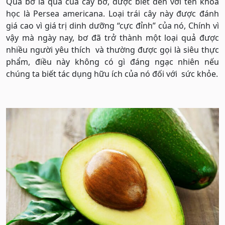
Quả bơ là quả của cây bơ, được biết đến với tên khoa
học là Persea americana. Loại trái cây này được đánh
giá cao vì giá trị dinh dưỡng “cực đỉnh” của nó, Chính vì
vậy mà ngày nay, bơ đã trở thành một loại quả được
nhiều người yêu thích và thường được gọi là siêu thực
phẩm, điều này không có gì đáng ngạc nhiên nếu
chúng ta biết tác dụng hữu ích của nó đối với sức khỏe.