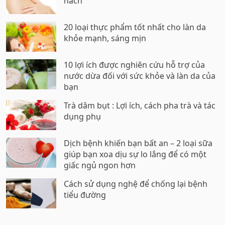
nách
20 loại thực phẩm tốt nhất cho làn da
khỏe mạnh, sáng mịn
10 lợi ích được nghiên cứu hỗ trợ của
nước dừa đối với sức khỏe và làn da của
bạn
Trà dâm bụt : Lợi ích, cách pha trà và tác
dụng phụ
Dịch bệnh khiến bạn bất an – 2 loại sữa
giúp bạn xoa dịu sự lo lắng để có một
giấc ngủ ngon hơn
Cách sử dụng nghệ để chống lại bệnh
tiểu đường