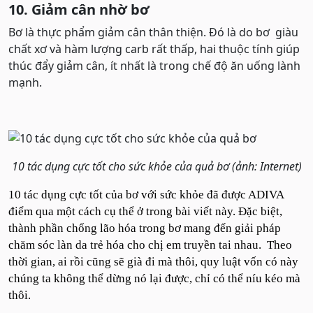
10. Giảm cân nhờ bơ
Bơ là thực phẩm giảm cân thân thiện. Đó là do bơ giàu
chất xơ và hàm lượng carb rất thấp, hai thuộc tính giúp
thúc đẩy giảm cân, ít nhất là trong chế độ ăn uống lành
mạnh.
10 tác dụng cực tốt cho sức khỏe của quả bơ (ảnh: Internet)
10 tác dụng cực tốt của bơ với sức khỏe đã được ADIVA
điểm qua một cách cụ thể ở trong bài viết này. Đặc biệt,
thành phần chống lão hóa trong bơ mang đến giải pháp
chăm sóc làn da trẻ hóa cho chị em truyền tai nhau. Theo
thời gian, ai rồi cũng sẽ già đi mà thôi, quy luật vốn có này
chúng ta không thể dừng nó lại được, chỉ có thể níu kéo mà
thôi.