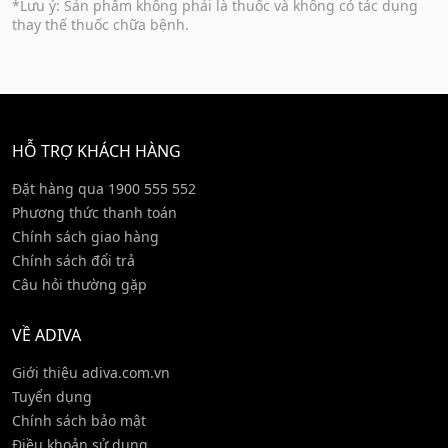
*Lưu ý: Sản phẩm không phải là thuốc và không có tác dụng
thay thế thuốc chữa bệnh.
HỖ TRỢ KHÁCH HÀNG
Đặt hàng qua 1900 555 552
Phương thức thanh toán
Chính sách giao hàng
Chính sách đổi trả
Câu hỏi thường gặp
VỀ ADIVA
Giới thiệu adiva.com.vn
Tuyển dụng
Chính sách bảo mật
Điều khoản sử dụng