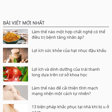
BÀI VIẾT MỚI NHẤT
Làm thế nào một hợp chất nghệ có thể
điều trị bệnh tăng nhãn áp?
Lợi ích sức khỏe của hạt nhục đậu khấu
Lợi ích và dinh dưỡng của trái thanh
long dựa trên cơ sở khoa học
Làm thế nào để cải thiện tĩnh mạch
mạng nhện một cách tự nhiên?
13 biện pháp khắc phục tại nhà khi bị u ở