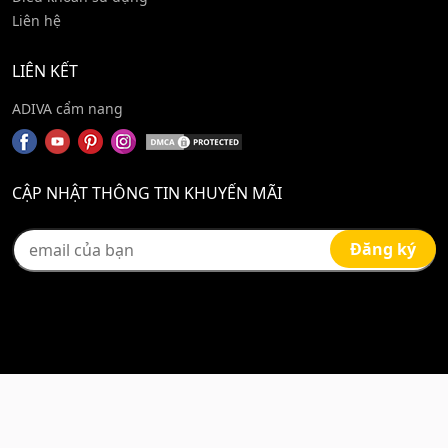
Liên hệ
LIÊN KẾT
ADIVA cẩm nang
CẬP NHẬT THÔNG TIN KHUYẾN MÃI