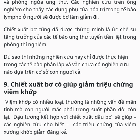
và phòng ngừa ung thư. Các nghiên cứu trên ống
nghiệm cho thấy tác dụng phụ của hóa trị trong tế bào
lympho ở người sẽ được bơ làm giảm đi.
Chiết xuất bơ cũng đã được chứng minh là ức chế sự
tăng trưởng của các tế bào ung thư tuyến tiền liệt trong
phòng thí nghiệm.
Dù sao thì những nghiên cứu này chỉ được thực hiện
trong các tế bào phân lập và vẫn chưa có nghiên cứu
nào dựa trên cơ sở con người cả.
9. Chiết xuất bơ có giúp giảm triệu chứng
viêm khớp
Việm khớp có nhiều loại, thường là những vấn đề mãn
tính mà con người mắc phải trong suốt phần đời còn
lại. Đậu tương kết hợp với chiết xuất dầu bơ sẽ giúp –
các nghiên cứu cho biết – các triệu chứng của viêm
xương khớp giảm đáng kể.