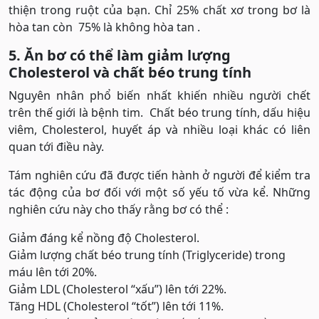
thiện trong ruột của bạn. Chỉ 25% chất xơ trong bơ là
hòa tan còn 75% là không hòa tan .
5. Ăn bơ có thể làm giảm lượng
Cholesterol và chất béo trung tính
Nguyên nhân phổ biến nhất khiến nhiều người chết
trên thế giới là bệnh tim. Chất béo trung tính, dấu hiệu
viêm, Cholesterol, huyết áp và nhiều loại khác có liên
quan tới điều này.
Tám nghiên cứu đã được tiến hành ở người để kiểm tra
tác động của bơ đối với một số yếu tố vừa kể. Những
nghiên cứu này cho thấy rằng bơ có thể :
Giảm đáng kể nồng độ Cholesterol.
Giảm lượng chất béo trung tính (Triglyceride) trong
máu lên tới 20%.
Giảm LDL (Cholesterol “xấu”) lên tới 22%.
Tăng HDL (Cholesterol “tốt”) lên tới 11%.