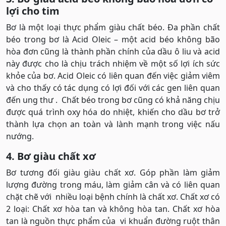
lợi cho tim
Bơ là một loại thực phẩm giàu chất béo. Đa phần chất
béo trong bơ là Acid Oleic – một acid béo không bão
hòa đơn cũng là thành phần chính của dầu ô liu và acid
này được cho là chịu trách nhiệm về một số lợi ích sức
khỏe của bơ. Acid Oleic có liên quan đến việc giảm viêm
và cho thấy có tác dụng có lợi đối với các gen liên quan
đến ung thư . Chất béo trong bơ cũng có khả năng chịu
được quá trình oxy hóa do nhiệt, khiến cho dầu bơ trở
thành lựa chọn an toàn và lành mạnh trong việc nấu
nướng.
4. Bơ giàu chất xơ
Bơ tương đối giàu giàu chất xơ. Góp phần làm giảm
lượng đường trong máu, làm giảm cân và có liên quan
chặt chẽ với nhiều loại bệnh chính là chất xơ. Chất xơ có
2 loại: Chất xơ hòa tan và không hòa tan. Chất xơ hòa
tan là nguồn thực phẩm của vi khuẩn đường ruột thân