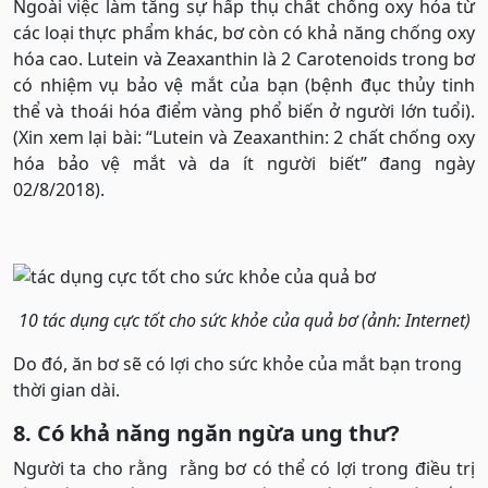
Ngoài việc làm tăng sự hấp thụ chất chống oxy hóa từ
các loại thực phẩm khác, bơ còn có khả năng chống oxy
hóa cao. Lutein và Zeaxanthin là 2 Carotenoids trong bơ
có nhiệm vụ bảo vệ mắt của bạn (bệnh đục thủy tinh
thể và thoái hóa điểm vàng phổ biến ở người lớn tuổi).
(Xin xem lại bài: “Lutein và Zeaxanthin: 2 chất chống oxy
hóa bảo vệ mắt và da ít người biết” đang ngày
02/8/2018).
10 tác dụng cực tốt cho sức khỏe của quả bơ (ảnh: Internet)
Do đó, ăn bơ sẽ có lợi cho sức khỏe của mắt bạn trong
thời gian dài.
8. Có khả năng ngăn ngừa ung thư?
Người ta cho rằng rằng bơ có thể có lợi trong điều trị