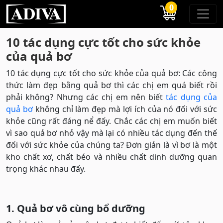
0
10 tác dụng cực tốt cho sức khỏe
của quả bơ
10 tác dụng cực tốt cho sức khỏe của quả bơ: Các công
thức làm đẹp bằng quả bơ thì các chị em quá biết rồi
phải không? Nhưng các chị em nên biết
tác dụng của
quả bơ
không chỉ làm đẹp mà lợi ích của nó đối với sức
khỏe cũng rất đáng nể đấy. Chắc các chị em muốn biết
vì sao quả bơ nhỏ vậy mà lại có nhiều tác dụng đến thế
đối với sức khỏe của chúng ta? Đơn giản là vì bơ là một
kho chất xơ, chất béo và nhiều chất dinh dưỡng quan
trọng khác nhau đấy.
1. Quả bơ vô cùng bổ dưỡng