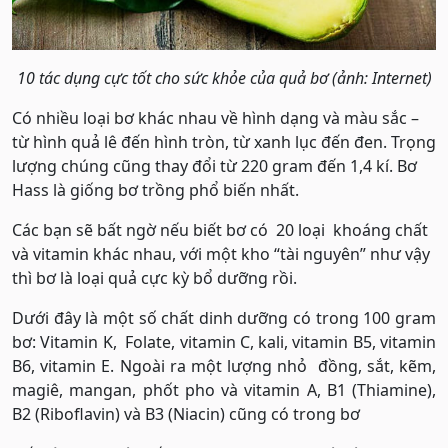
10 tác dụng cực tốt cho sức khỏe của quả bơ (ảnh: Internet)
Có nhiều loại bơ khác nhau về hình dạng và màu sắc –
từ hình quả lê đến hình tròn, từ xanh lục đến đen. Trọng
lượng chúng cũng thay đổi từ 220 gram đến 1,4 kí. Bơ
Hass là giống bơ trồng phổ biến nhất.
Các bạn sẽ bất ngờ nếu biết bơ có 20 loại khoáng chất
và vitamin khác nhau, với một kho “tài nguyên” như vậy
thì bơ là loại quả cực kỳ bổ dưỡng rồi.
Dưới đây là một số chất dinh dưỡng có trong 100 gram
bơ: Vitamin K, Folate, vitamin C, kali, vitamin B5, vitamin
B6, vitamin E. Ngoài ra một lượng nhỏ đồng, sắt, kẽm,
magiê, mangan, phốt pho và vitamin A, B1 (Thiamine),
B2 (Riboflavin) và B3 (Niacin) cũng có trong bơ