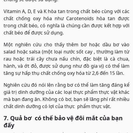
Vitamin A, D, E và K hòa tan trong chất béo cùng với các
chất chống oxy hóa như Carotenoids hòa tan được
trong chất béo, có nghĩa là chúng cần được kết hợp với
chất béo để được sử dụng.
Một nghiên cứu cho thấy thêm bơ hoặc dầu bơ vào
salad hoặc salsa (một loại nước sốt cay , thường làm từ
rau hoặc trái cây chưa nấu chín, đặc biệt là cà chua,
hành, và ớt đỏ, được sử dụng như đồ gia vị) có thể làm
tăng sự hấp thụ chất chống oxy hóa từ 2,6 đến 15 lần.
Nghiên cứu đó nói lên rằng bơ có thể làm tăng đáng kể
giá trị dinh dưỡng của các loại thực phẩm thực vật khác
mà bạn đang ăn. Không có bơ, bạn sẽ lãng phí rất nhiều
chất dinh dưỡng có lợi của thực phẩm thực vật.
7. Quả bơ có thể bảo vệ đôi mắt của bạn
đấy