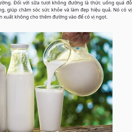
đường. Đối với sữa tươi không đường là thức uống quá đỗ
, giúp chăm sóc sức khỏe và làm đẹp hiệu quả. Nó có vị
ản xuất không cho thêm đường vào để có vị ngọt.