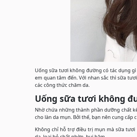
Uống sữa tươi không đường có tác dụng gì đ
em quan tâm đến. Với nhan sắc thì sữa tươ
các công thức chăm da.
Uống sữa tươi không 
Nhờ chứa những thành phần dưỡng chất kể 
cho làn da mụn. Bởi thế, bạn nên cung cấp 
Không chỉ hỗ trợ điều trị mụn mà sữa tươ
da, loại bỏ chất nhờn, bụi bặm.