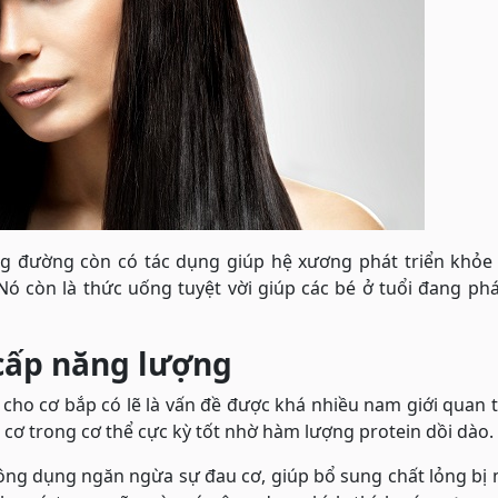
hông đường còn có tác dụng giúp hệ xương phát triển khỏ
ó còn là thức uống tuyệt vời giúp các bé ở tuổi đang phá
cấp năng lượng
cho cơ bắp có lẽ là vấn đề được khá nhiều nam giới quan 
 cơ trong cơ thể cực kỳ tốt nhờ hàm lượng protein dồi dào.
công dụng ngăn ngừa sự đau cơ, giúp bổ sung chất lỏng bị