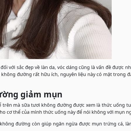
ối với sắc đẹp về làn da, vóc dáng cũng là vấn đề được nh
i không đường rất hữu ích, nguyên liệu này có mặt trong 
đường giảm mụn
trên mà sữa tươi không đường được xem là thức uống tuy
cho cơ thể của mình thức uống này để nói không với mụn ngự
i không đường còn giúp ngăn ngừa được mụn trứng cá, là