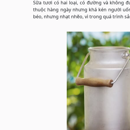
Sữa tươi có hai loại, có đường và không 
thuộc hàng ngày nhưng khá kén người uống
béo, nhưng nhạt nhẽo, vì trong quá trình s