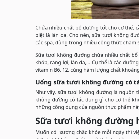
Chứa nhiều chất bổ dưỡng tốt cho cơ thể, cầ
biệt là làn da. Cho nên, sữa tươi không 
các spa, dùng trong nhiều công thức chăm s
Sữa tươi không đường chứa nhiều chất bổ d
khớp, răng lợi, làn da,… Cụ thể là các dưỡn
vitamin B6, 12, cùng hàm lượng chất khoáng 
Uống sữa tươi không đường có tá
Như vậy, sữa tươi không đường là nguồn t
không đường có tác dụng gì cho cơ thể khô
những công dụng của nguồn thực phẩm này 
Sữa tươi không đường h
Muốn có xương chắc khỏe mỗi ngày thì việ