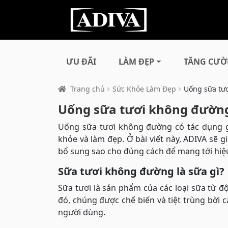
ƯU ĐÃI
LÀM ĐẸP
TĂNG CƯỜ
Trang chủ
Sức Khỏe Làm Đẹp
Uống sữa tươ
Uống sữa tươi không đường 
Uống sữa tươi không đường có tác dụng gì
khỏe và làm đẹp. Ở bài viết này, ADIVA sẽ 
bổ sung sao cho đúng cách để mang tới hiệu
Sữa tươi không đường là sữa gì?
Sữa tươi là sản phẩm của các loại sữa từ 
đó, chúng được chế biến và tiệt trùng bời c
người dùng.