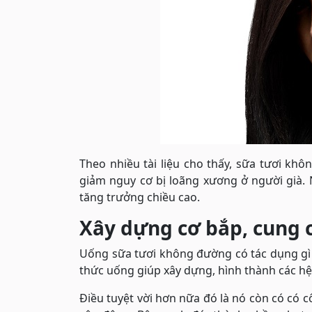
Theo nhiều tài liệu cho thấy, sữa tươi k
giảm nguy cơ bị loãng xương ở người già. N
tăng trưởng chiều cao.
Xây dựng cơ bắp, cung 
Uống sữa tươi không đường có tác dụng gì 
thức uống giúp xây dựng, hình thành các hệ
Điều tuyệt vời hơn nữa đó là nó còn có có 