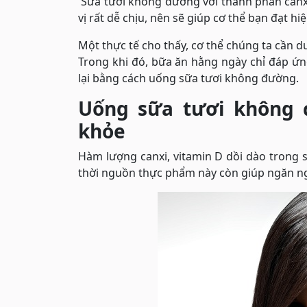
Sữa tươi không đường với thành phần canx
vị rất dễ chịu, nên sẽ giúp cơ thể bạn đạt hi
Một thực tế cho thấy, cơ thể chúng ta cần
Trong khi đó, bữa ăn hằng ngày chỉ đáp ứ
lại bằng cách uống sữa tươi không đường.
Uống sữa tươi không 
khỏe
Hàm lượng canxi, vitamin D dồi dào trong
thời nguồn thực phẩm này còn giúp ngăn ng