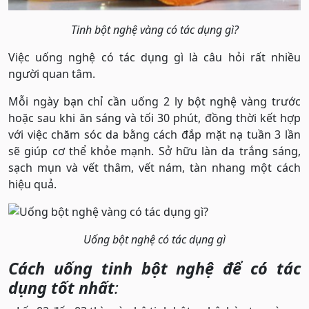
Tinh bột nghệ vàng có tác dụng gì?
Việc uống nghệ có tác dụng gì là câu hỏi rất nhiều
người quan tâm.
Mỗi ngày bạn chỉ cần uống 2 ly bột nghệ vàng trước
hoặc sau khi ăn sáng và tối 30 phút, đồng thời kết hợp
với việc chăm sóc da bằng cách đắp mặt nạ tuần 3 lần
sẽ giúp cơ thể khỏe mạnh. Sở hữu làn da trắng sáng,
sạch mụn và vết thâm, vết nám, tàn nhang một cách
hiệu quả.
Uống bột nghệ có tác dụng gì
Cách uống tinh bột nghệ để có tác
dụng tốt nhất
: