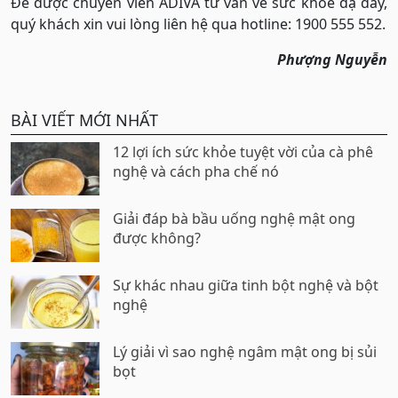
Để được chuyên viên ADIVA tư vấn về sức khỏe dạ dày,
quý khách xin vui lòng liên hệ qua hotline: 1900 555 552.
Phượng Nguyễn
BÀI VIẾT MỚI NHẤT
12 lợi ích sức khỏe tuyệt vời của cà phê
nghệ và cách pha chế nó
Giải đáp bà bầu uống nghệ mật ong
được không?
Sự khác nhau giữa tinh bột nghệ và bột
nghệ
Lý giải vì sao nghệ ngâm mật ong bị sủi
bọt