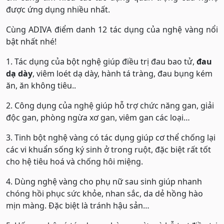
được ứng dụng nhiều nhất.
Cùng ADIVA điểm danh 12 tác dụng của nghệ vàng nổi
bật nhất nhé!
1. Tác dụng của bột nghệ giúp điều trị đau bao tử,
đau
dạ dày
, viêm loét dạ dày, hành tá tràng, đau bụng kém
ăn, ăn không tiêu..
2. Công dụng của nghệ giúp hỗ trợ chức năng gan, giải
độc gan, phòng ngừa xơ gan, viêm gan các loại…
3. Tinh bột nghệ vàng có tác dụng giúp cơ thể chống lại
các vi khuẩn sống ký sinh ở trong ruột, đặc biệt rất tốt
cho hệ tiêu hoá và chống hôi miệng.
4. Dùng nghệ vàng cho phụ nữ sau sinh giúp nhanh
chóng hồi phục sức khỏe, nhan sắc, da dẻ hồng hào
mịn màng. Đặc biệt là tránh hậu sản…