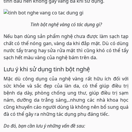
tinh dầu nên không gây vàng da khi sử dụng.
Tinh bột nghệ vàng có tác dụng gì?
Nếu bạn dùng sản phẩm nghệ chưa được làm sạch tạp
chất có thể nóng gan, vàng da khi đắp mặt. Dù có dùng
nước tẩy trang hay sửa rửa mặt thì cũng khó có thể tẩy
sạch hết màu vàng của nghệ bám trên da.
Lưu ý khi sử dụng tinh bột nghệ
Mặc dù công dụng của nghệ vàng rất hữu ích đối với
sức khỏe và sắc đẹp của làn da, có thể giúp điều trị
bệnh dạ dày, phòng chống ung thư, giúp điều trị sạm
nám, dưỡng da trắng sáng,..nhưng các nhà khoa học
cũng khuyến cáo người dùng là không nên bổ sung quá
đà có thể gây ra những tác dụng phụ đáng tiếc.
Do đó, bạn cần lưu ý những vấn đề sau: