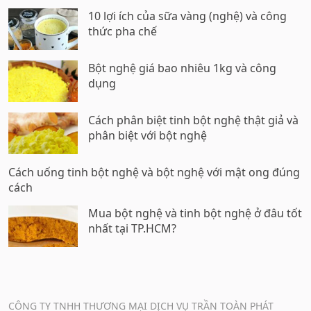
10 lợi ích của sữa vàng (nghệ) và công
thức pha chế
Bột nghệ giá bao nhiêu 1kg và công
dụng
Cách phân biệt tinh bột nghệ thật giả và
phân biệt với bột nghệ
Cách uống tinh bột nghệ và bột nghệ với mật ong đúng
cách
Mua bột nghệ và tinh bột nghệ ở đâu tốt
nhất tại TP.HCM?
CÔNG TY TNHH THƯƠNG MẠI DỊCH VỤ TRẦN TOÀN PHÁT