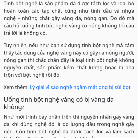
Tinh bột nghệ là sản phẩm đã được tách lọc và loại bỏ
hoàn toàn các tạp chất cũng như tinh dầu và nhựa
nghệ – những chất gây vàng da, nóng gan. Do đó mà
câu hỏi uống tinh bột nghệ vàng có nóng không thì câu
trả lời là không có.
Tuy nhiên, nếu như bạn sử dụng tinh bột nghệ mà cảm
thấy tác dụng của nghệ vàng này có gây ra nóng người,
nóng gan thì chắc chắn đây là loại tinh bột nghệ không
nguyên chất, sản phẩm kém chất lượng hoặc bị pha
trộn với bột nghệ rồi đó.
Xem thêm:
Lý giải vì sao nghệ ngâm mật ong bị sủi bọt
Uống tinh bột nghệ vàng có bị vàng da
không?
Như mới trình bày phần trên thì nguyên nhân gây vàng
da khi dùng nghệ đó là do lượng dầu trong nghệ gây
nên. Còn tinh bột nghệ đã được tách lọc và làm sạch