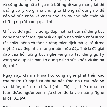
và công dụng hữu hiệu mà bột nghệ vàng mang lại thì
chẳng có lý do gì mà chúng ta không sử dụng nó để
bảo vệ sức khỏe và chăm sóc làn da cho bản thân và
những người trong gia đình.
Chỉ việc đơn giản là uống, đắp mặt nạ hoặc sử dụng bột
nghệ như một loại gia vị là đã giúp bạn tránh khỏi được
rất nhiều bệnh và tăng cường miễn dịch mà lại có được
một làn da đẹp như mong muốn nữa đấy. Thế là đã giải
đáp câu hỏi uống bột nghệ vàng có tác dụng gì, hy
vọng sẽ giúp các bạn áp dụng để có sức khỏe và làn da
đẹp nhé!
Ngày nay, khi mà khoa học công nghệ phát triển các
chế phẩm từ nghệ ra đời để đáp ứng nhu cầu bảo vệ
sức khỏe, điều trị, chữa bệnh. Tiện lợi, hiệu quả, an
toàn được người bệnh lựa chọn đó là viên uống Nghệ
Micell ADIVA.