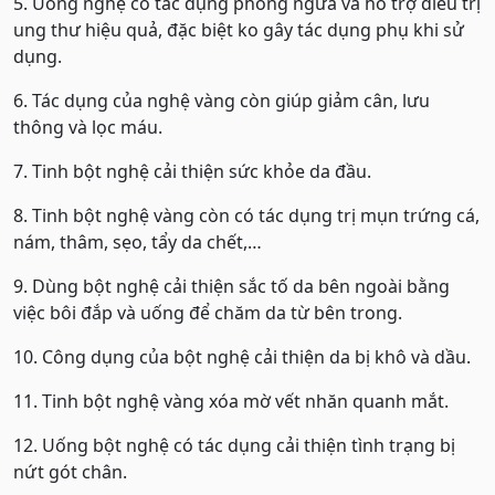
5. Uống nghệ có tác dụng phòng ngừa và hỗ trợ điều trị
ung thư hiệu quả, đặc biệt ko gây tác dụng phụ khi sử
dụng.
6. Tác dụng của nghệ vàng còn giúp giảm cân, lưu
thông và lọc máu.
7. Tinh bột nghệ cải thiện sức khỏe da đầu.
8. Tinh bột nghệ vàng còn có tác dụng trị mụn trứng cá,
nám, thâm, sẹo, tẩy da chết,…
9. Dùng bột nghệ cải thiện sắc tố da bên ngoài bằng
việc bôi đắp và uống để chăm da từ bên trong.
10. Công dụng của bột nghệ cải thiện da bị khô và dầu.
11. Tinh bột nghệ vàng xóa mờ vết nhăn quanh mắt.
12. Uống bột nghệ có tác dụng cải thiện tình trạng bị
nứt gót chân.