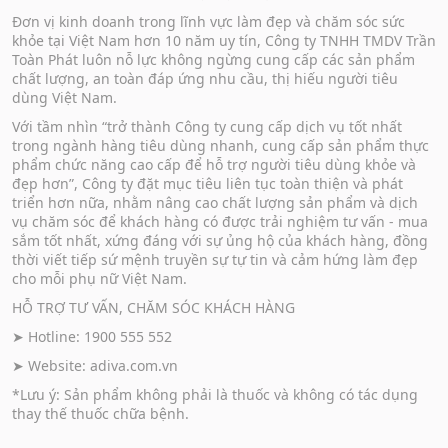
Đơn vị kinh doanh trong lĩnh vực làm đẹp và chăm sóc sức
khỏe tại Việt Nam hơn 10 năm uy tín, Công ty TNHH TMDV Trần
Toàn Phát luôn nỗ lực không ngừng cung cấp các sản phẩm
chất lượng, an toàn đáp ứng nhu cầu, thị hiếu người tiêu
dùng Việt Nam.
Với tầm nhìn “trở thành Công ty cung cấp dịch vụ tốt nhất
trong ngành hàng tiêu dùng nhanh, cung cấp sản phẩm thực
phẩm chức năng cao cấp để hỗ trợ người tiêu dùng khỏe và
đẹp hơn”, Công ty đặt mục tiêu liên tục toàn thiện và phát
triển hơn nữa, nhằm nâng cao chất lượng sản phẩm và dịch
vụ chăm sóc để khách hàng có được trải nghiệm tư vấn - mua
sắm tốt nhất, xứng đáng với sự ủng hộ của khách hàng, đồng
thời viết tiếp sứ mệnh truyền sự tự tin và cảm hứng làm đẹp
cho mỗi phụ nữ Việt Nam.
HỖ TRỢ TƯ VẤN, CHĂM SÓC KHÁCH HÀNG
➤ Hotline: 1900 555 552
➤ Website:
adiva.com.vn
*Lưu ý: Sản phẩm không phải là thuốc và không có tác dụng
thay thế thuốc chữa bệnh.