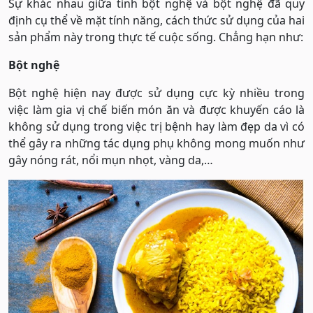
Sự khác nhau giữa tinh bột nghệ và bột nghệ đã quy
định cụ thể về mặt tính năng, cách thức sử dụng của hai
sản phẩm này trong thực tế cuộc sống. Chẳng hạn như:
Bột nghệ
Bột nghệ hiện nay được sử dụng cực kỳ nhiều trong
việc làm gia vị chế biến món ăn và được khuyến cáo là
không sử dụng trong việc trị bệnh hay làm đẹp da vì có
thể gây ra những tác dụng phụ không mong muốn như
gây nóng rát, nổi mụn nhọt, vàng da,…