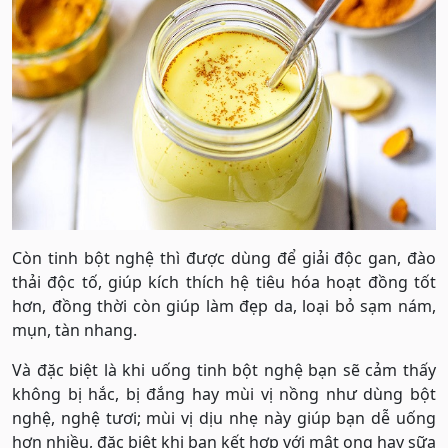
Còn tinh bột nghệ thì được dùng để giải độc gan, đào
thải độc tố, giúp kích thích hệ tiêu hóa hoạt đồng tốt
hơn, đồng thời còn giúp làm đẹp da, loại bỏ sạm nám,
mụn, tàn nhang.
Và đặc biệt là khi uống tinh bột nghệ bạn sẽ cảm thấy
không bị hắc, bị đắng hay mùi vị nồng như dùng bột
nghệ, nghệ tươi; mùi vị dịu nhẹ này giúp bạn dễ uống
hơn nhiều, đặc biệt khi bạn kết hợp với mật ong hay sữa