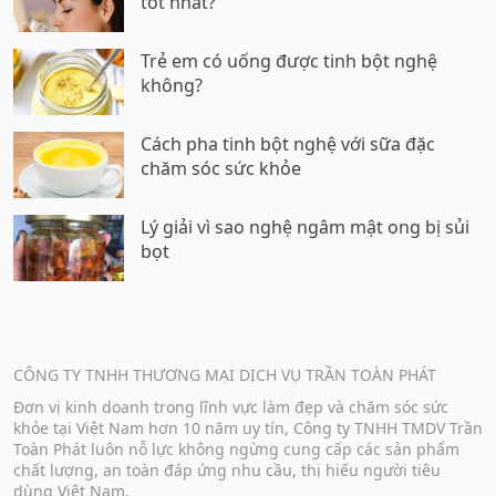
tốt nhất?
Trẻ em có uống được tinh bột nghệ
không?
Cách pha tinh bột nghệ với sữa đặc
chăm sóc sức khỏe
Lý giải vì sao nghệ ngâm mật ong bị sủi
bọt
CÔNG TY TNHH THƯƠNG MẠI DỊCH VỤ TRẦN TOÀN PHÁT
Đơn vị kinh doanh trong lĩnh vực làm đẹp và chăm sóc sức
khỏe tại Việt Nam hơn 10 năm uy tín, Công ty TNHH TMDV Trần
Toàn Phát luôn nỗ lực không ngừng cung cấp các sản phẩm
chất lượng, an toàn đáp ứng nhu cầu, thị hiếu người tiêu
dùng Việt Nam.