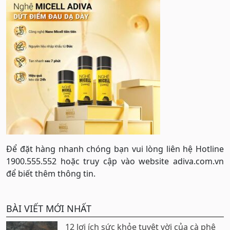
Để đặt hàng nhanh chóng bạn vui lòng liên hệ Hotline
1900.555.552 hoặc truy cập vào website adiva.com.vn
để biết thêm thông tin.
BÀI VIẾT MỚI NHẤT
12 lợi ích sức khỏe tuyệt vời của cà phê