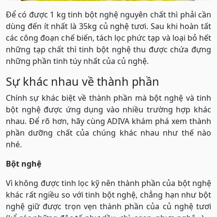
Để có được 1 kg tinh bột nghệ nguyên chất thì phải cần
dùng đến ít nhất là 35kg củ nghệ tươi. Sau khi hoàn tất
các công đoạn chế biến, tách lọc phức tạp và loại bỏ hết
những tạp chất thì tinh bột nghệ thu được chứa đựng
những phần tinh túy nhất của củ nghệ.
Sự khác nhau về thành phần
Chính sự khác biệt về thành phần mà bột nghệ và tinh
bột nghệ được ứng dụng vào nhiều trường hợp khác
nhau. Để rõ hơn, hãy cùng ADIVA khám phá xem thành
phần dưỡng chất của chúng khác nhau như thế nào
nhé.
Bột nghệ
Vì không được tinh lọc kỹ nên thành phần của bột nghệ
khác rất ngiều so với tinh bột nghệ, chẳng hạn như bột
nghệ giữ được trọn vẹn thành phần của củ nghệ tươi