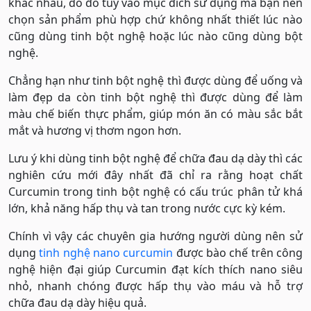
khác nhau, do đó tùy vào mục đích sử dụng mà bạn nên
chọn sản phẩm phù hợp chứ không nhất thiết lúc nào
cũng dùng tinh bột nghệ hoặc lúc nào cũng dùng bột
nghệ.
Chẳng hạn như tinh bột nghệ thì được dùng để uống và
làm đẹp da còn tinh bột nghệ thì được dùng để làm
màu chế biến thực phẩm, giúp món ăn có màu sắc bắt
mắt và hương vị thơm ngon hơn.
Lưu ý khi dùng tinh bột nghệ để chữa đau dạ dày thì các
nghiên cứu mới đây nhất đã chỉ ra rằng hoạt chất
Curcumin trong tinh bột nghệ có cấu trúc phân tử khá
lớn, khả năng hấp thụ và tan trong nước cực kỳ kém.
Chính vì vậy các chuyên gia hướng người dùng nên sử
dụng
tinh nghệ nano curcumin
được bào chế trên công
nghệ hiện đại giúp Curcumin đạt kích thích nano siêu
nhỏ, nhanh chóng được hấp thụ vào máu và hỗ trợ
chữa đau dạ dày hiệu quả.