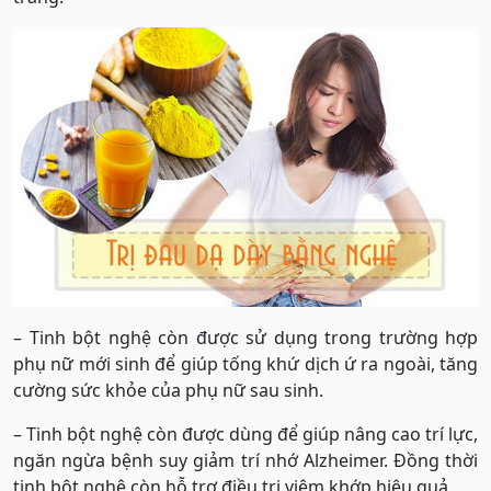
– Tinh bột nghệ còn được sử dụng trong trường hợp
phụ nữ mới sinh để giúp tống khứ dịch ứ ra ngoài, tăng
cường sức khỏe của phụ nữ sau sinh.
– Tinh bột nghệ còn được dùng để giúp nâng cao trí lực,
ngăn ngừa bệnh suy giảm trí nhớ Alzheimer. Đồng thời
tinh bột nghệ còn hỗ trợ điều trị viêm khớp hiệu quả.