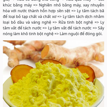
khúc bằng máy => Nghiền nhỏ bằng máy, xay nhuyễn
hòa với nước thành hỗn hợp sền sệt => Ly tâm tách bã
để loại bỏ tạp chất và chất xơ => Ly tâm tách dịch nhằm
loại bỏ dầu và váng nghệ => Rửa tinh bột nghệ => Ly
tâm vắt để tách nước => Ly tâm vắt để tách nước => Sấy
nóng làm khô tinh bột nghệ => Làm nguội để đóng gói.