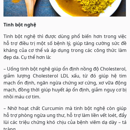
Tinh bột nghệ
Tinh bột nghệ thì được dùng phổ biến hơn trong việc
hỗ trợ điều trị một số bệnh lý, giúp tăng cường sức đề
kháng của cơ thể và áp dụng trong các công thức làm
đẹp da. Cụ thể hơn là:
– Uống tinh bột nghệ giúp ổn định nồng độ Cholesterol,
giảm lượng Cholesterol LDL xấu, từ đó giúp hệ tim
mạch ổn định, ngăn ngừa chứng xơ cứng, xơ vữa động
mạch, đồng thời giúp huyết áp ổn định, giảm nguy cơ bị
nhồi máu cơ tim.
– Nhờ hoạt chất Curcumin mà tinh bột nghệ còn giúp
hỗ trợ phòng ngừa ung thư, hỗ trợ làm liền vết loét, đẩy
lùi các triệu chứng khó chịu của bệnh viêm dạ dày – tá
tràng.