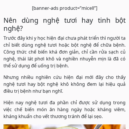
[banner-ads product=”micell”]
Nên dùng nghệ tươi hay tinh bột
nghệ?
Trước đây khi y học hiện đại chưa phát triển thì người ta
chỉ biết dùng nghệ tươi hoặc bột nghệ để chữa bệnh.
Công thức chế biến khá đơn giản, chỉ cần rửa sạch củ
nghệ, thái lát phơi khô và nghiền nhuyễn mịn là đã có
thể sử dụng để uống trị bệnh.
Nhưng nhiều nghiên cứu hiện đại mới đây cho thấy
nghệ tươi hay bột nghệ khô không đem lại hiệu quả
điều trị bệnh như bạn nghĩ.
Hiện nay nghệ tươi đa phần chỉ được sử dụng trong
việc chế biến món ăn hàng ngày hoặc kháng viêm,
kháng khuẩn cho vết thương tránh để lại sẹo.