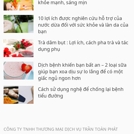
khỏe mạnh, sáng mịn
10 lợi ích được nghiên cứu hỗ trợ của
nước dừa đối với sức khỏe và làn da của
bạn
Trà dâm bụt : Lợi ích, cách pha trà và tác
dụng phụ
Dịch bệnh khiến bạn bất an – 2 loại sữa
giúp bạn xoa dịu sự lo lắng để có một
giấc ngủ ngon hơn
Cách sử dụng nghệ để chống lại bệnh
tiểu đường
CÔNG TY TNHH THƯƠNG MẠI DỊCH VỤ TRẦN TOÀN PHÁT