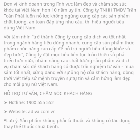
Đơn vị kinh doanh trong lĩnh vực làm đẹp và chăm sóc sức
khỏe tại Việt Nam hơn 10 năm uy tín, Công ty TNHH TMDV Trần
Toàn Phát luôn nỗ lực không ngừng cung cấp các sản phẩm
chất lượng, an toàn đáp ứng nhu cầu, thị hiếu người tiêu
dùng Việt Nam.
Với tầm nhìn “trở thành Công ty cung cấp dịch vụ tốt nhất
trong ngành hàng tiêu dùng nhanh, cung cấp sản phẩm thực
phẩm chức năng cao cấp để hỗ trợ người tiêu dùng khỏe và
đẹp hơn”, Công ty đặt mục tiêu liên tục toàn thiện và phát
triển hơn nữa, nhằm nâng cao chất lượng sản phẩm và dịch
vụ chăm sóc để khách hàng có được trải nghiệm tư vấn - mua
sắm tốt nhất, xứng đáng với sự ủng hộ của khách hàng, đồng
thời viết tiếp sứ mệnh truyền sự tự tin và cảm hứng làm đẹp
cho mỗi phụ nữ Việt Nam.
HỖ TRỢ TƯ VẤN, CHĂM SÓC KHÁCH HÀNG
➤ Hotline: 1900 555 552
➤ Website:
adiva.com.vn
*Lưu ý: Sản phẩm không phải là thuốc và không có tác dụng
thay thế thuốc chữa bệnh.