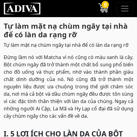
0
Tự làm mặt nạ chùm ngây tại nhà
để có làn da rạng rỡ
Tự làm mặt nạ chùm ngây tại nhà để có làn da rạng rỡ
Đừng lầm nó với Matcha vì nó cũng có màu xanh lá cây.
Bột chùm ngây đã trở thành một chất bổ sung phổ biến
cho đồ uống và thực phẩm, nhờ vào thành phần giàu
chất dinh dưỡng của nó. Nó cũng đã trở thành một
nguyên liệu được ưa chuộng trong thế giới chăm sóc
da, nơi mà cả bột và dầu chùm ngây đều được tôn sùng
vì các đặc tính thân thiện với làn da của chúng. Ngay cả
những người Ai Cập, La Mã và Hy Lạp cổ đại đã sử dụng
cây chùm ngây cho các vấn đề về da.
I. 5 LỢI ÍCH CHO LÀN DA CỦA BỘT