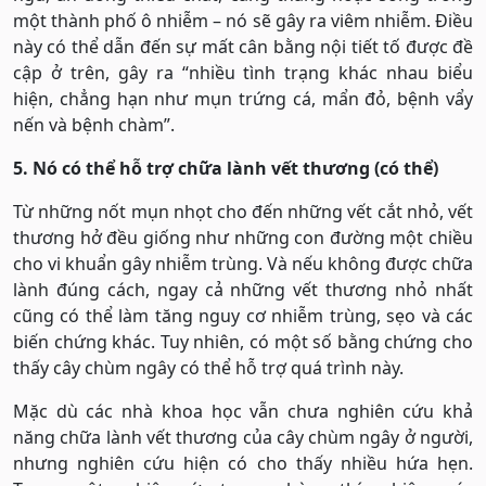
một thành phố ô nhiễm – nó sẽ gây ra viêm nhiễm. Điều
này có thể dẫn đến sự mất cân bằng nội tiết tố được đề
cập ở trên, gây ra “nhiều tình trạng khác nhau biểu
hiện, chẳng hạn như mụn trứng cá, mẩn đỏ, bệnh vẩy
nến và bệnh chàm”.
5. Nó có thể hỗ trợ chữa lành vết thương (có thể)
Từ những nốt mụn nhọt cho đến những vết cắt nhỏ, vết
thương hở đều giống như những con đường một chiều
cho vi khuẩn gây nhiễm trùng. Và nếu không được chữa
lành đúng cách, ngay cả những vết thương nhỏ nhất
cũng có thể làm tăng nguy cơ nhiễm trùng, sẹo và các
biến chứng khác. Tuy nhiên, có một số bằng chứng cho
thấy cây chùm ngây có thể hỗ trợ quá trình này.
Mặc dù các nhà khoa học vẫn chưa nghiên cứu khả
năng chữa lành vết thương của cây chùm ngây ở người,
nhưng nghiên cứu hiện có cho thấy nhiều hứa hẹn.