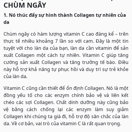
CHÙM NGÂY
1. Nó thúc đẩy sự hình thành Collagen tự nhiên của
da
Chùm ngây có hàm lượng vitamin C cao đáng kể – trên
thực tế nhiều khoảng 7 lần so với cam. Đây là một tin
tuyệt vời cho làn da của bạn, làn da cần vitamin để sản
xuất Collagen một cách tự nhiên. Vitamin C giúp tăng
cường sản xuất Collagen và tăng trưởng tế bào. Điều
này hỗ trợ khả năng tự phục hồi và duy trì sự trẻ khỏe
của làn da.
Vitamin C cũng cần thiết để ổn định Collagen. Nó là một
đồng yếu tố cho các enzym chính bảo vệ và liên kết
chéo các sợi Collagen. Chất dinh dưỡng này cũng bảo
vệ bằng cách chống lại các enzym làm suy giảm
Collagen khi chúng ta già đi, hỗ trợ độ săn chắc của làn
da. Về cơ bản, vai trò của vitamin C là rất quan trọng.