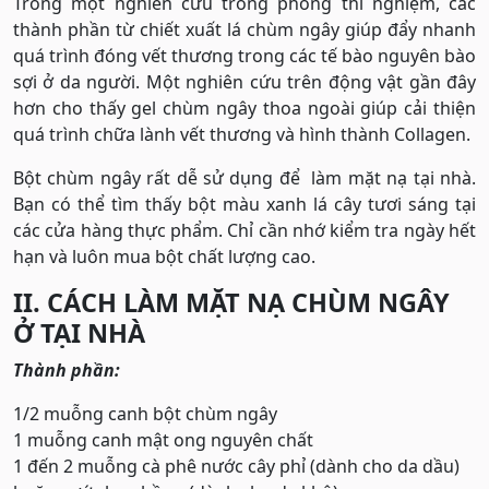
Trong một nghiên cứu trong phòng thí nghiệm, các
thành phần từ chiết xuất lá chùm ngây giúp đẩy nhanh
quá trình đóng vết thương trong các tế bào nguyên bào
sợi ở da người. Một nghiên cứu trên động vật gần đây
hơn cho thấy gel chùm ngây thoa ngoài giúp cải thiện
quá trình chữa lành vết thương và hình thành Collagen.
Bột chùm ngây rất dễ sử dụng để làm mặt nạ tại nhà.
Bạn có thể tìm thấy bột màu xanh lá cây tươi sáng tại
các cửa hàng thực phẩm. Chỉ cần nhớ kiểm tra ngày hết
hạn và luôn mua bột chất lượng cao.
II. CÁCH LÀM MẶT NẠ CHÙM NGÂY
Ở TẠI NHÀ
Thành phần:
1/2 muỗng canh bột chùm ngây
1 muỗng canh mật ong nguyên chất
1 đến 2 muỗng cà phê nước cây phỉ (dành cho da dầu)