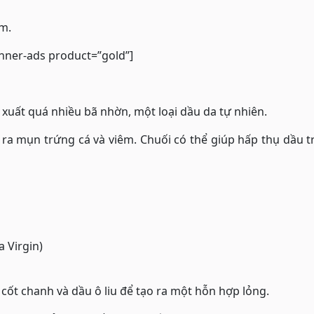
m.
nner-ads product=”gold”]
 xuất quá nhiều bã nhờn, một loại dầu da tự nhiên.
 ra mụn trứng cá và viêm. Chuối có thể giúp hấp thụ dầu t
 Virgin)
ốt chanh và dầu ô liu để tạo ra một hỗn hợp lỏng.