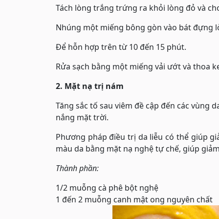
Tách lòng trắng trứng ra khỏi lòng đỏ và ch
Nhúng một miếng bông gòn vào bát đựng lò
Để hỗn hợp trên từ 10 đến 15 phút.
Rửa sạch bằng một miếng vải ướt và thoa 
2. Mặt nạ trị nám
Tăng sắc tố sau viêm đề cập đến các vùng d
nắng mặt trời.
Phương pháp điều trị da liễu có thể giúp gi
màu da bằng mặt nạ nghệ tự chế, giúp giảm
Thành phần:
1/2 muỗng cà phê bột nghệ
1 đến 2 muỗng canh mật ong nguyên chất