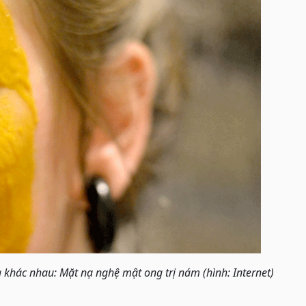
 khác nhau: Mặt nạ nghệ mật ong trị nám (hình: Internet)