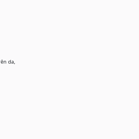
rên da,