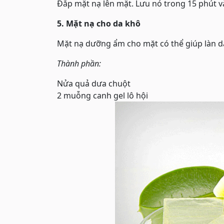
Đắp mặt nạ lên mặt. Lưu nó trong 15 phút 
5. Mặt nạ cho da khô
Mặt nạ dưỡng ẩm cho mặt có thể giúp làn d
Thành phần:
Nửa quả dưa chuột
2 muỗng canh gel lô hội