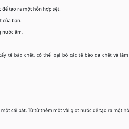
t để tạo ra một hỗn hợp sệt.
 của bạn.
g nước ấm.
ẩy tế bào chết, có thể loại bỏ các tế bào da chết và là
một cái bát. Từ từ thêm một vài giọt nước để tạo ra một h