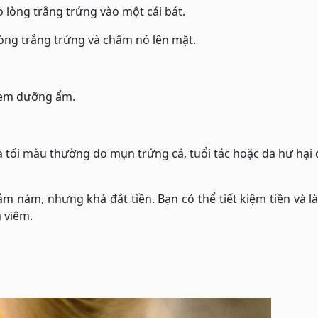
o lòng trắng trứng vào một cái bát.
ng trắng trứng và chấm nó lên mặt.
kem dưỡng ẩm.
a tối màu thường do mụn trứng cá, tuổi tác hoặc da hư hại
ảm nám, nhưng khá đắt tiền. Bạn có thể tiết kiệm tiền và 
 viêm.