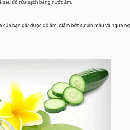
và sau đó rửa sạch bằng nước ấm.
a của bạn giữ được độ ẩm, giảm bớt sự xỉn màu và ngứa ng