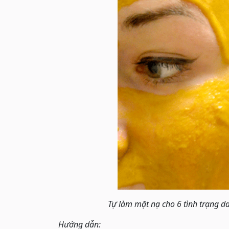
Tự làm mặt nạ cho 6 tình trạng da
Hướng dẫn: