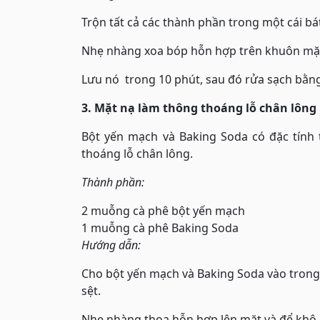
Trộn tất cả các thành phần trong một cái bá
Nhẹ nhàng xoa bóp hỗn hợp trên khuôn mặt
Lưu nó trong 10 phút, sau đó rửa sạch bằn
3. Mặt nạ làm thông thoáng lỗ chân lông
Bột yến mạch và Baking Soda có đặc tính t
thoáng lỗ chân lông.
Thành phần:
2 muỗng cà phê bột yến mạch
1 muỗng cà phê Baking Soda
Hướng dẫn:
Cho bột yến mạch và Baking Soda vào trong 
sệt.
Nhẹ nhàng thoa hỗn hợp lên mặt và để khô.