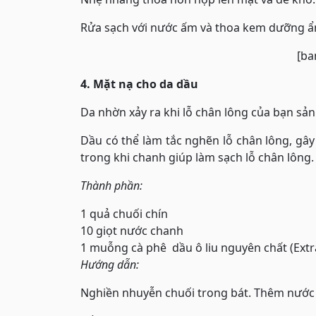
Rửa sạch với nước ấm và thoa kem dưỡng ẩ
[ba
4. Mặt nạ cho da dầu
Da nhờn xảy ra khi lỗ chân lông của bạn sản
Dầu có thể làm tắc nghẽn lỗ chân lông, gây
trong khi chanh giúp làm sạch lỗ chân lông.
Thành phần:
1 quả chuối chín
10 giọt nước chanh
1 muỗng cà phê dầu ô liu nguyên chất (Extra
Hướng dẫn:
Nghiền nhuyễn chuối trong bát. Thêm nước c