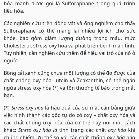
hóa mạnh được gọi là Sulforaphane trong quá trình
tiêu hóa.
Các nghiên cứu trên động vật và ống nghiệm cho thấy
Sulforaphane có thể mang lại nhiều lợi ích cho sức
khỏe, bao gồm giảm lượng đường trong máu, mức
Cholesterol, stress oxy hóa và phát triển bệnh mãn tính.
Tuy nhiên, cần nghiên cứu thêm để hiểu vai trò của nó ở
người.
Bông cải xanh cũng chứa một lượng có thể đo được của
chất chống oxy hóa Lutein và Zeaxanthin, có thể ngăn
ngừa stress oxy hóa (*) và tổn thương tế bào trong mắt
bạn.
(*)
Stress oxy hóa
là hậu quả của sự mất cân bằng giữa
việc hình thành các gốc tự do có oxy – chất oxy hóa và
các chất chống oxy hóa của cơ thể hay nói một cách
khác:
Stress oxy hóa là
tình trạng các chất
oxy hóa
khi
chúng chiếm ưu thế so với các chất chống
oxy hóa
bảo