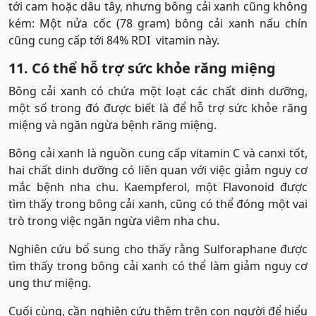
tới cam hoặc dâu tây, nhưng bông cải xanh cũng không
kém: Một nửa cốc (78 gram) bông cải xanh nấu chín
cũng cung cấp tới 84% RDI vitamin này.
11. Có thể hỗ trợ sức khỏe răng miệng
Bông cải xanh có chứa một loạt các chất dinh dưỡng,
một số trong đó được biết là để hỗ trợ sức khỏe răng
miệng và ngăn ngừa bệnh răng miệng.
Bông cải xanh là nguồn cung cấp vitamin C và canxi tốt,
hai chất dinh dưỡng có liên quan với việc giảm nguy cơ
mắc bệnh nha chu. Kaempferol, một Flavonoid được
tìm thấy trong bông cải xanh, cũng có thể đóng một vai
trò trong việc ngăn ngừa viêm nha chu.
Nghiên cứu bổ sung cho thấy rằng Sulforaphane được
tìm thấy trong bông cải xanh có thể làm giảm nguy cơ
ung thư miệng.
Cuối cùng, cần nghiên cứu thêm trên con người để hiểu