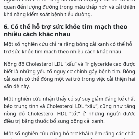
quan đến lượng đường trong máu thấp hơn và cải thiện
khả năng kiểm soát bệnh tiểu đường.
6. Có thể hỗ trợ sức khỏe tim mạch theo
nhiều cách khác nhau
Một số nghiên cứu chỉ ra rằng bông cải xanh có thể hỗ
trợ sức khỏe tim mạch theo nhiều cách khác nhau.
Nồng độ Cholesterol LDL “xấu” và Triglyceride cao được
biết là những yếu tố nguy cơ chính gây bệnh tim. Bông
cải xanh có thể đóng một vai trò trong việc cải thiện hai
vấn đề này.
Một nghiên cứu nhận thấy có sự suy giảm đáng kể chất
béo trung tính và Cholesterol LDL “xấu”, cũng như tăng
nồng độ Cholesterol HDL “tốt” ở những người được
điều trị bằng thuốc bổ sung bông cải xanh.
Một số nghiên cứu cũng hỗ trợ khái niệm rằng các chất