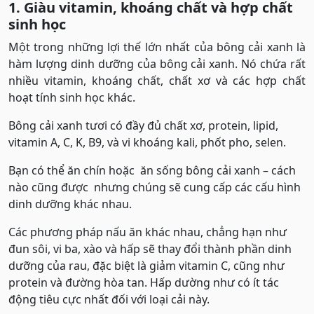
1. Giàu vitamin, khoáng chất và hợp chất
sinh học
Một trong những lợi thế lớn nhất của bông cải xanh là
hàm lượng dinh dưỡng của bông cải xanh. Nó chứa rất
nhiều vitamin, khoáng chất, chất xơ và các hợp chất
hoạt tính sinh học khác.
Bông cải xanh tươi có đầy đủ chất xơ, protein, lipid,
vitamin A, C, K, B9, và vi khoáng kali, phốt pho, selen.
Bạn có thể ăn chín hoặc ăn sống bông cải xanh – cách
nào cũng được nhưng chúng sẽ cung cấp các cấu hình
dinh dưỡng khác nhau.
Các phương pháp nấu ăn khác nhau, chẳng hạn như
đun sôi, vi ba, xào và hấp sẽ thay đổi thành phần dinh
dưỡng của rau, đặc biệt là giảm vitamin C, cũng như
protein và đường hòa tan. Hấp dường như có ít tác
động tiêu cực nhất đối với loại cải này.