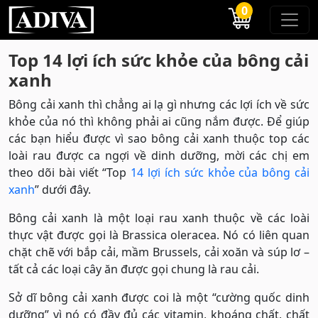
0
Top 14 lợi ích sức khỏe của bông cải
xanh
Bông cải xanh thì chẳng ai lạ gì nhưng các lợi ích về sức
khỏe của nó thì không phải ai cũng nắm được. Để giúp
các bạn hiểu được vì sao bông cải xanh thuộc top các
loài rau được ca ngợi về dinh dưỡng, mời các chị em
theo dõi bài viết “Top
14 lợi ích sức khỏe của bông cải
xanh
” dưới đây.
Bông cải xanh là một loại rau xanh thuộc về các loài
thực vật được gọi là Brassica oleracea. Nó có liên quan
chặt chẽ với bắp cải, mầm Brussels, cải xoăn và súp lơ –
tất cả các loại cây ăn được gọi chung là rau cải.
Sở dĩ bông cải xanh được coi là một “cường quốc dinh
dưỡng” vì nó có đầy đủ các vitamin, khoáng chất, chất