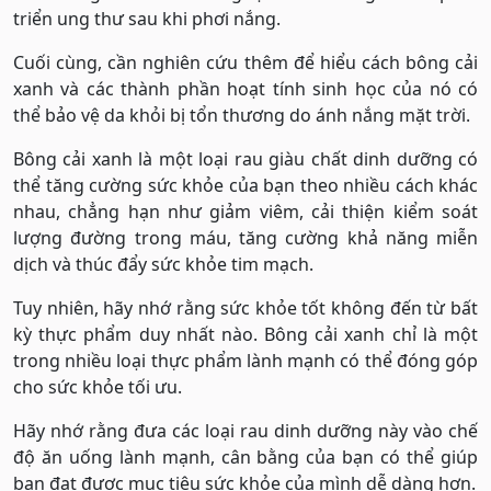
triển ung thư sau khi phơi nắng.
Cuối cùng, cần nghiên cứu thêm để hiểu cách bông cải
xanh và các thành phần hoạt tính sinh học của nó có
thể bảo vệ da khỏi bị tổn thương do ánh nắng mặt trời.
Bông cải xanh là một loại rau giàu chất dinh dưỡng có
thể tăng cường sức khỏe của bạn theo nhiều cách khác
nhau, chẳng hạn như giảm viêm, cải thiện kiểm soát
lượng đường trong máu, tăng cường khả năng miễn
dịch và thúc đẩy sức khỏe tim mạch.
Tuy nhiên, hãy nhớ rằng sức khỏe tốt không đến từ bất
kỳ thực phẩm duy nhất nào. Bông cải xanh chỉ là một
trong nhiều loại thực phẩm lành mạnh có thể đóng góp
cho sức khỏe tối ưu.
Hãy nhớ rằng đưa các loại rau dinh dưỡng này vào chế
độ ăn uống lành mạnh, cân bằng của bạn có thể giúp
bạn đạt được mục tiêu sức khỏe của mình dễ dàng hơn.