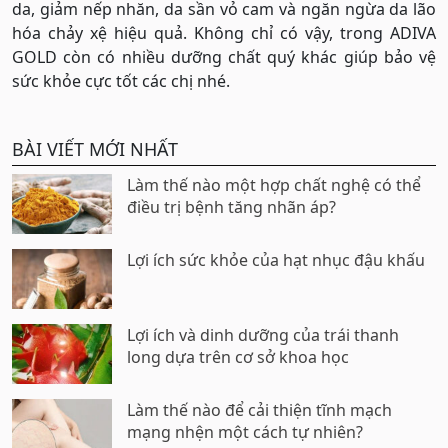
da, giảm nếp nhăn, da sần vỏ cam và ngăn ngừa da lão
hóa chảy xệ hiệu quả. Không chỉ có vậy, trong ADIVA
GOLD còn có nhiều dưỡng chất quý khác giúp bảo vệ
sức khỏe cực tốt các chị nhé.
BÀI VIẾT MỚI NHẤT
Làm thế nào một hợp chất nghệ có thể
điều trị bệnh tăng nhãn áp?
Lợi ích sức khỏe của hạt nhục đậu khấu
Lợi ích và dinh dưỡng của trái thanh
long dựa trên cơ sở khoa học
Làm thế nào để cải thiện tĩnh mạch
mạng nhện một cách tự nhiên?