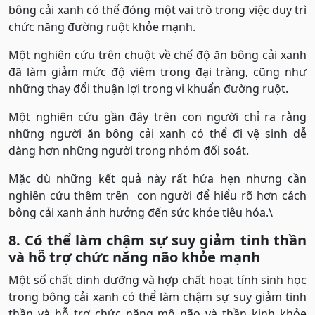
bông cải xanh có thể đóng một vai trò trong việc duy trì
chức năng đường ruột khỏe mạnh.
Một nghiên cứu trên chuột về chế độ ăn bông cải xanh
đã làm giảm mức độ viêm trong đại tràng, cũng như
những thay đổi thuận lợi trong vi khuẩn đường ruột.
Một nghiên cứu gần đây trên con người chỉ ra rằng
những người ăn bông cải xanh có thể đi vệ sinh dễ
dàng hơn những người trong nhóm đối soát.
Mặc dù những kết quả này rất hứa hẹn nhưng cần
nghiên cứu thêm trên con người để hiểu rõ hơn cách
bông cải xanh ảnh hưởng đến sức khỏe tiêu hóa.\
8. Có thể làm chậm sự suy giảm tinh thần
và hỗ trợ chức năng não khỏe mạnh
Một số chất dinh dưỡng và hợp chất hoạt tính sinh học
trong bông cải xanh có thể làm chậm sự suy giảm tinh
thần và hỗ trợ chức năng mô não và thần kinh khỏe