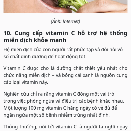
(Ảnh: Internet)
10. Cung cấp vitamin C hỗ trợ hệ thống
miễn dịch khỏe mạnh
Hệ miễn dịch của con người rất phức tạp và đòi hỏi vô
số chất dinh dưỡng để hoạt động tốt.
Vitamin C được cho là dưỡng chất thiết yếu nhất cho
chức năng miễn dịch – và bông cải xanh là nguồn cung
cấp loại vitamin này.
Nghiên cứu chỉ ra rằng vitamin C đóng một vai trò
trong việc phòng ngừa và điều trị các bệnh khác nhau.
Một lượng 100 mg vitamin C hàng ngày có vẻ đủ để
ngăn ngừa một số bệnh nhiễm trùng nhất định.
Thông thường, nói tới vitamin C là người ta nghĩ ngay