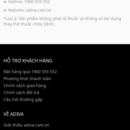
➤ Hotline: 1900 555 552
➤ Website:
adiva.com.vn
*Lưu ý: Sản phẩm không phải là thuốc và không có tác dụng
thay thế thuốc chữa bệnh.
HỖ TRỢ KHÁCH HÀNG
Đặt hàng qua 1900 555 552
Phương thức thanh toán
Chính sách giao hàng
Chính sách đổi trả
Câu hỏi thường gặp
VỀ ADIVA
Giới thiệu adiva.com.vn