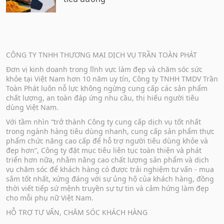
CÔNG TY TNHH THƯƠNG MẠI DỊCH VỤ TRẦN TOÀN PHÁT
Đơn vị kinh doanh trong lĩnh vực làm đẹp và chăm sóc sức
khỏe tại Việt Nam hơn 10 năm uy tín, Công ty TNHH TMDV Trần
Toàn Phát luôn nỗ lực không ngừng cung cấp các sản phẩm
chất lượng, an toàn đáp ứng nhu cầu, thị hiếu người tiêu
dùng Việt Nam.
Với tầm nhìn “trở thành Công ty cung cấp dịch vụ tốt nhất
trong ngành hàng tiêu dùng nhanh, cung cấp sản phẩm thực
phẩm chức năng cao cấp để hỗ trợ người tiêu dùng khỏe và
đẹp hơn”, Công ty đặt mục tiêu liên tục toàn thiện và phát
triển hơn nữa, nhằm nâng cao chất lượng sản phẩm và dịch
vụ chăm sóc để khách hàng có được trải nghiệm tư vấn - mua
sắm tốt nhất, xứng đáng với sự ủng hộ của khách hàng, đồng
thời viết tiếp sứ mệnh truyền sự tự tin và cảm hứng làm đẹp
cho mỗi phụ nữ Việt Nam.
HỖ TRỢ TƯ VẤN, CHĂM SÓC KHÁCH HÀNG