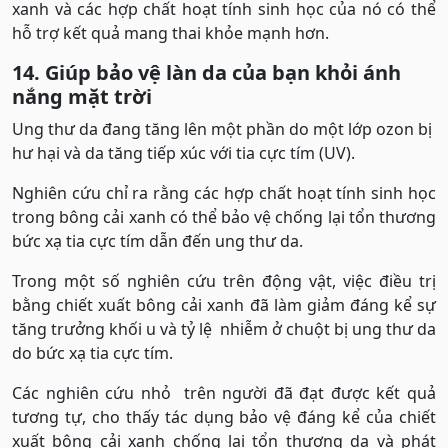
xanh và các hợp chất hoạt tính sinh học của nó có thể
hỗ trợ kết quả mang thai khỏe mạnh hơn.
14. Giúp bảo vệ làn da của bạn khỏi ánh
nắng mặt trời
Ung thư da đang tăng lên một phần do một lớp ozon bị
hư hại và da tăng tiếp xúc với tia cực tím (UV).
Nghiên cứu chỉ ra rằng các hợp chất hoạt tính sinh học
trong bông cải xanh có thể bảo vệ chống lại tổn thương
bức xạ tia cực tím dẫn đến ung thư da.
Trong một số nghiên cứu trên động vật, việc điều trị
bằng chiết xuất bông cải xanh đã làm giảm đáng kể sự
tăng trưởng khối u và tỷ lệ nhiễm ở chuột bị ung thư da
do bức xạ tia cực tím.
Các nghiên cứu nhỏ trên người đã đạt được kết quả
tương tự, cho thấy tác dụng bảo vệ đáng kể của chiết
xuất bông cải xanh chống lại tổn thương da và phát