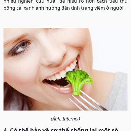
nhiều nghiên cứu nữa để hiểu rõ hơn cách tiêu thụ
bông cải xanh ảnh hưởng đến tình trạng viêm ở người.
(Ảnh: Internet)
4. Có thể bảo vệ cơ thể chống lại một số