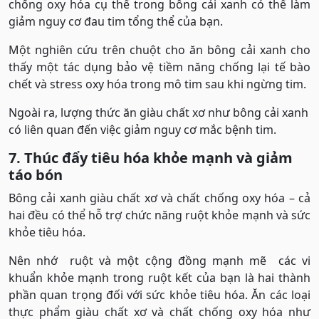
chống oxy hóa cụ thể trong bông cải xanh có thể làm
giảm nguy cơ đau tim tổng thể của bạn.
Một nghiên cứu trên chuột cho ăn bông cải xanh cho
thấy một tác dụng bảo vệ tiềm năng chống lại tế bào
chết và stress oxy hóa trong mô tim sau khi ngừng tim.
Ngoài ra, lượng thức ăn giàu chất xơ như bông cải xanh
có liên quan đến việc giảm nguy cơ mắc bệnh tim.
7. Thúc đẩy tiêu hóa khỏe mạnh và giảm
táo bón
Bông cải xanh giàu chất xơ và chất chống oxy hóa – cả
hai đều có thể hỗ trợ chức năng ruột khỏe mạnh và sức
khỏe tiêu hóa.
Nên nhớ ruột và một cộng đồng mạnh mẽ các vi
khuẩn khỏe mạnh trong ruột kết của bạn là hai thành
phần quan trọng đối với sức khỏe tiêu hóa. Ăn các loại
thực phẩm giàu chất xơ và chất chống oxy hóa như