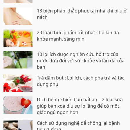
13 biện pháp khắc phục tại nhà khi bị u ở
nách
20 loại thực phẩm tốt nhất cho làn da
khỏe mạnh, sáng mịn
10 lợi ích được nghiên cứu hỗ trợ của
nước dừa đối với sức khỏe và làn da của
bạn
Trà dâm bụt : Lợi ích, cách pha trà và tác
dụng phụ
Dịch bệnh khiến bạn bất an – 2 loại sữa
giúp bạn xoa dịu sự lo lắng để có một
giấc ngủ ngon hơn
Cách sử dụng nghệ để chống lại bệnh
tiểu đường