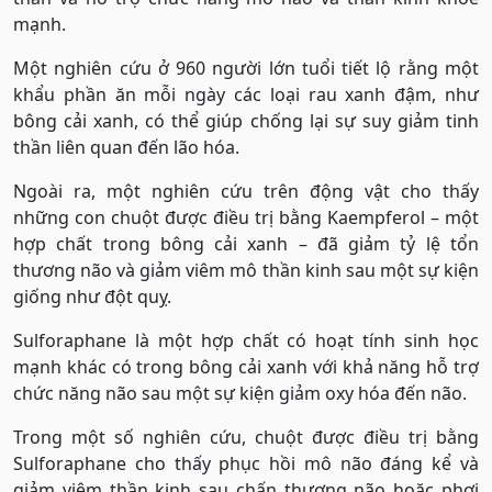
mạnh.
Một nghiên cứu ở 960 người lớn tuổi tiết lộ rằng một
khẩu phần ăn mỗi ngày các loại rau xanh đậm, như
bông cải xanh, có thể giúp chống lại sự suy giảm tinh
thần liên quan đến lão hóa.
Ngoài ra, một nghiên cứu trên động vật cho thấy
những con chuột được điều trị bằng Kaempferol – một
hợp chất trong bông cải xanh – đã giảm tỷ lệ tổn
thương não và giảm viêm mô thần kinh sau một sự kiện
giống như đột quỵ.
Sulforaphane là một hợp chất có hoạt tính sinh học
mạnh khác có trong bông cải xanh với khả năng hỗ trợ
chức năng não sau một sự kiện giảm oxy hóa đến não.
Trong một số nghiên cứu, chuột được điều trị bằng
Sulforaphane cho thấy phục hồi mô não đáng kể và
giảm viêm thần kinh sau chấn thương não hoặc phơi