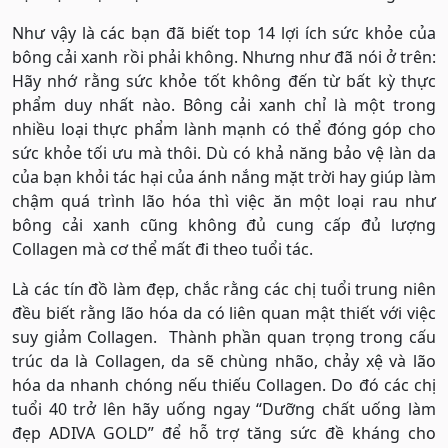
Như vậy là các bạn đã biết top 14 lợi ích sức khỏe của
bông cải xanh rồi phải không. Nhưng như đã nói ở trên:
Hãy nhớ rằng sức khỏe tốt không đến từ bất kỳ thực
phẩm duy nhất nào. Bông cải xanh chỉ là một trong
nhiều loại thực phẩm lành mạnh có thể đóng góp cho
sức khỏe tối ưu mà thôi. Dù có khả năng bảo vệ làn da
của bạn khỏi tác hại của ánh nắng mặt trời hay giúp làm
chậm quá trình lão hóa thì việc ăn một loại rau như
bông cải xanh cũng không đủ cung cấp đủ lượng
Collagen mà cơ thể mất đi theo tuổi tác.
Là các tín đồ làm đẹp, chắc rằng các chị tuổi trung niên
đều biết rằng lão hóa da có liên quan mật thiết với việc
suy giảm Collagen. Thành phần quan trọng trong cấu
trúc da là Collagen, da sẽ chùng nhão, chảy xệ và lão
hóa da nhanh chóng nếu thiếu Collagen. Do đó các chị
tuổi 40 trở lên hãy uống ngay “Dưỡng chất uống làm
đẹp ADIVA GOLD” để hỗ trợ tăng sức đề kháng cho