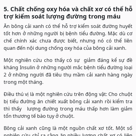
5. Chất chống oxy hóa và chất xơ có thể hỗ
trợ kiểm soát lượng đường trong máu
Ăn bông cải xanh có thể hỗ trợ kiểm soát đường huyết
tốt hơn ở những người bị bệnh tiểu đường. Mặc dù cơ
chế chính xác chưa được biết, nhưng nó có thể liên
quan đến nội dung chống oxy hóa của bông cải xanh.
Một nghiên cứu cho thấy có sự giảm đáng kể sự đề
kháng Insulin ở những người mắc bệnh tiểu đường loại
2 ở những người đã tiêu thụ mầm cải xanh hàng ngày
trong một tháng.
Điều thú vị là một nghiên cứu trên động vật: Cho chuột
bị tiểu đường ăn chiết xuất bông cải xanh rồi kiểm tra
thì thấy lượng đường trong máu thấp hơn làm giảm
tổn thương tế bào tụy ở chuột.
Bông cải xanh cũng là một nguồn chất xơ tốt. Một số
nghiên cứu chỉ ra rằng ăn nhiều lượng chất xơ có liên