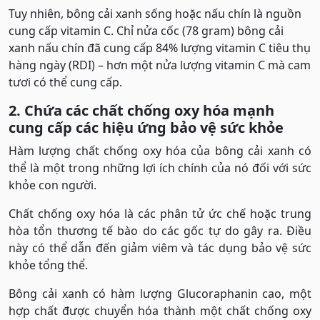
Tuy nhiên, bông cải xanh sống hoặc nấu chín là nguồn
cung cấp vitamin C. Chỉ nửa cốc (78 gram) bông cải
xanh nấu chín đã cung cấp 84% lượng vitamin C tiêu thụ
hàng ngày (RDI) – hơn một nửa lượng vitamin C mà cam
tươi có thể cung cấp.
2. Chứa các chất chống oxy hóa mạnh
cung cấp các hiệu ứng bảo vệ sức khỏe
Hàm lượng chất chống oxy hóa của bông cải xanh có
thể là một trong những lợi ích chính của nó đối với sức
khỏe con người.
Chất chống oxy hóa là các phân tử ức chế hoặc trung
hòa tổn thương tế bào do các gốc tự do gây ra. Điều
này có thể dẫn đến giảm viêm và tác dụng bảo vệ sức
khỏe tổng thể.
Bông cải xanh có hàm lượng Glucoraphanin cao, một
hợp chất được chuyển hóa thành một chất chống oxy