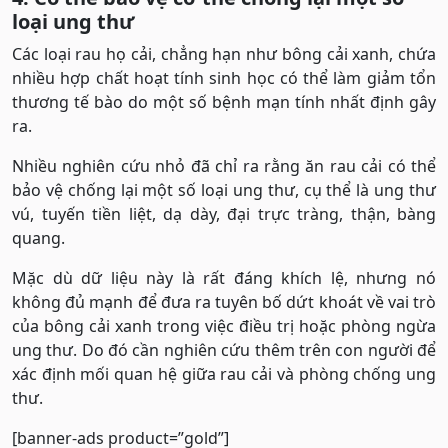
loại ung thư
Các loại rau họ cải, chẳng hạn như bông cải xanh, chứa
nhiều hợp chất hoạt tính sinh học có thể làm giảm tổn
thương tế bào do một số bệnh mạn tính nhất định gây
ra.
Nhiều nghiên cứu nhỏ đã chỉ ra rằng ăn rau cải có thể
bảo vệ chống lại một số loại ung thư, cụ thể là ung thư
vú, tuyến tiền liệt, dạ dày, đại trực tràng, thận, bàng
quang.
Mặc dù dữ liệu này là rất đáng khích lệ, nhưng nó
không đủ mạnh để đưa ra tuyên bố dứt khoát về vai trò
của bông cải xanh trong việc điều trị hoặc phòng ngừa
ung thư. Do đó cần nghiên cứu thêm trên con người để
xác định mối quan hệ giữa rau cải và phòng chống ung
thư.
[banner-ads product=”gold”]