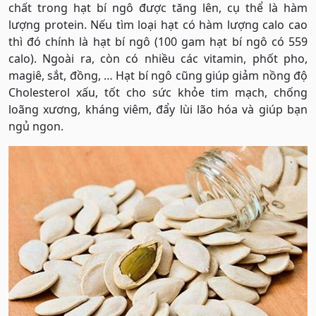
chất trong hạt bí ngô được tăng lên, cụ thể là hàm
lượng protein. Nếu tìm loại hạt có hàm lượng calo cao
thì đó chính là hạt bí ngô (100 gam hạt bí ngô có 559
calo). Ngoài ra, còn có nhiều các vitamin, phốt pho,
magiê, sắt, đồng, … Hạt bí ngô cũng giúp giảm nồng độ
Cholesterol xấu, tốt cho sức khỏe tim mạch, chống
loãng xương, kháng viêm, đẩy lùi lão hóa và giúp bạn
ngủ ngon.