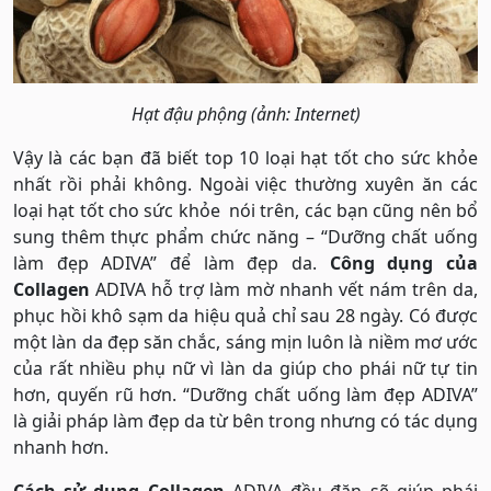
Hạt đậu phộng (ảnh: Internet)
Vậy là các bạn đã biết top 10 loại hạt tốt cho sức khỏe
nhất rồi phải không. Ngoài việc thường xuyên ăn các
loại hạt tốt cho sức khỏe nói trên, các bạn cũng nên bổ
sung thêm thực phẩm chức năng – “Dưỡng chất uống
làm đẹp ADIVA” để làm đẹp da.
Công dụng của
Collagen
ADIVA hỗ trợ làm mờ nhanh vết nám trên da,
phục hồi khô sạm da hiệu quả chỉ sau 28 ngày. Có được
một làn da đẹp săn chắc, sáng mịn luôn là niềm mơ ước
của rất nhiều phụ nữ vì làn da giúp cho phái nữ tự tin
hơn, quyến rũ hơn. “Dưỡng chất uống làm đẹp ADIVA”
là giải pháp làm đẹp da từ bên trong nhưng có tác dụng
nhanh hơn.