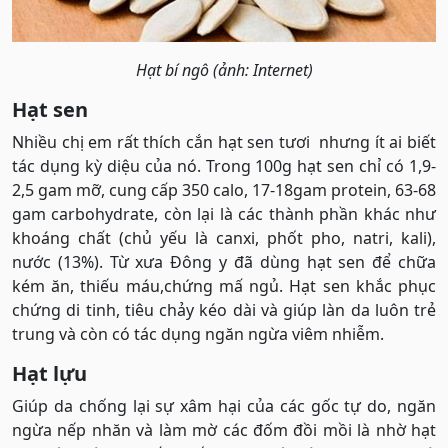
Hạt bí ngô (ảnh: Internet)
Hạt sen
Nhiều chị em rất thích cắn hạt sen tươi nhưng ít ai biết
tác dụng kỳ diệu của nó. Trong 100g hạt sen chỉ có 1,9-
2,5 gam mỡ, cung cấp 350 calo, 17-18gam protein, 63-68
gam carbohydrate, còn lại là các thành phần khác như
khoáng chất (chủ yếu là canxi, phốt pho, natri, kali),
nước (13%). Từ xưa Đông y đã dùng hạt sen để chữa
kém ăn, thiếu máu,chứng mấ ngủ. Hạt sen khắc phục
chứng di tinh, tiêu chảy kéo dài và giúp làn da luôn trẻ
trung và còn có tác dụng ngăn ngừa viêm nhiễm.
Hạt lựu
Giúp da chống lại sự xâm hại của các gốc tự do, ngăn
ngừa nếp nhăn và làm mờ các đốm đồi mồi là nhờ hạt