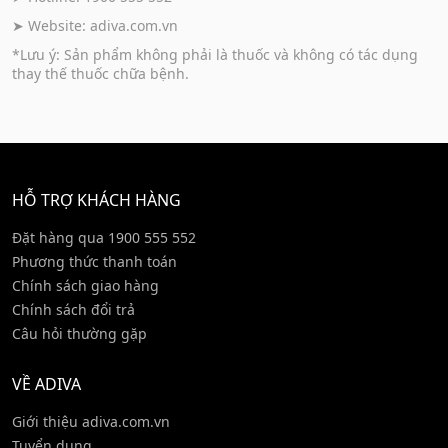
➤ Website:
adiva.com.vn
*Lưu ý: Sản phẩm không phải là thuốc và không có tác dụng
thay thế thuốc chữa bệnh.
HỖ TRỢ KHÁCH HÀNG
Đặt hàng qua 1900 555 552
Phương thức thanh toán
Chính sách giao hàng
Chính sách đổi trả
Câu hỏi thường gặp
VỀ ADIVA
Giới thiệu adiva.com.vn
Tuyển dụng