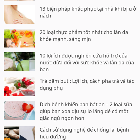
13 biện pháp khắc phục tại nhà khi bị u ở
nách
20 loại thực phẩm tốt nhất cho làn da
khỏe mạnh, sáng mịn
10 lợi ích được nghiên cứu hỗ trợ của
nước dừa đối với sức khỏe và làn da của
bạn
Trà dâm bụt : Lợi ích, cách pha trà và tác
dụng phụ
Dịch bệnh khiến bạn bất an – 2 loại sữa
giúp bạn xoa dịu sự lo lắng để có một
giấc ngủ ngon hơn
Cách sử dụng nghệ để chống lại bệnh
tiểu đường