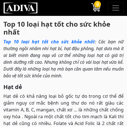
0
Top 10 loại hạt tốt cho sức khỏe
nhất
Top 10 loại hạt tốt cho sức khỏe nhất
: Các bạn nữ
thường ngồi nhâm nhi hạt bí, hạt đậu phông, hạt dưa mà ít
ai biết mình đang nạp vô cơ thể những loại hạt có giá trị
dinh dưỡng rất cao. Nhưng không chỉ có vài loại hạt vừa kể.
Dưới đây là những loại hạ mà bạn cần quan tâm nếu muốn
bảo vệ tốt sức khỏe của mình.
Hạt dẻ
Hạt dẻ có khả năng loại bỏ gốc tự do trong cơ thể để
giảm nguy cơ mắc bệnh ung thư do nó rất giàu các
vitamin A, B, C, mangan, chất xơ … là những chất chống
oxy hóa . Ngoài ra một chất tốt cho tim mạch là Kali thì
hạt dẻ cũng có nhiều. Folate và Acid Folic là 2 chất rất