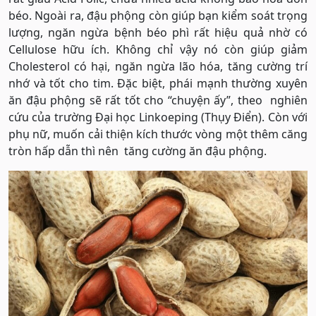
béo. Ngoài ra, đậu phộng còn giúp bạn kiểm soát trọng
lượng, ngăn ngừa bệnh béo phì rất hiệu quả nhờ có
Cellulose hữu ích. Không chỉ vậy nó còn giúp giảm
Cholesterol có hại, ngăn ngừa lão hóa, tăng cường trí
nhớ và tốt cho tim. Đặc biệt, phái mạnh thường xuyên
ăn đậu phộng sẽ rất tốt cho “chuyện ấy”, theo nghiên
cứu của trường Đại học Linkoeping (Thụy Điển). Còn với
phụ nữ, muốn cải thiện kích thước vòng một thêm căng
tròn hấp dẫn thì nên tăng cường ăn đậu phộng.