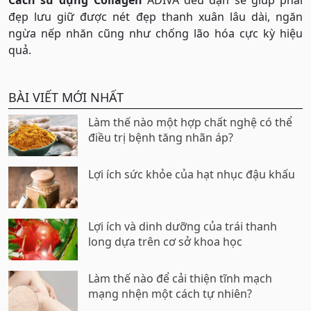
Cách sử dụng Collagen
ADIVA đều đặn sẽ giúp phái
đẹp lưu giữ được nét đẹp thanh xuân lâu dài, ngăn
ngừa nếp nhăn cũng như chống lão hóa cực kỳ hiệu
quả.
BÀI VIẾT MỚI NHẤT
Làm thế nào một hợp chất nghệ có thể
điều trị bệnh tăng nhãn áp?
Lợi ích sức khỏe của hạt nhục đậu khấu
Lợi ích và dinh dưỡng của trái thanh
long dựa trên cơ sở khoa học
Làm thế nào để cải thiện tĩnh mạch
mạng nhện một cách tự nhiên?