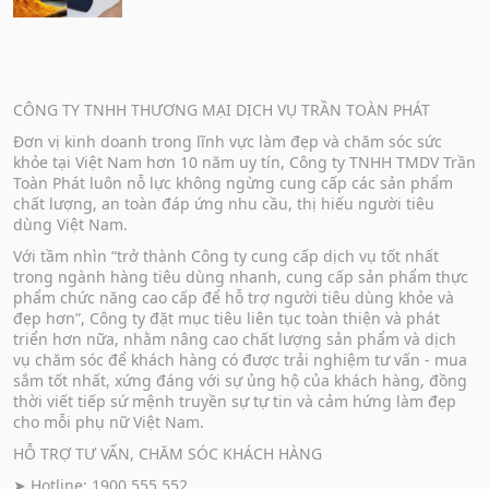
CÔNG TY TNHH THƯƠNG MẠI DỊCH VỤ TRẦN TOÀN PHÁT
Đơn vị kinh doanh trong lĩnh vực làm đẹp và chăm sóc sức
khỏe tại Việt Nam hơn 10 năm uy tín, Công ty TNHH TMDV Trần
Toàn Phát luôn nỗ lực không ngừng cung cấp các sản phẩm
chất lượng, an toàn đáp ứng nhu cầu, thị hiếu người tiêu
dùng Việt Nam.
Với tầm nhìn “trở thành Công ty cung cấp dịch vụ tốt nhất
trong ngành hàng tiêu dùng nhanh, cung cấp sản phẩm thực
phẩm chức năng cao cấp để hỗ trợ người tiêu dùng khỏe và
đẹp hơn”, Công ty đặt mục tiêu liên tục toàn thiện và phát
triển hơn nữa, nhằm nâng cao chất lượng sản phẩm và dịch
vụ chăm sóc để khách hàng có được trải nghiệm tư vấn - mua
sắm tốt nhất, xứng đáng với sự ủng hộ của khách hàng, đồng
thời viết tiếp sứ mệnh truyền sự tự tin và cảm hứng làm đẹp
cho mỗi phụ nữ Việt Nam.
HỖ TRỢ TƯ VẤN, CHĂM SÓC KHÁCH HÀNG
➤ Hotline: 1900 555 552