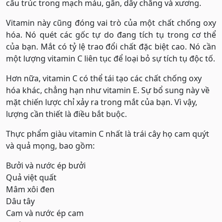
cấu trúc trong mạch máu, gân, dây chằng và xương.
Vitamin này cũng đóng vai trò của một chất chống oxy
hóa. Nó quét các gốc tự do đang tích tụ trong cơ thể
của bạn. Mắt có tỷ lệ trao đổi chất đặc biệt cao. Nó cần
một lượng vitamin C liên tục để loại bỏ sự tích tụ độc tố.
Hơn nữa, vitamin C có thể tái tạo các chất chống oxy
hóa khác, chẳng hạn như vitamin E. Sự bổ sung này về
mặt chiến lược chỉ xảy ra trong mắt của bạn. Vì vậy,
lượng cần thiết là điều bắt buộc.
Thực phẩm giàu vitamin C nhất là trái cây họ cam quýt
và quả mọng, bao gồm:
Bưởi và nước ép bưởi
Quả việt quất
Mâm xôi đen
Dâu tây
Cam và nước ép cam