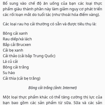
Bổ sung vào chế độ ăn uống của bạn các loại thực
phẩm giàu thành phần này làm giảm nguy cơ phát triển
các rối loạn mắt do tuổi tác (như thoái hóa điểm vàng).
Các loại rau họ cải thường có sẵn và được tiêu thụ là:
Bông cải xanh
Rau diếp/xà lách
Bắp cải Brucxen
Cải bẹ xanh
Cải thảo (cải bắp Trung Quốc)
Lá củ cải
Bông cải trắng
Su hào
Cải thìa (cải bẹ trắng)
Bông cải trắng (ảnh: Internet)
Một loại thực phẩm khác có thể tăng cường thị lực của
bạn bao gồm các sản phẩm từ sữa. Sữa và các sản