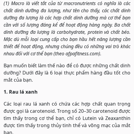
(1) Macro là viết tắt của từ macronutrients có nghĩa là các
chất dinh dưỡng đa lượng, như tên cho thấy, các chất dinh
dưỡng đa lượng là các hợp chất dinh dưỡng mà cơ thể bạn
cần với số lượng đáng kể để hoạt động hàng ngày. Ba chất
dinh dưỡng đa lượng là carbohydrate, protein và chất béo.
Mặc dù mỗi loại cung cấp cho bạn hầu hết năng lượng cần
thiết để hoạt động, nhưng chúng đều có những vai trò khác
nhau đối với cơ thể bạn (theo afpafitness.com).
Bạn muốn biết làm thế nào để có được những chất dinh
dưỡng? Dưới đây là 6 loại thực phẩm hàng đầu tốt cho
mắt của bạn.
1. Rau lá xanh
Các loại rau lá xanh có chứa các hợp chất quan trọng
được gọi là carotenoid. Trong số 20–30 carotenoid được
tìm thấy trong cơ thể bạn, chỉ có Lutein và Zeaxanthin
được tìm thấy trong thủy tinh thể và võng mạc của mắt
bạn.