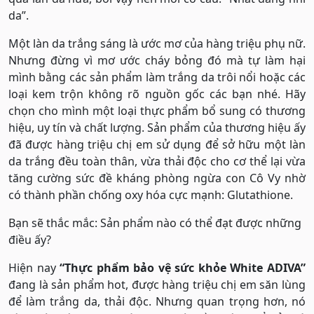
da”.
Một làn da trắng sáng là ước mơ của hàng triệu phụ nữ.
Nhưng đừng vì mơ ước cháy bỏng đó mà tự làm hại
mình bằng các sản phẩm làm trắng da trôi nổi hoặc các
loại kem trộn không rõ nguồn gốc các bạn nhé. Hãy
chọn cho mình một loại thực phẩm bổ sung có thương
hiệu, uy tín và chất lượng. Sản phẩm của thương hiệu ấy
đã được hàng triệu chị em sử dụng để sở hữu một làn
da trắng đều toàn thân, vừa thải độc cho cơ thể lại vừa
tăng cường sức đề kháng phòng ngừa con Cô Vy nhờ
có thành phần chống oxy hóa cực mạnh: Glutathione.
Bạn sẽ thắc mắc: Sản phẩm nào có thể đạt được những
điều ấy?
Hiện nay
“Thực phẩm bảo vệ sức khỏe White ADIVA”
đang là sản phẩm hot, được hàng triệu chị em săn lùng
để làm trắng da, thải độc. Nhưng quan trọng hơn, nó