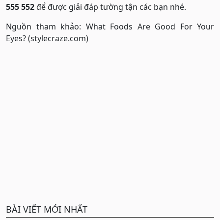
555 552
để được giải đáp tường tận các bạn nhé.
Nguồn tham khảo: What Foods Are Good For Your
Eyes? (stylecraze.com)
BÀI VIẾT MỚI NHẤT