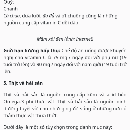
Quýt
Chanh
Cà chua
, dưa lưới,
đu đủ
và ớt chuông cũng là những
nguồn cung cấp vitamin C dồi dào.
Mâm xôi đen (ảnh: Internet)
Giới hạn lượng hấp thụ:
Chế độ ăn uống được khuyến
nghị cho vitamin C là 75 mg / ngày đối với phụ nữ (19
tuổi trở lên) và 90 mg / ngày đối với nam giới (19 tuổi trở
lên.
5. Thịt và hải sản
Thịt và hải sản là nguồn cung cấp kẽm và acid béo
Omega-3 phi thực vật. Thịt và hải sản là nguồn dinh
dưỡng tuyệt vời cho những người sống ở những nơi có
thảm thực vật thưa thớt.
Dưới đây là một số tùy chọn trong danh mục này: