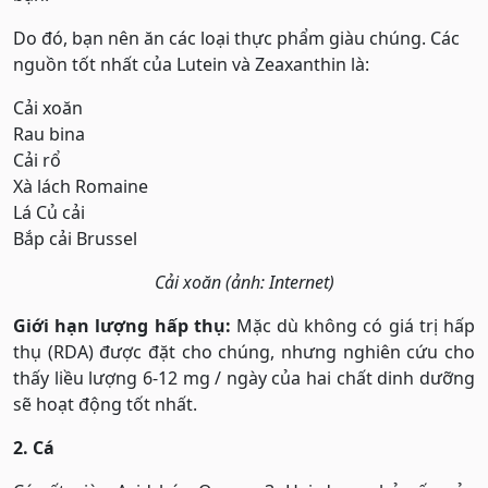
Do đó, bạn nên ăn các loại thực phẩm giàu chúng. Các
nguồn tốt nhất của Lutein và Zeaxanthin là:
Cải xoăn
Rau bina
Cải rổ
Xà lách Romaine
Lá Củ cải
Bắp cải Brussel
Cải xoăn (ảnh: Internet)
Giới hạn lượng hấp thụ:
Mặc dù không có giá trị hấp
thụ (RDA) được đặt cho chúng, nhưng nghiên cứu cho
thấy liều lượng 6-12 mg / ngày của hai chất dinh dưỡng
sẽ hoạt động tốt nhất.
2. Cá