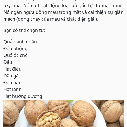
oxy hóa. Nó có hoạt động loại bỏ gốc tự do mạnh mẽ.
Nó ngăn ngừa đông máu trong mắt và cải thiện sự giãn
mạch (dòng chảy của máu và chất điện giải).
Bạn có thể chọn từ:
Quả hạnh nhân
Đậu phộng
Quả óc chó
Đậu
Hạt điều
Đậu gà
Đậu nành
Hạt lanh
Hạt hướng dương