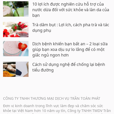
10 lợi ích được nghiên cứu hỗ trợ của
nước dừa đối với sức khỏe và làn da của
bạn
Trà dâm bụt : Lợi ích, cách pha trà và tác
dụng phụ
Dịch bệnh khiến bạn bất an – 2 loại sữa
giúp bạn xoa dịu sự lo lắng để có một
giấc ngủ ngon hơn
Cách sử dụng nghệ để chống lại bệnh
tiểu đường
CÔNG TY TNHH THƯƠNG MẠI DỊCH VỤ TRẦN TOÀN PHÁT
Đơn vị kinh doanh trong lĩnh vực làm đẹp và chăm sóc sức
khỏe tại Việt Nam hơn 10 năm uy tín, Công ty TNHH TMDV Trần