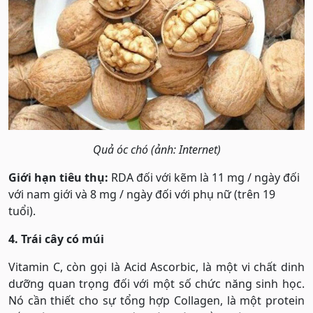
Quả óc chó (ảnh: Internet)
Giới hạn tiêu thụ:
RDA đối với kẽm là 11 mg / ngày đối
với nam giới và 8 mg / ngày đối với phụ nữ (trên 19
tuổi).
4. Trái cây có múi
Vitamin C, còn gọi là Acid Ascorbic, là một vi chất dinh
dưỡng quan trọng đối với một số chức năng sinh học.
Nó cần thiết cho sự tổng hợp Collagen, là một protein