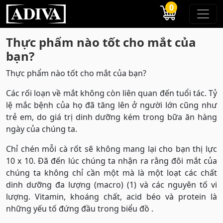
0
Thực phẩm nào tốt cho mắt của
bạn?
Thực phẩm nào tốt cho mắt của bạn?
Các rối loạn về mắt không còn liên quan đến tuổi tác. Tỷ
lệ mắc bệnh của họ đã tăng lên ở người lớn cũng như
trẻ em, do giá trị dinh dưỡng kém trong bữa ăn hàng
ngày của chúng ta.
Chỉ chén mỗi cà rốt sẽ không mang lại cho bạn thị lực
10 x 10. Đã đến lúc chúng ta nhận ra rằng đôi mắt của
chúng ta không chỉ cần một mà là một loạt các chất
dinh dưỡng đa lượng (macro) (1) và các nguyên tố vi
lượng. Vitamin, khoáng chất, acid béo và protein là
những yếu tố đứng đầu trong biểu đồ .