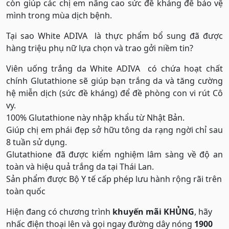
còn giúp các chị em nâng cao sức đề kháng để bảo vệ
mình trong mùa dịch bệnh.
Tại sao White ADIVA là thực phẩm bổ sung đã được
hàng triệu phụ nữ lựa chọn và trao gởi niềm tin?
Viên uống trắng da White ADIVA có chứa hoạt chất
chính Glutathione sẽ giúp bạn trắng da và tăng cường
hệ miễn dịch (sức đề kháng) để đề phòng con vi rút Cô
vy.
100% Glutathione này nhập khẩu từ Nhật Bản.
Giúp chị em phái đẹp sở hữu tông da rạng ngời chỉ sau
8 tuần sử dụng.
Glutathione đã được kiểm nghiệm lâm sàng về độ an
toàn và hiệu quả trắng da tại Thái Lan.
Sản phẩm được Bộ Y tế cấp phép lưu hành rộng rãi trên
toàn quốc
Hiện đang có chương trình
khuyến mãi KHỦNG
, hãy
nhấc điện thoại lên và gọi ngay đường dây nóng
1900