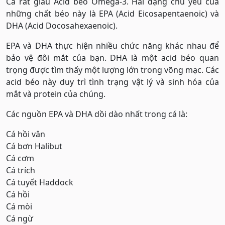
Cá rất giàu Acid béo Omega-3. Hai dạng chủ yếu của
những chất béo này là EPA (Acid Eicosapentaenoic) và
DHA (Acid Docosahexaenoic).
EPA và DHA thực hiện nhiều chức năng khác nhau để
bảo vệ đôi mắt của bạn. DHA là một acid béo quan
trọng được tìm thấy một lượng lớn trong võng mạc. Các
acid béo này duy trì tình trạng vật lý và sinh hóa của
mắt và protein của chúng.
Các nguồn EPA và DHA dồi dào nhất trong cá là:
Cá hồi vân
Cá bơn Halibut
Cá cơm
Cá trích
Cá tuyết Haddock
Cá hồi
Cá mòi
Cá ngừ