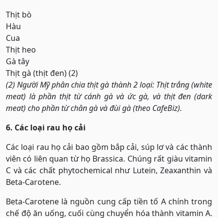
Thịt bò
Hàu
Cua
Thịt heo
Gà tây
Thịt gà (thịt đen) (2)
(2) Người Mỹ phân chia thịt gà thành 2 loại: Thịt trắng (white
meat) là phần thịt từ cánh gà và ức gà, và thịt đen (dark
meat) cho phần từ chân gà và đùi gà (theo CafeBiz).
6. Các loại rau họ cải
Các loại rau họ cải bao gồm bắp cải, súp lơ và các thành
viên có liên quan từ họ Brassica. Chúng rất giàu vitamin
C và các chất phytochemical như Lutein, Zeaxanthin và
Beta-Carotene.
Beta-Carotene là nguồn cung cấp tiền tố A chính trong
chế độ ăn uống, cuối cùng chuyển hóa thành vitamin A.