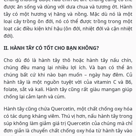
được ăn sống và dùng với dưa chua và tương ớt. Hành
tây có một hương vị hăng và nồng. Mặc dù nó là một
loại cây trồng ôn đới, nó có thể được trồng trong một
loạt các điều kiện khí hậu (ôn đới, nhiệt đới và cận nhiệt
đới).
II. HÀNH TÂY CÓ TỐT CHO BẠN KHÔNG?
Cho dù đó là hành tây thô hoặc hành tây nấu chín,
chúng đều mang lại nhiều lợi ích. Và bạn có thể ăn
chúng bất cứ khi nào bạn muốn – ngày hay đêm. Củ
hành tây là một nguồn tuyệt vời của vitamin C và B6,
folate, sắt và kali. Hành tây cũng rất giàu mangan giúp
chống lại cảm lạnh và cúm.
Hành tây cũng chứa Quercetin, một chất chống oxy hóa
có tác dụng kháng viêm. Thú vị hơn, nấu hành tây trong
súp không làm giảm giá trị Quercetin của chúng mà chỉ
đơn giản là chuyển chất chống oxy hóa từ hành tây vào