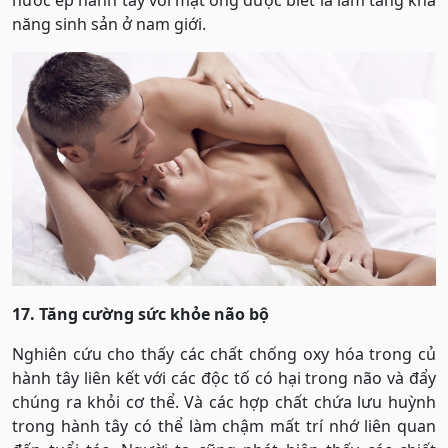
nước ép hành tây với mật ong được biết là làm tăng khả
năng sinh sản ở nam giới.
17. Tăng cường sức khỏe não bộ
Nghiên cứu cho thấy các chất chống oxy hóa trong củ
hành tây liên kết với các độc tố có hại trong não và đẩy
chúng ra khỏi cơ thể. Và các hợp chất chứa lưu huỳnh
trong hành tây có thể làm chậm mất trí nhớ liên quan