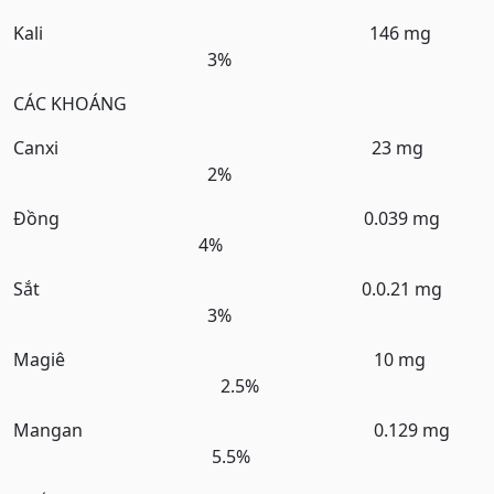
Kali 146 mg
3%
CÁC KHOÁNG
Canxi 23 mg
2%
Đồng 0.039 mg
4%
Sắt 0.0.21 mg
3%
Magiê 10 mg
2.5%
Mangan 0.129 mg
5.5%