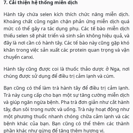
7. Cải thiện hệ thống miễn dịch
Hành tây chứa selen kích thích chức năng miễn dịch.
Khoáng chất cũng ngăn chặn phản ứng miễn dịch quá
mức có thể gây ra tác dụng phụ. Các tế bào miễn dịch
thiếu selen sẽ phát triển và sinh sản không hiệu quả, và
đây là nơi cần có hành tây. Các tế bào này cũng gặp khó
khăn trong việc sản xuất các protein quan trọng và vận
chuyển canxi.
Hành tây cũng được coi là thuốc thảo dược ở Nga, nơi
chúng được sử dụng để điều trị cảm lạnh và cúm.
Bạn cũng có thể làm trà hành tây để điều trị cảm lạnh.
Trà này cung cấp cho bạn một sự tăng cường miễn dịch
và giúp ngăn ngừa bệnh. Pha trà đơn giản như cắt hành
tây, đun sôi trong nước và uống. Trà này hoạt động như
một phương thuốc nhanh chóng chữa cảm lạnh và các
bệnh khác của bạn. Bạn cũng có thể thêm các thành
phần khác như gừng để tăng thêm hương vị.