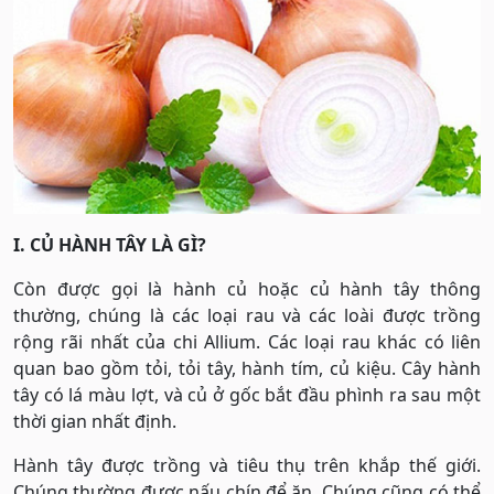
I. CỦ HÀNH TÂY LÀ GÌ?
Còn được gọi là hành củ hoặc củ hành tây thông
thường, chúng là các loại rau và các loài được trồng
rộng rãi nhất của chi Allium. Các loại rau khác có liên
quan bao gồm tỏi, tỏi tây, hành tím, củ kiệu. Cây hành
tây có lá màu lợt, và củ ở gốc bắt đầu phình ra sau một
thời gian nhất định.
Hành tây được trồng và tiêu thụ trên khắp thế giới.
Chúng thường được nấu chín để ăn. Chúng cũng có thể