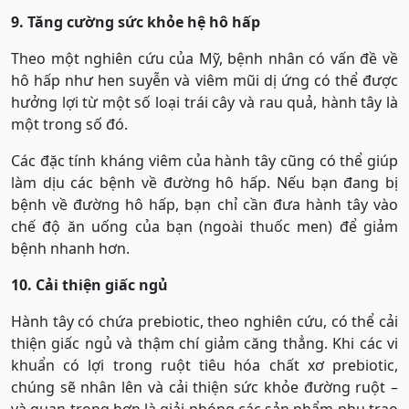
9. Tăng cường sức khỏe hệ hô hấp
Theo một nghiên cứu của Mỹ, bệnh nhân có vấn đề về
hô hấp như hen suyễn và viêm mũi dị ứng có thể được
hưởng lợi từ một số loại trái cây và rau quả, hành tây là
một trong số đó.
Các đặc tính kháng viêm của hành tây cũng có thể giúp
làm dịu các bệnh về đường hô hấp. Nếu bạn đang bị
bệnh về đường hô hấp, bạn chỉ cần đưa hành tây vào
chế độ ăn uống của bạn (ngoài thuốc men) để giảm
bệnh nhanh hơn.
10. Cải thiện giấc ngủ
Hành tây có chứa prebiotic, theo nghiên cứu, có thể cải
thiện giấc ngủ và thậm chí giảm căng thẳng. Khi các vi
khuẩn có lợi trong ruột tiêu hóa chất xơ prebiotic,
chúng sẽ nhân lên và cải thiện sức khỏe đường ruột –