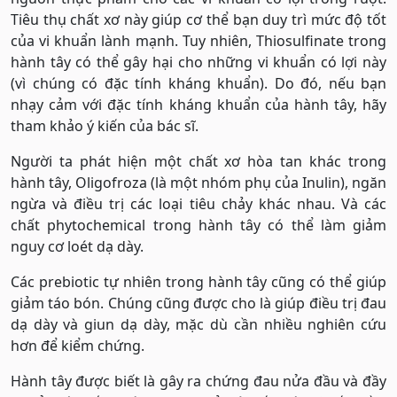
Tiêu thụ chất xơ này giúp cơ thể bạn duy trì mức độ tốt
của vi khuẩn lành mạnh. Tuy nhiên, Thiosulfinate trong
hành tây có thể gây hại cho những vi khuẩn có lợi này
(vì chúng có đặc tính kháng khuẩn). Do đó, nếu bạn
nhạy cảm với đặc tính kháng khuẩn của hành tây, hãy
tham khảo ý kiến của ​​bác sĩ.
Người ta phát hiện một chất xơ hòa tan khác trong
hành tây, Oligofroza (là một nhóm phụ của Inulin), ngăn
ngừa và điều trị các loại tiêu chảy khác nhau. Và các
chất phytochemical trong hành tây có thể làm giảm
nguy cơ loét dạ dày.
Các prebiotic tự nhiên trong hành tây cũng có thể giúp
giảm táo bón. Chúng cũng được cho là giúp điều trị đau
dạ dày và giun dạ dày, mặc dù cần nhiều nghiên cứu
hơn để kiểm chứng.
Hành tây được biết là gây ra chứng đau nửa đầu và đầy