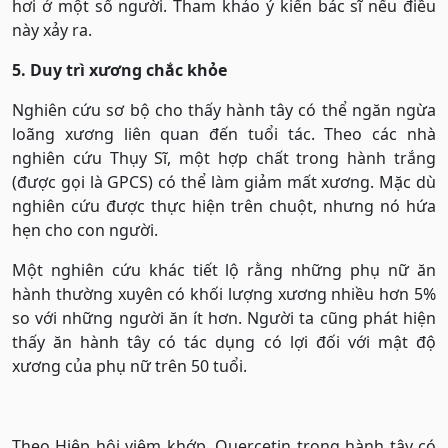
hơi ở một số người. Tham khảo ý kiến ​​bác sĩ nếu điều
này xảy ra.
5. Duy trì xương chắc khỏe
Nghiên cứu sơ bộ cho thấy hành tây có thể ngăn ngừa
loãng xương liên quan đến tuổi tác. Theo các nhà
nghiên cứu Thụy Sĩ, một hợp chất trong hành trắng
(được gọi là GPCS) có thể làm giảm mất xương. Mặc dù
nghiên cứu được thực hiện trên chuột, nhưng nó hứa
hẹn cho con người.
Một nghiên cứu khác tiết lộ rằng những phụ nữ ăn
hành thường xuyên có khối lượng xương nhiều hơn 5%
so với những người ăn ít hơn. Người ta cũng phát hiện
thấy ăn hành tây có tác dụng có lợi đối với mật độ
xương của phụ nữ trên 50 tuổi.
Theo Hiệp hội viêm khớp, Quercetin trong hành tây có