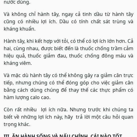
nước dùng.
Và không chỉ hành tây, ngay cả tinh dầu từ hành tây
cũng có nhiều lợi ích. Dầu có tính chất sát trùng và
kháng khuẩn.
Hành tây, khi kết hợp với tỏi, có thể có lợi ích lớn hơn. Cả
hai, cùng nhau, được biết đến là thuốc chống trầm cảm
hiệu quả, thuốc giảm đau, thuốc chống đông máu và
kháng viêm.
Và mặc dù hành tây có thể không gây ra giảm cân trực
tiếp, nhưng chúng có thể đóng góp cho việc giảm cân
bằng cách dùng chúng để thay thế các thực phẩm có
hàm lượng calo cao.
Còn rất nhiều lợi ích nữa. Nhưng trước khi chúng ta
biết về những lợi ích này, hãy trả lời một câu hỏi quan
trọng khác.
III. ĂN HÀNH SỐNG VÀ NẤU CHÍNH, CÁI NÀO TỐT