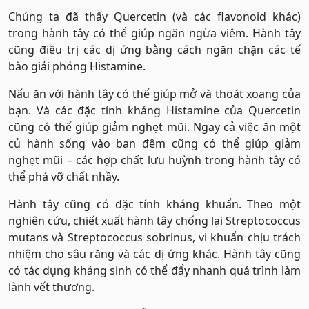
Chúng ta đã thấy Quercetin (và các flavonoid khác)
trong hành tây có thể giúp ngăn ngừa viêm. Hành tây
cũng điều trị các dị ứng bằng cách ngăn chặn các tế
bào giải phóng Histamine.
Nấu ăn với hành tây có thể giúp mở và thoát xoang của
bạn. Và các đặc tính kháng Histamine của Quercetin
cũng có thể giúp giảm nghẹt mũi. Ngay cả việc ăn một
củ hành sống vào ban đêm cũng có thể giúp giảm
nghẹt mũi – các hợp chất lưu huỳnh trong hành tây có
thể phá vỡ chất nhầy.
Hành tây cũng có đặc tính kháng khuẩn. Theo một
nghiên cứu, chiết xuất hành tây chống lại Streptococcus
mutans và Streptococcus sobrinus, vi khuẩn chịu trách
nhiệm cho sâu răng và các dị ứng khác. Hành tây cũng
có tác dụng kháng sinh có thể đẩy nhanh quá trình làm
lành vết thương.