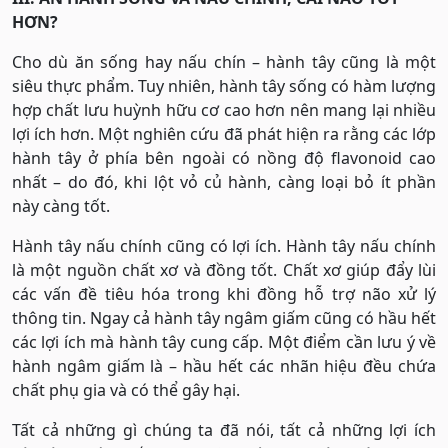
HƠN?
Cho dù ăn sống hay nấu chín – hành tây cũng là một
siêu thực phẩm. Tuy nhiên, hành tây sống có hàm lượng
hợp chất lưu huỳnh hữu cơ cao hơn nên mang lại nhiều
lợi ích hơn. Một nghiên cứu đã phát hiện ra rằng các lớp
hành tây ở phía bên ngoài có nồng độ flavonoid cao
nhất – do đó, khi lột vỏ củ hành, càng loại bỏ ít phần
này càng tốt.
Hành tây nấu chính cũng có lợi ích. Hành tây nấu chính
là một nguồn chất xơ và đồng tốt. Chất xơ giúp đẩy lùi
các vấn đề tiêu hóa trong khi đồng hỗ trợ não xử lý
thông tin. Ngay cả hành tây ngâm giấm cũng có hầu hết
các lợi ích mà hành tây cung cấp. Một điểm cần lưu ý về
hành ngâm giấm là – hầu hết các nhãn hiệu đều chứa
chất phụ gia và có thể gây hại.
Tất cả những gì chúng ta đã nói, tất cả những lợi ích