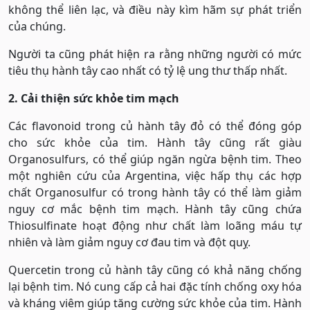
không thể liên lạc, và điều này kìm hãm sự phát triển
của chúng.
Người ta cũng phát hiện ra rằng những người có mức
tiêu thụ hành tây cao nhất có tỷ lệ ung thư thấp nhất.
2. Cải thiện sức khỏe tim mạch
Các flavonoid trong củ hành tây đỏ có thể đóng góp
cho sức khỏe của tim. Hành tây cũng rất giàu
Organosulfurs, có thể giúp ngăn ngừa bệnh tim. Theo
một nghiên cứu của Argentina, việc hấp thụ các hợp
chất Organosulfur có trong hành tây có thể làm giảm
nguy cơ mắc bệnh tim mạch. Hành tây cũng chứa
Thiosulfinate hoạt động như chất làm loãng máu tự
nhiên và làm giảm nguy cơ đau tim và đột quỵ.
Quercetin trong củ hành tây cũng có khả năng chống
lại bệnh tim. Nó cung cấp cả hai đặc tính chống oxy hóa
và kháng viêm giúp tăng cường sức khỏe của tim. Hành