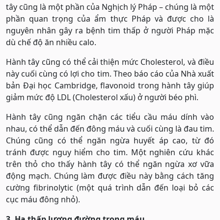
tây cũng là một phần của Nghịch lý Pháp – chúng là một
phần quan trọng của ẩm thực Pháp và được cho là
nguyên nhân gây ra bệnh tim thấp ở người Pháp mặc
dù chế độ ăn nhiều calo.
Hành tây cũng có thể cải thiện mức Cholesterol, và điều
này cuối cùng có lợi cho tim. Theo báo cáo của Nhà xuất
bản Đại học Cambridge, flavonoid trong hành tây giúp
giảm mức độ LDL (Cholesterol xấu) ở người béo phì.
Hành tây cũng ngăn chặn các tiểu cầu máu dính vào
nhau, có thể dẫn đến đông máu và cuối cùng là đau tim.
Chúng cũng có thể ngăn ngừa huyết áp cao, từ đó
tránh được nguy hiểm cho tim. Một nghiên cứu khác
trên thỏ cho thấy hành tây có thể ngăn ngừa xơ vữa
động mạch. Chúng làm được điều này bằng cách tăng
cường fibrinolytic (một quá trình dẫn đến loại bỏ các
cục máu đông nhỏ).
3. Hạ thấp lượng đường trong máu