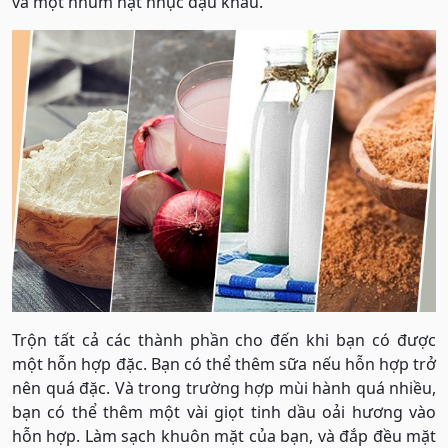
và một nhúm hạt nhục đậu khấu.
Trộn tất cả các thành phần cho đến khi bạn có được
một hỗn hợp đặc. Bạn có thể thêm sữa nếu hỗn hợp trở
nên quá đặc. Và trong trường hợp mùi hành quá nhiều,
bạn có thể thêm một vài giọt tinh dầu oải hương vào
hỗn hợp. Làm sạch khuôn mặt của bạn, và đắp đều mặt