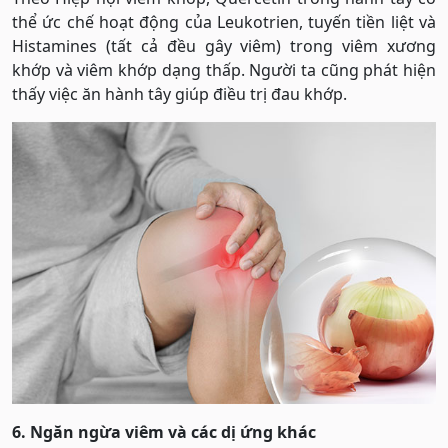
thể ức chế hoạt động của Leukotrien, tuyến tiền liệt và
Histamines (tất cả đều gây viêm) trong viêm xương
khớp và viêm khớp dạng thấp. Người ta cũng phát hiện
thấy việc ăn hành tây giúp điều trị đau khớp.
6. Ngăn ngừa viêm và các dị ứng khác