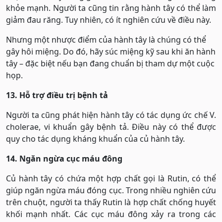
khỏe mạnh. Người ta cũng tin rằng hành tây có thể làm
giảm đau răng. Tuy nhiên, có ít nghiên cứu về điều này.
Nhưng một nhược điểm của hành tây là chúng có thể
gây hôi miệng. Do đó, hãy súc miệng kỹ sau khi ăn hành
tây – đặc biệt nếu bạn đang chuẩn bị tham dự một cuộc
họp.
13. Hỗ trợ điều trị bệnh tả
Người ta cũng phát hiện hành tây có tác dụng ức chế V.
cholerae, vi khuẩn gây bệnh tả. Điều này có thể được
quy cho tác dụng kháng khuẩn của củ hành tây.
14. Ngăn ngừa cục máu đông
Củ hành tây có chứa một hợp chất gọi là Rutin, có thể
giúp ngăn ngừa máu đóng cục. Trong nhiều nghiên cứu
trên chuột, người ta thấy Rutin là hợp chất chống huyết
khối mạnh nhất. Các cục máu đông xảy ra trong các