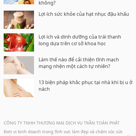
không?
Lợi ích sức khỏe của hạt nhục đậu khấu
Lợi ích và dinh dưỡng của trái thanh
long dựa trên cơ sở khoa học
Làm thế nào để cải thiện tĩnh mạch
mạng nhện một cách tự nhiên?
13 biện pháp khắc phục tại nhà khi bị u ở
nách
CÔNG TY TNHH THƯƠNG MẠI DỊCH VỤ TRẦN TOÀN PHÁT
Đơn vị kinh doanh trong lĩnh vực làm đẹp và chăm sóc sức