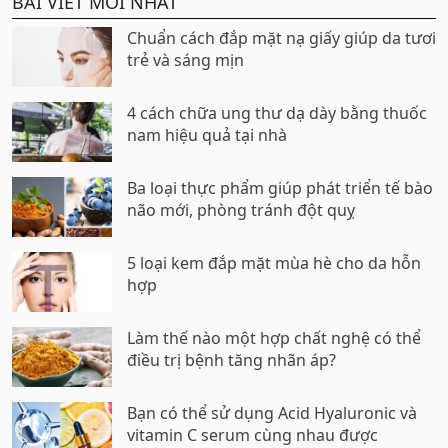
BÀI VIẾT MỚI NHẤT
Chuẩn cách đắp mặt nạ giấy giúp da tươi
trẻ và sáng mịn
4 cách chữa ung thư dạ dày bằng thuốc
nam hiệu quả tại nhà
Ba loại thực phẩm giúp phát triển tế bào
não mới, phòng tránh đột quỵ
5 loại kem đắp mặt mùa hè cho da hỗn
hợp
Làm thế nào một hợp chất nghệ có thể
điều trị bệnh tăng nhãn áp?
Bạn có thể sử dụng Acid Hyaluronic và
vitamin C serum cùng nhau được