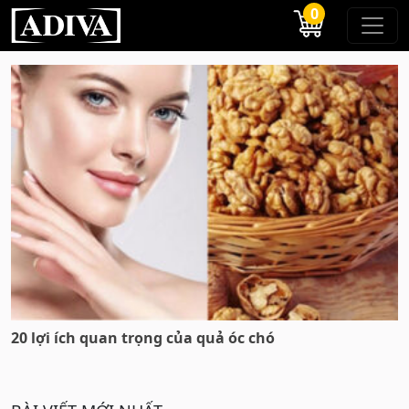
0
20 lợi ích quan trọng của quả óc chó