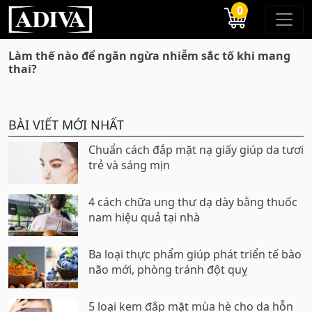
0
Làm thế nào để ngăn ngừa nhiễm sắc tố khi mang
thai?
BÀI VIẾT MỚI NHẤT
Chuẩn cách đắp mặt nạ giấy giúp da tươi
trẻ và sáng mịn
4 cách chữa ung thư dạ dày bằng thuốc
nam hiệu quả tại nhà
Ba loại thực phẩm giúp phát triển tế bào
não mới, phòng tránh đột quỵ
5 loại kem đắp mặt mùa hè cho da hỗn