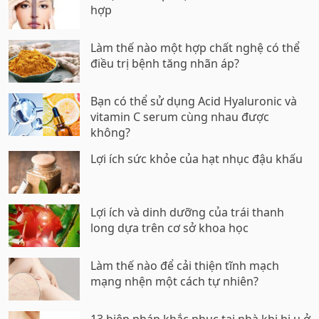
hợp
Làm thế nào một hợp chất nghệ có thể
điều trị bệnh tăng nhãn áp?
Bạn có thể sử dụng Acid Hyaluronic và
vitamin C serum cùng nhau được
không?
Lợi ích sức khỏe của hạt nhục đậu khấu
Lợi ích và dinh dưỡng của trái thanh
long dựa trên cơ sở khoa học
Làm thế nào để cải thiện tĩnh mạch
mạng nhện một cách tự nhiên?