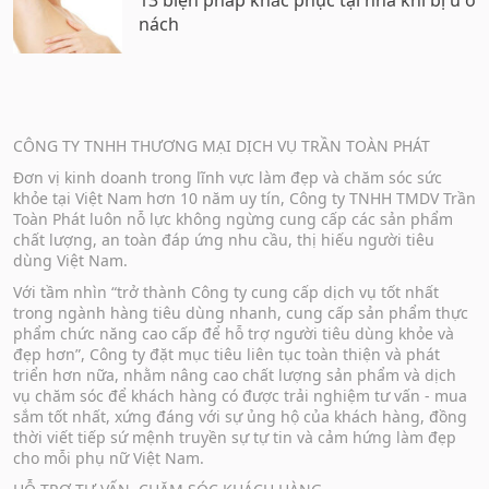
13 biện pháp khắc phục tại nhà khi bị u ở
nách
CÔNG TY TNHH THƯƠNG MẠI DỊCH VỤ TRẦN TOÀN PHÁT
Đơn vị kinh doanh trong lĩnh vực làm đẹp và chăm sóc sức
khỏe tại Việt Nam hơn 10 năm uy tín, Công ty TNHH TMDV Trần
Toàn Phát luôn nỗ lực không ngừng cung cấp các sản phẩm
chất lượng, an toàn đáp ứng nhu cầu, thị hiếu người tiêu
dùng Việt Nam.
Với tầm nhìn “trở thành Công ty cung cấp dịch vụ tốt nhất
trong ngành hàng tiêu dùng nhanh, cung cấp sản phẩm thực
phẩm chức năng cao cấp để hỗ trợ người tiêu dùng khỏe và
đẹp hơn”, Công ty đặt mục tiêu liên tục toàn thiện và phát
triển hơn nữa, nhằm nâng cao chất lượng sản phẩm và dịch
vụ chăm sóc để khách hàng có được trải nghiệm tư vấn - mua
sắm tốt nhất, xứng đáng với sự ủng hộ của khách hàng, đồng
thời viết tiếp sứ mệnh truyền sự tự tin và cảm hứng làm đẹp
cho mỗi phụ nữ Việt Nam.