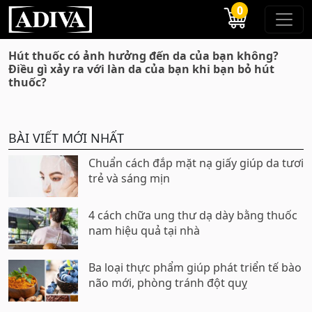
0
Hút thuốc có ảnh hưởng đến da của bạn không?
Điều gì xảy ra với làn da của bạn khi bạn bỏ hút
thuốc?
BÀI VIẾT MỚI NHẤT
Chuẩn cách đắp mặt nạ giấy giúp da tươi
trẻ và sáng mịn
4 cách chữa ung thư dạ dày bằng thuốc
nam hiệu quả tại nhà
Ba loại thực phẩm giúp phát triển tế bào
não mới, phòng tránh đột quỵ