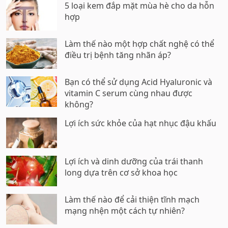
5 loại kem đắp mặt mùa hè cho da hỗn
hợp
Làm thế nào một hợp chất nghệ có thể
điều trị bệnh tăng nhãn áp?
Bạn có thể sử dụng Acid Hyaluronic và
vitamin C serum cùng nhau được
không?
Lợi ích sức khỏe của hạt nhục đậu khấu
Lợi ích và dinh dưỡng của trái thanh
long dựa trên cơ sở khoa học
Làm thế nào để cải thiện tĩnh mạch
mạng nhện một cách tự nhiên?