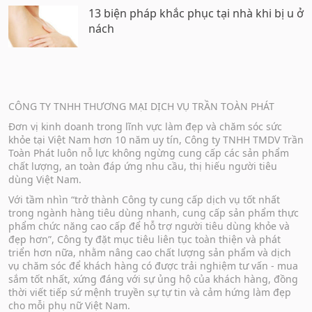
13 biện pháp khắc phục tại nhà khi bị u ở
nách
CÔNG TY TNHH THƯƠNG MẠI DỊCH VỤ TRẦN TOÀN PHÁT
Đơn vị kinh doanh trong lĩnh vực làm đẹp và chăm sóc sức
khỏe tại Việt Nam hơn 10 năm uy tín, Công ty TNHH TMDV Trần
Toàn Phát luôn nỗ lực không ngừng cung cấp các sản phẩm
chất lượng, an toàn đáp ứng nhu cầu, thị hiếu người tiêu
dùng Việt Nam.
Với tầm nhìn “trở thành Công ty cung cấp dịch vụ tốt nhất
trong ngành hàng tiêu dùng nhanh, cung cấp sản phẩm thực
phẩm chức năng cao cấp để hỗ trợ người tiêu dùng khỏe và
đẹp hơn”, Công ty đặt mục tiêu liên tục toàn thiện và phát
triển hơn nữa, nhằm nâng cao chất lượng sản phẩm và dịch
vụ chăm sóc để khách hàng có được trải nghiệm tư vấn - mua
sắm tốt nhất, xứng đáng với sự ủng hộ của khách hàng, đồng
thời viết tiếp sứ mệnh truyền sự tự tin và cảm hứng làm đẹp
cho mỗi phụ nữ Việt Nam.