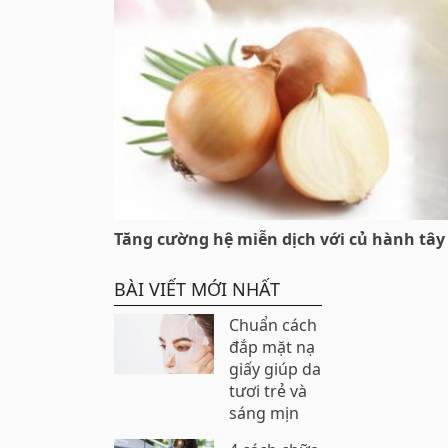
Tăng cường hệ miễn dịch với củ hành tây
BÀI VIẾT MỚI NHẤT
Chuẩn cách
đắp mặt nạ
giấy giúp da
tươi trẻ và
sáng mịn