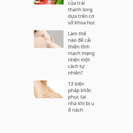
của trái
thanh long
dựa trên cơ
sở khoa học
Làm thế
nào để cải
thiện tĩnh
mạch mạng
nhện một
cách tự
nhiên?
13 biện
pháp khắc
phục tại
nhà khi bị u
ở nách