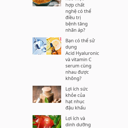
hợp chất
nghệ có thể
điều trị
bệnh tăng
nhãn áp?
Bạn có thể sử
dụng
Acid Hyaluronic
và vitamin C
serum cùng
nhau được
không?
Lợi ích sức
khỏe của
hạt nhục
đậu khấu
Lợi ích và
dinh dưỡng