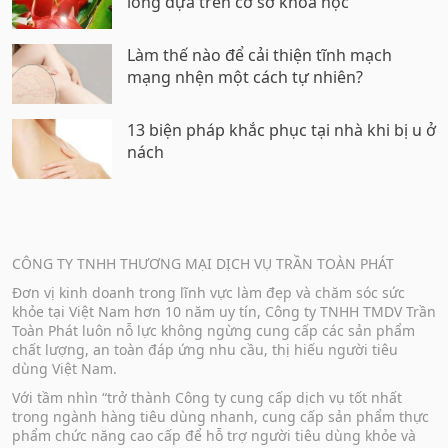
long dựa trên cơ sở khoa học
Làm thế nào để cải thiện tĩnh mạch
mạng nhện một cách tự nhiên?
13 biện pháp khắc phục tại nhà khi bị u ở
nách
CÔNG TY TNHH THƯƠNG MẠI DỊCH VỤ TRẦN TOÀN PHÁT
Đơn vị kinh doanh trong lĩnh vực làm đẹp và chăm sóc sức
khỏe tại Việt Nam hơn 10 năm uy tín, Công ty TNHH TMDV Trần
Toàn Phát luôn nỗ lực không ngừng cung cấp các sản phẩm
chất lượng, an toàn đáp ứng nhu cầu, thị hiếu người tiêu
dùng Việt Nam.
Với tầm nhìn “trở thành Công ty cung cấp dịch vụ tốt nhất
trong ngành hàng tiêu dùng nhanh, cung cấp sản phẩm thực
phẩm chức năng cao cấp để hỗ trợ người tiêu dùng khỏe và