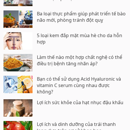
Ba loại thực phẩm giúp phát triển tế bào
não mới, phòng tránh đột quỵ
5 loại kem đắp mặt mùa hè cho da hỗn
hợp
Làm thế nào một hợp chất nghệ có thể
điều trị bệnh tăng nhãn áp?
Bạn có thể sử dụng Acid Hyaluronic và
vitamin C serum cùng nhau được
không?
Lợi ích sức khỏe của hạt nhục đậu khấu
Lợi ích và dinh dưỡng của trái thanh