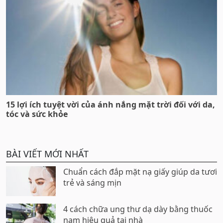
15 lợi ích tuyệt vời của ánh nắng mặt trời đối với da,
tóc và sức khỏe
BÀI VIẾT MỚI NHẤT
Chuẩn cách đắp mặt nạ giấy giúp da tươi
trẻ và sáng mịn
4 cách chữa ung thư dạ dày bằng thuốc
nam hiệu quả tại nhà