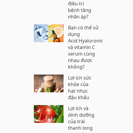
điều trị
bệnh tăng
nhãn áp?
Bạn có thể sử
dụng
Acid Hyaluronic
và vitamin C
serum cùng
nhau được
không?
Lợi ích sức
khỏe của
hạt nhục
đậu khấu
Lợi ích và
dinh dưỡng
của trái
thanh long