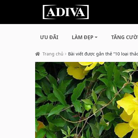
ƯU ĐÃI
LÀM ĐẸP
TĂNG CƯỜ
Trang chủ
Bài viết được gắn thẻ “10 loại thả