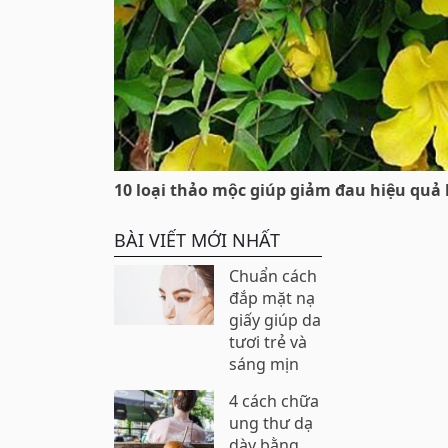
10 loại thảo mộc giúp giảm đau hiệu quả
BÀI VIẾT MỚI NHẤT
Chuẩn cách
đắp mặt nạ
giấy giúp da
tươi trẻ và
sáng mịn
4 cách chữa
ung thư dạ
dày bằng