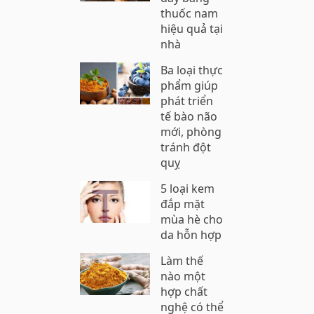
thuốc nam
hiệu quả tại
nhà
Ba loại thực
phẩm giúp
phát triển
tế bào não
mới, phòng
tránh đột
quỵ
5 loại kem
đắp mặt
mùa hè cho
da hỗn hợp
Làm thế
nào một
hợp chất
nghệ có thể