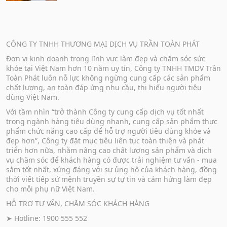
CÔNG TY TNHH THƯƠNG MẠI DỊCH VỤ TRẦN TOÀN PHÁT
Đơn vị kinh doanh trong lĩnh vực làm đẹp và chăm sóc sức
khỏe tại Việt Nam hơn 10 năm uy tín, Công ty TNHH TMDV Trần
Toàn Phát luôn nỗ lực không ngừng cung cấp các sản phẩm
chất lượng, an toàn đáp ứng nhu cầu, thị hiếu người tiêu
dùng Việt Nam.
Với tầm nhìn “trở thành Công ty cung cấp dịch vụ tốt nhất
trong ngành hàng tiêu dùng nhanh, cung cấp sản phẩm thực
phẩm chức năng cao cấp để hỗ trợ người tiêu dùng khỏe và
đẹp hơn”, Công ty đặt mục tiêu liên tục toàn thiện và phát
triển hơn nữa, nhằm nâng cao chất lượng sản phẩm và dịch
vụ chăm sóc để khách hàng có được trải nghiệm tư vấn - mua
sắm tốt nhất, xứng đáng với sự ủng hộ của khách hàng, đồng
thời viết tiếp sứ mệnh truyền sự tự tin và cảm hứng làm đẹp
cho mỗi phụ nữ Việt Nam.
HỖ TRỢ TƯ VẤN, CHĂM SÓC KHÁCH HÀNG
➤ Hotline: 1900 555 552