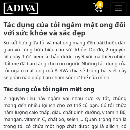
0
Tác dụng của tỏi ngâm mật ong đối
với sức khỏe và sắc đẹp
Sự kết hợp giữa tỏi và mật ong mang đến bài thuốc dân
gian vô cùng hữu hiệu cho sức khỏe. Do đó, 2 nguyên
liệu này được xem là thảo dược tuyệt vời mà thiên nhiên
đất mẹ đã ban tặng cho con người. Những tác dụng của
tỏi ngâm mật ong mà ADIVA chia sẻ trong bài viết này
sẽ phần nào giúp bạn chăm sóc cơ thể của mình.
Tác dụng của tỏi ngâm mật ong
2 nguyên liệu này ngâm với nhau cực kỳ tốt, chúng
mang đến nhiều lợi ích cho cơ thể củ bạn. Củ tỏi chứa
hàm lượng calo thấp, giàu chất dinh dưỡng, vitamin B6,
mangan, vitamin C, chất xơ, selen,… Quan trọng hơn là
trong tỏi có chứa một hợp chất được gọi là allicin, có