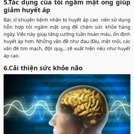
5.Tác dụng của tỏi ngâm mật ong giúp
giảm huyết áp
Bác sĩ khuyên bệnh nhân bị huyết áp cao nên sử dụng
hỗn hợp tỏi ngâm mật ong để chăm sức khỏe hàng
ngày. Việc này giúp tăng cường tuần hoàn máu, ổn định
huyết áp hơn. Những vấn đề như đau đầu, mệt mỏi, các
vấn đề tim mạch, đột quỵ,…sẽ xuất hiện nếu như huyết
áp cao.
6.Cải thiện sức khỏe não