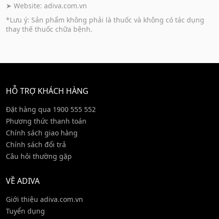
➤ Website:
adiva.com.vn
*Lưu ý: Sản phẩm không phải là thuốc và không có tác dụng
thay thế thuốc chữa bệnh.
HỖ TRỢ KHÁCH HÀNG
Đặt hàng qua 1900 555 552
Phương thức thanh toán
Chính sách giao hàng
Chính sách đổi trả
Câu hỏi thường gặp
VỀ ADIVA
Giới thiệu adiva.com.vn
Tuyển dụng