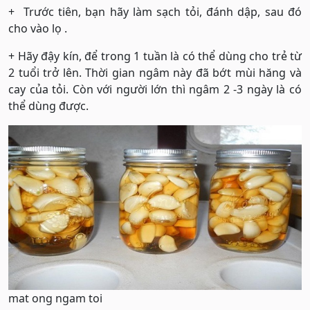
+ Trước tiên, bạn hãy làm sạch tỏi, đánh dập, sau đó
cho vào lọ .
+ Hãy đậy kín, để trong 1 tuần là có thể dùng cho trẻ từ
2 tuổi trở lên. Thời gian ngâm này đã bớt mùi hăng và
cay của tỏi. Còn với người lớn thì ngâm 2 -3 ngày là có
thể dùng được.
mat ong ngam toi