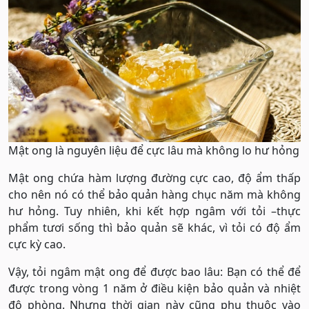
Mật ong là nguyên liệu để cực lâu mà không lo hư hỏng
Mật ong chứa hàm lượng đường cực cao, độ ẩm thấp
cho nên nó có thể bảo quản hàng chục năm mà không
hư hỏng. Tuy nhiên, khi kết hợp ngâm với tỏi –thực
phẩm tươi sống thì bảo quản sẽ khác, vì tỏi có độ ẩm
cực kỳ cao.
Vậy, tỏi ngâm mật ong để được bao lâu: Bạn có thể để
được trong vòng 1 năm ở điều kiện bảo quản và nhiệt
độ phòng. Nhưng thời gian này cũng phụ thuộc vào