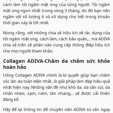
cách làm tỏi ngâm mật ong của từng người. Tỏi ngâm
mật ong ngon nhất trong vòng 3 tháng, do đó bạn nên
ngâm với số lượng ít và sử dụng cho hết trong khoản
thời gian này là tốt nhất.
Mong rằng, với những chia sẻ hữu ích về tác dụng của
tỏi ngâm mật ong, cách làm, cách bảo quản,.. mà ADIVA
chia sẻ trên sẽ phần nào cung cấp thông điệp hữu ích
cho mọi người tham khảo.
Collagen ADIVA-Chăm da chăm sức khỏe
hoàn hảo
Uống Collagen ADIVA chính là bí quyết giúp bạn chăm
sóc làn da toàn diện nhất, là giải pháp làm đẹp hiệu quả
nhất hiện nay. Những vấn đề như khô da, da sần sùi, da
nhăn nheo, sạm, nám, tàn nhang,.. sẽ được cải thiện
đáng kể.
Hãy để lại thông tin để chuyên viên ADIVA tư vấn ngay