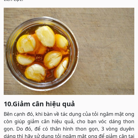
10.Giảm cân hiệu quả
Bên cạnh đó, khi bàn về tác dụng của tỏi ngâm mật ong
còn giúp giảm cân hiệu quả, cho bạn vóc dáng thon
gọn. Do đó, để có thân hình thon gọn, 3 vòng duyên
dáng thì hãy sử dụng tỏi ngâm mật ong để giảm cân tại