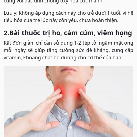
cùng với đặc tính chống oxy hóa cực mạnh.
Lưu ý: Không áp dụng cách này cho trẻ dưới 1 tuổi, vì hệ
tiêu hóa của trẻ lúc này còn yếu, chưa hoàn thiện.
2.Bài thuốc trị ho, cảm cúm, viêm họng
Rất đơn giản, chỉ cần sử dụng 1-2 tép tỏi ngâm mật ong
mỗi ngày sẽ giúp tăng cường sức đề kháng, cung cấp
vitamin, khoáng chất bổ dưỡng cho cơ thể của bạn.