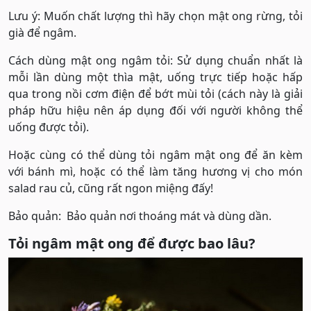
Lưu ý: Muốn chất lượng thì hãy chọn mật ong rừng, tỏi
già để ngâm.
Cách dùng mật ong ngâm tỏi: Sử dụng chuẩn nhất là
mỗi lần dùng một thìa mật, uống trực tiếp hoặc hấp
qua trong nồi cơm điện để bớt mùi tỏi (cách này là giải
pháp hữu hiệu nên áp dụng đối với người không thể
uống được tỏi).
Hoặc cùng có thể dùng tỏi ngâm mật ong để ăn kèm
với bánh mì, hoặc có thể làm tăng hương vị cho món
salad rau củ, cũng rất ngon miệng đấy!
Bảo quản: Bảo quản nơi thoáng mát và dùng dần.
Tỏi ngâm mật ong để được bao lâu?