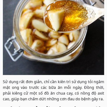
Sử dụng rất đơn giản, chỉ cần kiên trì sử dụng tỏi ngâm
mật ong vào trước các bữa ăn mỗi ngày. Đồng thời,
phải kiêng cử một số đồ ăn chua cay, có nồng độ axit
cao, giúp bạn chấm dứt những cơn đau do bệnh gây ra.