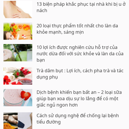
13 biện pháp khắc phục tại nhà khi bị u ở
nách
20 loại thực phẩm tốt nhất cho làn da
khỏe mạnh, sáng mịn
10 lợi ích được nghiên cứu hỗ trợ của
nước dừa đối với sức khỏe và làn da của
bạn
Trà dâm bụt : Lợi ích, cách pha trà và tác
dụng phụ
Dịch bệnh khiến bạn bất an – 2 loại sữa
giúp bạn xoa dịu sự lo lắng để có một
giấc ngủ ngon hơn
Cách sử dụng nghệ để chống lại bệnh
tiểu đường