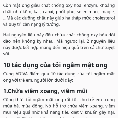
Còn mật ong giàu chất chống oxy hóa, enzym, khoáng
chất như kẽm, kali, canxi, phốt pho, selenimun, magie,
…Mà các dưỡng chất này giúp hạ thấp mức cholesterol
và duy trì cân nặng lý tưởng.
Hai nguyên liệu này đều chứa chất chống oxy hóa dồi
dào nên không kỵ nhau. Mà ngược lại, 2 nguyên liệu
này được kết hợp mang đến hiệu quả trên cả chữ tuyệt
vời.
10 tác dụng của tỏi ngâm mật ong
Cùng ADIVA điểm qua 10 tác dụng của tỏi ngâm mật
ong với trẻ em, người lớn dưới đây:
1.Chữa viêm xoang, viêm mũi
Công thức tỏi ngâm mật ong rất tốt cho trẻ em trong
mùa hè, mùa đông. Nó hỗ trợ chữa viêm xoang, viêm
mũi hiệu quả nhờ khả năng tiêu diệt vi khuẩn gây hại,