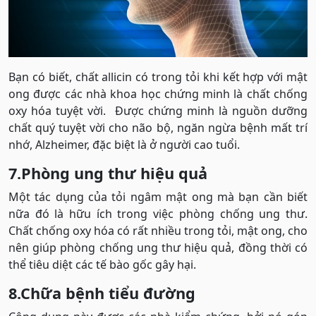
Bạn có biết, chất allicin có trong tỏi khi kết hợp với mật
ong được các nhà khoa học chứng minh là chất chống
oxy hóa tuyệt vời. Được chứng minh là nguồn dưỡng
chất quý tuyệt vời cho não bộ, ngăn ngừa bệnh mất trí
nhớ, Alzheimer, đặc biệt là ở người cao tuổi.
7.Phòng ung thư hiệu quả
Một tác dụng của tỏi ngâm mật ong mà bạn cần biết
nữa đó là hữu ích trong việc phòng chống ung thư.
Chất chống oxy hóa có rất nhiều trong tỏi, mật ong, cho
nên giúp phòng chống ung thư hiệu quả, đồng thời có
thể tiêu diệt các tế bào gốc gây hại.
8.Chữa bệnh tiểu đường