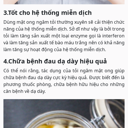
3.Tốt cho hệ thống miễn dịch
Dùng mật ong ngâm tỏi thường xuyên sẽ cải thiện chức
năng của hệ thống miễn dịch. Sở dĩ như vậy là bởi trong
tỏi làm tăng sản xuất một loại enzyme gọi là interferon
và làm tăng sản xuất tế bào máu trắng nên có khả năng
làm tăng sự hoạt động của hệ thống miễn dịch.
4.Chữa bệnh đau dạ dày hiệu quả
Có thể nói rằng, tác dụng của tỏi ngâm mật ong giúp
chữa bệnh đau dạ dày cực kỳ hiệu quả. Được biết đến là
phương thuốc phòng, chữa bệnh hữu hiệu cho những
căn bệnh về dạ dày.