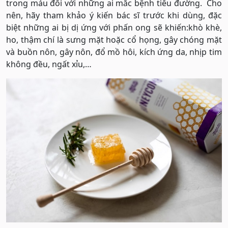
trong máu đối với những ai mắc bệnh tiểu đường. Cho
nên, hãy tham khảo ý kiến bác sĩ trước khi dùng, đặc
biệt những ai bị dị ứng với phấn ong sẽ khiến:khò khè,
ho, thậm chí là sưng mặt hoặc cổ họng, gây chóng mặt
và buồn nôn, gây nôn, đổ mồ hôi, kích ứng da, nhịp tim
không đều, ngất xỉu,…