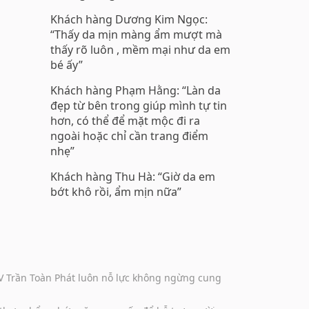
Khách hàng Dương Kim Ngọc:
“Thấy da mịn màng ẩm mượt mà
thấy rõ luôn , mềm mại như da em
bé ấy”
Khách hàng Phạm Hằng: “Làn da
đẹp từ bên trong giúp mình tự tin
hơn, có thể để mặt mộc đi ra
ngoài hoặc chỉ cần trang điểm
nhẹ”
Khách hàng Thu Hà: “Giờ da em
bớt khô rồi, ẩm mịn nữa”
DV Trần Toàn Phát luôn nỗ lực không ngừng cung