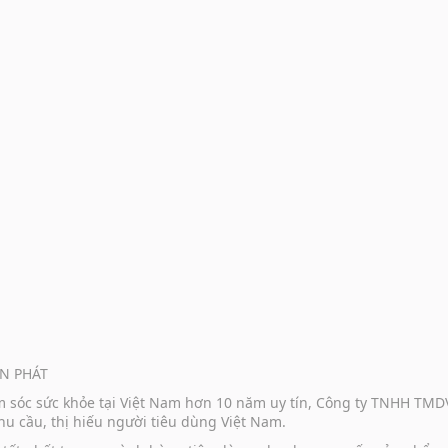
N PHÁT
ăm sóc sức khỏe tại Việt Nam hơn 10 năm uy tín, Công ty TNHH TM
u cầu, thị hiếu người tiêu dùng Việt Nam.