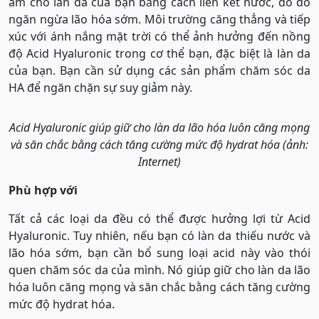
ẩm cho làn da của bạn bằng cách liên kết nước, do đó
ngăn ngừa lão hóa sớm. Môi trường căng thẳng và tiếp
xúc với ánh nắng mặt trời có thể ảnh hưởng đến nồng
độ Acid Hyaluronic trong cơ thể bạn, đặc biệt là làn da
của bạn. Bạn cần sử dụng các sản phẩm chăm sóc da
HA để ngăn chặn sự suy giảm này.
Acid Hyaluronic giúp giữ cho làn da lão hóa luôn căng mọng
và săn chắc bằng cách tăng cường mức độ hydrat hóa (ảnh:
Internet)
Phù hợp với
Tất cả các loại da đều có thể được hưởng lợi từ Acid
Hyaluronic. Tuy nhiên, nếu bạn có làn da thiếu nước và
lão hóa sớm, bạn cần bổ sung loại acid này vào thói
quen chăm sóc da của mình. Nó giúp giữ cho làn da lão
hóa luôn căng mọng và săn chắc bằng cách tăng cường
mức độ hydrat hóa.