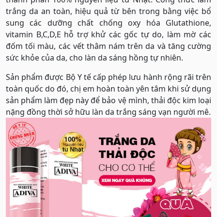
trắng da an toàn, hiệu quả từ bên trong bằng việc bổ
sung các dưỡng chất chống oxy hóa Glutathione,
vitamin B,C,D,E hỗ trợ khử các gốc tự do, làm mờ các
đốm tối màu, các vết thâm nám trên da và tăng cường
sức khỏe của da, cho làn da sáng hồng tự nhiên.
Sản phẩm được Bộ Y tế cấp phép lưu hành rộng rãi trên
toàn quốc do đó, chị em hoàn toàn yên tâm khi sử dụng
sản phẩm làm đẹp này để bảo vệ mình, thải độc kim loại
nặng đồng thời sở hữu làn da trắng sáng vạn người mê.