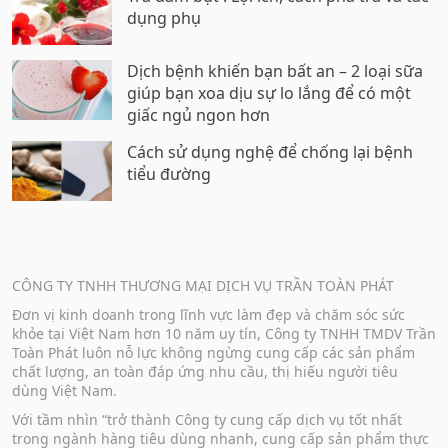
dụng phụ
Dịch bệnh khiến bạn bất an – 2 loại sữa
giúp bạn xoa dịu sự lo lắng để có một
giấc ngủ ngon hơn
Cách sử dụng nghệ để chống lại bệnh
tiểu đường
CÔNG TY TNHH THƯƠNG MẠI DỊCH VỤ TRẦN TOÀN PHÁT
Đơn vị kinh doanh trong lĩnh vực làm đẹp và chăm sóc sức
khỏe tại Việt Nam hơn 10 năm uy tín, Công ty TNHH TMDV Trần
Toàn Phát luôn nỗ lực không ngừng cung cấp các sản phẩm
chất lượng, an toàn đáp ứng nhu cầu, thị hiếu người tiêu
dùng Việt Nam.
Với tầm nhìn “trở thành Công ty cung cấp dịch vụ tốt nhất
trong ngành hàng tiêu dùng nhanh, cung cấp sản phẩm thực