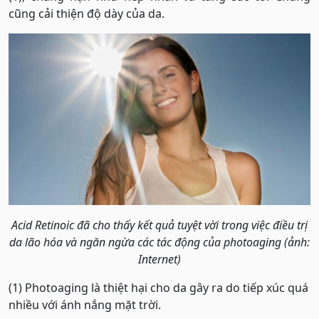
cũng cải thiện độ dày của da.
Acid Retinoic đã cho thấy kết quả tuyệt vời trong việc điều trị
da lão hóa và ngăn ngừa các tác động của photoaging (ảnh:
Internet)
(1) Photoaging là thiệt hại cho da gây ra do tiếp xúc quá
nhiều với ánh nắng mặt trời.