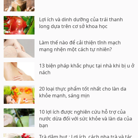
Lợi ích và dinh dưỡng của trái thanh
long dựa trên cơ sở khoa học
Làm thế nào để cải thiện tĩnh mạch
mạng nhện một cách tự nhiên?
13 biện pháp khắc phục tại nhà khi bị u ở
nách
20 loại thực phẩm tốt nhất cho làn da
khỏe mạnh, sáng mịn
10 lợi ích được nghiên cứu hỗ trợ của
nước dừa đối với sức khỏe và làn da của
bạn
Trà dâm bụt : Lợi ích, cách pha trà và tác