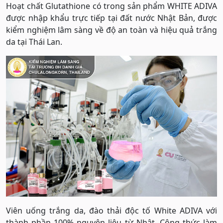
Hoạt chất Glutathione có trong sản phẩm WHITE ADIVA
được nhập khẩu trực tiếp tại đất nước Nhật Bản, được
kiểm nghiệm lâm sàng về độ an toàn và hiệu quả trắng
da tại Thái Lan.
Viên uống trắng da, đào thải độc tố White ADIVA với
thành phần 100% nguyên liệu từ Nhật. Công thức làm