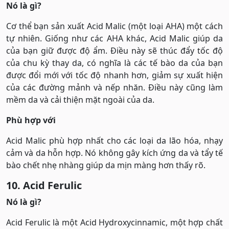
Nó là gì?
Cơ thể bạn sản xuất Acid Malic (một loại AHA) một cách
tự nhiên. Giống như các AHA khác, Acid Malic giúp da
của bạn giữ được độ ẩm. Điều này sẽ thúc đẩy tốc độ
của chu kỳ thay da, có nghĩa là các tế bào da của bạn
được đổi mới với tốc độ nhanh hơn, giảm sự xuất hiện
của các đường mảnh và nếp nhăn. Điều này cũng làm
mềm da và cải thiện mặt ngoài của da.
Phù hợp với
Acid Malic phù hợp nhất cho các loại da lão hóa, nhạy
cảm và da hỗn hợp. Nó không gây kích ứng da và tẩy tế
bào chết nhẹ nhàng giúp da mịn màng hơn thấy rõ.
10. Acid Ferulic
Nó là gì?
Acid Ferulic là một Acid Hydroxycinnamic, một hợp chất