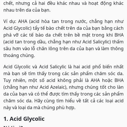
chết, nhưng cả hai đều khác nhau và hoạt động khác
nhau trên da của bạn.
Ví dụ: AHA (acid hòa tan trong nước, chẳng hạn như
Acid Glycolic) tẩy tế bào chết trên da của bạn bằng cách
phá vỡ các tế bào da chết trên bề mặt trong khi BHA
(acid tan trong dầu, chẳng hạn như Acid Salicylic) thấm
sâu hơn vào lỗ chân lông trên da của bạn và làm thông
thoáng chúng.
Acid Glycolic và Acid Salicylic là hai acid phổ biến nhất
mà bạn sẽ tìm thấy trong các sản phẩm chăm sóc da.
Tuy nhiên, một số acid không phải là AHA hoặc BHA
(chẳng hạn như Acid Azelaic), nhưng chúng tốt cho làn
da của bạn và có thể được tìm thấy trong các sản phẩm
chăm sóc da. Hãy cùng tìm hiểu về tất cả các loại acid
này và loại da mà chúng phù hợp.
1. Acid Glycolic