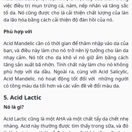
việc điều trị mụn trứng cá, nám, nếp nhăn và tăng sắc
tố da. Nó cũng được cho là cải thiện chất lượng của làn
da lão hóa bằng cách cải thiện độ đàn hồi của nó.
Phù hợp với
Acid Mandelic cần có thời gian để thâm nhập vào da của
bạn, và điều này làm cho nó trở nên lý tưởng cho làn da
nhạy cảm. Nó tốt cho da khô vì nó giữ ẩm bằng cách
tăng sản xuất bã nhờn. Tính chất này làm cho nó không
phù hợp với da dầu. Ngoài ra, cùng với Acid Salicylic,
Acid Mandelic. nó hoạt động tốt đối với những người
có tông màu da tối hơn và các vấn đề về đổi màu da.
5. Acid Lactic
Nó là gì?
Acid Lactic cũng là một AHA và một chất tẩy da chết nhẹ
nhàng. Acid này thường được tìm thấy trong sữa, và đó