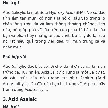
Nó là gì?
Acid Salicylic là một Beta Hydroxy Acid (BHA). Nó có đặc
tính làm tan mụn, có nghĩa là nó đi sâu vào trong lỗ
chân lông trên da và làm thông thoáng chúng. Hơn
nữa, nó giúp phá vỡ lớp trên cùng của tế bào da của
bạn và phân hủy những tế bào chết. Đó là lý do tại sao
nó rất hiệu quả trong việc điều trị mụn trứng cá và
nhân mụn.
Phù hợp với
Acid Salicylic đặc biệt có lợi cho da nhờn và da bị mụn
trứng cá. Tuy nhiên, Acid Salicylic cũng là một Salicylat,
và cấu trúc của nó tương tự như Aspirin (Acid
Acetylsalicylic). Do đó, nếu bạn bị dị ứng với Aspirin, hãy
tránh dùng Acid Salicylic.
3. Acid Azelaic
Nó là gì?