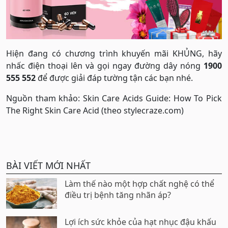
Hiện đang có chương trình khuyến mãi KHỦNG, hãy
nhấc điện thoại lên và gọi ngay đường dây nóng
1900
555 552
để được giải đáp tường tận các bạn nhé.
Nguồn tham khảo: Skin Care Acids Guide: How To Pick
The Right Skin Care Acid (theo stylecraze.com)
BÀI VIẾT MỚI NHẤT
Làm thế nào một hợp chất nghệ có thể
điều trị bệnh tăng nhãn áp?
Lợi ích sức khỏe của hạt nhục đậu khấu