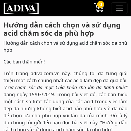
0
Hướng dẫn cách chọn và sử dụng
acid chăm sóc da phù hợp
Hướng dẫn cách chọn và sử dụng acid chăm sóc da phù
hợp
Các bạn thân mến!
Trên trang adiva.com.vn này, chúng tôi đã từng giới
thiệu một cách chung nhất các acid làm đẹp da qua bài:
“Acid chăm sóc da mặt: Chìa khóa cho làn da hạnh phúc”
đăng ngày 15/03/2019. Trong bài viết đó, các bạn hiểu
một cách sơ lược tác dụng của các acid trong việc làm
đẹp da nhưng không biết acid nào phù hợp với da nào
để chọn lựa cho phù hợp với làn da của mình. Đó là lý
do chúng tôi gởi đến bạn đọc bài viết này: “Hướng dẫn
cách chọn và sử dụng acid chăm sóc da phù hợp”.