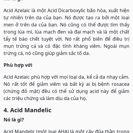
Acid Azelaic là một Acid Dicarboxylic bão hòa, xuất hiện
tự nhiên trên da của bạn. Nó được tạo ra bởi một loại
men ở trên da của bạn. Nó cũng có thể được tìm thấy
trong lúa mì, lúa mạch đen và đại mạch và là một chất
tẩy tế bào chết tuyệt vời. Nó rất phổ biến để điều trị
mụn trứng cá và có đặc tính kháng viêm. Ngoài mụn
trứng cá, nó cũng giúp giảm sắc tố da.
Phù hợp với
Acid Azelaic phù hợp với mọi loại da, kể cả da nhạy cảm.
Nó rất tốt để giảm viêm và bất kỳ ai bị bệnh rosacea
(chứng đỏ mặt) đều có thể sử dụng acid này để giảm
các triệu chứng và làm dịu da của họ.
4. Acid Mandelic
Nó là gì?
Acid Mandelic (một loại AHA) là một cây đũa thần trong