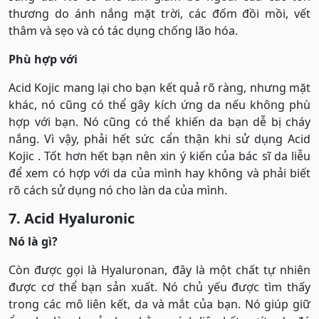
thương do ánh nắng mặt trời, các đốm đồi mồi, vết
thâm và sẹo và có tác dụng chống lão hóa.
Phù hợp với
Acid Kojic mang lại cho bạn kết quả rõ ràng, nhưng mặt
khác, nó cũng có thể gây kích ứng da nếu không phù
hợp với bạn. Nó cũng có thể khiến da bạn dễ bị cháy
nắng. Vì vậy, phải hết sức cẩn thận khi sử dụng Acid
Kojic . Tốt hơn hết bạn nên xin ý kiến ​​của bác sĩ da liễu
để xem có hợp với da của mình hay không và phải biết
rõ cách sử dụng nó cho làn da của mình.
7. Acid Hyaluronic
Nó là gì?
Còn được gọi là Hyaluronan, đây là một chất tự nhiên
được cơ thể bạn sản xuất. Nó chủ yếu được tìm thấy
trong các mô liên kết, da và mắt của bạn. Nó giúp giữ