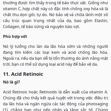
thường được tìm thấy trong tế bào thực vật. Giống như
vitamin C, hợp chất này có đặc tính chống oxy hóa và là
chất thu dọn gốc tự do. Nó bảo vệ và chữa lành một số
cấu trúc quan trọng nhất của da, bao gồm Elastin,
Collagen, tế bào sừng và nguyên bào sợi.
Phù hợp với
Nó lý tưởng cho làn da lão hóa sớm và những người
đang tìm kiếm các loại kem và acid chống lão hóa.
Ngoài ra, nếu da bạn dễ bị tổn thương do ánh nắng mặt
trời, bạn có thể sử dụng loại acid này để bảo vệ da.
11. Acid Retinoic
Nó là gì?
Acid Retinoic hoặc Retinoids là dẫn xuất của vitamin A.
Chúng đã cho thấy kết quả tuyệt vời trong việc điều trị
da lão hóa và ngăn ngừa các tác động của photoaging
(1), chẳng hạn như nếp nhăn và tăng sắc tố. Chúng