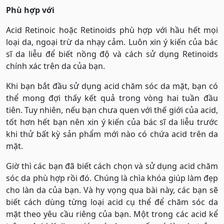
Phù hợp với
Acid Retinoic hoặc Retinoids phù hợp với hầu hết mọi
loại da, ngoại trừ da nhạy cảm. Luôn xin ý kiến ​​của bác
sĩ da liễu để biết nồng độ và cách sử dụng Retinoids
chính xác trên da của bạn.
Khi bạn bắt đầu sử dụng acid chăm sóc da mặt, bạn có
thể mong đợi thấy kết quả trong vòng hai tuần đầu
tiên. Tuy nhiên, nếu bạn chưa quen với thế giới của acid,
tốt hơn hết bạn nên xin ý kiến ​​của bác sĩ da liễu trước
khi thử bất kỳ sản phẩm mới nào có chứa acid trên da
mặt.
Giờ thì các bạn đã biết cách chọn và sử dụng acid chăm
sóc da phù hợp rồi đó. Chúng là chìa khóa giúp làm đẹp
cho làn da của bạn. Và hy vọng qua bài này, các bạn sẽ
biết cách dùng từng loại acid cụ thể để chăm sóc da
mặt theo yêu cầu riêng của bạn. Một trong các acid kể