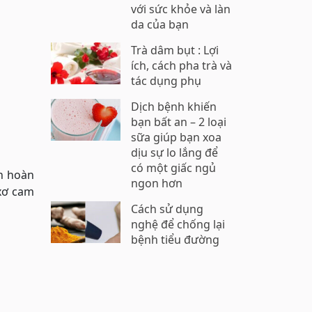
với sức khỏe và làn
da của bạn
Trà dâm bụt : Lợi
ích, cách pha trà và
tác dụng phụ
Dịch bệnh khiến
bạn bất an – 2 loại
sữa giúp bạn xoa
dịu sự lo lắng để
có một giấc ngủ
ần hoàn
ngon hơn
xơ cam
Cách sử dụng
nghệ để chống lại
bệnh tiểu đường