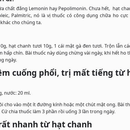
hứa chất đắng Lemonin hay Pepolimonin. Chưa hết, hạt ch
leic, Palmitric, nó là vị thuốc có công dụng chữa ho cực 
 khác cho chúng ta.
0g, hạt chanh tươi 10g, 1 cái mật gà đen tươi. Trộn lẫn c
 hấp chín. Bài thuốc này dùng chừng vài ngày, khi hết ho th
ng ngày.
êm cuống phổi, trị mất tiếng từ 
, nước: 20 ml.
rồi cho vào một ít đường kính hoặc một chút mật ong. Bài t
. Cứ chia thuốc làm 3 phần rồi uống 3 lần trong ngày.
rất nhanh từ hạt chanh