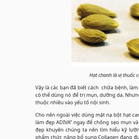
Hạt chanh là vị thuốc c
Vậy là các bạn đã biết cách chữa bệnh, làm
có thể dùng nó để trị mụn, dưỡng da. Như
thuộc nhiều vào yếu tố nội sinh.
Cho nên ngoài việc dùng mặt nạ bột hạt c
làm đẹp ADIVA” ngay để chống sẹo mụn và 
đẹp khuyên chúng ta nên tìm hiểu kỹ lưỡn
phẩm chức năng bổ sung Collagen đang đượ