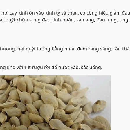
 hơi cay, tính ôn vào kinh tỳ và thận, có công hiệu giảm đau
ạt quýt chữa sưng đau tinh hoàn, sa nang, đau lưng, ung
i hương, hạt quýt lượng bằng nhau đem rang vàng, tán th
ang khô với 1 ít rượu rồi đổ nước vào, sắc uống.