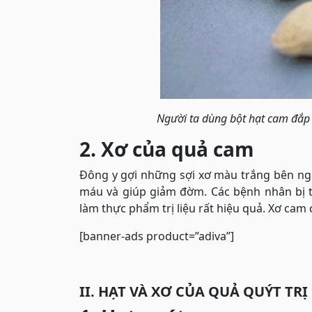
Người ta dùng bột hạt cam đắp 
2. Xơ của quả cam
Đông y gợi những sợi xơ màu trắng bên ngoà
máu và giúp giảm đờm. Các bệnh nhân bị 
làm thực phẩm trị liệu rất hiệu quả. Xơ cam 
[banner-ads product=”adiva”]
II. HẠT VÀ XƠ CỦA QUẢ QUÝT TRỊ