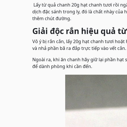
Lấy từ quả chanh 20g hạt chanh tươi rồi ng
dịch đặc sánh trong ly, đó là chất nhày của 
thêm chút đường.
Giải độc rắn hiệu quả t
Vô ý bị rắn cắn, lấy 20g hạt chanh tươi hoặ
và nhả phần bã ra đắp trực tiếp vào vết cắn.
Ngoài ra, khi ăn chanh hãy giữ lại phần hạt
để dành phòng khi cần đến.