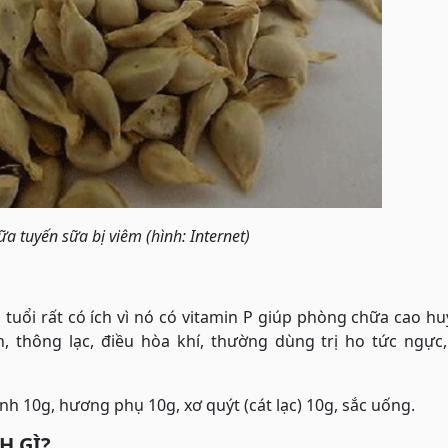
a tuyến sữa bị viêm (hình: Internet)
n tuổi rất có ích vì nó có vitamin P giúp phòng chữa cao hu
 thông lạc, điều hòa khí, thường dùng trị ho tức ngực,
nh 10g, hương phụ 10g, xơ quýt (cát lạc) 10g, sắc uống.
H GÌ?