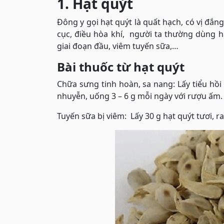
1. Hạt quýt
Đông y gọi hạt quýt là quất hạch, có vị đắng
cục, điều hòa khí, người ta thường dùng h
giai đoạn đầu, viêm tuyến sữa,…
Bài thuốc từ hạt quýt
Chữa sưng tinh hoàn, sa nang: Lấy tiểu hồ
nhuyễn, uống 3 – 6 g mỗi ngày với rượu ấm.
Tuyến sữa bị viêm: Lấy 30 g hạt quýt tươi, r