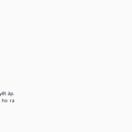
yết áp.
 ho ra