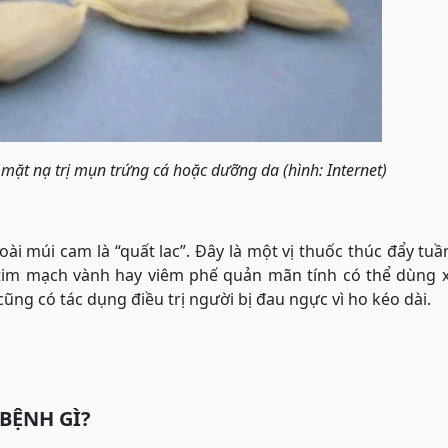
mặt nạ trị mụn trứng cá hoặc dưỡng da (hình: Internet)
i múi cam là “quất lac”. Đây là một vị thuốc thúc đẩy tu
tim mạch vành hay viêm phế quản mãn tính có thể dùng 
cũng có tác dụng điều trị người bị đau ngực vì ho kéo dài.
 BỆNH GÌ?