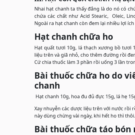
Nhai hạt chanh ta thấy đắng là do nó có c
chứa các chất như Acid Stearic, Oleic, Lino
Ngoài ra hạt chanh còn đem lại nhiều lợi ích
Hạt chanh chữa ho
Hạt quất tươi 10g, lá thạch xương bồ tươi 1
liệu trên và giã nhỏ, cho thêm đường rồi đem
Cứ chia thuốc làm 3 phần rồi uống 3 lần tro
Bài thuốc chữa ho do vi
chanh
Hạt chanh 10g, hoa đu đủ đực 15g, lá hẹ 15g
Xay nhuyễn các dược liệu trên với nước rồi 
này dùng chừng vài ngày, khi hết ho thì thôi
Bài thuốc chữa táo bón 