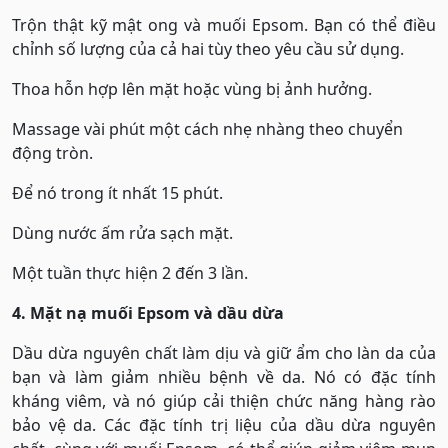
Trộn thật kỹ mật ong và muối Epsom. Bạn có thể điều
chỉnh số lượng của cả hai tùy theo yêu cầu sử dụng.
Thoa hỗn hợp lên mặt hoặc vùng bị ảnh hưởng.
Massage vài phút một cách nhẹ nhàng theo chuyển
động tròn.
Để nó trong ít nhất 15 phút.
Dùng nước ấm rửa sạch mặt.
Một tuần thực hiện 2 đến 3 lần.
4. Mặt nạ muối Epsom và dầu dừa
Dầu dừa nguyên chất làm dịu và giữ ẩm cho làn da của
bạn và làm giảm nhiều bệnh về da. Nó có đặc tính
kháng viêm, và nó giúp cải thiện chức năng hàng rào
bảo vệ da. Các đặc tính trị liệu của dầu dừa nguyên