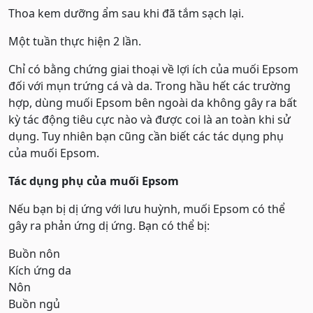
Thoa kem dưỡng ẩm sau khi đã tắm sạch lại.
Một tuần thực hiện 2 lần.
Chỉ có bằng chứng giai thoại về lợi ích của muối Epsom
đối với mụn trứng cá và da. Trong hầu hết các trường
hợp, dùng muối Epsom bên ngoài da không gây ra bất
kỳ tác động tiêu cực nào và được coi là an toàn khi sử
dụng. Tuy nhiên bạn cũng cần biết các tác dụng phụ
của muối Epsom.
Tác dụng phụ của muối Epsom
Nếu bạn bị dị ứng với lưu huỳnh, muối Epsom có ​​thể
gây ra phản ứng dị ứng. Bạn có thể bị:
Buồn nôn
Kích ứng da
Nôn
Buồn ngủ