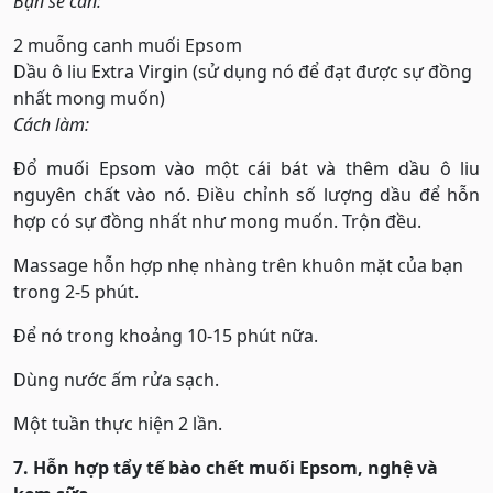
Bạn sẽ cần:
2 muỗng canh muối Epsom
Dầu ô liu Extra Virgin (sử dụng nó để đạt được sự đồng
nhất mong muốn)
Cách làm:
Đổ muối Epsom vào một cái bát và thêm dầu ô liu
nguyên chất vào nó. Điều chỉnh số lượng dầu để hỗn
hợp có sự đồng nhất như mong muốn. Trộn đều.
Massage hỗn hợp nhẹ nhàng trên khuôn mặt của bạn
trong 2-5 phút.
Để nó trong khoảng 10-15 phút nữa.
Dùng nước ấm rửa sạch.
Một tuần thực hiện 2 lần.
7. Hỗn hợp tẩy tế bào chết muối Epsom, nghệ và