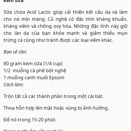
kem sữa
Sữa chứa Acid Lactic giúp cải thiện kết cấu da và làm
cho nó mịn màng. Củ nghệ có đặc tính kháng khuẩn,
kháng viêm và chống oxy hóa. Những đặc tính này giữ
cho làn da của bạn khỏe mạnh và giảm thiểu mụn
trứng cá cũng như tránh được các loại viêm khác.
Bạn sẽ cần:
60 gram kem sữa (1/4 cup)
1/2 muỗng cà phê bột nghệ
1 muỗng canh muối Epsom
Cách làm:
Trộn tất cả các thành phần trong một cái bát.
Thoa hỗn hợp lên mặt hoặc vùng bị ảnh hưởng.
Để nó trong 15-20 phút.