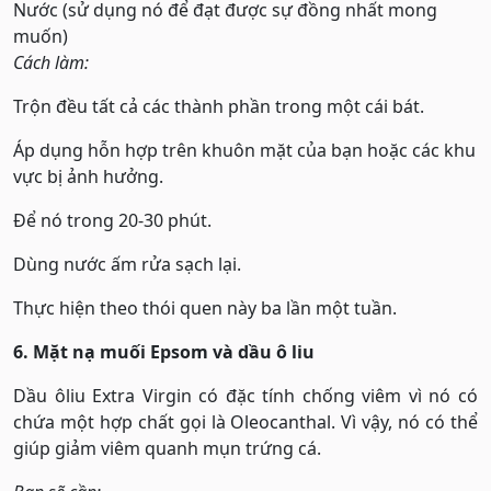
Nước (sử dụng nó để đạt được sự đồng nhất mong
muốn)
Cách làm:
Trộn đều tất cả các thành phần trong một cái bát.
Áp dụng hỗn hợp trên khuôn mặt của bạn hoặc các khu
vực bị ảnh hưởng.
Để nó trong 20-30 phút.
Dùng nước ấm rửa sạch lại.
Thực hiện theo thói quen này ba lần một tuần.
6. Mặt nạ muối Epsom và dầu ô liu
Dầu ôliu Extra Virgin có đặc tính chống viêm vì nó có
chứa một hợp chất gọi là Oleocanthal. Vì vậy, nó có thể
giúp giảm viêm quanh mụn trứng cá.