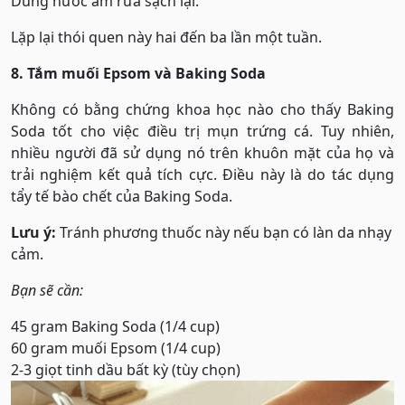
Dùng nước ấm rửa sạch lại.
Lặp lại thói quen này hai đến ba lần một tuần.
8. Tắm muối Epsom và Baking Soda
Không có bằng chứng khoa học nào cho thấy Baking
Soda tốt cho việc điều trị mụn trứng cá. Tuy nhiên,
nhiều người đã sử dụng nó trên khuôn mặt của họ và
trải nghiệm kết quả tích cực. Điều này là do tác dụng
tẩy tế bào chết của Baking Soda.
Lưu ý:
Tránh phương thuốc này nếu bạn có làn da nhạy
cảm.
Bạn sẽ cần:
45 gram Baking Soda (1/4 cup)
60 gram muối Epsom (1/4 cup)
2-3 giọt tinh dầu bất kỳ (tùy chọn)