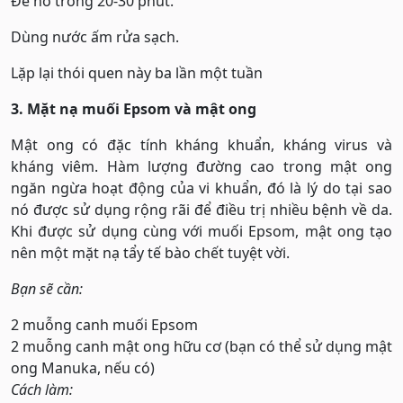
Để nó trong 20-30 phút.
Dùng nước ấm rửa sạch.
Lặp lại thói quen này ba lần một tuần
3. Mặt nạ muối Epsom và mật ong
Mật ong có đặc tính kháng khuẩn, kháng virus và
kháng viêm. Hàm lượng đường cao trong mật ong
ngăn ngừa hoạt động của vi khuẩn, đó là lý do tại sao
nó được sử dụng rộng rãi để điều trị nhiều bệnh về da.
Khi được sử dụng cùng với muối Epsom, mật ong tạo
nên một mặt nạ tẩy tế bào chết tuyệt vời.
Bạn sẽ cần:
2 muỗng canh muối Epsom
2 muỗng canh mật ong hữu cơ (bạn có thể sử dụng mật
ong Manuka, nếu có)
Cách làm: