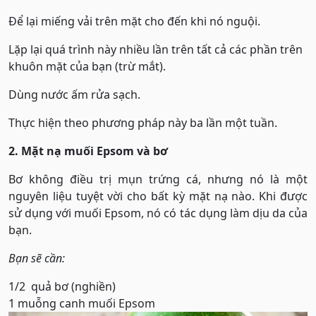
Để lại miếng vải trên mặt cho đến khi nó nguội.
Lặp lại quá trình này nhiều lần trên tất cả các phần trên
khuôn mặt của bạn (trừ mắt).
Dùng nước ấm rửa sạch.
Thực hiện theo phương pháp này ba lần một tuần.
2. Mặt nạ muối Epsom và bơ
Bơ không điều trị mụn trứng cá, nhưng nó là một
nguyên liệu tuyệt vời cho bất kỳ mặt nạ nào. Khi được
sử dụng với muối Epsom, nó có tác dụng làm dịu da của
bạn.
Bạn sẽ cần:
1/2 quả bơ (nghiền)
1 muỗng canh muối Epsom