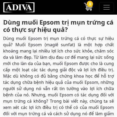
0
Dùng muối Epsom trị mụn trứng cá
có thực sự hiệu quả?
Dùng muối Epsom trị mụn trứng cá có thực sự hiệu
quả? Muối Epsom (magiê sunfat) là một hợp chất
khoáng mang lại nhiều lợi ích cho sức khỏe, chăm sóc
da và làm đẹp. Từ làm dịu đau cơ để mang lại sức sống
mới cho làn da của bạn, muối Epsom được cho là cung
cấp một loạt các tác dụng giải độc và lợi ích điều trị.
Mặc dù không có đủ bằng chứng khoa học để hỗ trợ
tác dụng chữa bệnh hiệu quả của muối Epsom, những
người sử dụng nó vẫn rất tin tường vào lợi ích chữa
bệnh của nó. Nhưng, muối Epsom có ​​tác dụng đối với
mụn trứng cá không? Trong bài viết này, chúng ta sẽ
xem xét các lợi ích điều trị có thể có của muối Epsom
đối với mụn trứng cá và cách sử dụng nó để làm giảm