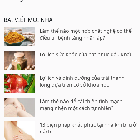
BÀI VIẾT MỚI NHẤT
Làm thế nào một hợp chất nghệ có thể
điều trị bệnh tăng nhãn áp?
Lợi ích sức khỏe của hạt nhục đậu khấu
Lợi ích và dinh dưỡng của trái thanh
long dựa trên cơ sở khoa học
Làm thế nào để cải thiện tĩnh mạch
mạng nhện một cách tự nhiên?
13 biện pháp khắc phục tại nhà khi bị u ở
nách