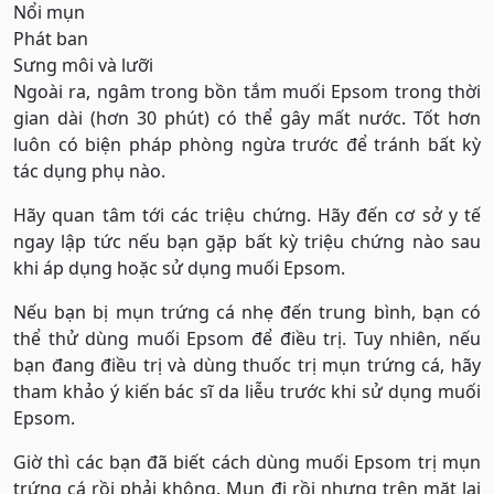
Nổi mụn
Phát ban
Sưng môi và lưỡi
Ngoài ra, ngâm trong bồn tắm muối Epsom trong thời
gian dài (hơn 30 phút) có thể gây mất nước. Tốt hơn
luôn có biện pháp phòng ngừa trước để tránh bất kỳ
tác dụng phụ nào.
Hãy quan tâm tới các triệu chứng. Hãy đến cơ sở y tế
ngay lập tức nếu bạn gặp bất kỳ triệu chứng nào sau
khi áp dụng hoặc sử dụng muối Epsom.
Nếu bạn bị mụn trứng cá nhẹ đến trung bình, bạn có
thể thử dùng muối Epsom để điều trị. Tuy nhiên, nếu
bạn đang điều trị và dùng thuốc trị mụn trứng cá, hãy
tham khảo ý kiến ​​bác sĩ da liễu trước khi sử dụng muối
Epsom.
Giờ thì các bạn đã biết cách dùng muối Epsom trị mụn
trứng cá rồi phải không. Mụn đi rồi nhưng trên mặt lại