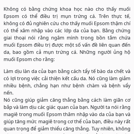
Không có bằng chứng khoa học nào cho thấy muối
Epsom có ​​thể điều trị mụn trứng cá. Trên thực tế,
không có đủ nghiên cứu cho thấy muối Epsom thậm chí
có thể xâm nhập vào các lớp da của bạn. Bằng chứng
giai thoại nói rằng ngâm mình trong bồn tắm chứa
muối Epsom điều trị được một số vấn đề liên quan đến
da, bao gồm cả mụn trứng cá. Những người ủng hộ
muối Epsom cho rằng:
Làm dịu làn da của bạn bằng cách tẩy tế bào da chết và
có lợi trong việc cải thiện kết cấu da. Nó cũng làm giảm
nhiều bệnh, chẳng hạn như bệnh chàm và bệnh vẩy
nến.
Nó cũng giúp giảm căng thẳng bằng cách làm giãn cơ
bắp và làm dịu các giác quan của bạn. Người ta nói rằng
magiê trong muối Epsom thâm nhập vào da của bạn và
giúp tăng mức magiê trong cơ thể của bạn, điều này rất
quan trọng để giảm thiểu căng thẳng. Tuy nhiên, không