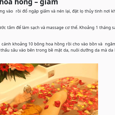
 hoa hồng – giấm
ng vào rồi đổ ngập giấm và nén lại, đặt lọ thủy tinh nơi k
ớc tắm để làm sạch và massage cơ thể. Khoảng 1 tháng sa
h cánh khoảng 10 bông hoa hồng rồi cho vào bồn và ngâ
 thấu sâu vào bên trong bề mặt da, nuôi dưỡng da mà da 