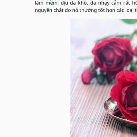
làm mềm, dịu da khô, da nhạy cảm rất h
nguyên chất do nó thường tốt hơn các loại t