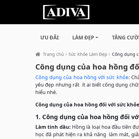
ƯU ĐÃI
LÀM ĐẸP
TĂNG CƯỜ
Trang chủ
Sức Khỏe Làm Đẹp
Công dụng củ
Công dụng của hoa hồng đối
Công dụng của hoa hồng với sức khỏe
: Ch
yêu đẹp nhưng rất ít ai biết công dụng chữ
hiểu nhé.
Công dụng của hoa hồng đối với sức khỏe
1. Công dụng của hoa hồng đối vớ
Làm tinh dầu:
Hồng là loại hoa đầu tiên đ
học đã phát hiện ra khả năng làm mát, giả