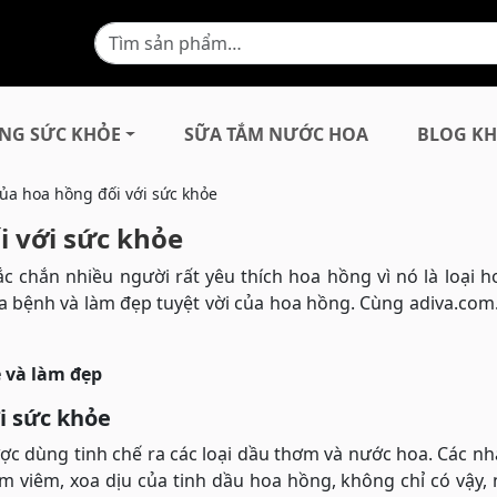
NG SỨC KHỎE
SỮA TẮM NƯỚC HOA
BLOG KH
a hoa hồng đối với sức khỏe
 với sức khỏe
ắc chắn nhiều người rất yêu thích hoa hồng vì nó là loại h
a bệnh và làm đẹp tuyệt vời của hoa hồng. Cùng adiva.com
 và làm đẹp
i sức khỏe
ược dùng tinh chế ra các loại dầu thơm và nước hoa. Các n
m viêm, xoa dịu của tinh dầu hoa hồng, không chỉ có vậy,