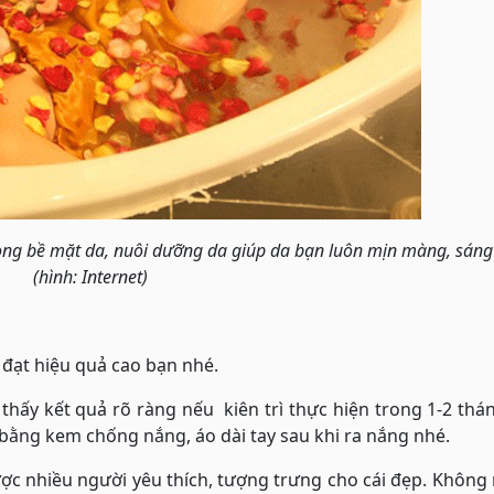
ong bề mặt da, nuôi dưỡng da giúp da bạn luôn mịn màng, sáng
(hình: Internet)
đạt hiệu quả cao bạn nhé.
thấy kết quả rõ ràng nếu kiên trì thực hiện trong 1-2 thá
 bằng kem chống nắng, áo dài tay sau khi ra nắng nhé.
được nhiều người yêu thích, tượng trưng cho cái đẹp. Khôn