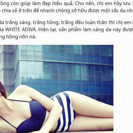
hồng còn giúp làm đẹp hiệu quả. Cho nên, chị em hãy lưu 
chia sẻ ở trên để nhanh chóng sở hữu được một sắc da nh
a trắng sáng, trắng hồng, trắng đều toàn thân thì chị em
a WHITE ADIVA. Hiện tại, sản phẩm làm sáng da này đượ
ắng hồng nõn nà.