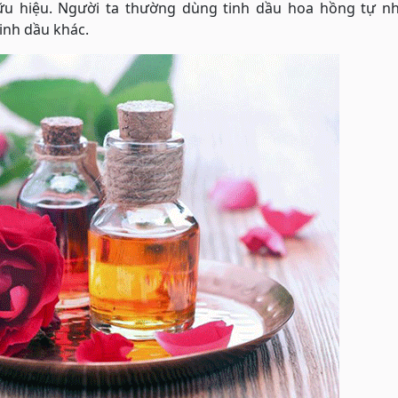
ữu hiệu. Người ta thường dùng tinh dầu hoa hồng tự nh
inh dầu khác.