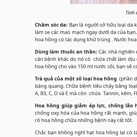
Tinh 
Chăm sóc da:
Bạn là người sở hữu loại da 
làm se các mao mạch ngay dưới da của bạn.
hoa hồng có tác dụng khử trùng . Nước hoa h
Dùng làm thuốc an thần:
Các nhà nghiên 
căn bệnh khác do nó có chứa chất làm dịu cá
hoa hồng cho vào 150 ml nước sôi, bạn sẽ c
Trà quả của một số loại hoa hồng
(phần dù
bàng quang. Chữa bệnh tiêu chảy bằng loại
A, B3, C, D và E mà còn chứa Tannin, kẽm, Fl
Hoa hồng giúp giảm áp lực, chống lão 
chống oxy hóa của hoa hồng rất mạnh, giúp
rô hoa hồng chữa những bệnh này rất tốt.
Chắc bạn không nghĩ hạt hoa hồng lại có t