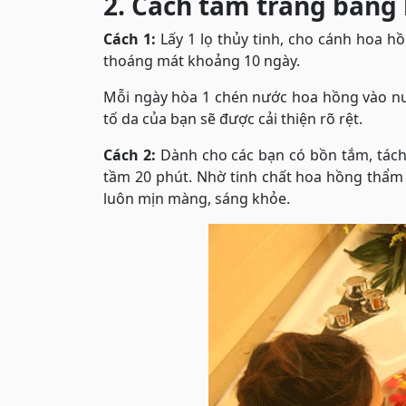
2. Cách tắm trắng bằng
Cách 1:
Lấy 1 lọ thủy tinh, cho cánh hoa hồ
thoáng mát khoảng 10 ngày.
Mỗi ngày hòa 1 chén nước hoa hồng vào nư
tố da của bạn sẽ được cải thiện rõ rệt.
Cách 2:
Dành cho các bạn có bồn tắm, tác
tầm 20 phút. Nhờ tinh chất hoa hồng thẩm
luôn mịn màng, sáng khỏe.