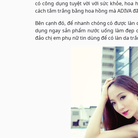
có công dụng tuyệt vời với sức khỏe, hoa 
cách tắm trắng bằng hoa hồng mà ADIVA đã 
Bên cạnh đó, để nhanh chóng có được làn d
dụng ngay sản phẩm nước uống làm đẹp d
đảo chị em phụ nữ tin dùng để có làn da tr