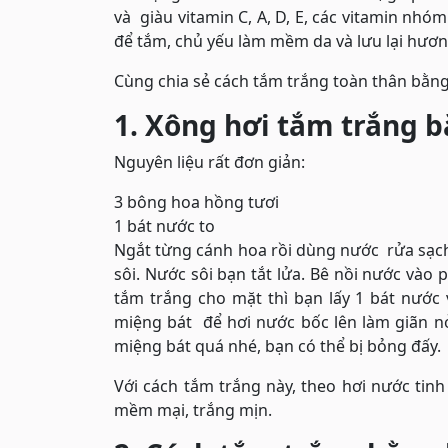
và giàu vitamin C, A, D, E, các vitamin nh
để tắm, chủ yếu làm mềm da và lưu lại hươn
Cùng chia sẻ cách tắm trắng toàn thân bằn
1. Xông hơi tắm trắng 
Nguyên liệu rất đơn giản:
3 bông hoa hồng tươi
1 bát nước to
Ngắt từng cánh hoa rồi dùng nước rửa sạch
sôi. Nước sôi bạn tắt lửa. Bê nồi nước vào
tắm trắng cho mặt thì bạn lấy 1 bát nước 
miệng bát để hơi nước bốc lên làm giãn nở
miệng bát quá nhé, bạn có thể bị bỏng đấy.
Với cách tắm trắng này, theo hơi nước tin
mềm mại, trắng mịn.