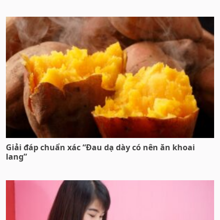
Giải đáp chuẩn xác “Đau dạ dày có nên ăn khoai
lang”