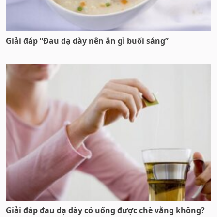
Giải đáp “Đau dạ dày nên ăn gì buổi sáng”
Giải đáp đau dạ dày có uống được chè vằng không?