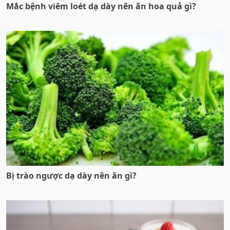
Mắc bệnh viêm loét dạ dày nên ăn hoa quả gì?
Bị trào ngược dạ dày nên ăn gì?