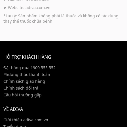
➤ Website:
adiva.com.vn
*Lưu ý: Sản phẩm không phải là thuốc và không có tác dụng
thay thế thuốc chữa bệnh.
HỖ TRỢ KHÁCH HÀNG
Đặt hàng qua 1900 555 552
Phương thức thanh toán
Chính sách giao hàng
Chính sách đổi trả
Câu hỏi thường gặp
VỀ ADIVA
Giới thiệu adiva.com.vn
Tuyển dụng