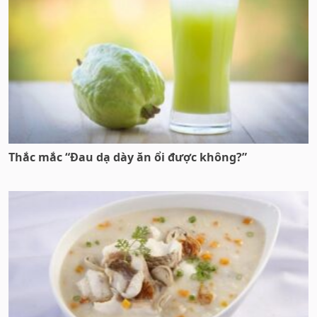
Thắc mắc “Đau dạ dày ăn ổi được không?”