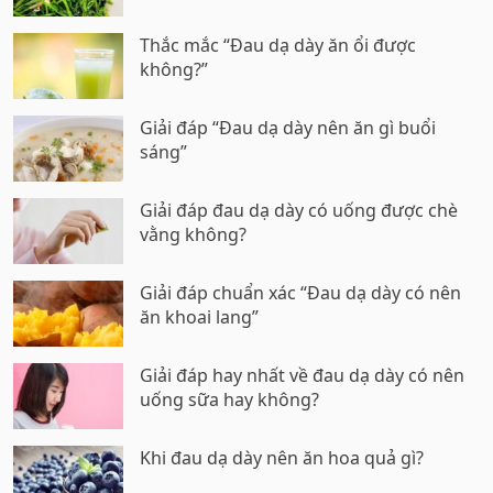
Thắc mắc “Đau dạ dày ăn ổi được
không?”
Giải đáp “Đau dạ dày nên ăn gì buổi
sáng”
Giải đáp đau dạ dày có uống được chè
vằng không?
Giải đáp chuẩn xác “Đau dạ dày có nên
ăn khoai lang”
Giải đáp hay nhất về đau dạ dày có nên
uống sữa hay không?
Khi đau dạ dày nên ăn hoa quả gì?