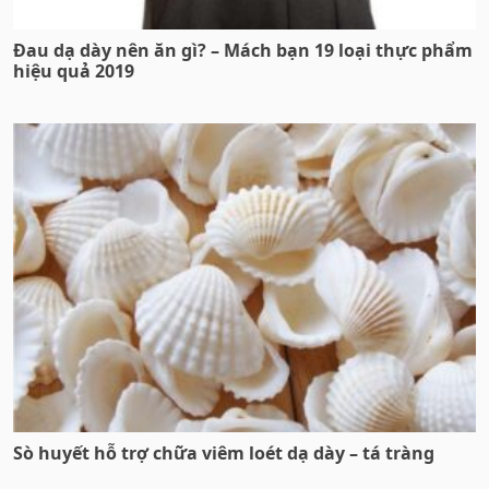
Đau dạ dày nên ăn gì? – Mách bạn 19 loại thực phẩm
hiệu quả 2019
Sò huyết hỗ trợ chữa viêm loét dạ dày – tá tràng