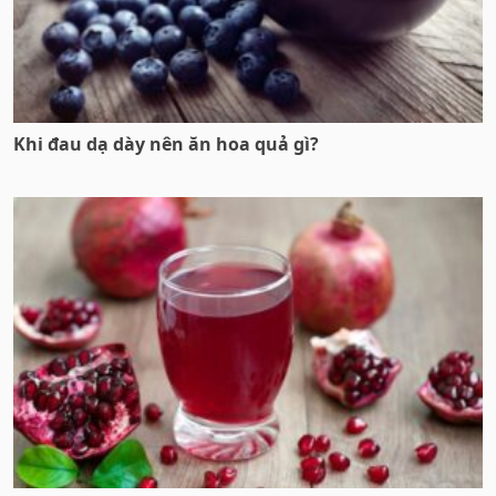
Khi đau dạ dày nên ăn hoa quả gì?