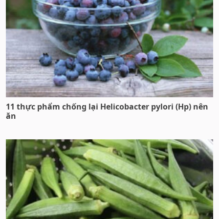
11 thực phẩm chống lại Helicobacter pylori (Hp) nên
ăn