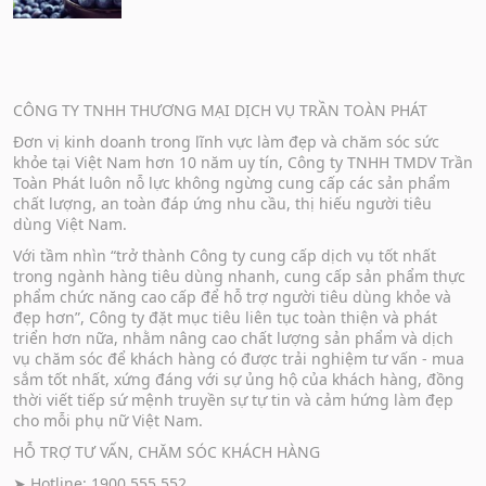
CÔNG TY TNHH THƯƠNG MẠI DỊCH VỤ TRẦN TOÀN PHÁT
Đơn vị kinh doanh trong lĩnh vực làm đẹp và chăm sóc sức
khỏe tại Việt Nam hơn 10 năm uy tín, Công ty TNHH TMDV Trần
Toàn Phát luôn nỗ lực không ngừng cung cấp các sản phẩm
chất lượng, an toàn đáp ứng nhu cầu, thị hiếu người tiêu
dùng Việt Nam.
Với tầm nhìn “trở thành Công ty cung cấp dịch vụ tốt nhất
trong ngành hàng tiêu dùng nhanh, cung cấp sản phẩm thực
phẩm chức năng cao cấp để hỗ trợ người tiêu dùng khỏe và
đẹp hơn”, Công ty đặt mục tiêu liên tục toàn thiện và phát
triển hơn nữa, nhằm nâng cao chất lượng sản phẩm và dịch
vụ chăm sóc để khách hàng có được trải nghiệm tư vấn - mua
sắm tốt nhất, xứng đáng với sự ủng hộ của khách hàng, đồng
thời viết tiếp sứ mệnh truyền sự tự tin và cảm hứng làm đẹp
cho mỗi phụ nữ Việt Nam.
HỖ TRỢ TƯ VẤN, CHĂM SÓC KHÁCH HÀNG
➤ Hotline: 1900 555 552