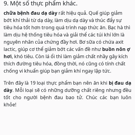
9. Một số thực phẩm khác.
chữa bệnh đau dạ dày
rất hiệu quả. Quế giúp giảm
bớt khí thải từ dạ dày, làm dịu dạ dày và thúc đẩy sự
tiêu hóa tốt hơn trong quá trình nạp thức ăn. Bạc hà thì
làm dịu hệ thống tiêu hóa và giải thể các túi khí lớn là
nguyên nhân của chứng đầy hơi. Bơ sữa có chứa axit
lactic, giúp cơ thể giảm bớt các vấn đề như
buồn nôn ợ
hơi
, khó tiêu. Còn lá ổi thì làm giảm chất nhầy gây kích
thích đường tiêu hóa, đồng thời, nó cũng có tính chất
chống vi khuẩn giúp bạn giảm khí ngay lập tức.
Trên đây là 19 loại thực phẩm bạn nên ăn khi
bị đau dạ
dày
. Mỗi loại sẽ có những dưỡng chất riêng nhưng đều
tốt cho người bệnh đau bao tử. Chúc các bạn luôn
khỏe!