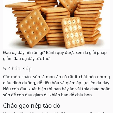
Đau dạ dày nên ăn gì? Bánh quy được xem là giải pháp
giảm đau dạ dày tức thời
5. Cháo, súp
Các món cháo, súp là món ăn có rất ít chất béo nhưng
giàu dinh dưỡng, dễ tiêu hóa và giảm áp lực lên dạ dày.
Nếu cơn đau xuất hiện thì bạn hãy ăn vài thìa cháo hoặc
súp để cơn đau giảm đi, khiến bạn dễ chịu hơn.
Cháo gạo nếp táo đỏ