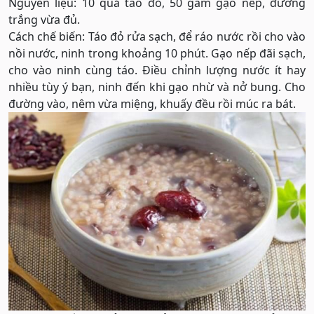
Nguyên liệu: 10 quả táo đỏ, 50 gam gạo nếp, đường
trắng vừa đủ.
Cách chế biến: Táo đỏ rửa sạch, để ráo nước rồi cho vào
nồi nước, ninh trong khoảng 10 phút. Gạo nếp đãi sạch,
cho vào ninh cùng táo. Điều chỉnh lượng nước ít hay
nhiều tùy ý bạn, ninh đến khi gạo nhừ và nở bung. Cho
đường vào, nêm vừa miệng, khuấy đều rồi múc ra bát.