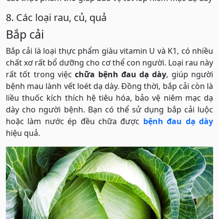
8. Các loại rau, củ, quả
Bắp cải
Bắp cải là loại thực phẩm giàu vitamin U và K1, có nhiều
chất xơ rất bổ dưỡng cho cơ thể con người. Loại rau này
rất tốt trong việc
chữa bệnh đau dạ dày
, giúp người
bệnh mau lành vết loét dạ dày. Đồng thời, bắp cải còn là
liều thuốc kích thích hệ tiêu hóa, bảo vệ niêm mạc dạ
dày cho người bệnh. Bạn có thể sử dụng bắp cải luộc
hoặc làm nước ép đều chữa được
bệnh đau dạ dày
hiệu quả.