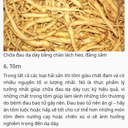
Chữa đau dạ dày bằng cháo lách heo, đảng sâm
6. Tôm
Trong tất cả các loại hải sản thì tôm giàu chất đạm và có
nhiều nguyên tố vi lượng nhất. Nó là thực phẩm lý
tưởng nhất giúp chữa đau dạ dày cực kỳ hiệu quả, vì
những chất trong tôm giúp làm lành những tổn thương
do bệnh đau bao tử gây nên. Đau bao tử nên ăn gì – hãy
ăn tôm luộc hoặc hấp sẽ tốt cho cơ thể hơn những món
tôm đem nướng cay hoặc chiên xù vì sẽ ảnh hưởng
nghiêm trọng đến dạ dày.