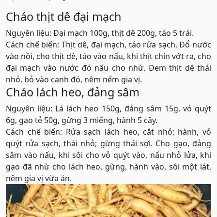
Cháo thịt dê đại mạch
Nguyên liệu: Đại mạch 100g, thịt dê 200g, táo 5 trái.
Cách chế biến: Thịt dê, đại mạch, táo rửa sạch. Đổ nước
vào nồi, cho thịt dê, táo vào nấu, khi thịt chín vớt ra, cho
đại mạch vào nước đó nấu cho nhừ. Đem thịt dê thái
nhỏ, bỏ vào canh đó, nêm nếm gia vị.
Cháo lách heo, đảng sâm
Nguyên liệu: Lá lách heo 150g, đảng sâm 15g, vỏ quýt
6g, gạo tẻ 50g, gừng 3 miếng, hành 5 cây.
Cách chế biến: Rửa sạch lách heo, cắt nhỏ; hành, vỏ
quýt rửa sạch, thái nhỏ; gừng thái sợi. Cho gạo, đảng
sâm vào nấu, khi sôi cho vỏ quýt vào, nấu nhỏ lửa, khi
gạo đã nhừ cho lách heo, gừng, hành vào, sôi một lát,
nêm gia vị vừa ăn.