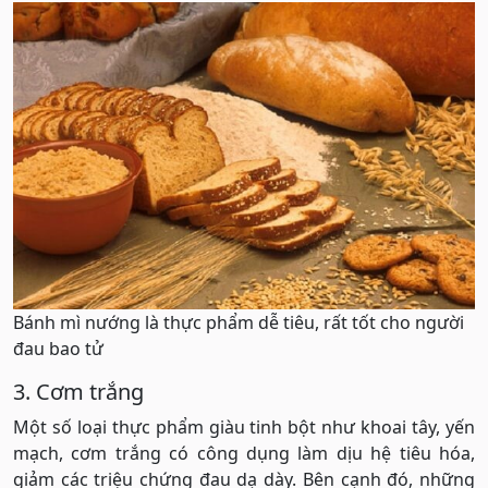
Bánh mì nướng là thực phẩm dễ tiêu, rất tốt cho người
đau bao tử
3. Cơm trắng
Một số loại thực phẩm giàu tinh bột như khoai tây, yến
mạch, cơm trắng có công dụng làm dịu hệ tiêu hóa,
giảm các triệu chứng đau dạ dày. Bên cạnh đó, những