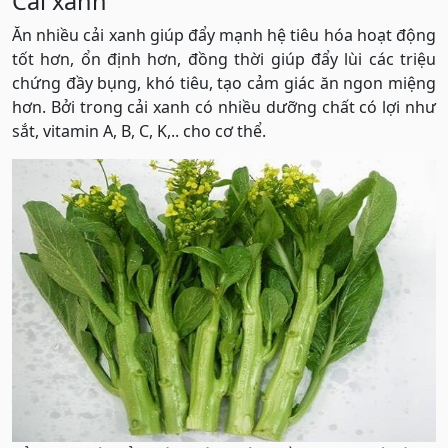
Cải xanh
Ăn nhiều cải xanh giúp đẩy mạnh hệ tiêu hóa hoạt động
tốt hơn, ổn định hơn, đồng thời giúp đẩy lùi các triệu
chứng đầy bụng, khó tiêu, tạo cảm giác ăn ngon miệng
hơn. Bởi trong cải xanh có nhiều dưỡng chất có lợi như
sắt, vitamin A, B, C, K,.. cho cơ thể.