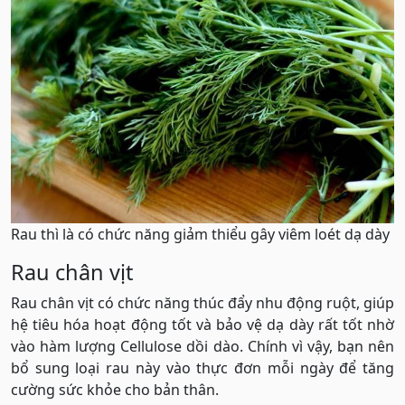
Rau thì là có chức năng giảm thiểu gây viêm loét dạ dày
Rau chân vịt
Rau chân vịt có chức năng thúc đẩy nhu động ruột, giúp
hệ tiêu hóa hoạt động tốt và bảo vệ dạ dày rất tốt nhờ
vào hàm lượng Cellulose dồi dào. Chính vì vậy, bạn nên
bổ sung loại rau này vào thực đơn mỗi ngày để tăng
cường sức khỏe cho bản thân.