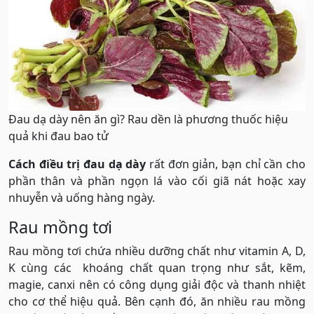
Đau dạ dày nên ăn gì? Rau dền là phương thuốc hiệu
quả khi đau bao tử
Cách điều trị đau dạ dày
rất đơn giản, bạn chỉ cần cho
phần thân và phần ngọn lá vào cối giã nát hoặc xay
nhuyễn và uống hàng ngày.
Rau mồng tơi
Rau mồng tơi chứa nhiều dưỡng chất như vitamin A, D,
K cùng các khoáng chất quan trọng như sắt, kẽm,
magie, canxi nên có công dụng giải độc và thanh nhiệt
cho cơ thể hiệu quả. Bên cạnh đó, ăn nhiều rau mồng