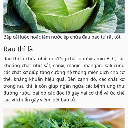
Bắp cải luộc hoặc làm nước ép chữa đau bao tử rất tốt
Rau thì là
Rau thì là chứa nhiều dưỡng chất như vitamin B, C, các
khoáng chất như sắt, canxi, magie, mangan, kali cùng
các chất xơ giúp tăng cường hệ thống miễn dịch cho cơ
thể, kháng khuẩn hiệu quả. Bên cạnh đó, các chất xơ
trong rau thì là còn giúp ngăn ngừa các bệnh ung thư
đường ruột, loại bỏ các độc tố gây hại cơ thể và ức chế
các vi khuẩn gây viêm loét bao tử.