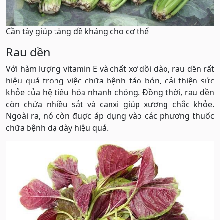
Cần tây giúp tăng đề kháng cho cơ thể
Rau dền
Với hàm lượng vitamin E và chất xơ dồi dào, rau dền rất
hiệu quả trong việc chữa bệnh táo bón, cải thiện sức
khỏe của hệ tiêu hóa nhanh chóng. Đồng thời, rau dền
còn chứa nhiều sắt và canxi giúp xương chắc khỏe.
Ngoài ra, nó còn được áp dụng vào các phương thuốc
chữa bệnh dạ dày hiệu quả.