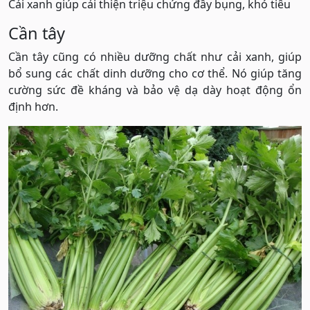
Cải xanh giúp cải thiện triệu chứng đầy bụng, khó tiêu
Cần tây
Cần tây cũng có nhiều dưỡng chất như cải xanh, giúp
bổ sung các chất dinh dưỡng cho cơ thể. Nó giúp tăng
cường sức đề kháng và bảo vệ dạ dày hoạt động ổn
định hơn.