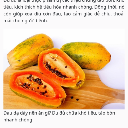
tiêu, kích thích hệ tiêu hóa nhanh chóng. Đồng thời, nó
còn giúp xoa dịu cơn đau, tạo cảm giác dễ chịu, thoải
mái cho người bệnh.
Đau dạ dày nên ăn gì? Đu đủ chữa khó tiêu, táo bón
nhanh chóng