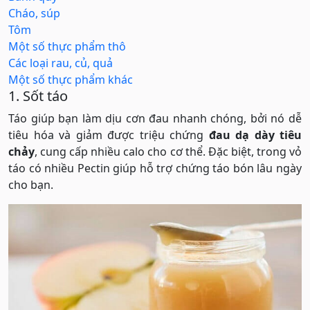
Cháo, súp
Tôm
Một số thực phẩm thô
Các loại rau, củ, quả
Một số thực phẩm khác
1. Sốt táo
Táo giúp bạn làm dịu cơn đau nhanh chóng, bởi nó dễ
tiêu hóa và giảm được triệu chứng
đau dạ dày tiêu
chảy
, cung cấp nhiều calo cho cơ thể. Đặc biệt, trong vỏ
táo có nhiều Pectin giúp hỗ trợ chứng táo bón lâu ngày
cho bạn.