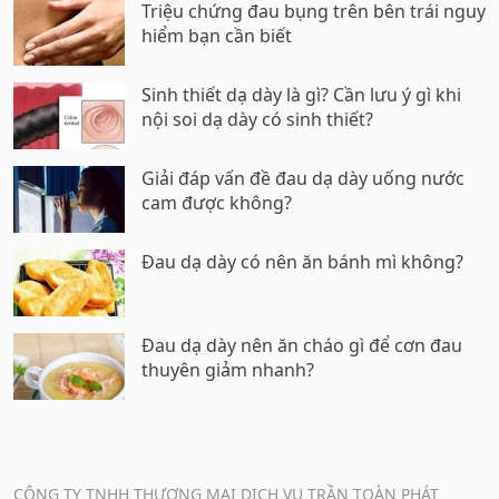
Triệu chứng đau bụng trên bên trái nguy
hiểm bạn cần biết
Sinh thiết dạ dày là gì? Cần lưu ý gì khi
nội soi dạ dày có sinh thiết?
Giải đáp vấn đề đau dạ dày uống nước
cam được không?
Đau dạ dày có nên ăn bánh mì không?
Đau dạ dày nên ăn cháo gì để cơn đau
thuyên giảm nhanh?
CÔNG TY TNHH THƯƠNG MẠI DỊCH VỤ TRẦN TOÀN PHÁT