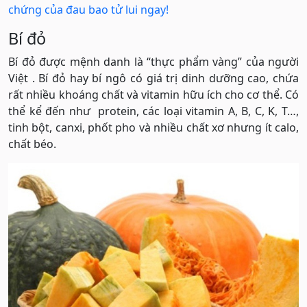
chứng của đau bao tử lui ngay!
Bí đỏ
Bí đỏ được mệnh danh là “thực phẩm vàng” của người
Việt . Bí đỏ hay bí ngô có giá trị dinh dưỡng cao, chứa
rất nhiều khoáng chất và vitamin hữu ích cho cơ thể. Có
thể kể đến như protein, các loại vitamin A, B, C, K, T…,
tinh bột, canxi, phốt pho và nhiều chất xơ nhưng ít calo,
chất béo.