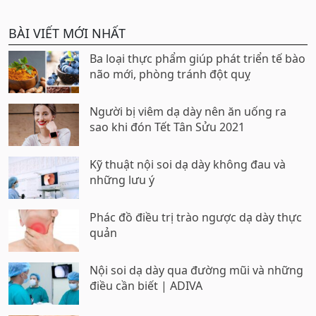
BÀI VIẾT MỚI NHẤT
Ba loại thực phẩm giúp phát triển tế bào
não mới, phòng tránh đột quỵ
Người bị viêm dạ dày nên ăn uống ra
sao khi đón Tết Tân Sửu 2021
Kỹ thuật nội soi dạ dày không đau và
những lưu ý
Phác đồ điều trị trào ngược dạ dày thực
quản
Nội soi dạ dày qua đường mũi và những
điều cần biết | ADIVA