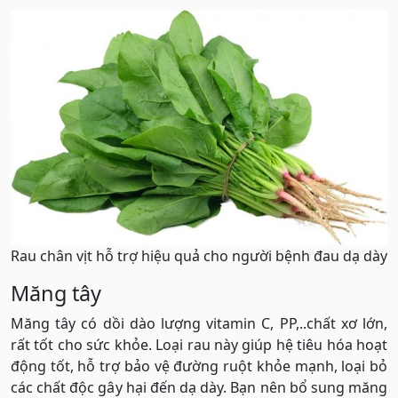
Rau chân vịt hỗ trợ hiệu quả cho người bệnh đau dạ dày
Măng tây
Măng tây có dồi dào lượng vitamin C, PP,..chất xơ lớn,
rất tốt cho sức khỏe. Loại rau này giúp hệ tiêu hóa hoạt
động tốt, hỗ trợ bảo vệ đường ruột khỏe mạnh, loại bỏ
các chất độc gây hại đến dạ dày. Bạn nên bổ sung măng