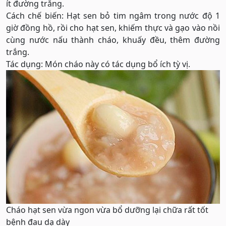
ít đường trắng.
Cách chế biến: Hạt sen bỏ tim ngâm trong nước độ 1
giờ đồng hồ, rồi cho hạt sen, khiếm thực và gạo vào nồi
cùng nước nấu thành cháo, khuấy đều, thêm đường
trắng.
Tác dụng: Món cháo này có tác dụng bổ ích tỳ vị.
Cháo hạt sen vừa ngon vừa bổ dưỡng lại chữa rất tốt
bệnh đau dạ dày