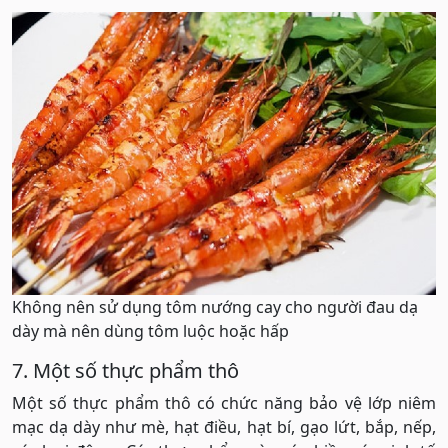
Không nên sử dụng tôm nướng cay cho người đau dạ
dày mà nên dùng tôm luộc hoặc hấp
7. Một số thực phẩm thô
Một số thực phẩm thô có chức năng bảo vệ lớp niêm
mạc dạ dày như mè, hạt điều, hạt bí, gạo lứt, bắp, nếp,