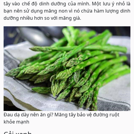
tây vào chế độ dinh dưỡng của mình. Một lưu ý nhỏ là
bạn nên sử dụng măng non vì nó chứa hàm lượng dinh
dưỡng nhiều hơn so với măng già.
Đau dạ dày nên ăn gì? Măng tây bảo vệ đường ruột
khỏe mạnh