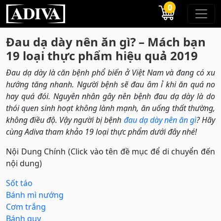
0
Đau dạ dày nên ăn gì? – Mách bạn
19 loại thực phẩm hiệu quả 2019
Đau dạ dày là căn bệnh phổ biến ở Việt Nam và đang có xu
hướng tăng nhanh. Người bệnh sẽ đau âm ỉ khi ăn quá no
hay quá đói. Nguyên nhân gây nên bệnh đau dạ dày là do
thói quen sinh hoạt không lành mạnh, ăn uống thất thường,
không điều độ. Vậy người bị bệnh
đau dạ dày nên ăn gì
? Hãy
cùng Adiva tham khảo 19 loại thực phẩm dưới đây nhé!
Nội Dung Chính (Click vào tên đề mục để di chuyển đến
nội dung)
Sốt táo
Bánh mì nướng
Cơm trắng
Bánh quy