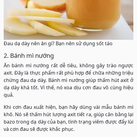
Đau dạ dày nên ăn gì? Bạn nên sử dụng sốt táo
2. Bánh mì nướng
Ăn bánh mì nướng rất dễ tiêu, không gây trào ngược
axit. Đây là thực phẩm rất phù hợp để chữa những triệu
chứng đau dạ dày. Bánh mì nướng giúp thấm hút axit ở
dạ dày khá tốt. Vì thế, nó xoa dịu cơn đau vô cùng hiệu
quả.
Khi cơn đau xuất hiện, bạn hãy dùng vài mẫu bánh mì
khô. Nó sẽ thấm hút lượng axit tiết ra, giúp cân bằng lại
bazo trong dạ dày của bạn, tình trạng viêm được đẩy lùi
và cơn đau sẽ được khắc phục.