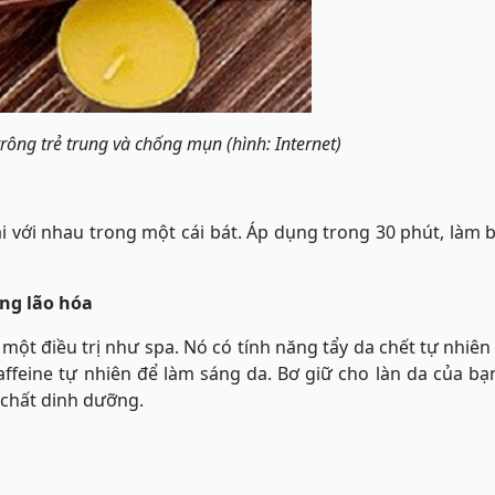
rông trẻ trung và chống mụn (hình: Internet)
lại với nhau trong một cái bát. Áp dụng trong 30 phút, làm 
ống lão hóa
t điều trị như spa. Nó có tính năng tẩy da chết tự nhiên 
affeine tự nhiên để làm sáng da. Bơ giữ cho làn da của 
 chất dinh dưỡng.