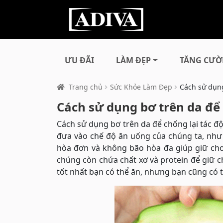
ƯU ĐÃI
LÀM ĐẸP
TĂNG CƯỜ
Trang chủ
Sức Khỏe Làm Đẹp
Cách sử dụng
Cách sử dụng bơ trên da để 
Cách sử dụng bơ trên da để chống lại tác đ
đưa vào chế độ ăn uống của chúng ta, như
hòa đơn và không bão hòa đa giúp giữ cho
chúng còn chứa chất xơ và protein để giữ 
tốt nhất bạn có thể ăn, nhưng bạn cũng có 