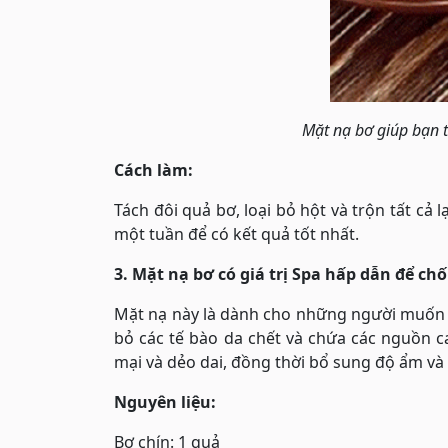
Mặt nạ bơ giúp bạn t
Cách làm:
Tách đôi quả bơ, loại bỏ hột và trộn tất cả 
một tuần để có kết quả tốt nhất.
3. Mặt nạ bơ có giá trị Spa hấp dẫn để ch
Mặt nạ này là dành cho những người muốn mộ
bỏ các tế bào da chết và chứa các nguồn c
mại và dẻo dai, đồng thời bổ sung độ ẩm và
Nguyên liệu:
Bơ chín: 1 quả