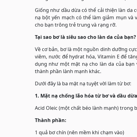
Giống như dầu dừa có thể cải thiện làn da 
nạ bột yến mạch có thể làm giảm mụn và vi
cho bạn trông trẻ trung và rạng rỡ.
Tại sao bơ là siêu sao cho làn da của bạn?
Về cơ bản, bơ là một nguồn dinh dưỡng cực 
viêm, nước để hydrat hóa, Vitamin E để t
dụng như một mặt nạ cho làn da của bạn v
thành phần lành mạnh khác.
Dưới đây là ba mặt nạ tuyệt vời làm từ bơ:
1. Mặt nạ chống lão hóa từ bơ và dầu dừ
Acid Oleic (một chất béo lành mạnh) trong 
Thành phần:
1 quả bơ chín (nên mềm khi chạm vào)