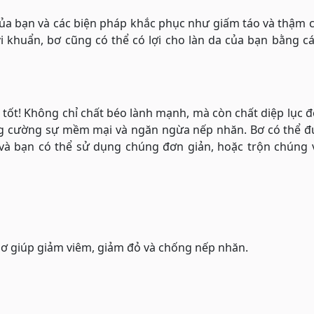
của bạn và các biện pháp khắc phục như giấm táo và thậm 
 khuẩn, bơ cũng có thể có lợi cho làn da của bạn bằng c
tốt! Không chỉ chất béo lành mạnh, mà còn chất diệp lục 
ăng cường sự mềm mại và ngăn ngừa nếp nhăn. Bơ có thể đ
à bạn có thể sử dụng chúng đơn giản, hoặc trộn chúng v
a
bơ giúp giảm viêm, giảm đỏ và chống nếp nhăn.