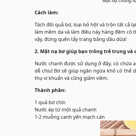
Mặt nạ chống lã
Cách làm:
Tách đôi quả bơ, loại bỏ hột và trộn tất cả 
làm mềm da và làm điều này hàng đêm có th
vậy, đừng quên tẩy trang bằng dầu dừa!
2. Mặt nạ bơ giúp bạn trông trẻ trung v
Nước chanh được sử dụng ở đây, có chứa a
dễ chịu! Bơ sẽ giúp ngăn ngừa khô có thể 
thụ vi khuẩn và cũng giảm viêm.
Thành phần:
1 quả bơ chín
Nước ép từ một quả chanh
1-2 muỗng canh yến mạch cán