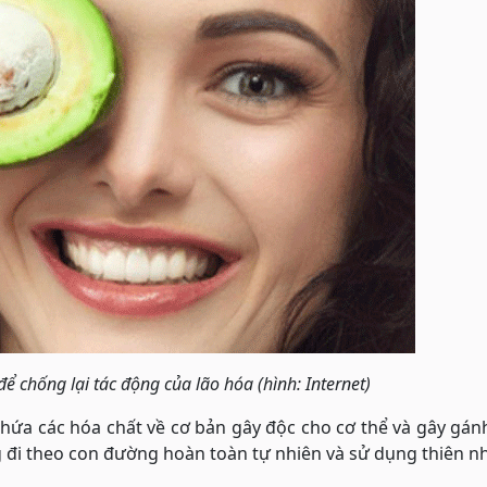
ể chống lại tác động của lão hóa (hình: Internet)
hứa các hóa chất về cơ bản gây độc cho cơ thể và gây gá
g đi theo con đường hoàn toàn tự nhiên và sử dụng thiên n