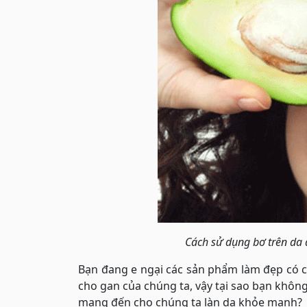
Cách sử dụng bơ trên da đ
Bạn đang e ngại các sản phẩm làm đẹp có c
cho gan của chúng ta, vậy tại sao bạn khôn
mang đến cho chúng ta làn da khỏe mạnh?