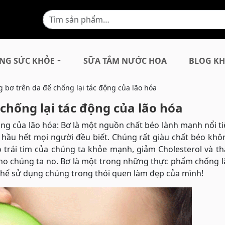
NG SỨC KHỎE
SỮA TẮM NƯỚC HOA
BLOG KH
 bơ trên da để chống lại tác động của lão hóa
chống lại tác động của lão hóa
ộng của lão hóa: Bơ là một nguồn chất béo lành mạnh nổi t
 hầu hết mọi người đều biết. Chúng rất giàu chất béo kh
 trái tim của chúng ta khỏe mạnh, giảm Cholesterol và t
cho chúng ta no. Bơ là một trong những thực phẩm chống 
thể sử dụng chúng trong thói quen làm đẹp của mình!