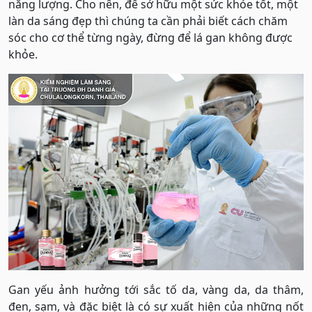
năng lượng. Cho nên, để sở hữu một sức khỏe tốt, một
làn da sáng đẹp thì chúng ta cần phải biết cách chăm
sóc cho cơ thể từng ngày, đừng để lá gan không được
khỏe.
Gan yếu ảnh hưởng tới sắc tố da, vàng da, da thâm,
đen, sạm, và đặc biệt là có sự xuất hiện của những nốt