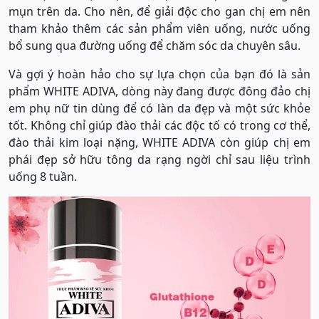
mụn trên da. Cho nên, để giải độc cho gan chị em nên
tham khảo thêm các sản phẩm viên uống, nước uống
bổ sung qua đường uống để chăm sóc da chuyên sâu.
Và gợi ý hoàn hảo cho sự lựa chọn của bạn đó là sản
phẩm WHITE ADIVA, dòng này đang được đông đảo chị
em phụ nữ tin dùng để có làn da đẹp và một sức khỏe
tốt. Không chỉ giúp đào thải các độc tố có trong cơ thể,
đào thải kim loại nặng, WHITE ADIVA còn giúp chị em
phái đẹp sở hữu tông da rạng ngời chỉ sau liệu trình
uống 8 tuần.