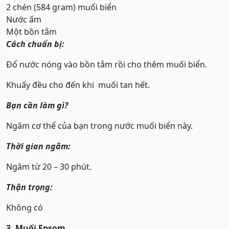
2 chén (584 gram) muối biển
Nước ấm
Một bồn tắm
Cách chuẩn bị:
Đổ nước nóng vào bồn tắm rồi cho thêm muối biển.
Khuấy đều cho đến khi muối tan hết.
Bạn cần làm gì?
Ngâm cơ thể của bạn trong nước muối biển này.
Thời gian ngâm:
Ngâm từ 20 – 30 phút.
Thận trọng:
Không có
3. Muối Epsom