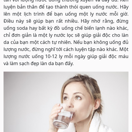
luyện bản thân để tạo thành thói quen uống nước. Hãy
lên một lịch trình để bạn uống một ly nước mỗi giờ.
Điều này sẽ giúp bạn rất nhiều. Hãy nhớ rằng, đừng
uống soda hay bất kỳ đồ uống chế biến lạnh nào khác,
chỉ đơn giản là một ly nước lọc sẽ giúp giải độc cho làn
da của bạn một cách tự nhiên. Nếu bạn không uống đủ
lượng nước, đừng nghĩ tới cách luyện tập nào khác. Một
lượng nước uống 10-12 ly mỗi ngày giúp giải độc máu
và làm sạch đẹp làn da bạn đấy.