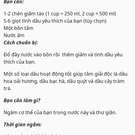
Bạn cần:
1-2 chén giấm táo (1 cup = 250 ml, 2 cup = 500 ml)
5-6 giọt tinh dầu yêu thích của bạn (tùy chọn)
Một bồn tắm
Nước ấm
Cách chuẩn bị:
Đổ đầy nước vào bồn rồi thêm giấm và tinh dầu yêu
thích của bạn.
Một số loại dầu hoạt động tốt giúp tắm giải độc là dầu
hoa oải hương, dầu bạc hà, dầu quýt và dầu cây tràm
trà.
Bạn cần làm gì?
Ngâm cơ thể của bạn trong nước này và thư giãn.
Thời gian ngâm: