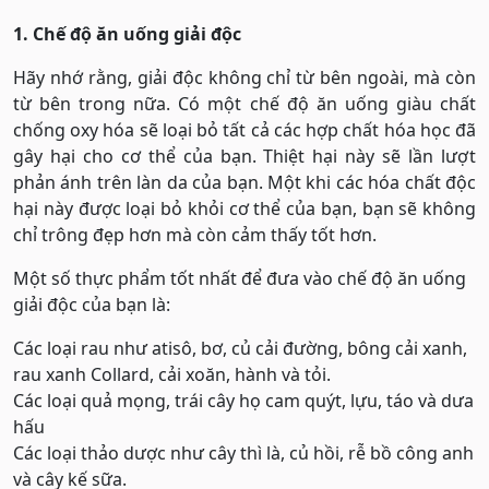
1. Chế độ ăn uống giải độc
Hãy nhớ rằng, giải độc không chỉ từ bên ngoài, mà còn
từ bên trong nữa. Có một chế độ ăn uống giàu chất
chống oxy hóa sẽ loại bỏ tất cả các hợp chất hóa học đã
gây hại cho cơ thể của bạn. Thiệt hại này sẽ lần lượt
phản ánh trên làn da của bạn. Một khi các hóa chất độc
hại này được loại bỏ khỏi cơ thể của bạn, bạn sẽ không
chỉ trông đẹp hơn mà còn cảm thấy tốt hơn.
Một số thực phẩm tốt nhất để đưa vào chế độ ăn uống
giải độc của bạn là:
Các loại rau như atisô, bơ, củ cải đường, bông cải xanh,
rau xanh Collard, cải xoăn, hành và tỏi.
Các loại quả mọng, trái cây họ cam quýt, lựu, táo và dưa
hấu
Các loại thảo dược như cây thì là, củ hồi, rễ bồ công anh
và cây kế sữa.