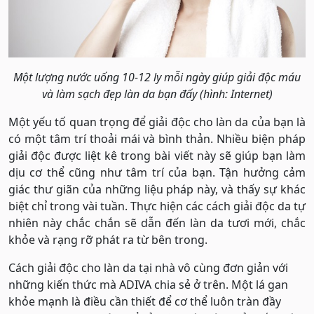
Một lượng nước uống 10-12 ly mỗi ngày giúp giải độc máu
và làm sạch đẹp làn da bạn đấy (hình: Internet)
Một yếu tố quan trọng để giải độc cho làn da của bạn là
có một tâm trí thoải mái và bình thản. Nhiều biện pháp
giải độc được liệt kê trong bài viết này sẽ giúp bạn làm
dịu cơ thể cũng như tâm trí của bạn. Tận hưởng cảm
giác thư giãn của những liệu pháp này, và thấy sự khác
biệt chỉ trong vài tuần. Thực hiện các cách giải độc da tự
nhiên này chắc chắn sẽ dẫn đến làn da tươi mới, chắc
khỏe và rạng rỡ phát ra từ bên trong.
Cách giải độc cho làn da tại nhà vô cùng đơn giản với
những kiến thức mà ADIVA chia sẻ ở trên. Một lá gan
khỏe mạnh là điều cần thiết để cơ thể luôn tràn đầy