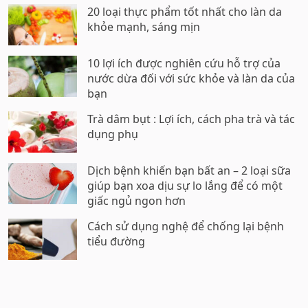
20 loại thực phẩm tốt nhất cho làn da
khỏe mạnh, sáng mịn
10 lợi ích được nghiên cứu hỗ trợ của
nước dừa đối với sức khỏe và làn da của
bạn
Trà dâm bụt : Lợi ích, cách pha trà và tác
dụng phụ
Dịch bệnh khiến bạn bất an – 2 loại sữa
giúp bạn xoa dịu sự lo lắng để có một
giấc ngủ ngon hơn
Cách sử dụng nghệ để chống lại bệnh
tiểu đường