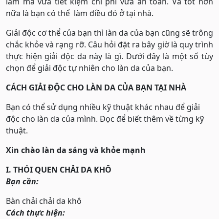
làm mà vừa tiết kiệm chi phí vừa an toàn. Và tốt hơn
nữa là bạn có thể làm điều đó ở tại nhà.
Giải độc cơ thể của bạn thì làn da của bạn cũng sẽ trông
chắc khỏe và rạng rỡ. Câu hỏi đặt ra bây giờ là quy trình
thực hiện giải độc da này là gì. Dưới đây là một số tùy
chọn để giải độc tự nhiên cho làn da của bạn.
CÁCH GIẢI ĐỘC CHO LÀN DA CỦA BẠN TẠI NHÀ
Bạn có thể sử dụng nhiều kỹ thuật khác nhau để giải
độc cho làn da của mình. Đọc để biết thêm về từng kỹ
thuật.
Xin chào làn da sáng và khỏe mạnh
I. THÓI QUEN CHẢI DA KHÔ
Bạn cần:
Bàn chải chải da khô
Cách thực hiện: