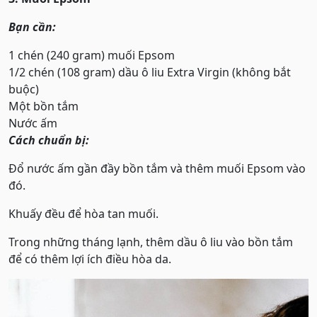
Bạn cần:
1 chén (240 gram) muối Epsom
1/2 chén (108 gram) dầu ô liu Extra Virgin (không bắt
buộc)
Một bồn tắm
Nước ấm
Cách chuẩn bị:
Đổ nước ấm gần đầy bồn tắm và thêm muối Epsom vào
đó.
Khuấy đều để hòa tan muối.
Trong những tháng lạnh, thêm dầu ô liu vào bồn tắm
để có thêm lợi ích điều hòa da.