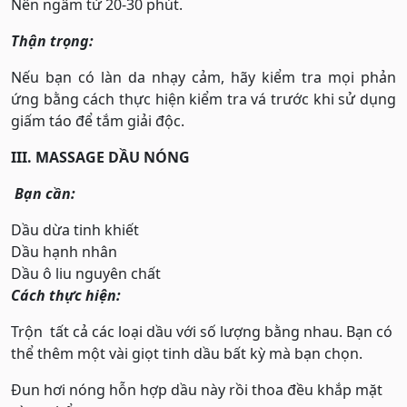
Nên ngâm từ 20-30 phút.
Thận trọng:
Nếu bạn có làn da nhạy cảm, hãy kiểm tra mọi phản
ứng bằng cách thực hiện kiểm tra vá trước khi sử dụng
giấm táo để tắm giải độc.
III. MASSAGE DẦU NÓNG
Bạn cần:
Dầu dừa tinh khiết
Dầu hạnh nhân
Dầu ô liu nguyên chất
Cách thực hiện:
Trộn tất cả các loại dầu với số lượng bằng nhau. Bạn có
thể thêm một vài giọt tinh dầu bất kỳ mà bạn chọn.
Đun hơi nóng hỗn hợp dầu này rồi thoa đều khắp mặt