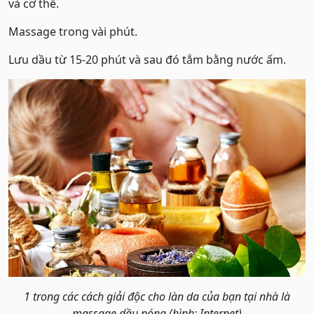
và cơ thể.
Massage trong vài phút.
Lưu dầu từ 15-20 phút và sau đó tắm bằng nước ấm.
1 trong các cách giải độc cho làn da của bạn tại nhà là
massage dầu nóng (hình: Internet)