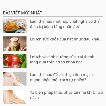
BÀI VIẾT MỚI NHẤT
Làm thế nào một hợp chất nghệ có thể
điều trị bệnh tăng nhãn áp?
Lợi ích sức khỏe của hạt nhục đậu khấu
Lợi ích và dinh dưỡng của trái thanh
long dựa trên cơ sở khoa học
Làm thế nào để cải thiện tĩnh mạch
mạng nhện một cách tự nhiên?
13 biện pháp khắc phục tại nhà khi bị u ở
nách