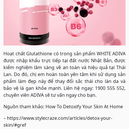
Hoạt chất Glutathione có trong sản phẩm WHITE ADIVA
được nhập khẩu trực tiếp tại đất nước Nhật Bản, được
kiểm nghiệm lâm sàng về an toàn và hiệu quả tại Thái
Lan. Do đó, chị em hoàn toàn yên tâm khi sử dụng sản
phẩm làm đẹp này để thay đổi sắc thái cho làn da và
bảo vệ lá gan khỏe mạnh. Liên hệ ngay: 1900 555 552,
chuyên viên ADIVA sẽ tư vấn ngay cho bạn.
Nguồn tham khảo: How To Detoxify Your Skin At Home
– https://www.stylecraze.com/articles/detox-your-
skin/#gref