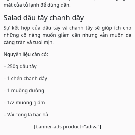
mát của tủ lạnh để dùng dần.
Salad dâu tây chanh dây
Sự kết hợp của dâu tây và chanh tây sẽ giúp ích cho
những cô nàng muốn giảm cân nhưng vẫn muốn da
căng tràn và tươi mịn.
Nguyên liệu cần có:
– 250g dâu tây
– 1 chén chanh dây
– 1 muỗng đường
– 1/2 muỗng giấm
– Vài cọng lá bạc hà
[banner-ads product=”adiva”]