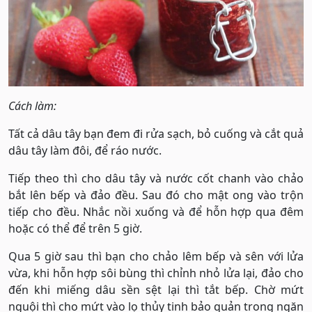
Cách làm:
Tất cả dâu tây bạn đem đi rửa sạch, bỏ cuống và cắt quả
dâu tây làm đôi, để ráo nước.
Tiếp theo thì cho dâu tây và nước cốt chanh vào chảo
bắt lên bếp và đảo đều. Sau đó cho mật ong vào trộn
tiếp cho đều. Nhắc nồi xuống và để hỗn hợp qua đêm
hoặc có thể để trên 5 giờ.
Qua 5 giờ sau thì bạn cho chảo lêm bếp và sên với lửa
vừa, khi hỗn hợp sôi bùng thì chỉnh nhỏ lửa lại, đảo cho
đến khi miếng dâu sền sệt lại thì tắt bếp. Chờ mứt
nguội thì cho mứt vào lọ thủy tinh bảo quản trong ngăn