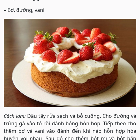
– Bơ, đường, vani
Cách làm:
Dâu tây rửa sạch và bỏ cuống. Cho đường và
trứng gà vào tô rồi đánh bông hỗn hợp. Tiếp theo cho
thêm bơ và vani vào đánh đến khi nào hỗn hợp hòa
huyện với nhau. Sau đó cho thêm bột mì và bột bắp