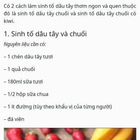
Có 2 cách làm sinh tố dâu tây thơm ngon và quen thuộc
đó là sinh tố dâu tây chuối và sinh tố dâu tây chuối có
kiwi.
1. Sinh tố dâu tây và chuối
Nguyên liệu cần có:
– 1 chén dâu tây tươi
– 1 quả chuối
– 180ml sữa tươi
– 1/2 hộp sữa chua
– 1 ít đường (tùy theo khẩu vị của từng người)
– đá viên