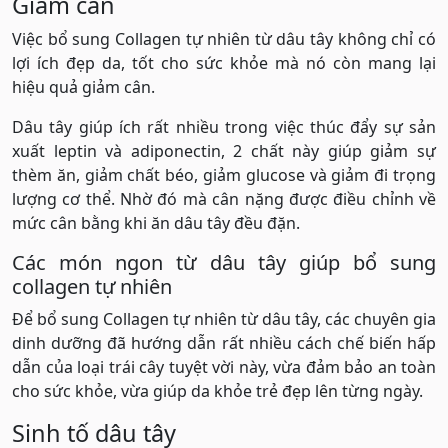
Giảm cân
Việc bổ sung Collagen tự nhiên từ dâu tây không chỉ có
lợi ích đẹp da, tốt cho sức khỏe mà nó còn mang lại
hiệu quả giảm cân.
Dâu tây giúp ích rất nhiều trong việc thúc đẩy sự sản
xuất leptin và adiponectin, 2 chất này giúp giảm sự
thèm ăn, giảm chất béo, giảm glucose và giảm đi trọng
lượng cơ thể. Nhờ đó mà cân nặng được điều chỉnh về
mức cân bằng khi ăn dâu tây đều đặn.
Các món ngon từ dâu tây giúp bổ sung
collagen tự nhiên
Để bổ sung Collagen tự nhiên từ dâu tây, các chuyên gia
dinh dưỡng đã hướng dẫn rất nhiều cách chế biến hấp
dẫn của loại trái cây tuyệt vời này, vừa đảm bảo an toàn
cho sức khỏe, vừa giúp da khỏe trẻ đẹp lên từng ngày.
Sinh tố dâu tây