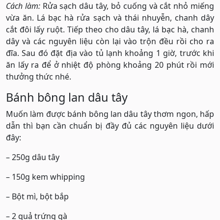
Cách làm:
Rửa sạch dâu tây, bỏ cuống và cắt nhỏ miếng
vừa ăn. Lá bạc hà rửa sạch và thái nhuyễn, chanh dây
cắt đôi lấy ruột. Tiếp theo cho dâu tây, lá bạc hà, chanh
dây và các nguyên liệu còn lại vào trộn đều rồi cho ra
đĩa. Sau đó đặt địa vào tủ lạnh khoảng 1 giờ, trước khi
ăn lấy ra để ở nhiệt độ phòng khoảng 20 phút rồi mới
thưởng thức nhé.
Bánh bông lan dâu tây
Muốn làm được bánh bông lan dâu tây thơm ngon, hấp
dẫn thì bạn cần chuẩn bị đầy đủ các nguyên liệu dưới
đây:
– 250g dâu tây
– 150g kem whipping
– Bột mì, bột bắp
– 2 quả trứng gà