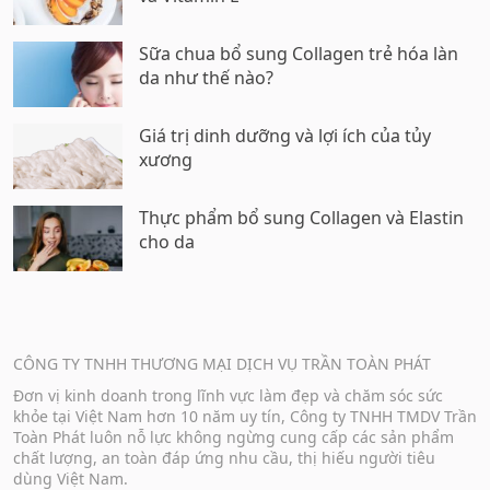
Sữa chua bổ sung Collagen trẻ hóa làn
da như thế nào?
Giá trị dinh dưỡng và lợi ích của tủy
xương
Thực phẩm bổ sung Collagen và Elastin
cho da
CÔNG TY TNHH THƯƠNG MẠI DỊCH VỤ TRẦN TOÀN PHÁT
Đơn vị kinh doanh trong lĩnh vực làm đẹp và chăm sóc sức
khỏe tại Việt Nam hơn 10 năm uy tín, Công ty TNHH TMDV Trần
Toàn Phát luôn nỗ lực không ngừng cung cấp các sản phẩm
chất lượng, an toàn đáp ứng nhu cầu, thị hiếu người tiêu
dùng Việt Nam.