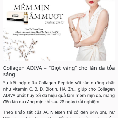
Collagen ADIVA – “Giọt vàng” cho làn da tỏa
sáng
Sự kết hợp giữa Collagen Peptide với các dưỡng chất
như vitamin C, B, D, Biotin, HA, Zn,.. giúp cho Collagen
ADIVA phát huy tối đa hiệu quả làm mềm mịn da, mang
đến làn da căng mịn chỉ sau 28 ngày trải nghiệm.
Theo khảo sát của AC Nielsen thì có đến 94% phụ nữ