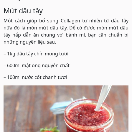
Mứt dâu tây
Một cách giúp bổ sung Collagen tự nhiên từ dâu tây
nữa đó là món mứt dâu tây. Để có được món mứt dâu
tây hấp dẫn ăn chung với bánh mì, bạn cần chuẩn bị
những nguyên liệu sau.
– 1kg dâu tây chín mọng tươi
– 600ml mật ong nguyên chất
– 100ml nước cốt chanh tươi