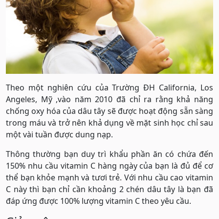
Theo một nghiên cứu của Trường ĐH California, Los
Angeles, Mỹ ,vào năm 2010 đã chỉ ra rằng khả năng
chống oxy hóa của dâu tây sẽ được hoạt động sẵn sàng
trong máu và trở nên khả dụng về mặt sinh học chỉ sau
một vài tuần được dung nạp.
Thông thường bạn duy trì khẩu phần ăn có chứa đến
150% nhu cầu vitamin C hàng ngày của bạn là đủ để cơ
thể bạn khỏe mạnh và tươi trẻ. Với nhu cầu cao vitamin
C này thì bạn chỉ cần khoảng 2 chén dâu tây là bạn đã
đáp ứng được 100% lượng vitamin C theo yêu cầu.