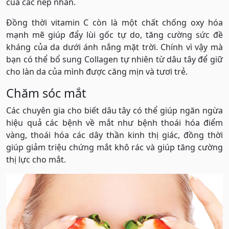
của các nếp nhăn.
Đồng thời vitamin C còn là một chất chống oxy hóa
mạnh mẽ giúp đẩy lùi gốc tự do, tăng cường sức đề
kháng của da dưới ánh nắng mặt trời. Chính vì vậy mà
bạn có thể bổ sung Collagen tự nhiên từ dâu tây để giữ
cho làn da của mình được căng mịn và tươi trẻ.
Chăm sóc mắt
Các chuyên gia cho biết dâu tây có thể giúp ngăn ngừa
hiệu quả các bệnh về mắt như bệnh thoái hóa điểm
vàng, thoái hóa các dây thần kinh thị giác, đồng thời
giúp giảm triệu chứng mắt khô rác và giúp tăng cường
thị lực cho mắt.