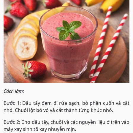
Cách làm:
Bước 1: Dâu tây đem đi rửa sạch, bỏ phần cuốn và cắt
nhỏ. Chuối lột bỏ vỏ và cắt thành từng khúc nhỏ.
Bước 2: Cho dâu tây, chuối và các nguyên liệu ở trên vào
máy xay sinh tố xay nhuyễn mịn.