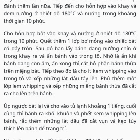
đánh thêm lần nữa. Tiếp đến cho hỗn hợp vào khay và
đem nướng ở nhiệt độ 180°C và nướng trong khoảng
thời gian 10 phút.
Cho hỗn hợp bột vào khay và nướng ở nhiệt độ 180°C
trong 10 phút. Quết thêm 1 lớp bơ mỏng vào chiếc bát
có đáy tròn. Sau đó bạn lấy bánh đang nướng chín ở
trong khay ra và ấn bánh vào trong tô. Nhớ là ấn khi
bánh đang còn ấm, ấn xong thì cắt bỏ phần bánh thừa
trên miệng bát. Tiếp theo đó là cho ít kem whipping vào
trong tô và xếp những lát dâu tây lên. Phủ thêm một
lớp lem whipping và xếp những miếng bánh thừa đã cắt
ra cho lên trên bánh.
Úp ngược bát lại và cho vào tủ lạnh khoảng 1 tiếng, cuối
cùng thì bánh ra khỏi khuôn và phết kem whipping lên
bánh, rắc thêm những lát dâu đã cắt vụn và kẹo tùy
thích lên bánh để trang trí.