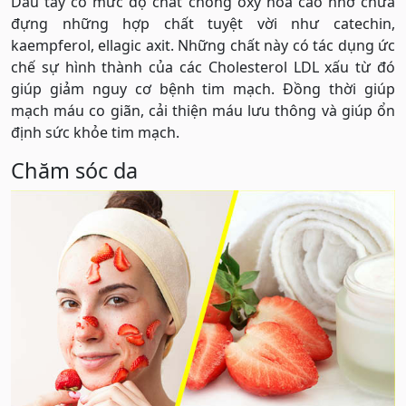
Dâu tây có mức độ chất chống oxy hóa cao nhờ chứa
đựng những hợp chất tuyệt vời như catechin,
kaempferol, ellagic axit. Những chất này có tác dụng ức
chế sự hình thành của các Cholesterol LDL xấu từ đó
giúp giảm nguy cơ bệnh tim mạch. Đồng thời giúp
mạch máu co giãn, cải thiện máu lưu thông và giúp ổn
định sức khỏe tim mạch.
Chăm sóc da