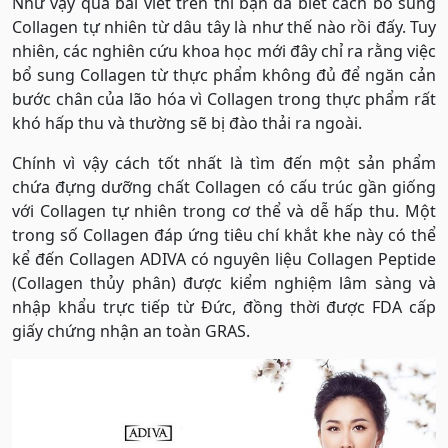
Như vậy qua bài viết trên thì bạn đã biết cách bổ sung
Collagen tự nhiên từ dâu tây là như thế nào rồi đấy. Tuy
nhiên, các nghiên cứu khoa học mới đây chỉ ra rằng việc
bổ sung Collagen từ thực phẩm không đủ để ngăn cản
bước chân của lão hóa vì Collagen trong thực phẩm rất
khó hấp thu và thường sẽ bị đào thải ra ngoài.
Chính vì vậy cách tốt nhất là tìm đến một sản phẩm
chứa đựng dưỡng chất Collagen có cấu trúc gần giống
với Collagen tự nhiên trong cơ thể và dễ hấp thu. Một
trong số Collagen đáp ứng tiêu chí khắt khe này có thể
kể đến Collagen ADIVA có nguyên liệu Collagen Peptide
(Collagen thủy phân) được kiểm nghiệm lâm sàng và
nhập khẩu trực tiếp từ Đức, đồng thời được FDA cấp
giấy chứng nhận an toàn GRAS.