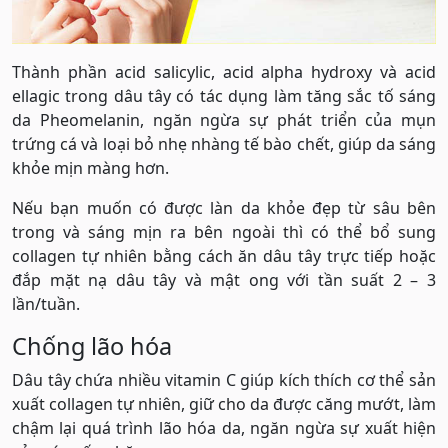
Thành phần acid salicylic, acid alpha hydroxy và acid
ellagic trong dâu tây có tác dụng làm tăng sắc tố sáng
da Pheomelanin, ngăn ngừa sự phát triển của mụn
trứng cá và loại bỏ nhẹ nhàng tế bào chết, giúp da sáng
khỏe mịn màng hơn.
Nếu bạn muốn có được làn da khỏe đẹp từ sâu bên
trong và sáng mịn ra bên ngoài thì có thể bổ sung
collagen tự nhiên bằng cách ăn dâu tây trực tiếp hoặc
đắp mặt nạ dâu tây và mật ong với tần suất 2 – 3
lần/tuần.
Chống lão hóa
Dâu tây chứa nhiều vitamin C giúp kích thích cơ thể sản
xuất collagen tự nhiên, giữ cho da được căng mướt, làm
chậm lại quá trình lão hóa da, ngăn ngừa sự xuất hiện