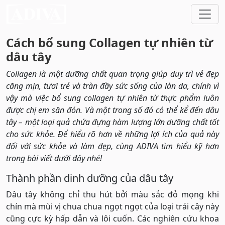
Cách bổ sung Collagen tự nhiên từ
dâu tây
Collagen là một dưỡng chất quan trọng giúp duy trì vẻ đẹp
căng mịn, tươi trẻ và tràn đầy sức sống của làn da, chính vì
vậy mà việc bổ sung collagen tự nhiên từ thực phẩm luôn
được chị em săn đón. Và một trong số đó có thể kể đến dâu
tây – một loại quả chứa đựng hàm lượng lớn dưỡng chất tốt
cho sức khỏe. Để hiểu rõ hơn về những lợi ích của quả này
đối với sức khỏe và làm đẹp, cùng ADIVA tìm hiểu kỹ hơn
trong bài viết dưới đây nhé!
Thành phần dinh dưỡng của dâu tây
Dâu tây không chỉ thu hút bởi màu sắc đỏ mọng khi
chín mà mùi vị chua chua ngọt ngọt của loại trái cây này
cũng cực kỳ hấp dẫn và lôi cuốn. Các nghiên cứu khoa