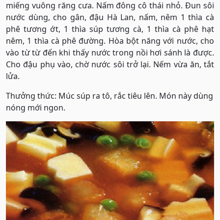
miếng vuông răng cưa. Nấm đông cô thái nhỏ. Đun sôi
nước dùng, cho gân, đậu Hà Lan, nấm, nêm 1 thìa cà
phê tương ớt, 1 thìa súp tương cà, 1 thìa cà phê hạt
nêm, 1 thìa cà phê đường. Hòa bột năng với nước, cho
vào từ từ đến khi thấy nước trong nồi hơi sánh là được.
Cho đậu phụ vào, chờ nước sôi trở lại. Nếm vừa ăn, tắt
lửa.
Thưởng thức: Múc súp ra tô, rắc tiêu lên. Món này dùng
nóng mới ngon.