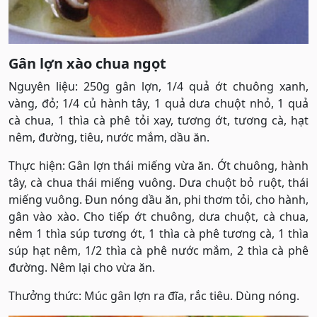
Gân lợn xào chua ngọt
Nguyên liệu: 250g gân lợn, 1/4 quả ớt chuông xanh,
vàng, đỏ; 1/4 củ hành tây, 1 quả dưa chuột nhỏ, 1 quả
cà chua, 1 thìa cà phê tỏi xay, tương ớt, tương cà, hạt
nêm, đường, tiêu, nước mắm, dầu ăn.
Thực hiện: Gân lợn thái miếng vừa ăn. Ớt chuông, hành
tây, cà chua thái miếng vuông. Dưa chuột bỏ ruột, thái
miếng vuông. Đun nóng dầu ăn, phi thơm tỏi, cho hành,
gân vào xào. Cho tiếp ớt chuông, dưa chuột, cà chua,
nêm 1 thìa súp tương ớt, 1 thìa cà phê tương cà, 1 thìa
súp hạt nêm, 1/2 thìa cà phê nước mắm, 2 thìa cà phê
đường. Nêm lại cho vừa ăn.
Thưởng thức: Múc gân lợn ra đĩa, rắc tiêu. Dùng nóng.