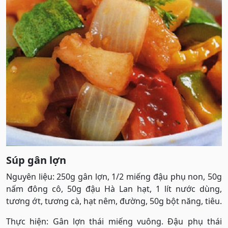
Súp gân lợn
Nguyên liệu: 250g gân lợn, 1/2 miếng đậu phụ non, 50g
nấm đông cô, 50g đậu Hà Lan hạt, 1 lít nước dùng,
tương ớt, tương cà, hạt nêm, đường, 50g bột năng, tiêu.
Thực hiện: Gân lợn thái miếng vuông. Đậu phụ thái