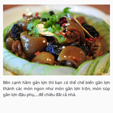
Bên cạnh hầm gân lợn thì bạn có thể chế biến gân lợn
thành các món ngon như món gân lợn trộn, món súp
gân lợn đậu phụ,…để chiêu đãi cả nhà.