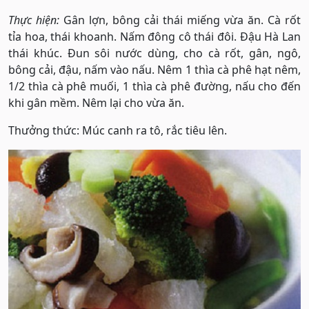
Thực hiện:
Gân lợn, bông cải thái miếng vừa ăn. Cà rốt
tỉa hoa, thái khoanh. Nấm đông cô thái đôi. Đậu Hà Lan
thái khúc. Đun sôi nước dùng, cho cà rốt, gân, ngô,
bông cải, đậu, nấm vào nấu. Nêm 1 thìa cà phê hạt nêm,
1/2 thìa cà phê muối, 1 thìa cà phê đường, nấu cho đến
khi gân mềm. Nêm lại cho vừa ăn.
Thưởng thức: Múc canh ra tô, rắc tiêu lên.