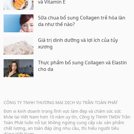
và Vitamin E
Sữa chua bổ sung Collagen trẻ hóa làn
da như thế nào?
Giá trị dinh dưỡng và lợi ích của tủy
xương
Thực phẩm bổ sung Collagen và Elastin
cho da
CÔNG TY TNHH THƯƠNG MẠI DỊCH VỤ TRẦN TOÀN PHÁT
Đơn vị kinh doanh trong lĩnh vực làm đẹp và chăm sóc sức
khỏe tại Việt Nam hơn 10 năm uy tín, Công ty TNHH TMDV Trần
Toàn Phát luôn nỗ lực không ngừng cung cấp các sản phẩm
chất lượng, an toàn đáp ứng nhu cầu, thị hiếu người tiêu
dùng Việt Nam.