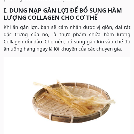
I.
DUNG NẠP GÂN LỢI ĐỂ BỔ SUNG HÀM
LƯỢNG COLLAGEN CHO CƠ THỂ
Khi ăn gân lợn, bạn sẽ cảm nhận được vị giòn, dai rất
đặc trưng của nó, là thực phẩm chứa hàm lượng
Collagen dồi dào. Cho nên, bổ sung gân lợn vào chế độ
ăn uống hàng ngày là lời khuyên của các chuyên gia.