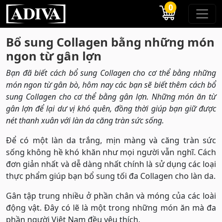
0
Bổ sung Collagen bằng những món
ngon từ gân lợn
Bạn đã biết cách bổ sung Collagen cho cơ thể bằng những
món ngon từ gân bò, hôm nay các bạn sẽ biết thêm cách bổ
sung Collagen cho cơ thể bằng gân lợn. Những món ăn từ
gân lợn để lại dư vị khó quên, đồng thời giúp bạn giữ được
nét thanh xuân với làn da căng tràn sức sống.
Để có một làn da trắng, mịn màng và căng tràn sức
sống không hề khó khăn như mọi người vẫn nghĩ. Cách
đơn giản nhất và dễ dàng nhất chính là sử dụng các loại
thực phẩm giúp bạn bổ sung tối đa Collagen cho làn da.
Gân tập trung nhiều ở phần chân và móng của các loài
động vật. Đây có lẽ là một trong những món ăn mà đa
phần người Việt Nam đều yêu thích.