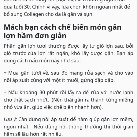
qua tuổi 30. Chính vì vậy, lựa chọn khôn ngoan nhất để
bổ sung Collagen cho da là gân và sụn.
Mách bạn cách chế biến món gân
lợn hầm đơn giản
Phần gân lợn tươi thường được lấy từ giò lợn sau, bởi
giò trước của lợn rất ngắn, khó lấy được gân. Bạn áp
dụng cách nấu món này như sau:
+ Mua gân tươi về, sau đó mang rửa sạch và cho vào
nồi áp suất cùng với một ít muối, gừng đập dập.
+ Nấu khoảng 30 phút rồi lấy ra để rửa với nước lạnh
cho thật sạch nhớt. (Nên thái gân ra thành từng miếng
nhỏ vừa ăn, giúp việc chế biến nhanh hơn).
Lưu ý:
Cần dùng nồi áp suất để hầm giúp gân lợn mềm,
ngon nhất. Nếu dùng nồi thông thường thì thời gian
hầm sẽ lâu hơn rất nhiều.