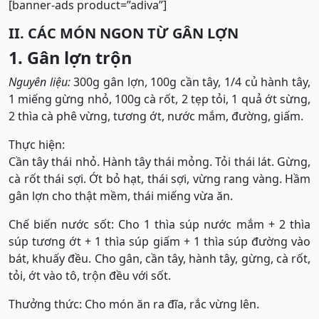
[banner-ads product=”adiva”]
II. CÁC MÓN NGON TỪ GÂN LỢN
1. Gân lợn trộn
Nguyên liệu:
300g gân lợn, 100g cần tây, 1/4 củ hành tây,
1 miếng gừng nhỏ, 100g cà rốt, 2 tẹp tỏi, 1 quả ớt sừng,
2 thìa cà phê vừng, tương ớt, nước mắm, đường, giấm.
Thực hiện:
Cần tây thái nhỏ. Hành tây thái mỏng. Tỏi thái lát. Gừng,
cà rốt thái sợi. Ớt bỏ hạt, thái sợi, vừng rang vàng. Hầm
gân lợn cho thật mềm, thái miếng vừa ăn.
Chế biến nước sốt: Cho 1 thìa súp nước mắm + 2 thìa
súp tương ớt + 1 thìa súp giấm + 1 thìa súp đường vào
bát, khuấy đều. Cho gân, cần tây, hành tây, gừng, cà rốt,
tỏi, ớt vào tô, trộn đều với sốt.
Thưởng thức: Cho món ăn ra đĩa, rắc vừng lên.