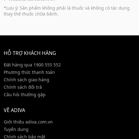
*Lưu ý: Sản phẩm không phải là thuốc và không có tác dụng
thay thế thuốc chữa bệnh.
HỖ TRỢ KHÁCH HÀNG
Đặt hàng qua 1900 555 552
Phương thức thanh toán
Chính sách giao hàng
Chính sách đổi trả
Câu hỏi thường gặp
VỀ ADIVA
Giới thiệu adiva.com.vn
Tuyển dụng
Chính sách bảo mật