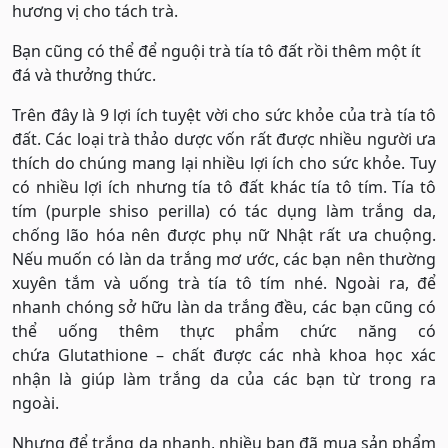
hương vị cho tách trà.
Bạn cũng có thể để nguội trà tía tô đất rồi thêm một ít
đá và thưởng thức.
Trên đây là 9 lợi ích tuyệt vời cho sức khỏe của trà tía tô
đất. Các loại trà thảo dược vốn rất được nhiều người ưa
thích do chúng mang lại nhiều lợi ích cho sức khỏe. Tuy
có nhiều lợi ích nhưng tía tô đất khác tía tô tím. Tía tô
tím (purple shiso perilla) có tác dụng làm trắng da,
chống lão hóa nên được phụ nữ Nhật rất ưa chuộng.
Nếu muốn có làn da trắng mơ ước, các bạn nên thường
xuyên tắm và uống trà tía tô tím nhé. Ngoài ra, để
nhanh chóng sở hữu làn da trắng đều, các bạn cũng có
thể uống thêm thực phẩm chức năng có
chứa Glutathione – chất được các nhà khoa học xác
nhận là giúp làm trắng da của các bạn từ trong ra
ngoài.
Nhưng để trắng da nhanh, nhiều bạn đã mua sản phẩm