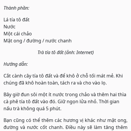
Thành phần:
Lá tía tô đất
Nước
Một cái chảo
Mật ong / đường / nước chanh
Trà tía tô đất (ảnh: Internet)
Hướng dẫn:
Cắt cành cây tía tô đất và để khô ở chỗ tối mát mẻ. Khi
chúng đã khô hoàn toàn, tách ra và cho vào lọ.
Bây giờ đun sôi một ít nước trong chảo và thêm hai thìa
cà phê tía tô đất vào đó. Giữ ngọn lửa nhỏ. Thời gian
nấu trà không quá 5 phút.
Bạn cũng có thể thêm các hương vị khác như mật ong,
đường và nước cốt chanh. Điều này sẽ làm tăng thêm