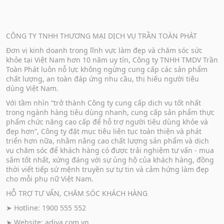
CÔNG TY TNHH THƯƠNG MẠI DỊCH VỤ TRẦN TOÀN PHÁT
Đơn vị kinh doanh trong lĩnh vực làm đẹp và chăm sóc sức
khỏe tại Việt Nam hơn 10 năm uy tín, Công ty TNHH TMDV Trần
Toàn Phát luôn nỗ lực không ngừng cung cấp các sản phẩm
chất lượng, an toàn đáp ứng nhu cầu, thị hiếu người tiêu
dùng Việt Nam.
Với tầm nhìn “trở thành Công ty cung cấp dịch vụ tốt nhất
trong ngành hàng tiêu dùng nhanh, cung cấp sản phẩm thực
phẩm chức năng cao cấp để hỗ trợ người tiêu dùng khỏe và
đẹp hơn”, Công ty đặt mục tiêu liên tục toàn thiện và phát
triển hơn nữa, nhằm nâng cao chất lượng sản phẩm và dịch
vụ chăm sóc để khách hàng có được trải nghiệm tư vấn - mua
sắm tốt nhất, xứng đáng với sự ủng hộ của khách hàng, đồng
thời viết tiếp sứ mệnh truyền sự tự tin và cảm hứng làm đẹp
cho mỗi phụ nữ Việt Nam.
HỖ TRỢ TƯ VẤN, CHĂM SÓC KHÁCH HÀNG
➤ Hotline: 1900 555 552
➤ Website:
adiva.com.vn