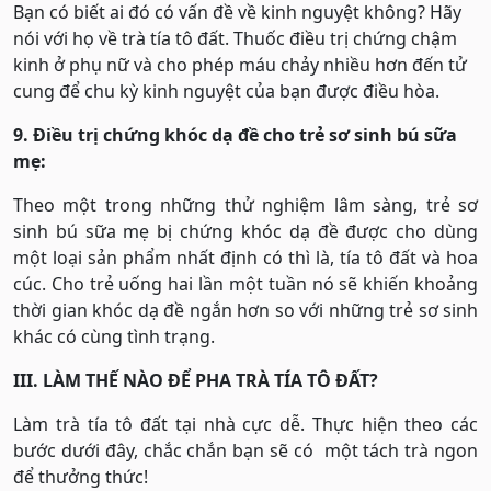
Bạn có biết ai đó có vấn đề về kinh nguyệt không? Hãy
nói với họ về trà tía tô đất. Thuốc điều trị chứng chậm
kinh ở phụ nữ và cho phép máu chảy nhiều hơn đến tử
cung để chu kỳ kinh nguyệt của bạn được điều hòa.
9. Điều trị chứng khóc dạ đề cho trẻ sơ sinh bú sữa
mẹ:
Theo một trong những thử nghiệm lâm sàng, trẻ sơ
sinh bú sữa mẹ bị chứng khóc dạ đề được cho dùng
một loại sản phẩm nhất định có thì là, tía tô đất và hoa
cúc. Cho trẻ uống hai lần một tuần nó sẽ khiến khoảng
thời gian khóc dạ đề ngắn hơn so với những trẻ sơ sinh
khác có cùng tình trạng.
III. LÀM THẾ NÀO ĐỂ PHA TRÀ TÍA TÔ ĐẤT?
Làm trà tía tô đất tại nhà cực dễ. Thực hiện theo các
bước dưới đây, chắc chắn bạn sẽ có một tách trà ngon
để thưởng thức!