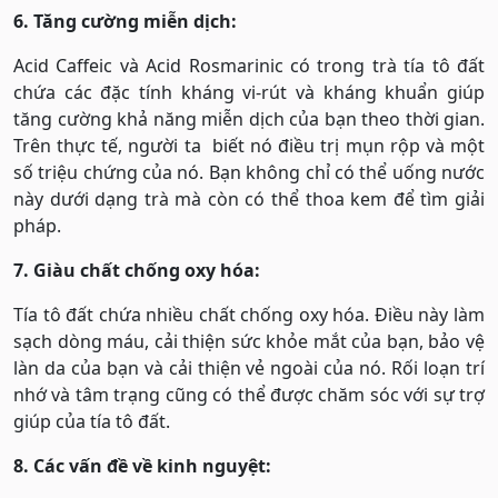
6. Tăng cường miễn dịch:
Acid Caffeic và Acid Rosmarinic có trong trà tía tô đất
chứa các đặc tính kháng vi-rút và kháng khuẩn giúp
tăng cường khả năng miễn dịch của bạn theo thời gian.
Trên thực tế, người ta biết nó điều trị mụn rộp và một
số triệu chứng của nó. Bạn không chỉ có thể uống nước
này dưới dạng trà mà còn có thể thoa kem để tìm giải
pháp.
7. Giàu chất chống oxy hóa:
Tía tô đất chứa nhiều chất chống oxy hóa. Điều này làm
sạch dòng máu, cải thiện sức khỏe mắt của bạn, bảo vệ
làn da của bạn và cải thiện vẻ ngoài của nó. Rối loạn trí
nhớ và tâm trạng cũng có thể được chăm sóc với sự trợ
giúp của tía tô đất.
8. Các vấn đề về kinh nguyệt: