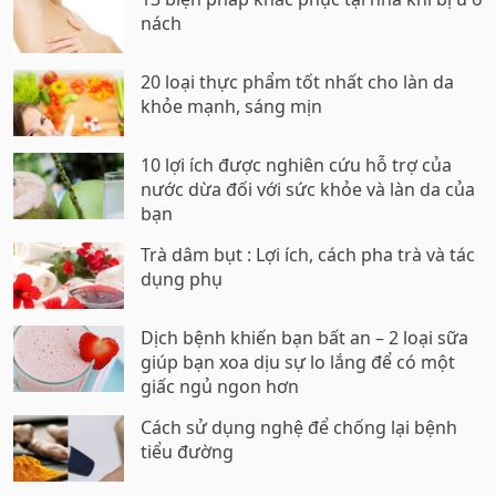
nách
20 loại thực phẩm tốt nhất cho làn da
khỏe mạnh, sáng mịn
10 lợi ích được nghiên cứu hỗ trợ của
nước dừa đối với sức khỏe và làn da của
bạn
Trà dâm bụt : Lợi ích, cách pha trà và tác
dụng phụ
Dịch bệnh khiến bạn bất an – 2 loại sữa
giúp bạn xoa dịu sự lo lắng để có một
giấc ngủ ngon hơn
Cách sử dụng nghệ để chống lại bệnh
tiểu đường