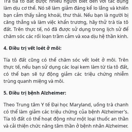
Trà tía tô đất được nhiều người biết đến với tác dụng
làm dịu cơ thể. Nó sẽ làm giảm đáng kể lo lắng và khiến
bạn cảm thấy sảng khoái, thư thái. Nếu bạn là người bị
căng thẳng và làm việc khẩn trương, hãy thử trà tía tô
đất. Trên thực tế, nó đã được sử dụng trong lịch sử để
chăm sóc các rối loạn trầm cảm và xoa dịu hệ thần kinh.
4. Điều trị vết loét ở môi:
Tía tô đất cũng có thể chăm sóc vết loét ở môi. Trên
thực tế, nếu bạn sử dụng các loại kem làm từ tía tô đất,
có thể bạn sẽ tự động giảm các triệu chứng nhiễm
trùng quanh miệng và môi.
5. Điều trị bệnh Alzheimer:
Theo Trung tâm Y tế Đại học Maryland, uống trà chanh
có thể làm giảm các triệu chứng của bệnh Alzheimer’s.
Tía tô đất có thể hoạt động như một loại thuốc an thần
và cải thiện chức năng tâm thần ở bệnh nhân Alzheimer.