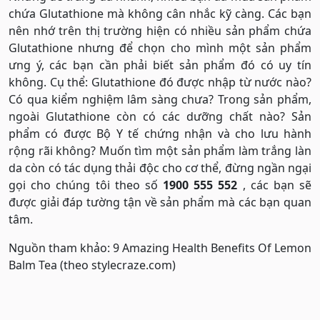
chứa Glutathione mà không cân nhắc kỹ càng. Các bạn
nên nhớ trên thị trường hiện có nhiều sản phẩm chứa
Glutathione nhưng để chọn cho mình một sản phẩm
ưng ý, các bạn cần phải biết sản phẩm đó có uy tín
không. Cụ thể: Glutathione đó được nhập từ nước nào?
Có qua kiểm nghiệm lâm sàng chưa? Trong sản phẩm,
ngoài Glutathione còn có các dưỡng chất nào? Sản
phẩm có được Bộ Y tế chứng nhận và cho lưu hành
rộng rãi không? Muốn tìm một sản phẩm làm trắng làn
da còn có tác dụng thải độc cho cơ thể, đừng ngần ngại
gọi cho chúng tôi theo số
1900 555 552
, các bạn sẽ
được giải đáp tường tận về sản phẩm mà các bạn quan
tâm.
Nguồn tham khảo: 9 Amazing Health Benefits Of Lemon
Balm Tea (theo stylecraze.com)