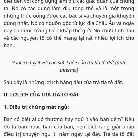
biết đến với công dụng làm dịu các giác quan của chúng
ta. Nó có tác dụng làm dịu tổng thể và là một trong
những thức uống được các bác sĩ và chuyên gia khuyên
dùng nhất. Nó có nguồn gốc từ lục địa Châu Âu và ngày
nay đã được trồng trên khắp thế giới. Nó chứa tinh dầu
và các nguyên tố có thể mang lại rất nhiều lợi ích cho
bạn.
9 lợi ích tuyệt vời cho sức khỏe của trà tía tô đất (ảnh:
Internet)
Sau đây là những lợi ích hàng đầu của trà tía tô đất.
II. LỢI ÍCH CỦA TRÀ TÍA TÔ ĐẤT
1. Điều trị chứng mất ngủ:
Bạn có biết ai đó thường hay ngủ ít vào ban đêm? Nếu
đó là bạn hoặc bạn của bạn, nên biết rằng giải pháp
điều trị chuyện ngủ ít nằm ngay tại đây. Trà tía tô đất