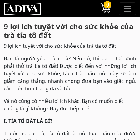
0
9 lợi ích tuyệt vời cho sức khỏe của
trà tía tô đất
9 lợi ích tuyệt vời cho sức khỏe của trà tía tô đất
Bạn là người yêu thích trà? Nếu có, thì bạn nhất định
phải thử trà tía tô đất! Được biết đến với những lợi ích
tuyệt vời cho sức khỏe, tách trà thảo mộc này sẽ làm
giảm căng thẳng, nhanh chóng đưa bạn vào giấc ngủ,
cải thiện tình trạng da và tóc.
Và nó cũng có nhiều lợi ích khác. Bạn có muốn biết
chúng là gì không? Hãy đọc tiếp nhé!
I. TÍA TÔ ĐẤT LÀ GÌ?
Thuộc họ bạc hà, tía tô đất là một loại thảo mộc được