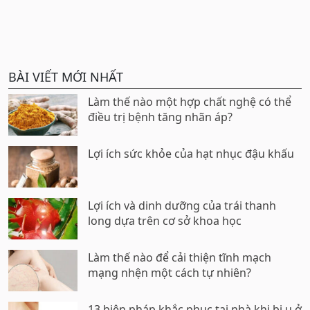
BÀI VIẾT MỚI NHẤT
Làm thế nào một hợp chất nghệ có thể
điều trị bệnh tăng nhãn áp?
Lợi ích sức khỏe của hạt nhục đậu khấu
Lợi ích và dinh dưỡng của trái thanh
long dựa trên cơ sở khoa học
Làm thế nào để cải thiện tĩnh mạch
mạng nhện một cách tự nhiên?
13 biện pháp khắc phục tại nhà khi bị u ở