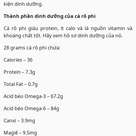
kiện dinh dưỡng.
Thành phần dinh dưỡng của cá rô phi
Cá rô phi giàu protein, ít calo và là nguồn vitamin và
khoáng chất tốt. Hãy xem hồ sơ dinh dưỡng của nó.
28 grams cá rô phi chứa:
Calories – 36
Protein – 7.3g
Total Fat – 0.7g
Acid béo Omega-3 – 67.2g
Acid béo Omega-6 – 84g
Canxi – 3.9mg
Magiê – 9.5mg