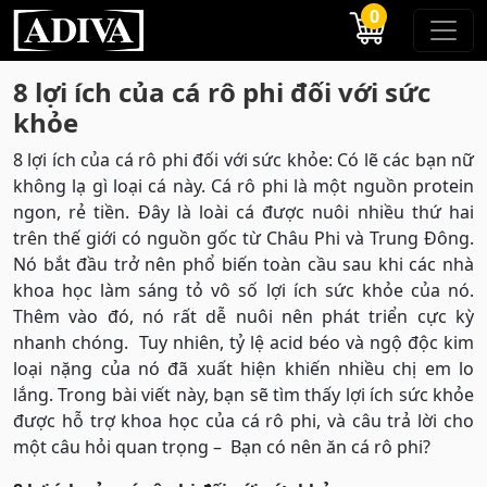
0
8 lợi ích của cá rô phi đối với sức
khỏe
8 lợi ích của cá rô phi đối với sức khỏe: Có lẽ các bạn nữ
không lạ gì loại cá này. Cá rô phi là một nguồn protein
ngon, rẻ tiền. Đây là loài cá được nuôi nhiều thứ hai
trên thế giới có nguồn gốc từ Châu Phi và Trung Đông.
Nó bắt đầu trở nên phổ biến toàn cầu sau khi các nhà
khoa học làm sáng tỏ vô số lợi ích sức khỏe của nó.
Thêm vào đó, nó rất dễ nuôi nên phát triển cực kỳ
nhanh chóng. Tuy nhiên, tỷ lệ acid béo và ngộ độc kim
loại nặng của nó đã xuất hiện khiến nhiều chị em lo
lắng. Trong bài viết này, bạn sẽ tìm thấy lợi ích sức khỏe
được hỗ trợ khoa học của cá rô phi, và câu trả lời cho
một câu hỏi quan trọng – Bạn có nên ăn cá rô phi?