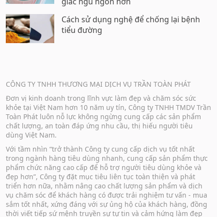
giấc ngủ ngon hơn
Cách sử dụng nghệ để chống lại bệnh
tiểu đường
CÔNG TY TNHH THƯƠNG MẠI DỊCH VỤ TRẦN TOÀN PHÁT
Đơn vị kinh doanh trong lĩnh vực làm đẹp và chăm sóc sức
khỏe tại Việt Nam hơn 10 năm uy tín, Công ty TNHH TMDV Trần
Toàn Phát luôn nỗ lực không ngừng cung cấp các sản phẩm
chất lượng, an toàn đáp ứng nhu cầu, thị hiếu người tiêu
dùng Việt Nam.
Với tầm nhìn “trở thành Công ty cung cấp dịch vụ tốt nhất
trong ngành hàng tiêu dùng nhanh, cung cấp sản phẩm thực
phẩm chức năng cao cấp để hỗ trợ người tiêu dùng khỏe và
đẹp hơn”, Công ty đặt mục tiêu liên tục toàn thiện và phát
triển hơn nữa, nhằm nâng cao chất lượng sản phẩm và dịch
vụ chăm sóc để khách hàng có được trải nghiệm tư vấn - mua
sắm tốt nhất, xứng đáng với sự ủng hộ của khách hàng, đồng
thời viết tiếp sứ mệnh truyền sự tự tin và cảm hứng làm đẹp