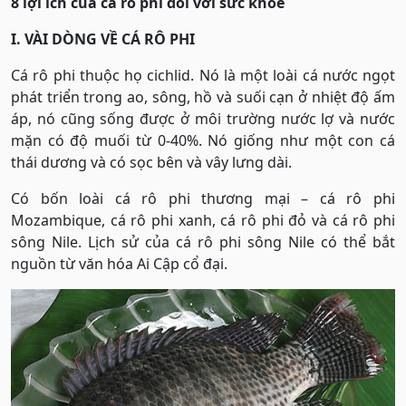
8 lợi ích của cá rô phi đối với sức khỏe
I. VÀI DÒNG VỀ CÁ RÔ PHI
Cá rô phi thuộc họ cichlid. Nó là một loài cá nước ngọt
phát triển trong ao, sông, hồ và suối cạn ở nhiệt độ ấm
áp, nó cũng sống được ở môi trường nước lợ và nước
mặn có độ muối từ 0-40%. Nó giống như một con cá
thái dương và có sọc bên và vây lưng dài.
Có bốn loài cá rô phi thương mại – cá rô phi
Mozambique, cá rô phi xanh, cá rô phi đỏ và cá rô phi
sông Nile. Lịch sử của cá rô phi sông Nile có thể bắt
nguồn từ văn hóa Ai Cập cổ đại.