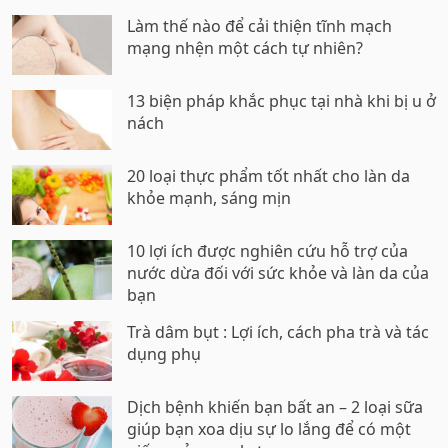
Làm thế nào để cải thiện tĩnh mạch
mạng nhện một cách tự nhiên?
13 biện pháp khắc phục tại nhà khi bị u ở
nách
20 loại thực phẩm tốt nhất cho làn da
khỏe mạnh, sáng mịn
10 lợi ích được nghiên cứu hỗ trợ của
nước dừa đối với sức khỏe và làn da của
bạn
Trà dâm bụt : Lợi ích, cách pha trà và tác
dụng phụ
Dịch bệnh khiến bạn bất an – 2 loại sữa
giúp bạn xoa dịu sự lo lắng để có một