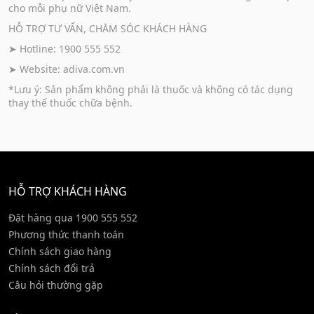
cho mỗi phụ nữ Việt Nam.
HỖ TRỢ TƯ VẤN, CHĂM SÓC KHÁCH HÀNG
➤ Hotline: 1900 555 552
➤ Website:
adiva.com.vn
*Lưu ý: Sản phẩm không phải là thuốc và không có tác dụng
thay thế thuốc chữa bệnh.
HỖ TRỢ KHÁCH HÀNG
Đặt hàng qua 1900 555 552
Phương thức thanh toán
Chính sách giao hàng
Chính sách đổi trả
Câu hỏi thường gặp