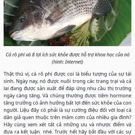
Cá rô phi và 8 lợi ích sức khỏe được hỗ trợ khoa học của nó
(hình: Internet)
Thật thú vị, cá rô phi được coi là biểu tượng của sự tái
sinh. Ngày nay, nó được nuôi trong các trang trại và cá
lai đang được sản xuất để đáp ứng nhu cầu thị trường
ngày càng tăng. Và chúng thường được tiêm hormone
tăng trưởng có ảnh hưởng bất lợi đến sức khỏe của con
người. Liệu đây có phải là sự cường điệu đối với loại cá
dân giả quen thuộc trên mâm cơm của nhiều gia đình?
Hãy cùng xem xét tất cả những ưu và nhược điểm và
đưa ra kết luận nhé. Trước hết hãy bắt đầu với các sự