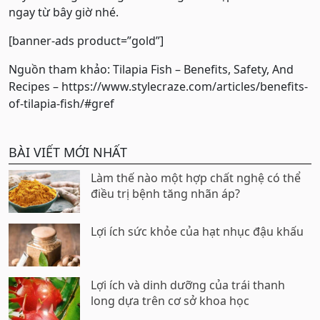
ngay từ bây giờ nhé.
[banner-ads product=”gold”]
Nguồn tham khảo: Tilapia Fish – Benefits, Safety, And
Recipes – https://www.stylecraze.com/articles/benefits-
of-tilapia-fish/#gref
BÀI VIẾT MỚI NHẤT
Làm thế nào một hợp chất nghệ có thể
điều trị bệnh tăng nhãn áp?
Lợi ích sức khỏe của hạt nhục đậu khấu
Lợi ích và dinh dưỡng của trái thanh
long dựa trên cơ sở khoa học