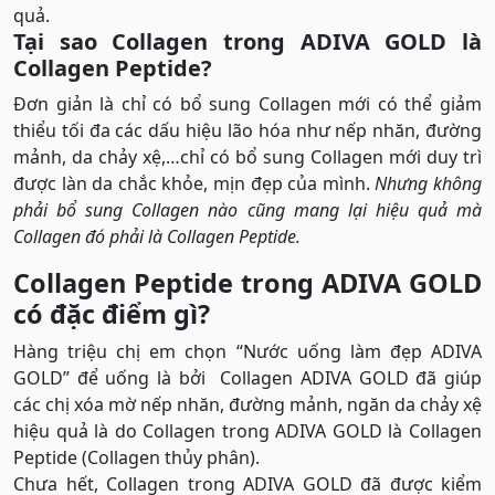
quả.
Tại sao Collagen trong ADIVA GOLD là
Collagen Peptide?
Đơn giản là chỉ có bổ sung Collagen mới có thể giảm
thiểu tối đa các dấu hiệu lão hóa như nếp nhăn, đường
mảnh, da chảy xệ,…chỉ có bổ sung Collagen mới duy trì
được làn da chắc khỏe, mịn đẹp của mình.
Nhưng không
phải bổ sung Collagen nào cũng mang lại hiệu quả mà
Collagen đó phải là Collagen Peptide.
Collagen Peptide trong ADIVA GOLD
có đặc điểm gì?
Hàng triệu chị em chọn “Nước uống làm đẹp ADIVA
GOLD” để uống là bởi Collagen ADIVA GOLD đã giúp
các chị xóa mờ nếp nhăn, đường mảnh, ngăn da chảy xệ
hiệu quả là do Collagen trong ADIVA GOLD là Collagen
Peptide (Collagen thủy phân).
Chưa hết, Collagen trong ADIVA GOLD đã được kiểm