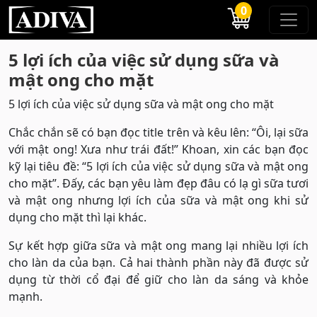
0
5 lợi ích của việc sử dụng sữa và
mật ong cho mặt
5 lợi ích của việc sử dụng sữa và mật ong cho mặt
Chắc chắn sẽ có bạn đọc title trên và kêu lên: “Ôi, lại sữa
với mật ong! Xưa như trái đất!” Khoan, xin các bạn đọc
kỹ lại tiêu đề: “5 lợi ích của việc sử dụng sữa và mật ong
cho mặt”. Đấy, các bạn yêu làm đẹp đâu có lạ gì sữa tươi
và mật ong nhưng lợi ích của sữa và mật ong khi sử
dụng cho mặt thì lại khác.
Sự kết hợp giữa sữa và mật ong mang lại nhiều lợi ích
cho làn da của bạn. Cả hai thành phần này đã được sử
dụng từ thời cổ đại để giữ cho làn da sáng và khỏe
mạnh.