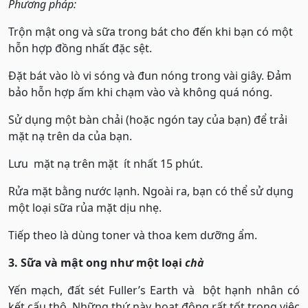
Phương pháp:
Trộn mật ong và sữa trong bát cho đến khi bạn có một
hỗn hợp đồng nhất đặc sệt.
Đặt bát vào lò vi sóng và đun nóng trong vài giây. Đảm
bảo hỗn hợp ấm khi chạm vào và không quá nóng.
Sử dụng một bàn chải (hoặc ngón tay của bạn) để trải
mặt nạ trên da của bạn.
Lưu mặt nạ trên mặt ít nhất 15 phút.
Rửa mặt bằng nước lạnh. Ngoài ra, bạn có thể sử dụng
một loại sữa rủa mặt dịu nhẹ.
Tiếp theo là dùng toner và thoa kem dưỡng ẩm.
3. Sữa và mật ong như một loại
chà
Yến mạch, đất sét Fuller’s Earth và bột hạnh nhân có
kết cấu thô. Những thứ này hoạt động rất tốt trong việc