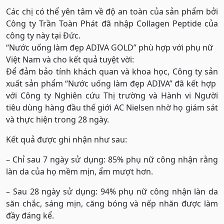
Các chị có thể yên tâm về độ an toàn của sản phẩm bởi
Công ty Trần Toàn Phát đã nhập Collagen Peptide của
công ty này tại Đức.
“Nước uống làm đẹp ADIVA GOLD” phù hợp với phụ nữ
Việt Nam và cho kết quả tuyệt vời:
Để đảm bảo tính khách quan và khoa học, Công ty sản
xuất sản phẩm “Nước uống làm đẹp ADIVA” đã kết hợp
với Công ty Nghiên cứu Thị trường và Hành vi Người
tiêu dùng hàng đầu thế giới AC Nielsen nhờ họ giám sát
và thực hiện trong 28 ngày.
Kết quả được ghi nhận như sau:
– Chỉ sau 7 ngày sử dụng: 85% phụ nữ công nhận rằng
làn da của họ mềm mịn, ẩm mượt hơn.
– Sau 28 ngày sử dụng: 94% phụ nữ công nhận làn da
săn chắc, sáng mịn, căng bóng và nếp nhăn được làm
đầy đáng kể.