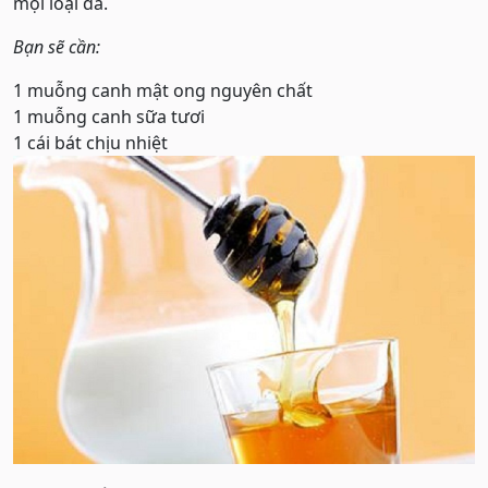
mọi loại da.
Bạn sẽ cần:
1 muỗng canh mật ong nguyên chất
1 muỗng canh sữa tươi
1 cái bát chịu nhiệt