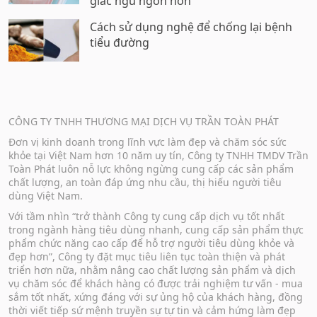
giấc ngủ ngon hơn
Cách sử dụng nghệ để chống lại bệnh
tiểu đường
CÔNG TY TNHH THƯƠNG MẠI DỊCH VỤ TRẦN TOÀN PHÁT
Đơn vị kinh doanh trong lĩnh vực làm đẹp và chăm sóc sức
khỏe tại Việt Nam hơn 10 năm uy tín, Công ty TNHH TMDV Trần
Toàn Phát luôn nỗ lực không ngừng cung cấp các sản phẩm
chất lượng, an toàn đáp ứng nhu cầu, thị hiếu người tiêu
dùng Việt Nam.
Với tầm nhìn “trở thành Công ty cung cấp dịch vụ tốt nhất
trong ngành hàng tiêu dùng nhanh, cung cấp sản phẩm thực
phẩm chức năng cao cấp để hỗ trợ người tiêu dùng khỏe và
đẹp hơn”, Công ty đặt mục tiêu liên tục toàn thiện và phát
triển hơn nữa, nhằm nâng cao chất lượng sản phẩm và dịch
vụ chăm sóc để khách hàng có được trải nghiệm tư vấn - mua
sắm tốt nhất, xứng đáng với sự ủng hộ của khách hàng, đồng
thời viết tiếp sứ mệnh truyền sự tự tin và cảm hứng làm đẹp