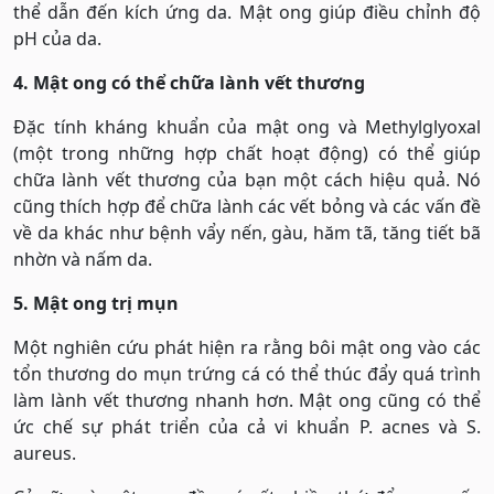
thể dẫn đến kích ứng da. Mật ong giúp điều chỉnh độ
pH của da.
4. Mật ong có thể chữa lành vết thương
Đặc tính kháng khuẩn của mật ong và Methylglyoxal
(một trong những hợp chất hoạt động) có thể giúp
chữa lành vết thương của bạn một cách hiệu quả. Nó
cũng thích hợp để chữa lành các vết bỏng và các vấn đề
về da khác như bệnh vẩy nến, gàu, hăm tã, tăng tiết bã
nhờn và nấm da.
5. Mật ong trị mụn
Một nghiên cứu phát hiện ra rằng bôi mật ong vào các
tổn thương do mụn trứng cá có thể thúc đẩy quá trình
làm lành vết thương nhanh hơn. Mật ong cũng có thể
ức chế sự phát triển của cả vi khuẩn P. acnes và S.
aureus.