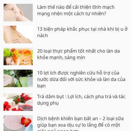
Làm thế nào để cải thiện tĩnh mạch
mạng nhện một cách tự nhiên?
13 biện pháp khắc phục tại nhà khi bị u ở
nách
20 loại thực phẩm tốt nhất cho làn da
khỏe mạnh, sáng mịn
10 lợi ích được nghiên cứu hỗ trợ của
nước dừa đối với sức khỏe và làn da của
bạn
Trà dâm bụt : Lợi ích, cách pha trà và tác
dụng phụ
Dịch bệnh khiến bạn bất an – 2 loại sữa
giúp bạn xoa dịu sự lo lắng để có một