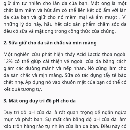
giữ ẩm tự nhiên cho làn da của bạn. Mật ong là một
chất làm mềm và hút ẩm có thể liên kết độ ẩm với làn
da của bạn và giữ cho nó mềm mại và ẩm mượt . Vì
những lý do này, hầu hết các sản phẩm chăm sóc da
đều có sữa và mật ong trong công thức của chúng.
2. Sữa giữ cho da săn chắc và mịn màng
Một nghiên cứu phát hiện thấy Acid Lactic thoa ngoài
12% có thể giúp cải thiện vẻ ngoài của da bằng cách
giảm các đường mảnh và nếp nhăn. Nó cũng làm cho
da săn chắc và mịn màng. Sữa có tác dụng tẩy tế bào
chết nhẹ. Áp dụng nó vào khuôn mặt của bạn có thể có
kết quả tương tự.
3. Mật ong duy trì độ pH cho da
Duy trì độ pH của da là rất quan trọng để ngăn ngừa
mụn và phát ban. Sự mất cân bằng độ pH của da làm
xáo trộn hàng rào tự nhiên của làn da bạn. Điều này có