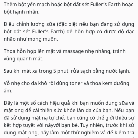
Thêm bột yến mạch hoặc bột đất sét Fuller’s Earth hoặc
bột hạnh nhân.
Điều chỉnh lượng sữa (đặc biệt nếu bạn đang sử dụng
bột đất sét Fuller’s Earth) để hỗn hợp có được độ đặc
nhão như mong muốn.
Thoa hỗn hợp lên mặt và massage nhẹ nhàng, tránh
vùng quanh mắt.
Sau khi mát xa trong 5 phút, rửa sạch bằng nước lạnh.
Vỗ nhẹ cho da khô rồi dùng toner và thoa kem dưỡng
ẩm.
Đây là một số cách hiệu quả khi bạn muốn dùng sữa và
mật ong để cải thiện sức khỏe làn da của bạn. Nếu bạn
đã sử dụng mặt nạ tự chế, bạn cũng có thể giới thiệu sự
kết hợp tuyệt vời nàyvới bạn bè. Tuy nhiên, trước khi sử
dụng mật ong, hãy làm một thử nghiệm vá để kiểm tra