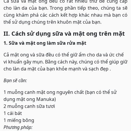
Cả sữa và mật ong đều có rất nhiều thứ để cung cấp
cho làn da của bạn. Trong phần tiếp theo, chúng ta sẽ
cùng khám phá các cách kết hợp khác nhau mà bạn có
thể sử dụng chúng trên khuôn mặt của bạn.
II. Cách sử dụng sữa và mật ong trên mặt
1. Sữa và mật ong làm sữa rửa mặt
Cả mật ong và sữa đều có thể giữ ẩm cho da và ức chế
vi khuẩn gây mụn. Bằng cách này, chúng có thể giúp giữ
cho làn da mặt của bạn khỏe mạnh và sạch đẹp .
Bạn sẽ cần:
1 muỗng canh mật ong nguyên chất (bạn có thể sử
dụng mật ong Manuka)
2 muỗng canh sữa tươi
1 cái bát
1 miếng bông
Phương pháp: