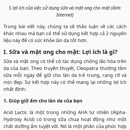
5 lợi ích của việc sử dụng sữa và mật ong cho mặt (ảnh:
Internet)
Trong bài viết này, chúng ta sẽ thảo luận về các cách
khác nhau mà bạn có thể sử dụng kết hợp cả 2 nguyên
liệu này để có sức khỏe làn da tốt hơn.
I. Sữa và mật ong cho mặt: Lợi ích là gì?
Sữa và mật ong có thể có tác dụng chống lão hóa trên
da của bạn. Theo truyền thuyết, Cleopatra thường tắm
sữa mỗi ngày để giữ cho làn da trẻ trung, rạng rỡ và
mịn đẹp. Sự kết hợp này có thể mang lại những lợi ích
nhất định:
1. Giúp giữ ẩm cho làn da của bạn
Acid Lactic là một trong những AHA tự nhiên (Alpha-
Hydroxy Acid) có trong sữa chua hoạt động như một
chất dưỡng ẩm tuyệt vời. Nó là một phần của phức hợp