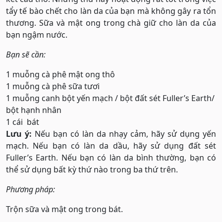
tẩy tế bào chết cho làn da của bạn mà không gây ra tổn
thương. Sữa và mật ong trong chà giữ cho làn da của
bạn ngậm nước.
Bạn sẽ cần:
1 muỗng cà phê mật ong thô
1 muỗng cà phê sữa tươi
1 muỗng canh bột yến mạch / bột đất sét Fuller’s Earth/
bột hạnh nhân
1 cái bát
Lưu ý:
Nếu bạn có làn da nhạy cảm, hãy sử dụng yến
mạch. Nếu bạn có làn da dầu, hãy sử dụng đất sét
Fuller’s Earth. Nếu bạn có làn da bình thường, bạn có
thể sử dụng bất kỳ thứ nào trong ba thứ trên.
Phương pháp:
Trộn sữa và mật ong trong bát.