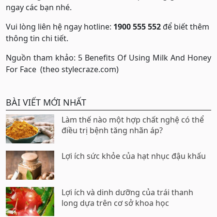
ngay các bạn nhé.
Vui lòng liên hệ ngay hotline:
1900 555 552
để biết thêm
thông tin chi tiết.
Nguồn tham khảo: 5 Benefits Of Using Milk And Honey
For Face (theo stylecraze.com)
BÀI VIẾT MỚI NHẤT
Làm thế nào một hợp chất nghệ có thể
điều trị bệnh tăng nhãn áp?
Lợi ích sức khỏe của hạt nhục đậu khấu
Lợi ích và dinh dưỡng của trái thanh
long dựa trên cơ sở khoa học