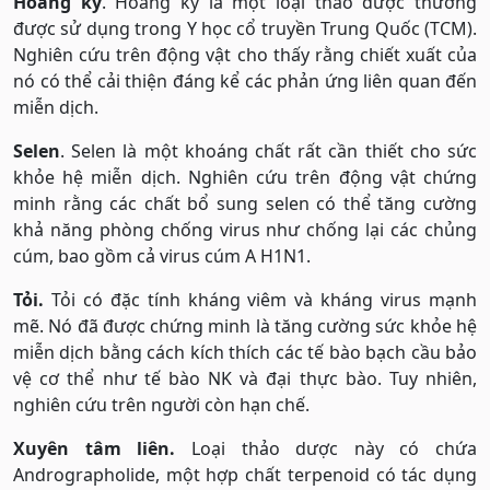
Hoàng kỳ
. Hoàng kỳ là một loại thảo dược thường
được sử dụng trong Y học cổ truyền Trung Quốc (TCM).
Nghiên cứu trên động vật cho thấy rằng chiết xuất của
nó có thể cải thiện đáng kể các phản ứng liên quan đến
miễn dịch.
Selen
. Selen là một khoáng chất rất cần thiết cho sức
khỏe hệ miễn dịch. Nghiên cứu trên động vật chứng
minh rằng các chất bổ sung selen có thể tăng cường
khả năng phòng chống virus như chống lại các chủng
cúm, bao gồm cả virus cúm A H1N1.
Tỏi.
Tỏi có đặc tính kháng viêm và kháng virus mạnh
mẽ. Nó đã được chứng minh là tăng cường sức khỏe hệ
miễn dịch bằng cách kích thích các tế bào bạch cầu bảo
vệ cơ thể như tế bào NK và đại thực bào. Tuy nhiên,
nghiên cứu trên người còn hạn chế.
Xuyên tâm liên.
Loại thảo dược này có chứa
Andrographolide, một hợp chất terpenoid có tác dụng