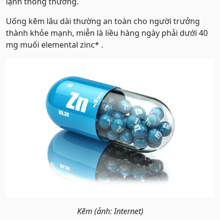
lạnh thông thường.
Uống kẽm lâu dài thường an toàn cho người trưởng
thành khỏe mạnh, miễn là liều hàng ngày phải dưới 40
mg muối elemental zinc* .
Kẽm (ảnh: Internet)