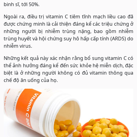
binh sĩ, tới 50%.
Ngoài ra, điều trị vitamin C tiêm tĩnh mạch liều cao đã
được chứng minh là cải thiện đáng kể các triệu chứng ở
những người bị nhiễm trùng nặng, bao gồm nhiễm
trùng huyết và hội chứng suy hô hấp cấp tính (ARDS) do
nhiễm virus.
Những kết quả này xác nhận rằng bổ sung vitamin C có
thể ảnh hưởng đáng kể đến sức khỏe hệ miễn dịch, đặc
biệt là ở những người không có đủ vitamin thông qua
chế độ ăn uống của họ.