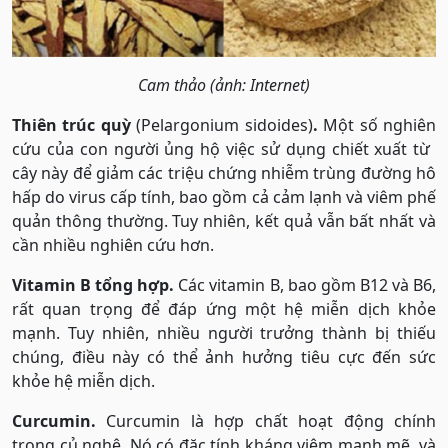
Cam thảo (ảnh: Internet)
Thiên trúc quỳ
(Pelargonium sidoides)
.
Một số nghiên
cứu của con người ủng hộ việc sử dụng chiết xuất từ ​​
cây này để giảm các triệu chứng nhiễm trùng đường hô
hấp do virus cấp tính, bao gồm cả cảm lạnh và viêm phế
quản thông thường. Tuy nhiên, kết quả vẫn bất nhất và
cần nhiều nghiên cứu hơn.
Vitamin B tổng hợp.
Các vitamin B, bao gồm B12 và B6,
rất quan trọng để đáp ứng một hệ miễn dịch khỏe
mạnh. Tuy nhiên, nhiều người trưởng thành bị thiếu
chúng, điều này có thể ảnh hưởng tiêu cực đến sức
khỏe hệ miễn dịch.
Curcumin.
Curcumin là hợp chất hoạt động chính
trong củ nghệ. Nó có đặc tính kháng viêm mạnh mẽ, và