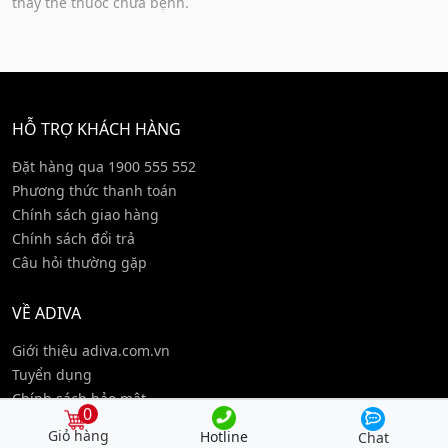
thay thế thuốc chữa bệnh.
HỖ TRỢ KHÁCH HÀNG
Đặt hàng qua 1900 555 552
Phương thức thanh toán
Chính sách giao hàng
Chính sách đổi trả
Câu hỏi thường gặp
VỀ ADIVA
Giới thiệu adiva.com.vn
Tuyển dụng
Chính sách bảo mật
0
Điều khoản sử dụng
Hotline
Chat
Liên hệ