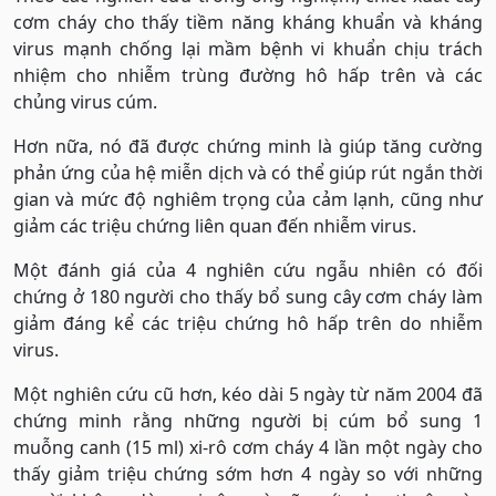
cơm cháy cho thấy tiềm năng kháng khuẩn và kháng
virus mạnh chống lại mầm bệnh vi khuẩn chịu trách
nhiệm cho nhiễm trùng đường hô hấp trên và các
chủng virus cúm.
Hơn nữa, nó đã được chứng minh là giúp tăng cường
phản ứng của hệ miễn dịch và có thể giúp rút ngắn thời
gian và mức độ nghiêm trọng của cảm lạnh, cũng như
giảm các triệu chứng liên quan đến nhiễm virus.
Một đánh giá của 4 nghiên cứu ngẫu nhiên có đối
chứng ở 180 người cho thấy bổ sung cây cơm cháy làm
giảm đáng kể các triệu chứng hô hấp trên do nhiễm
virus.
Một nghiên cứu cũ hơn, kéo dài 5 ngày từ năm 2004 đã
chứng minh rằng những người bị cúm bổ sung 1
muỗng canh (15 ml) xi-rô cơm cháy 4 lần một ngày cho
thấy giảm triệu chứng sớm hơn 4 ngày so với những