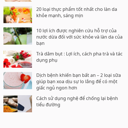
20 loại thực phẩm tốt nhất cho làn da
khỏe mạnh, sáng mịn
10 lợi ích được nghiên cứu hỗ trợ của
nước dừa đối với sức khỏe và làn da của
bạn
Trà dâm bụt : Lợi ích, cách pha trà và tác
dụng phụ
Dịch bệnh khiến bạn bất an – 2 loại sữa
giúp bạn xoa dịu sự lo lắng để có một
giấc ngủ ngon hơn
Cách sử dụng nghệ để chống lại bệnh
tiểu đường