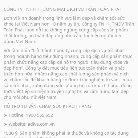
CÔNG TY TNHH THƯƠNG MẠI DỊCH VỤ TRẦN TOÀN PHÁT
Đơn vị kinh doanh trong lĩnh vực làm đẹp và chăm sóc sức
khỏe tại Việt Nam hơn 10 năm uy tín, Công ty TNHH TMDV Trần
Toàn Phát luôn nỗ lực không ngừng cung cấp các sản phẩm
chất lượng, an toàn đáp ứng nhu cầu, thị hiếu người tiêu
dùng Việt Nam.
Với tầm nhìn “trở thành Công ty cung cấp dịch vụ tốt nhất
trong ngành hàng tiêu dùng nhanh, cung cấp sản phẩm thực
phẩm chức năng cao cấp để hỗ trợ người tiêu dùng khỏe và
đẹp hơn”, Công ty đặt mục tiêu liên tục toàn thiện và phát
triển hơn nữa, nhằm nâng cao chất lượng sản phẩm và dịch
vụ chăm sóc để khách hàng có được trải nghiệm tư vấn - mua
sắm tốt nhất, xứng đáng với sự ủng hộ của khách hàng, đồng
thời viết tiếp sứ mệnh truyền sự tự tin và cảm hứng làm đẹp
cho mỗi phụ nữ Việt Nam.
HỖ TRỢ TƯ VẤN, CHĂM SÓC KHÁCH HÀNG
➤ Hotline: 1900 555 552
➤ Website:
adiva.com.vn
*Lưu ý: Sản phẩm không phải là thuốc và không có tác dụng