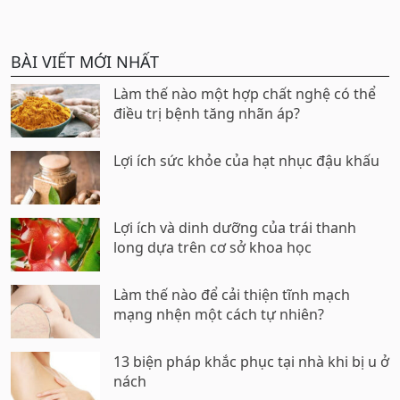
BÀI VIẾT MỚI NHẤT
Làm thế nào một hợp chất nghệ có thể
điều trị bệnh tăng nhãn áp?
Lợi ích sức khỏe của hạt nhục đậu khấu
Lợi ích và dinh dưỡng của trái thanh
long dựa trên cơ sở khoa học
Làm thế nào để cải thiện tĩnh mạch
mạng nhện một cách tự nhiên?
13 biện pháp khắc phục tại nhà khi bị u ở
nách