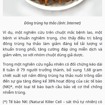
Đông trùng hạ thảo (ảnh: Internet)
Ví dụ, một nghiên cứu trên chuột mắc bệnh lao, một
bệnh vi khuẩn nghiêm trọng, cho thấy điều trị bằng
đông trùng hạ thảo làm giảm đáng kể tải lượng vi
khuẩn trong phổi, tăng cường đáp ứng miễn dịch và
giảm viêm, so với nhóm chuột dùng giả dược.
Trong một nghiên cứu ngẫu nhiên có đối chứng kéo dài
8 tuần ở 79 người trưởng thành, bổ sung 1,68 gram
chiết xuất sợi nấm đông trùng hạ thảo nuôi trồng dẫn
đến sự gia tăng đáng kể 38% hoạt động của các tế bào
(NK)*, một loại tế bào bạch cầu bảo vệ cơ thể chống
nhiễm trùng.
(*) Tế bào NK: (Natural Killer Cell – sát thủ tự nhiên) có