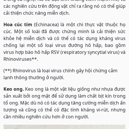
các nghiên cứu trên động vật chỉ ra rằng nó có thể giúp
cải thiện chức năng miễn dịch.
Hoa cúc tím
(Echinacea) là một chi thực vật thuộc họ
cúc. Một số loài đã được chứng minh là cải thiện sức
khỏe hệ miễn dịch và có thể có tác dụng kháng virus
chống lại một số loại virus đường hô hấp, bao gồm
virus hợp bào hô hấp RSV (respiratory syncytial virus) và
Rhinoviruses**.
(**) Rhinovirus là loại virus chính gây hội chứng cảm
lạnh thông thường ở người.
Keo ong.
Keo ong là một vật liệu giống như nhựa được
sản xuất bởi ong mật để sử dụng làm chất bịt kín trong
tổ ong. Mặc dù nó có tác dụng tăng cường miễn dịch ấn
tượng và cũng có thể có đặc tính kháng vi-rút, nhưng
cần nhiều nghiên cứu hơn ở con người.