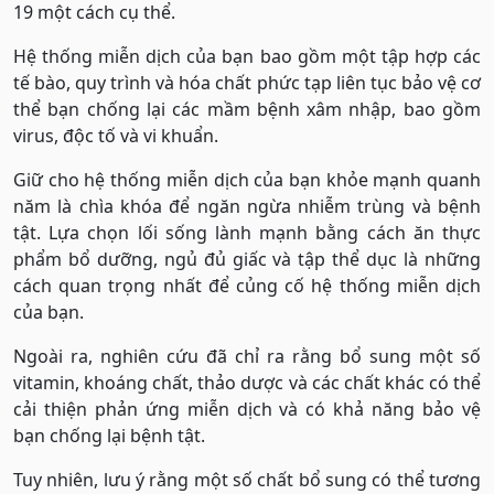
19 một cách cụ thể.
Hệ thống miễn dịch của bạn bao gồm một tập hợp các
tế bào, quy trình và hóa chất phức tạp liên tục bảo vệ cơ
thể bạn chống lại các mầm bệnh xâm nhập, bao gồm
virus, độc tố và vi khuẩn.
Giữ cho hệ thống miễn dịch của bạn khỏe mạnh quanh
năm là chìa khóa để ngăn ngừa nhiễm trùng và bệnh
tật. Lựa chọn lối sống lành mạnh bằng cách ăn thực
phẩm bổ dưỡng, ngủ đủ giấc và tập thể dục là những
cách quan trọng nhất để củng cố hệ thống miễn dịch
của bạn.
Ngoài ra, nghiên cứu đã chỉ ra rằng bổ sung một số
vitamin, khoáng chất, thảo dược và các chất khác có thể
cải thiện phản ứng miễn dịch và có khả năng bảo vệ
bạn chống lại bệnh tật.
Tuy nhiên, lưu ý rằng một số chất bổ sung có thể tương