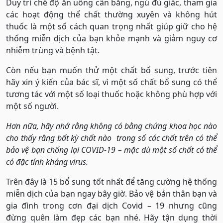
Duy trì chế độ ăn uống cân bằng, ngủ đủ giấc, tham gia
các hoạt động thể chất thường xuyên và không hút
thuốc là một số cách quan trọng nhất giúp giữ cho hệ
thống miễn dịch của bạn khỏe mạnh và giảm nguy cơ
nhiễm trùng và bệnh tật.
Còn nếu bạn muốn thử một chất bổ sung, trước tiên
hãy xin ý kiến của bác sĩ, vì một số chất bổ sung có thể
tương tác với một số loại thuốc hoặc không phù hợp với
một số người.
Hơn nữa, hãy nhớ rằng không có bằng chứng khoa học nào
cho thấy rằng bất kỳ chất nào trong số các chất trên có thể
bảo vệ bạn chống lại COVID-19 – mặc dù một số chất có thể
có đặc tính kháng virus.
Trên đây là 15 bổ sung tốt nhất để tăng cường hệ thống
miễn dịch của bạn ngay bây giờ. Bảo vệ bản thân bạn và
gia đình trong cơn đại dịch Covid – 19 nhưng cũng
đừng quên làm đẹp các bạn nhé. Hãy tận dụng thời