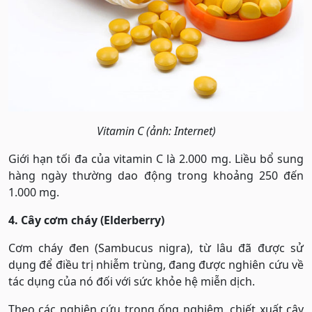
Vitamin C (ảnh: Internet)
Giới hạn tối đa của vitamin C là 2.000 mg. Liều bổ sung
hàng ngày thường dao động trong khoảng 250 đến
1.000 mg.
4. Cây cơm cháy (Elderberry)
Cơm cháy đen (Sambucus nigra), từ lâu đã được sử
dụng để điều trị nhiễm trùng, đang được nghiên cứu về
tác dụng của nó đối với sức khỏe hệ miễn dịch.
Theo các nghiên cứu trong ống nghiệm, chiết xuất cây