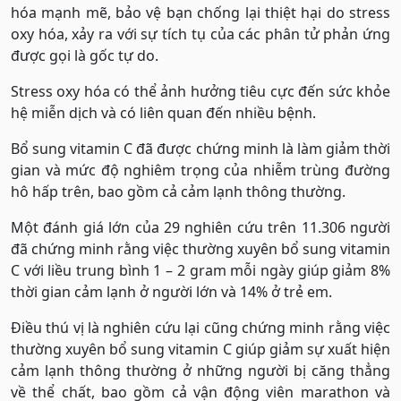
hóa mạnh mẽ, bảo vệ bạn chống lại thiệt hại do stress
oxy hóa, xảy ra với sự tích tụ của các phân tử phản ứng
được gọi là gốc tự do.
Stress oxy hóa có thể ảnh hưởng tiêu cực đến sức khỏe
hệ miễn dịch và có liên quan đến nhiều bệnh.
Bổ sung vitamin C đã được chứng minh là làm giảm thời
gian và mức độ nghiêm trọng của nhiễm trùng đường
hô hấp trên, bao gồm cả cảm lạnh thông thường.
Một đánh giá lớn của 29 nghiên cứu trên 11.306 người
đã chứng minh rằng việc thường xuyên bổ sung vitamin
C với liều trung bình 1 – 2 gram mỗi ngày giúp giảm 8%
thời gian cảm lạnh ở người lớn và 14% ở trẻ em.
Điều thú vị là nghiên cứu lại cũng chứng minh rằng việc
thường xuyên bổ sung vitamin C giúp giảm sự xuất hiện
cảm lạnh thông thường ở những người bị căng thẳng
về thể chất, bao gồm cả vận động viên marathon và