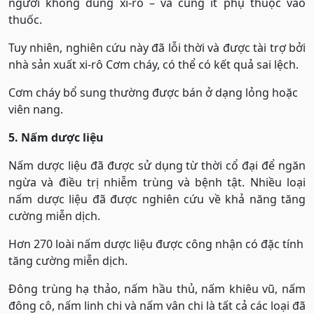
người không dùng xi-rô – và cũng ít phụ thuộc vào
thuốc.
Tuy nhiên, nghiên cứu này đã lỗi thời và được tài trợ bởi
nhà sản xuất xi-rô Cơm cháy, có thể có kết quả sai lệch.
Cơm cháy bổ sung thường được bán ở dạng lỏng hoặc
viên nang.
5. Nấm dược liệu
Nấm dược liệu đã được sử dụng từ thời cổ đại để ngăn
ngừa và điều trị nhiễm trùng và bệnh tật. Nhiều loại
nấm dược liệu đã được nghiên cứu về khả năng tăng
cường miễn dịch.
Hơn 270 loài nấm dược liệu được công nhận có đặc tính
tăng cường miễn dịch.
Đông trùng hạ thảo, nấm hầu thủ, nấm khiêu vũ, nấm
đông cô, nấm linh chi và nấm vân chi là tất cả các loại đã