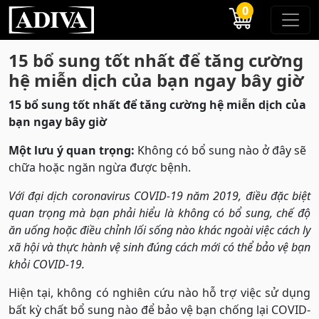
0
15 bổ sung tốt nhất để tăng cường
hệ miễn dịch của bạn ngay bây giờ
15 bổ sung tốt nhất để tăng cường hệ miễn dịch của
bạn ngay bây giờ
Một lưu ý quan trọng:
Không có bổ sung nào ở đây sẽ
chữa hoặc ngăn ngừa được bệnh.
Với đại dịch coronavirus COVID-19 năm 2019, điều đặc biệt
quan trọng mà bạn phải hiểu là không có bổ sung, chế độ
ăn uống hoặc điều chỉnh lối sống nào khác ngoài việc cách ly
xã hội và thực hành vệ sinh đúng cách mới có thể bảo vệ bạn
khỏi COVID-19.
Hiện tại, không có nghiên cứu nào hỗ trợ việc sử dụng
bất kỳ chất bổ sung nào để bảo vệ bạn chống lại COVID-