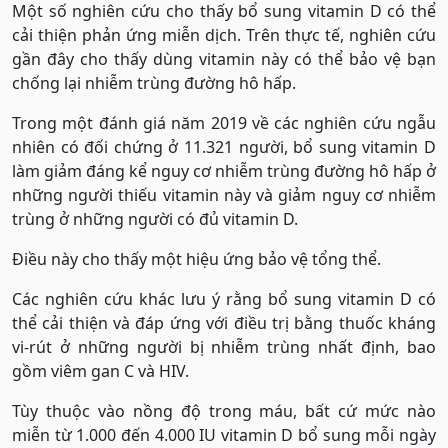
Một số nghiên cứu cho thấy bổ sung vitamin D có thể
cải thiện phản ứng miễn dịch. Trên thực tế, nghiên cứu
gần đây cho thấy dùng vitamin này có thể bảo vệ bạn
chống lại nhiễm trùng đường hô hấp.
Trong một đánh giá năm 2019 về các nghiên cứu ngẫu
nhiên có đối chứng ở 11.321 người, bổ sung vitamin D
làm giảm đáng kể nguy cơ nhiễm trùng đường hô hấp ở
những người thiếu vitamin này và giảm nguy cơ nhiễm
trùng ở những người có đủ vitamin D.
Điều này cho thấy một hiệu ứng bảo vệ tổng thể.
Các nghiên cứu khác lưu ý rằng bổ sung vitamin D có
thể cải thiện và đáp ứng với điều trị bằng thuốc kháng
vi-rút ở những người bị nhiễm trùng nhất định, bao
gồm viêm gan C và HIV.
Tùy thuộc vào nồng độ trong máu, bất cứ mức nào
miễn từ 1.000 đến 4.000 IU vitamin D bổ sung mỗi ngày