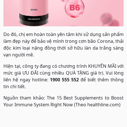
Do đó, chị em hoàn toàn yên tâm khi sử dụng sản phẩm
làm đẹp này để bảo vệ mình trong cơn bão Corona, thải
độc kim loại nặng đồng thời sở hữu làn da trắng sáng
vạn người mê.
Hiện tại, công ty đang có chương trình KHUYẾN MÃI với
mức giá ƯU ĐÃI cùng nhiều QUÀ TẶNG giá trị. Vui lòng
liên hệ ngay hotline:
1900 555 552
để biết thêm thông
tin chi tiết.
Nguồn tham khảo: The 15 Best Supplements to Boost
Your Immune System Right Now (Theo healthline.com)