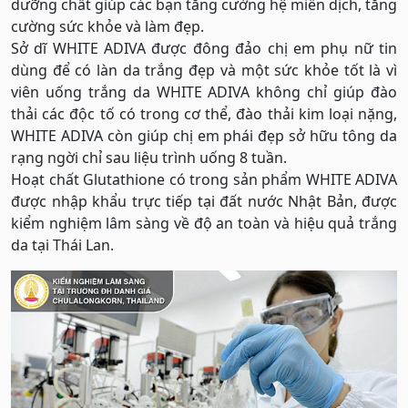
dưỡng chất giúp các bạn tăng cường hệ miễn dịch, tăng
cường sức khỏe và làm đẹp.
Sở dĩ WHITE ADIVA được đông đảo chị em phụ nữ tin
dùng để có làn da trắng đẹp và một sức khỏe tốt là vì
viên uống trắng da WHITE ADIVA không chỉ giúp đào
thải các độc tố có trong cơ thể, đào thải kim loại nặng,
WHITE ADIVA còn giúp chị em phái đẹp sở hữu tông da
rạng ngời chỉ sau liệu trình uống 8 tuần.
Hoạt chất Glutathione có trong sản phẩm WHITE ADIVA
được nhập khẩu trực tiếp tại đất nước Nhật Bản, được
kiểm nghiệm lâm sàng về độ an toàn và hiệu quả trắng
da tại Thái Lan.