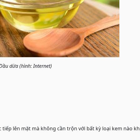
Dầu dừa (hình: Internet)
tiếp lên mặt mà không cần trộn với bất kỳ loại kem nào kh