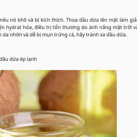
nếu nó khô và bị kích thích. Thoa dầu dừa lên mặt làm g
iện hydrat hóa, điều trị tổn thương do ánh nắng mặt trời 
n da nhờn và dễ bị mụn trứng cá, hãy tránh xa dầu dừa.
dầu dừa ép lạnh