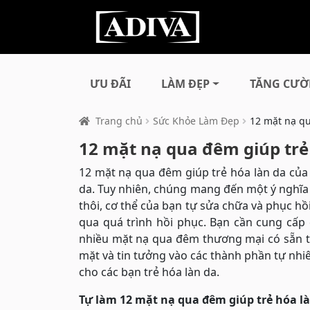
ƯU ĐÃI
LÀM ĐẸP
TĂNG CƯỜ
Trang chủ
Sức Khỏe Làm Đẹp
12 mặt nạ qu
12 mặt nạ qua đêm giúp trẻ
12 mặt nạ qua đêm giúp trẻ hóa làn da củ
da. Tuy nhiên, chúng mang đến một ý nghĩa 
thôi, cơ thể của bạn tự sửa chữa và phục hồi
qua quá trình hồi phục. Bạn cần cung cấp
nhiều mặt nạ qua đêm thương mại có sẵn tr
mặt và tin tưởng vào các thành phần tự nh
cho các bạn trẻ hóa làn da.
Tự làm 12 mặt nạ qua đêm giúp trẻ hóa l