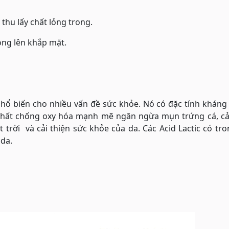
thu lấy chất lỏng trong.
ng lên khắp mặt.
hổ biến cho nhiều vấn đề sức khỏe. Nó có đặc tính kháng
chất chống oxy hóa mạnh mẽ ngăn ngừa mụn trứng cá, cải
trời và cải thiện sức khỏe của da. Các Acid Lactic có tr
 da.