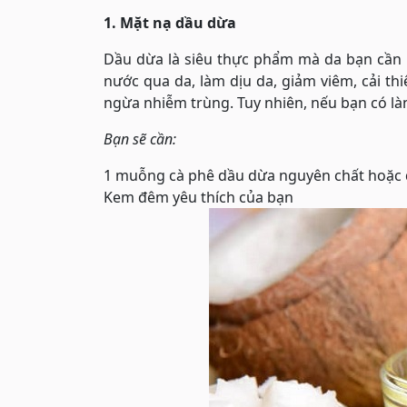
1. Mặt nạ dầu dừa
Dầu dừa là siêu thực phẩm mà da bạn cần 
nước qua da, làm dịu da, giảm viêm, cải th
ngừa nhiễm trùng. Tuy nhiên, nếu bạn có là
Bạn sẽ cần:
1 muỗng cà phê dầu dừa nguyên chất hoặc 
Kem đêm yêu thích của bạn