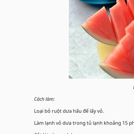
Cách làm:
Loại bỏ ruột dưa hấu để lấy vỏ.
Làm lạnh vỏ dưa trong tủ lạnh khoảng 15 ph