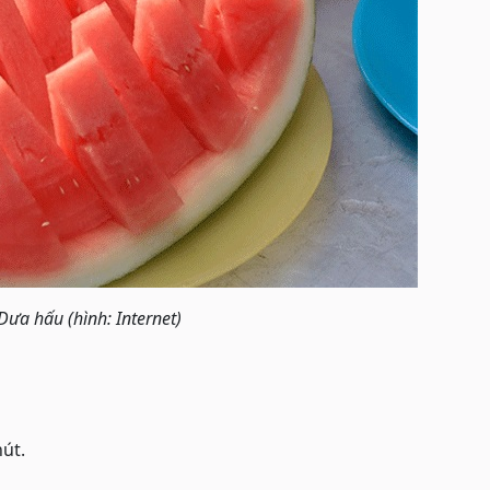
Dưa hấu (hình: Internet)
út.