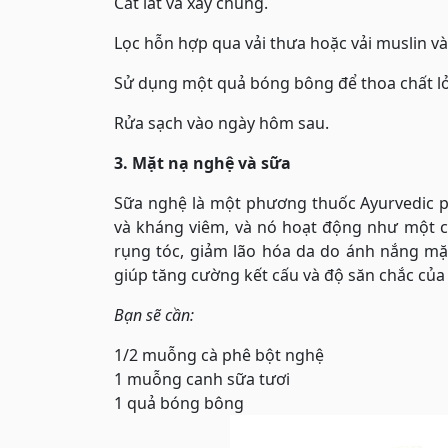
Cắt lát và xay chúng.
Lọc hỗn hợp qua vải thưa hoặc vải muslin và 
Sử dụng một quả bóng bông để thoa chất lỏ
Rửa sạch vào ngày hôm sau.
3. Mặt nạ nghệ và sữa
Sữa nghệ là một phương thuốc Ayurvedic p
và kháng viêm, và nó hoạt động như một 
rụng tóc, giảm lão hóa da do ánh nắng mặt 
giúp tăng cường kết cấu và độ săn chắc của
Bạn sẽ cần:
1/2 muỗng cà phê bột nghệ
1 muỗng canh sữa tươi
1 quả bóng bông