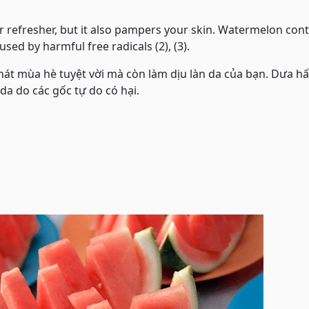
refresher, but it also pampers your skin. Watermelon cont
ed by harmful free radicals (2), (3).
 khát mùa hè tuyệt vời mà còn làm dịu làn da của bạn. Dưa h
a do các gốc tự do có hại.