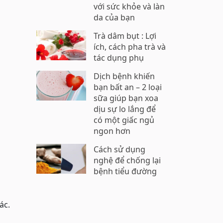
với sức khỏe và làn
da của bạn
Trà dâm bụt : Lợi
ích, cách pha trà và
tác dụng phụ
Dịch bệnh khiến
bạn bất an – 2 loại
sữa giúp bạn xoa
dịu sự lo lắng để
có một giấc ngủ
ngon hơn
Cách sử dụng
nghệ để chống lại
bệnh tiểu đường
ác.