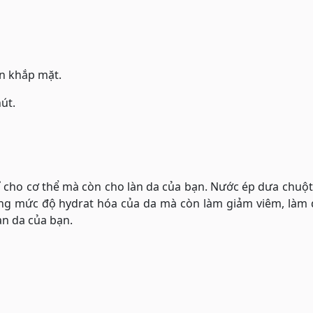
n khắp mặt.
út.
 cho cơ thể mà còn cho làn da của bạn. Nước ép dưa chuột
ng mức độ hydrat hóa của da mà còn làm giảm viêm, làm d
àn da của bạn.