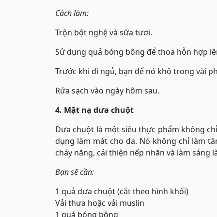
Cách làm:
Trộn bột nghệ và sữa tươi.
Sử dụng quả bóng bông để thoa hỗn hợp lê
Trước khi đi ngủ, bạn để nó khô trong vài ph
Rửa sạch vào ngày hôm sau.
4. Mặt nạ dưa chuột
Dưa chuột là một siêu thực phẩm không chỉ
dụng làm mát cho da. Nó không chỉ làm tă
cháy nắng, cải thiện nếp nhăn và làm sáng l
Bạn sẽ cần:
1 quả dưa chuột (cắt theo hình khối)
Vải thưa hoặc vải muslin
1 quả bóng bông