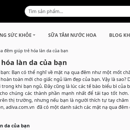
NG SỨC KHỎE
SỮA TẮM NƯỚC HOA
BLOG KH
a đêm giúp trẻ hóa làn da của bạn
 hóa làn da của bạn
a bạn: Bạn có thể nghĩ về mặt nạ qua đêm như một mốt ch
hoàn toàn mới cho giấc ngủ làm đẹp của bạn. Vậy là sao? 
 trong khi bạn ngủ. Đây cũng là lúc các tế bào biểu bì của b
 cho chúng các thành phần mạnh nhất để tái tạo tốt hơn.
ên thị trường, nhưng nếu bạn là người thích tự tay chăm
iên, adiva.com.vn đã có một danh sách các mặt nạ qua đêm
àn da của bạn